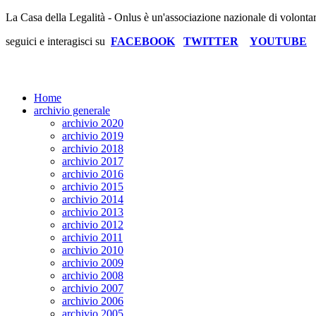
La Casa della Legalità - Onlus è un'associazione nazionale di volonta
seguici e interagisci su
FACEBOOK
TWITTER
YOUTUBE
Home
archivio generale
archivio 2020
archivio 2019
archivio 2018
archivio 2017
archivio 2016
archivio 2015
archivio 2014
archivio 2013
archivio 2012
archivio 2011
archivio 2010
archivio 2009
archivio 2008
archivio 2007
archivio 2006
archivio 2005