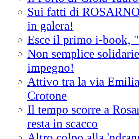
Sui fatti di ROSARNO
in galera!
Esce il primo i-book, "
Non semplice solidarie
impegno!
Attivo tra la via Emilia 
Crotone
Il tempo scorre a Rosar
resta in scacco
Altro colpo alla 'ndra