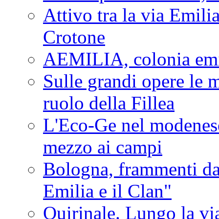
Attivo tra la via Emilia 
Crotone
AEMILIA, colonia emi
Sulle grandi opere le m
ruolo della Fillea
L'Eco-Ge nel modenese 
mezzo ai campi
Bologna, frammenti dal
Emilia e il Clan"
Quirinale. Lungo la via