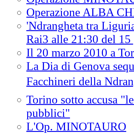
Operazione ALBA C
'Ndrangheta tra Liguria
Rai3 alle 21:30 del 1
Il 20 marzo 2010 a 
La Dia di Genova seque
Facchineri della Ndra
Torino sotto accusa "le
pubblici"
L'Op. MINOTAURO