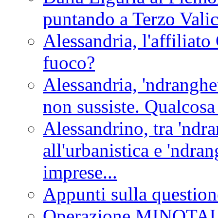
puntando a Terzo Vali
Alessandria, l'affilia
fuoco?
Alessandria, 'ndranghet
non sussiste. Qualcosa
Alessandrino, tra 'ndra
all'urbanistica e 'ndra
imprese...
Appunti sulla question
Operazione MINOT