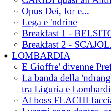
Opus Dei, Ior e...
Lega e 'ndrine
Breakfast 1 - BELSIT
Breakfast 2 - SCAJO
LOMBARDIA
E Gioffre' divenne Pref
La banda della 'ndrangh
tra Liguria e Lombar
Al boss FLACHI faccia