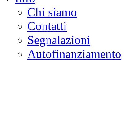
Chi siamo
Contatti
Segnalazioni
Autofinanziamento
CASA DELLA LEGALI
Onlus
Osservatorio sulla criminalità e l
ambientali | Osservatorio su tras