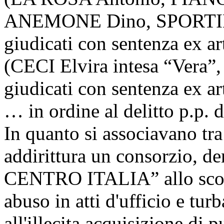
ANEMONE Dino, SPORTIEL
giudicati con sentenza ex a
(CECI Elvira intesa “Vera
giudicati con sentenza ex ar
… in ordine al delitto p.p. d
In quanto si associavano tra 
addirittura un consorzio
CENTRO ITALIA” allo scopo
abuso in atti d'ufficio e turb
all'illecita acquisizione di 