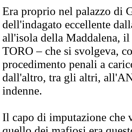
Era proprio nel palazzo di 
dell'indagato eccellente dal
all'isola della Maddalena, i
TORO – che si svolgeva, con
procedimento penali a cari
dall'altro, tra gli altri, a
indenne.
Il capo di imputazione che v
quello dei mafiosi era quest