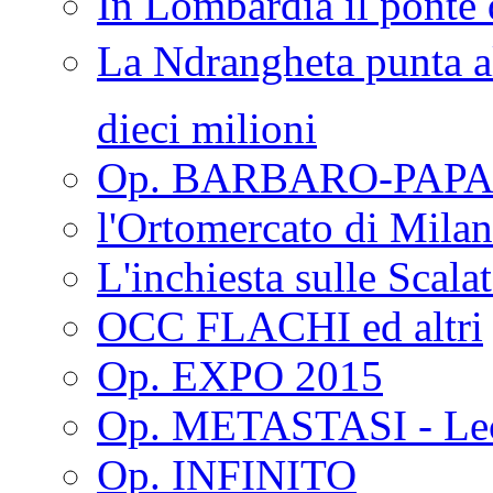
In Lombardia il ponte 
La Ndrangheta punta al
dieci milioni
Op. BARBARO-PAPA
l'Ortomercato di Mila
L'inchiesta sulle Scala
OCC FLACHI ed altri
Op. EXPO 2015
Op. METASTASI - Le
Op. INFINITO