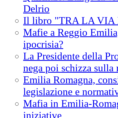
Delrio
Il libro "TRA LA VI
Mafie a Reggio Emilia, 
ipocrisia?
La Presidente della Pr
nega poi schizza sulla
Emilia Romagna, consi
legislazione e normati
Mafia in Emilia-Roma
iniziative