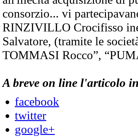
consorzio... vi partecipav
RINZIVILLO Crocifisso i
Salvatore, (tramite le socie
TOMMASI Rocco”, “PUMA s
A breve on line l'articolo i
facebook
twitter
google+