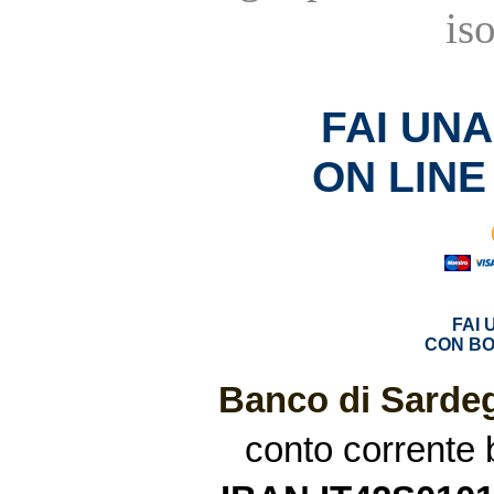
is
FAI UN
ON LINE
FAI
CON BO
Banco di Sardeg
conto corrente