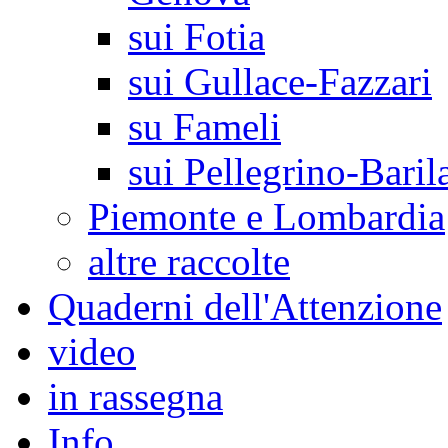
sui Fotia
sui Gullace-Fazzari
su Fameli
sui Pellegrino-Baril
Piemonte e Lombardia
altre raccolte
Quaderni dell'Attenzione
video
in rassegna
Info