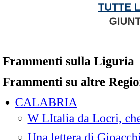
TUTTE 
GIUNT
Frammenti sulla Liguria
Frammenti su altre Regio
CALABRIA
W LItalia da Locri, c
Una lettera di Gioacc