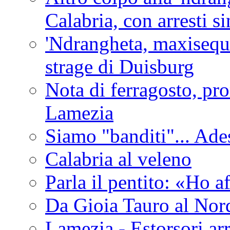
Calabria, con arresti s
'Ndrangheta, maxiseque
strage di Duisburg
Nota di ferragosto, pro
Lamezia
Siamo "banditi"... Ade
Calabria al veleno
Parla il pentito: «Ho a
Da Gioia Tauro al Nord
Lamezia - Estorsori arr