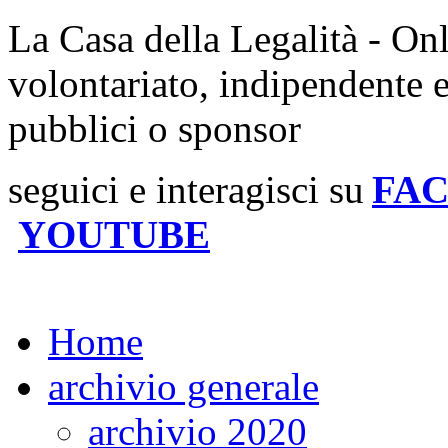
La Casa della Legalità - On
volontariato, indipendente 
pubblici o sponsor
seguici e interagisci su
FA
YOUTUBE
Home
archivio generale
archivio 2020