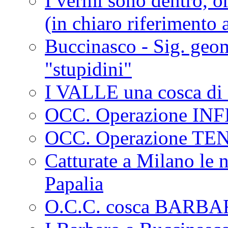
I vermi sono dentro, or
(in chiaro riferimento a
Buccinasco - Sig. geo
"stupidini"
I VALLE una cosca di 
OCC. Operazione IN
OCC. Operazione TE
Catturate a Milano le 
Papalia
O.C.C. cosca BARB