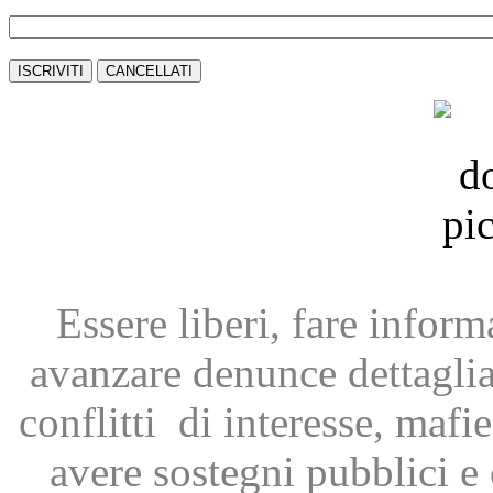
Essere liberi, fare infor
avanzare
denunce dettagli
conflitti
di interesse, mafie
avere
sostegni pubblici 