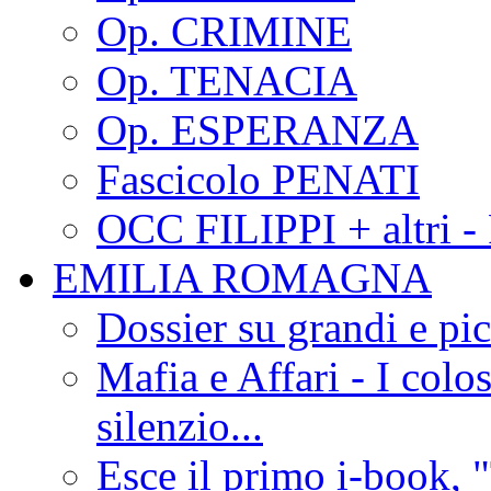
Op. CRIMINE
Op. TENACIA
Op. ESPERANZA
Fascicolo PENATI
OCC FILIPPI + altri -
EMILIA ROMAGNA
Dossier su grandi e pic
Mafia e Affari - I colo
silenzio...
Esce il primo i-book, "