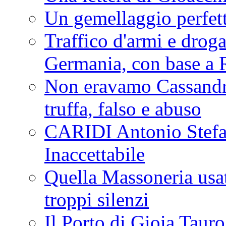
Un gemellaggio perfet
Traffico d'armi e drog
Germania, con base a 
Non eravamo Cassandr
truffa, falso e abuso
CARIDI Antonio Stefa
Inaccettabile
Quella Massoneria usata
troppi silenzi
Il Porto di Gioia Taur