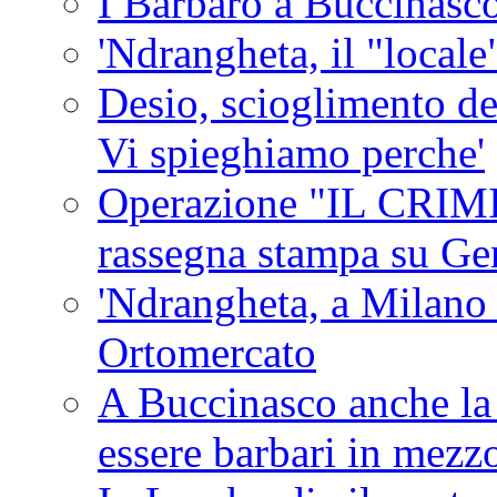
I Barbaro a Buccinasc
'Ndrangheta, il "locale
Desio, scioglimento de
Vi spieghiamo perche'
Operazione "IL CRIMIN
rassegna stampa su G
'Ndrangheta, a Milano
Ortomercato
A Buccinasco anche la 
essere barbari in mezz