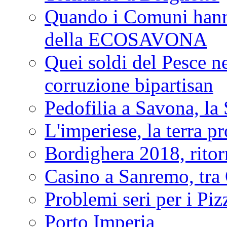
Quando i Comuni hanno 
della ECOSAVONA
Quei soldi del Pesce neg
corruzione bipartisan
Pedofilia a Savona, la 
L'imperiese, la terra p
Bordighera 2018, ritor
Casino a Sanremo, tra O
Problemi seri per i Piz
Porto Imperia