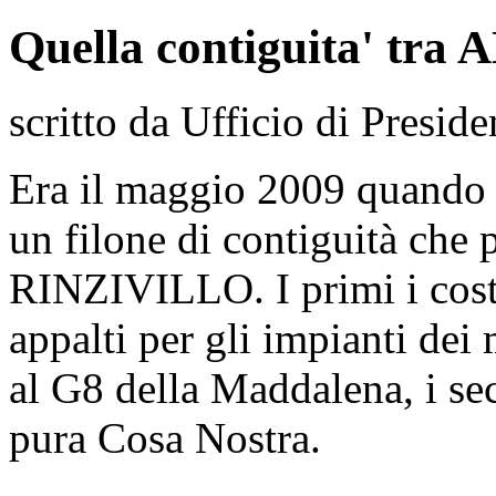
Quella contiguita' t
scritto da Ufficio di Preside
Era il maggio 2009 quando 
un filone di contiguità ch
RINZIVILLO. I primi i costr
appalti per gli impianti de
al G8 della Maddalena, i se
pura Cosa Nostra.