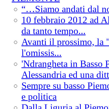
“…Siamo andati dal non
10 febbraio 2012 ad Al
da tanto tempo...
Avanti il prossimo, la 
l'omissis...
'Ndrangheta in Basso 
Alessandria ed una dit
Sempre su basso Piemon
e politica
Dalla Liguria al Piemon