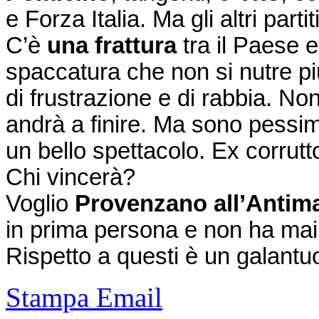
e Forza Italia. Ma gli altri part
C’è
una frattura
tra il Paese 
spaccatura che non si nutre p
di frustrazione e di rabbia. 
andrà a finire. Ma sono pessi
un bello spettacolo. Ex corrutto
Chi vincerà?
Voglio
Provenzano all’Antima
in prima persona e non ha mai
Rispetto a questi è un galant
Stampa
Email