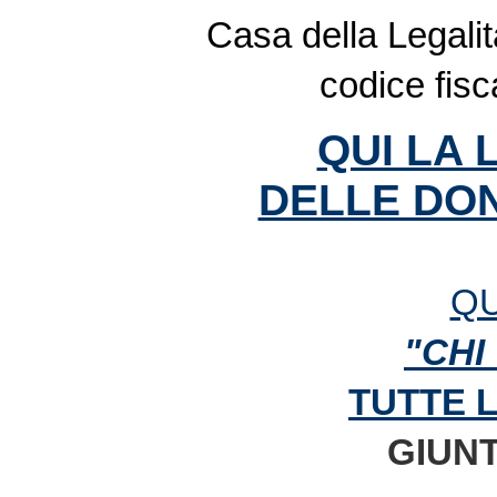
Casa della Legalit
codice fis
QUI LA 
DELLE DON
QU
"CHI
TUTTE 
GIUNT