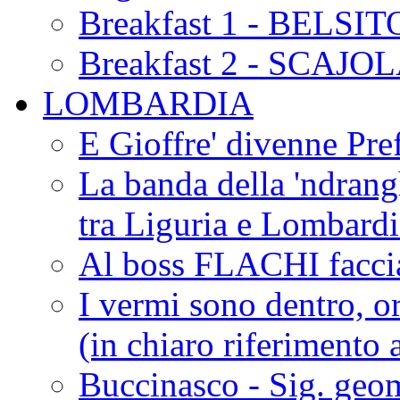
Breakfast 1 - BELSIT
Breakfast 2 - SCAJO
LOMBARDIA
E Gioffre' divenne Pref
La banda della 'ndrangh
tra Liguria e Lombar
Al boss FLACHI faccia
I vermi sono dentro, or
(in chiaro riferimento a
Buccinasco - Sig. geo