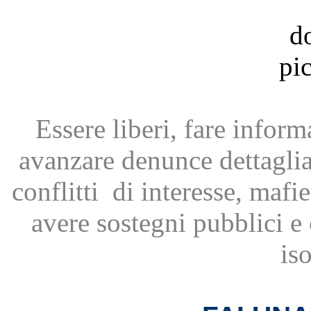
Essere liberi, fare infor
avanzare
denunce dettagli
conflitti
di interesse, mafie
avere
sostegni pubblici 
is