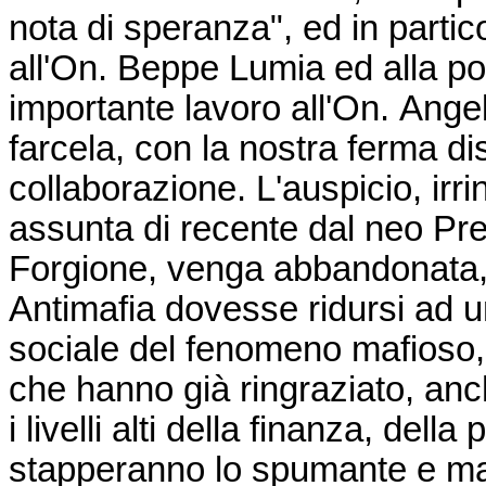
nota di speranza", ed in partic
all'On. Beppe Lumia ed alla pos
importante lavoro all'On. Angela
farcela, con la nostra ferma di
collaborazione. L'auspicio, irri
assunta di recente dal neo Pr
Forgione, venga abbandonata
Antimafia dovesse ridursi ad un
sociale del fenomeno mafioso, 
che hanno già ringraziato, anche 
i livelli alti della finanza, della 
stapperanno lo spumante e ma