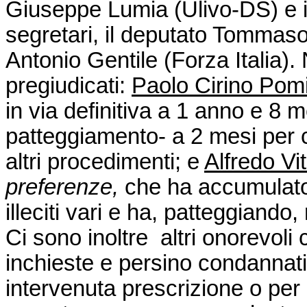
Giuseppe Lumia (Ulivo-DS) e 
segretari, il deputato Tommaso 
Antonio Gentile (Forza Italia).
pregiudicati:
Paolo Cirino Pom
in via definitiva a 1 anno e 8 
patteggiamento- a 2 mesi per c
altri procedimenti; e
Alfredo Vi
preferenze,
che
ha accumulato
illeciti vari e ha, patteggiando, r
Ci sono inoltre altri onorevoli 
inchieste e persino condannati
intervenuta prescrizione o per i