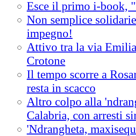
Esce il primo i-book, "
Non semplice solidarie
impegno!
Attivo tra la via Emilia 
Crotone
Il tempo scorre a Rosar
resta in scacco
Altro colpo alla 'ndra
Calabria, con arresti s
'Ndrangheta, maxiseque