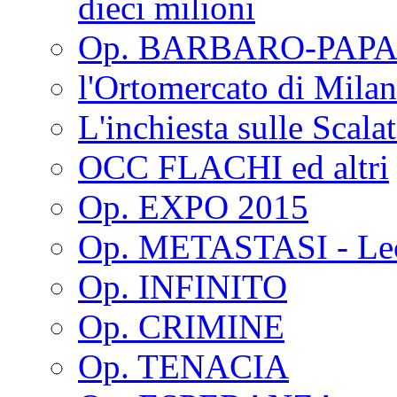
dieci milioni
Op. BARBARO-PAPA
l'Ortomercato di Mila
L'inchiesta sulle Scala
OCC FLACHI ed altri
Op. EXPO 2015
Op. METASTASI - Le
Op. INFINITO
Op. CRIMINE
Op. TENACIA