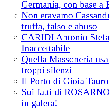
Germania, con base a 
Non eravamo Cassandr
truffa, falso e abuso
CARIDI Antonio Stefa
Inaccettabile
Quella Massoneria usata
troppi silenzi
Il Porto di Gioia Taur
Sui fatti di ROSARNO
in galera!