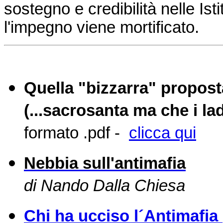
sostegno e credibilità nelle Isti
l'impegno viene mortificato.
Quella "bizzarra" propost
(...sacrosanta ma che i l
formato .pdf -
clicca qui
Nebbia sull'antimafia
di Nando Dalla Chiesa
Chi ha ucciso l´Antimafia