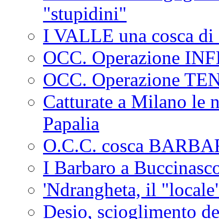
"stupidini"
I VALLE una cosca di 
OCC. Operazione IN
OCC. Operazione TE
Catturate a Milano le 
Papalia
O.C.C. cosca BARB
I Barbaro a Buccinasc
'Ndrangheta, il "locale
Desio, scioglimento de