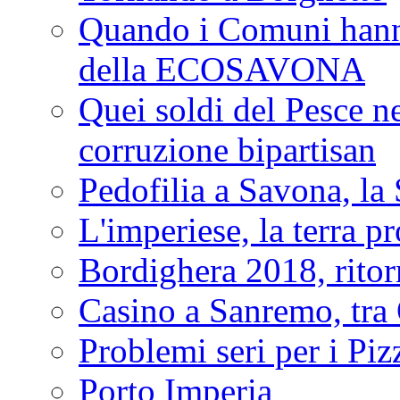
Quando i Comuni hanno 
della ECOSAVONA
Quei soldi del Pesce neg
corruzione bipartisan
Pedofilia a Savona, la 
L'imperiese, la terra p
Bordighera 2018, ritor
Casino a Sanremo, tra O
Problemi seri per i Piz
Porto Imperia