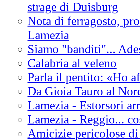
strage di Duisburg
Nota di ferragosto, pro
Lamezia
Siamo "banditi"... Ade
Calabria al veleno
Parla il pentito: «Ho a
Da Gioia Tauro al Nord
Lamezia - Estorsori arr
Lamezia - Reggio... co
Amicizie pericolose di