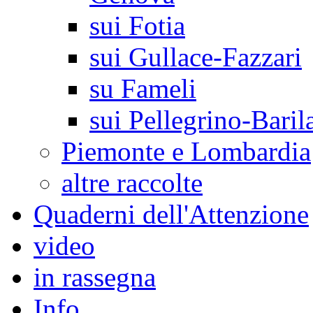
sui Fotia
sui Gullace-Fazzari
su Fameli
sui Pellegrino-Baril
Piemonte e Lombardia
altre raccolte
Quaderni dell'Attenzione
video
in rassegna
Info