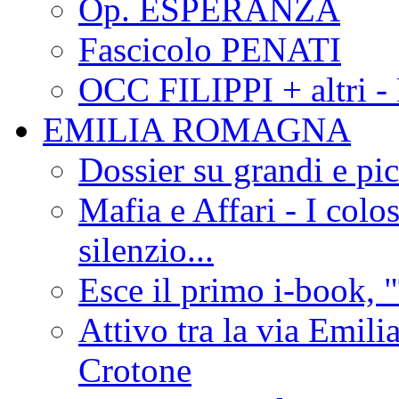
Op. ESPERANZA
Fascicolo PENATI
OCC FILIPPI + altri -
EMILIA ROMAGNA
Dossier su grandi e pic
Mafia e Affari - I colo
silenzio...
Esce il primo i-book, "
Attivo tra la via Emilia 
Crotone