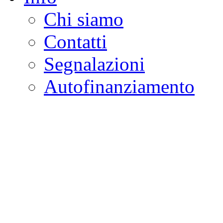
Chi siamo
Contatti
Segnalazioni
Autofinanziamento
CASA DELLA LEGALI
Onlus
Osservatorio sulla criminalità e l
ambientali | Osservatorio su tras