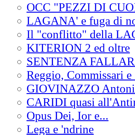
OCC "PEZZI DI CUOR
LAGANA' e fuga di no
Il "conflitto" della 
KITERION 2 ed oltre
SENTENZA FALLA
Reggio, Commissari e 
GIOVINAZZO Antonio
CARIDI quasi all'Anti
Opus Dei, Ior e...
Lega e 'ndrine