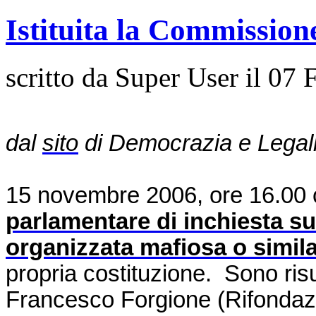
Istituita la Commission
scritto da Super User il
07 
dal
sito
di Democrazia e Legali
15 novembre 2006, ore 16.00 c
parlamentare di inchiesta su
organizzata mafiosa o simil
propria costituzione. Sono risul
Francesco Forgione (Rifondazio