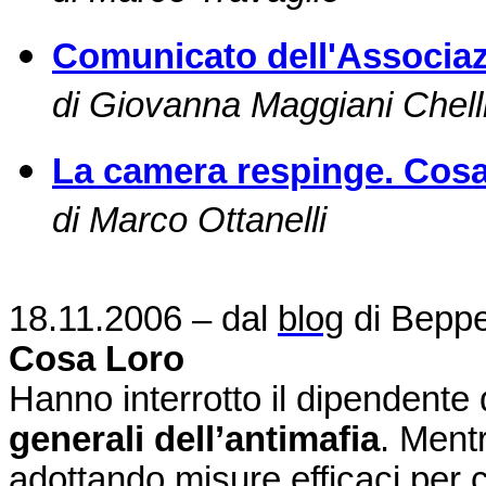
Comunicato dell'Associazi
di Giovanna Maggiani Chell
La camera respinge. Cosa
di Marco Ottanelli
18.11.2006 – dal
blog
di Beppe
Cosa Loro
Hanno interrotto il dipendente 
generali dell’antimafia
. Ment
adottando misure efficaci per 