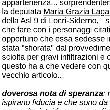
appartenenza... sorprendentem
la deputata
Maria Grazia Lag
della Asl 9 di Locri-Siderno, 
che fare con i personaggi citat
opportuno che essa sedesse 
stata "sfiorata" dal provvedim
sciolta per gravi infiltrazioni 
questo ha a che vedere con q
vecchio articolo...
doverosa nota di speranza
:
ispirano fiducia e che sono da