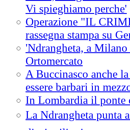
Vi spieghiamo perche'
Operazione "IL CRIMIN
rassegna stampa su G
'Ndrangheta, a Milano
Ortomercato
A Buccinasco anche la 
essere barbari in mezz
In Lombardia il ponte 
La Ndrangheta punta al