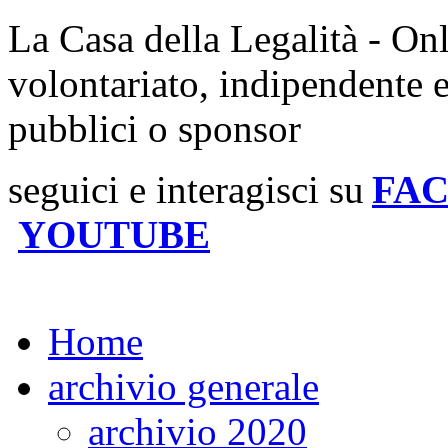
La Casa della Legalità - On
volontariato, indipendente 
pubblici o sponsor
seguici e interagisci su
FA
YOUTUBE
Home
archivio generale
archivio 2020