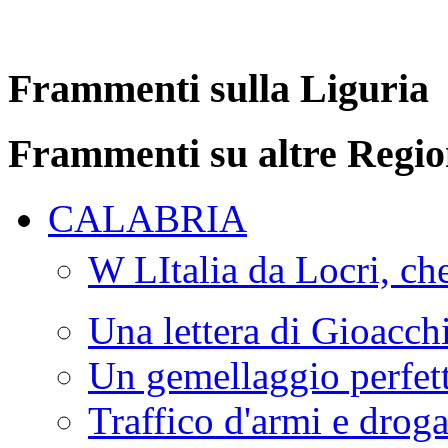
Frammenti sulla Liguria
Frammenti su altre Regio
CALABRIA
W LItalia da Locri, c
Una lettera di Gioacc
Un gemellaggio perfet
Traffico d'armi e drog