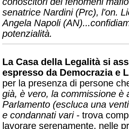
conoscitori dei fenomeni mafiosi.
senatrice Nardini (Prc), l'on. Li
Angela Napoli (AN)...confidiamo
potenzialità.
La Casa
della Legalità si a
espresso da Democrazia e Le
per la presenza di persone ch
già, è vero, la commissione è 
Parlamento (escluca una ventin
e condannati vari -
trova comp
lavorare serenamente, nelle p