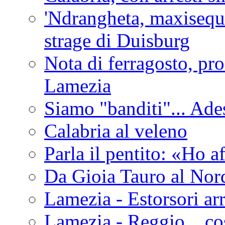
'Ndrangheta, maxiseque
strage di Duisburg
Nota di ferragosto, pro
Lamezia
Siamo "banditi"... Ade
Calabria al veleno
Parla il pentito: «Ho a
Da Gioia Tauro al Nord
Lamezia - Estorsori arr
Lamezia - Reggio... co