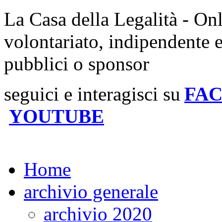
La Casa della Legalità - On
volontariato, indipendente 
pubblici o sponsor
seguici e interagisci su
FA
YOUTUBE
Home
archivio generale
archivio 2020