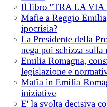
Il libro "TRA LA VI
Mafie a Reggio Emilia, 
ipocrisia?
La Presidente della Pr
nega poi schizza sulla
Emilia Romagna, consi
legislazione e normati
Mafia in Emilia-Roma
iniziative
E' la svolta decisiva con