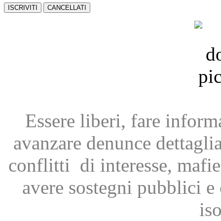
Essere liberi, fare infor
avanzare
denunce dettagli
conflitti
di interesse, mafie
avere
sostegni pubblici 
is