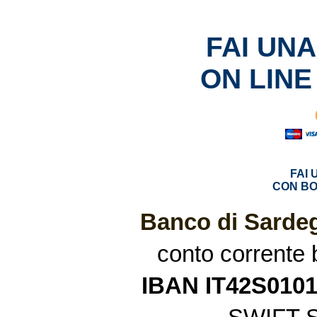
FAI UN
ON LINE
FAI
CON BO
Banco di Sardeg
conto corrente
IBAN IT42S010