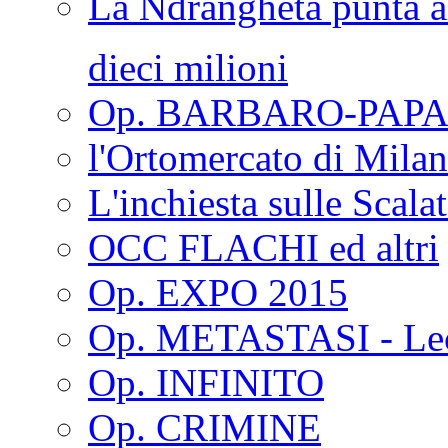
La Ndrangheta punta al
dieci milioni
Op. BARBARO-PAPA
l'Ortomercato di Mila
L'inchiesta sulle Scala
OCC FLACHI ed altri
Op. EXPO 2015
Op. METASTASI - Le
Op. INFINITO
Op. CRIMINE