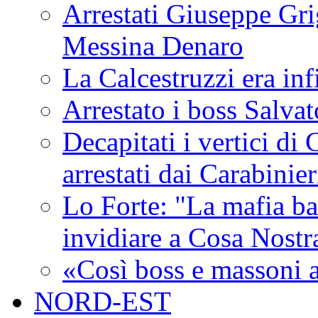
Arrestati Giuseppe Grig
Messina Denaro
La Calcestruzzi era inf
Arrestato i boss Salva
Decapitati i vertici di
arrestati dai Carabinie
Lo Forte: "La mafia ba
invidiare a Cosa Nostr
«Così boss e massoni a
NORD-EST