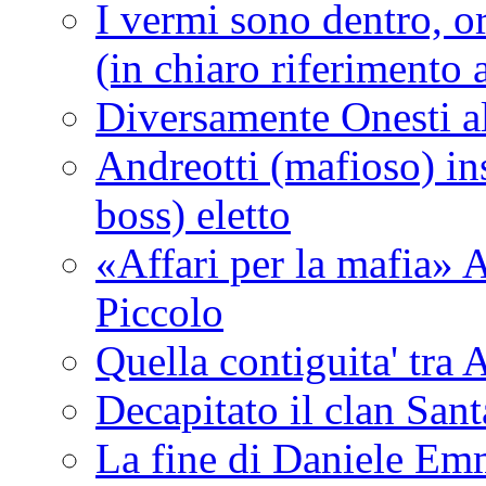
I vermi sono dentro, or
(in chiaro riferimento a
Diversamente Onesti a
Andreotti (mafioso) in
boss) eletto
«Affari per la mafia» A
Piccolo
Quella contiguita' 
Decapitato il clan San
La fine di Daniele Em