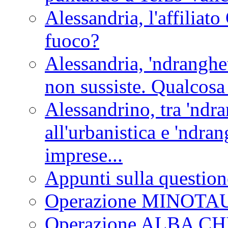
Alessandria, l'affilia
fuoco?
Alessandria, 'ndranghet
non sussiste. Qualcosa
Alessandrino, tra 'ndra
all'urbanistica e 'ndra
imprese...
Appunti sulla question
Operazione MINOT
Operazione ALBA C