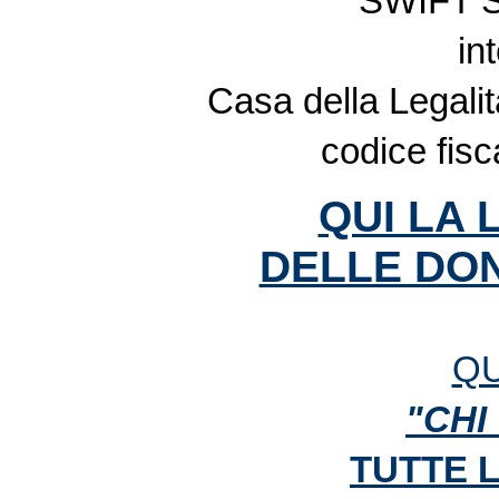
SWIFT 
in
Casa della Legalit
codice fis
QUI LA 
DELLE DON
QU
"CHI
TUTTE 