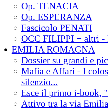
Op. TENACIA
Op. ESPERANZA
Fascicolo PENATI
OCC FILIPPI + altri -
EMILIA ROMAGNA
Dossier su grandi e pic
Mafia e Affari - I colo
silenzio...
Esce il primo i-book, "
Attivo tra la via Emilia 