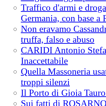
Traffico d'armi e drog
Germania, con base a 
Non eravamo Cassandr
truffa, falso e abuso
CARIDI Antonio Stefa
Inaccettabile
Quella Massoneria usata
troppi silenzi
Il Porto di Gioia Taur
Sui fatti di ROSARNO