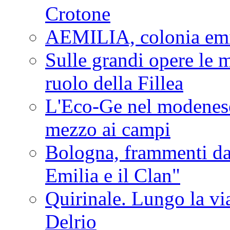
Crotone
AEMILIA, colonia emi
Sulle grandi opere le m
ruolo della Fillea
L'Eco-Ge nel modenese 
mezzo ai campi
Bologna, frammenti dal
Emilia e il Clan"
Quirinale. Lungo la via
Delrio