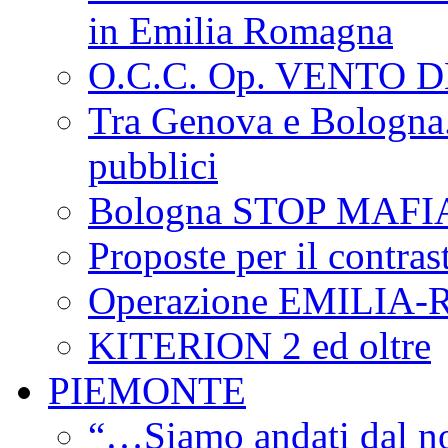
in Emilia Romagna
O.C.C. Op. VENTO 
Tra Genova e Bologna...
pubblici
Bologna STOP MAFI
Proposte per il contras
Operazione EMILIA
KITERION 2 ed oltre
PIEMONTE
“…Siamo andati dal non