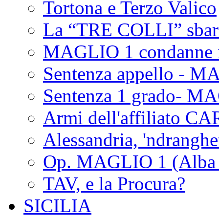
Tortona e Terzo Valico
La “TRE COLLI” sbar
MAGLIO 1 condanne i
Sentenza appello - M
Sentenza 1 grado- M
Armi dell'affiliato CA
Alessandria, 'ndrangh
Op. MAGLIO 1 (Alba 
TAV, e la Procura?
SICILIA