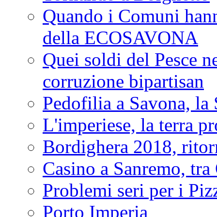
Quando i Comuni hanno 
della ECOSAVONA
Quei soldi del Pesce neg
corruzione bipartisan
Pedofilia a Savona, la 
L'imperiese, la terra p
Bordighera 2018, ritor
Casino a Sanremo, tra O
Problemi seri per i Piz
Porto Imperia