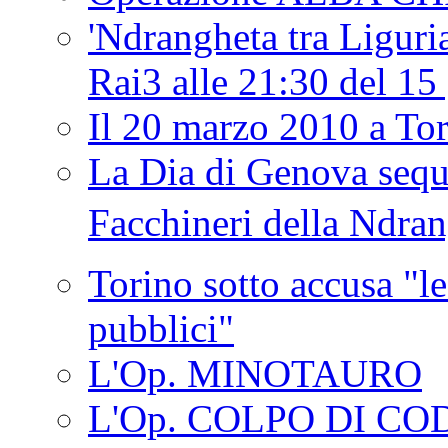
'Ndrangheta tra Liguria
Rai3 alle 21:30 del 1
Il 20 marzo 2010 a 
La Dia di Genova seque
Facchineri della Ndra
Torino sotto accusa "le
pubblici"
L'Op. MINOTAURO
L'Op. COLPO DI CO