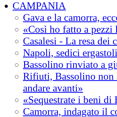
CAMPANIA
Gava e la camorra, ecco
«Così ho fatto a pezzi
Casalesi - La resa dei c
Napoli, sedici ergastol
Bassolino rinviato a g
Rifiuti, Bassolino non 
andare avanti»
«Sequestrate i beni di
Camorra, indagato il c