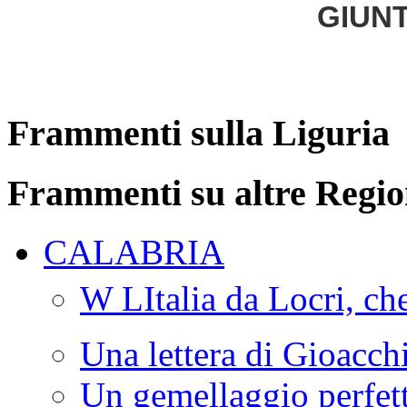
GIUNT
Frammenti sulla Liguria
Frammenti su altre Regio
CALABRIA
W LItalia da Locri, c
Una lettera di Gioacc
Un gemellaggio perfet