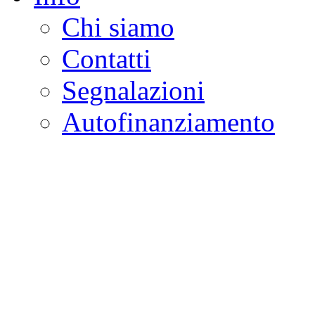
Chi siamo
Contatti
Segnalazioni
Autofinanziamento
CASA DELLA LEGALI
Onlus
Osservatorio sulla criminalità e l
ambientali | Osservatorio su tras