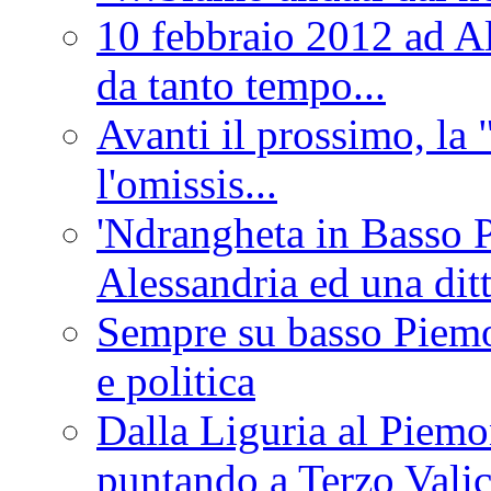
10 febbraio 2012 ad Al
da tanto tempo...
Avanti il prossimo, la 
l'omissis...
'Ndrangheta in Basso 
Alessandria ed una dit
Sempre su basso Piemon
e politica
Dalla Liguria al Piemon
puntando a Terzo Vali