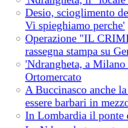
Desio, scioglimento de
Vi spieghiamo perche'
Operazione "IL CRIMIN
rassegna stampa su G
'Ndrangheta, a Milano
Ortomercato
A Buccinasco anche la 
essere barbari in mezz
In Lombardia il ponte 