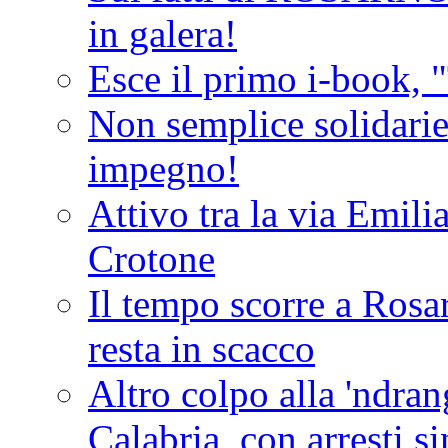
in galera!
Esce il primo i-book, "
Non semplice solidarie
impegno!
Attivo tra la via Emilia 
Crotone
Il tempo scorre a Rosar
resta in scacco
Altro colpo alla 'ndra
Calabria, con arresti s