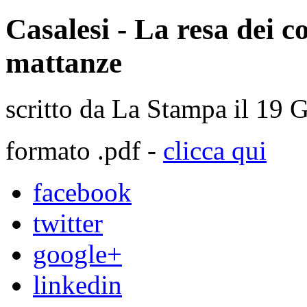
Casalesi - La resa dei co
mattanze
scritto da La Stampa il
19 G
formato .pdf -
clicca qui
facebook
twitter
google+
linkedin