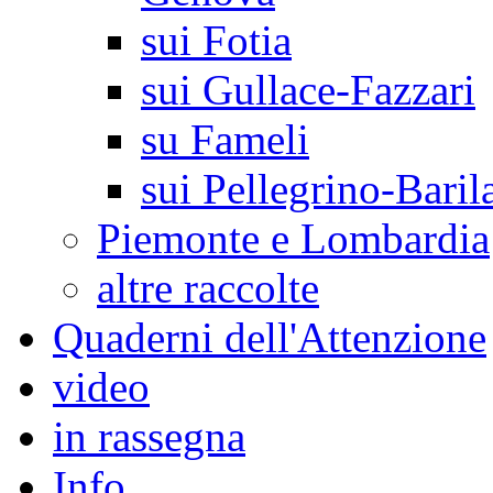
sui Fotia
sui Gullace-Fazzari
su Fameli
sui Pellegrino-Baril
Piemonte e Lombardia
altre raccolte
Quaderni dell'Attenzione
video
in rassegna
Info