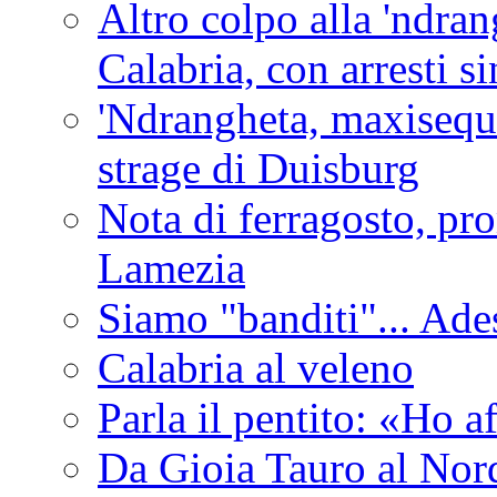
Altro colpo alla 'ndra
Calabria, con arresti s
'Ndrangheta, maxiseque
strage di Duisburg
Nota di ferragosto, pro
Lamezia
Siamo "banditi"... Ade
Calabria al veleno
Parla il pentito: «Ho a
Da Gioia Tauro al Nord