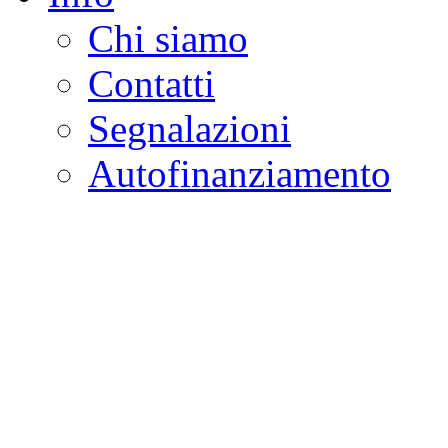
Chi siamo
Contatti
Segnalazioni
Autofinanziamento
CASA DELLA LEGALI
Onlus
Osservatorio sulla criminalità e l
ambientali | Osservatorio su tras