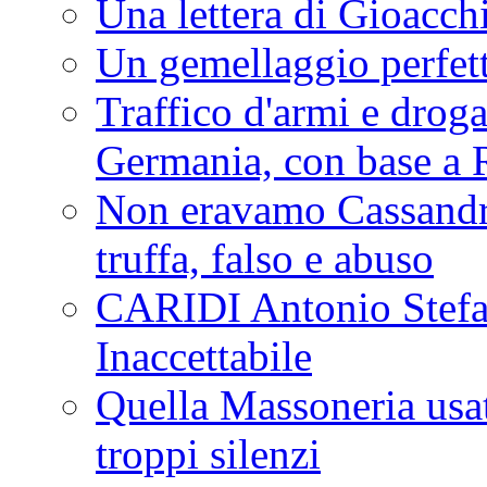
Una lettera di Gioacc
Un gemellaggio perfet
Traffico d'armi e drog
Germania, con base a 
Non eravamo Cassandr
truffa, falso e abuso
CARIDI Antonio Stefa
Inaccettabile
Quella Massoneria usata
troppi silenzi