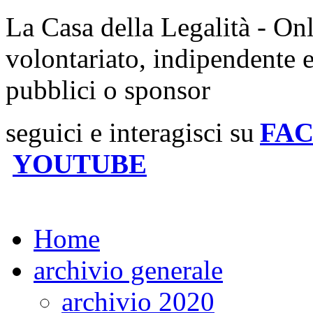
La Casa della Legalità - On
volontariato, indipendente 
pubblici o sponsor
seguici e interagisci su
FA
YOUTUBE
Home
archivio generale
archivio 2020