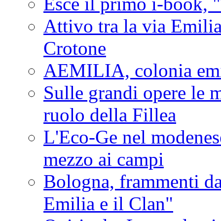
Esce il primo i-book, "
Attivo tra la via Emilia 
Crotone
AEMILIA, colonia emi
Sulle grandi opere le m
ruolo della Fillea
L'Eco-Ge nel modenese 
mezzo ai campi
Bologna, frammenti dal
Emilia e il Clan"