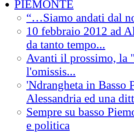
PIEMONTE
“…Siamo andati dal non
10 febbraio 2012 ad Al
da tanto tempo...
Avanti il prossimo, la 
l'omissis...
'Ndrangheta in Basso 
Alessandria ed una dit
Sempre su basso Piemon
e politica