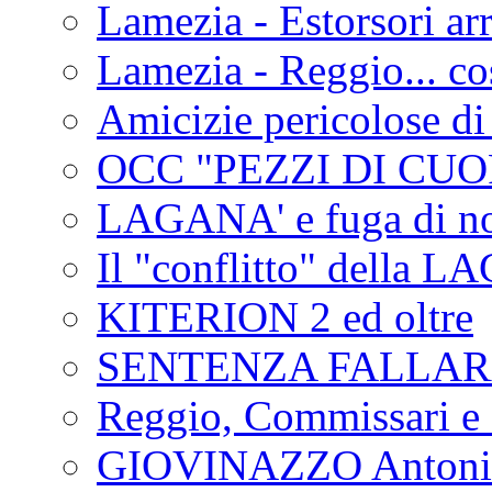
Lamezia - Estorsori arr
Lamezia - Reggio... co
Amicizie pericolose di
OCC "PEZZI DI CUOR
LAGANA' e fuga di no
Il "conflitto" della 
KITERION 2 ed oltre
SENTENZA FALLA
Reggio, Commissari e 
GIOVINAZZO Antonio