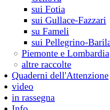
sui Fotia
sui Gullace-Fazzari
su Fameli
sui Pellegrino-Baril
Piemonte e Lombardia
altre raccolte
Quaderni dell'Attenzione
video
in rassegna
Info