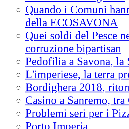
Quando i Comuni hanno 
della ECOSAVONA
Quei soldi del Pesce neg
corruzione bipartisan
Pedofilia a Savona, la 
L'imperiese, la terra p
Bordighera 2018, ritor
Casino a Sanremo, tra O
Problemi seri per i Piz
Porto Imperia