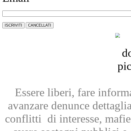
Essere liberi, fare infor
avanzare
denunce dettagli
conflitti
di interesse, mafie