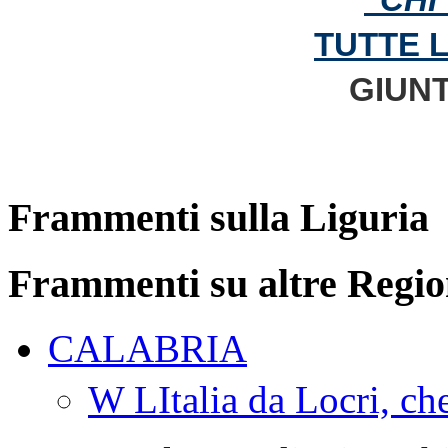
TUTTE 
GIUNT
Frammenti sulla Liguria
Frammenti su altre Regio
CALABRIA
W LItalia da Locri, c