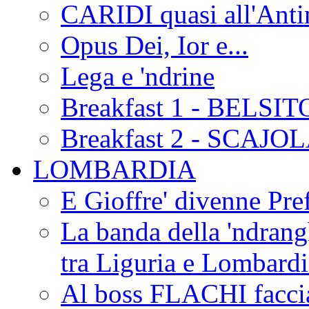
CARIDI quasi all'Anti
Opus Dei, Ior e...
Lega e 'ndrine
Breakfast 1 - BELSIT
Breakfast 2 - SCAJO
LOMBARDIA
E Gioffre' divenne Pref
La banda della 'ndrangh
tra Liguria e Lombar
Al boss FLACHI faccia