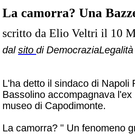
La camorra? Una Bazz
scritto da Elio Veltri il
10 M
d
al
sito
di DemocraziaLegalità
L'ha detto il sindaco di Napol
Bassolino accompagnava l'ex P
museo di Capodimonte.
La camorra? " Un fenomeno g