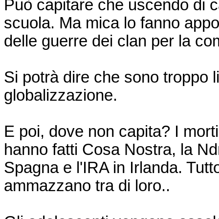
Può capitare che uscendo di c
scuola. Ma mica lo fanno appost
delle guerre dei clan per la c
Si potrà dire che sono troppo l
globalizzazione.
E poi, dove non capita? I morti
hanno fatti Cosa Nostra, la Ndr
Spagna e l'IRA in Irlanda. Tutto
ammazzano tra di loro..