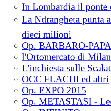
In Lombardia il ponte 
La Ndrangheta punta al
dieci milioni
Op. BARBARO-PAPA
l'Ortomercato di Mila
L'inchiesta sulle Scala
OCC FLACHI ed altri
Op. EXPO 2015
Op. METASTASI - Le