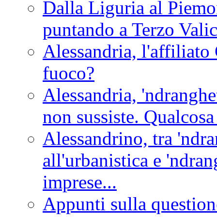
Dalla Liguria al Piemon
puntando a Terzo Vali
Alessandria, l'affilia
fuoco?
Alessandria, 'ndranghet
non sussiste. Qualcosa
Alessandrino, tra 'ndra
all'urbanistica e 'ndra
imprese...
Appunti sulla question