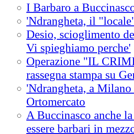
I Barbaro a Buccinasc
'Ndrangheta, il "locale
Desio, scioglimento de
Vi spieghiamo perche'
Operazione "IL CRIMIN
rassegna stampa su G
'Ndrangheta, a Milano
Ortomercato
A Buccinasco anche la 
essere barbari in mezz