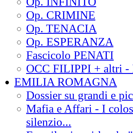
Op. INFINITO
Op. CRIMINE
Op. TENACIA
Op. ESPERANZA
Fascicolo PENATI
OCC FILIPPI + altri -
EMILIA ROMAGNA
Dossier su grandi e pic
Mafia e Affari - I colo
silenzio...