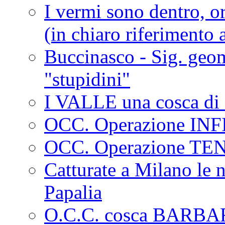
I vermi sono dentro, or
(in chiaro riferimento a
Buccinasco - Sig. geo
"stupidini"
I VALLE una cosca di 
OCC. Operazione IN
OCC. Operazione TE
Catturate a Milano le 
Papalia
O.C.C. cosca BARB