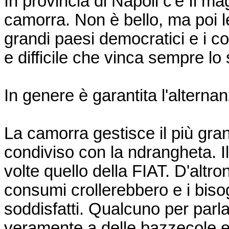
In provincia di Napoli c'è Il m
camorra. Non è bello, ma poi le 
grandi paesi democratici e i c
e difficile che vinca sempre lo
In genere è garantita l'altern
La camorra gestisce il più gran
condiviso con la ndrangheta. Il
volte quello della FIAT. D'altr
consumi crollerebbero e i bis
soddisfatti. Qualcuno per parla
veramente a delle bazzecole e