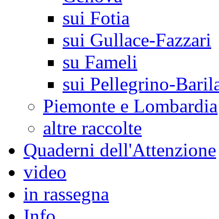
sui Fotia
sui Gullace-Fazzari
su Fameli
sui Pellegrino-Baril
Piemonte e Lombardia
altre raccolte
Quaderni dell'Attenzione
video
in rassegna
Info