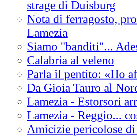
strage di Duisburg
Nota di ferragosto, pro
Lamezia
Siamo "banditi"... Ade
Calabria al veleno
Parla il pentito: «Ho a
Da Gioia Tauro al Nord
Lamezia - Estorsori arr
Lamezia - Reggio... co
Amicizie pericolose di