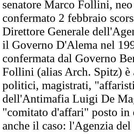
senatore Marco Follini, neo 
confermato 2 febbraio scor
Direttore Generale dell'Age
il Governo D'Alema nel 199
confermata dal Governo Ber
Follini (alias Arch. Spitz) 
politici, magistrati, "affaris
dell'Antimafia Luigi De Mag
"comitato d'affari" posto in
anche il caso: l'Agenzia del