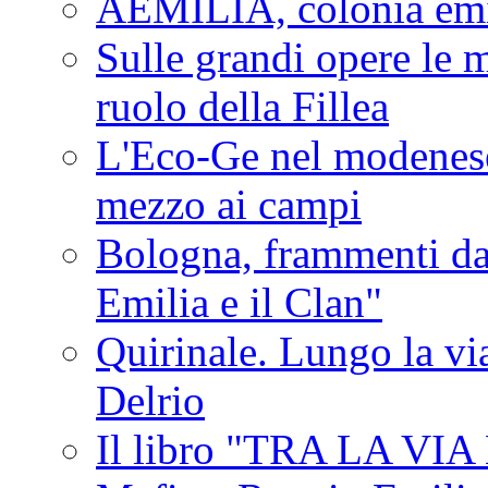
AEMILIA, colonia emi
Sulle grandi opere le m
ruolo della Fillea
L'Eco-Ge nel modenese 
mezzo ai campi
Bologna, frammenti dal
Emilia e il Clan"
Quirinale. Lungo la via
Delrio
Il libro "TRA LA VI