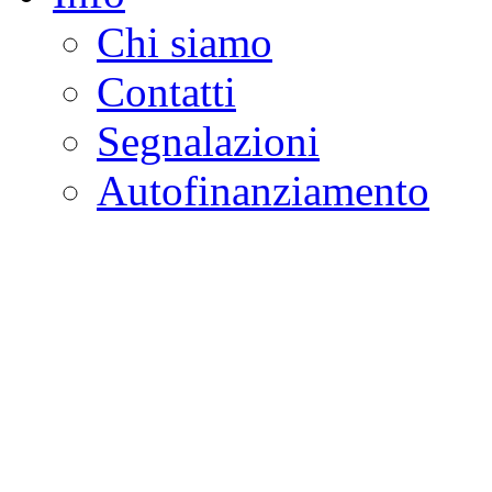
Chi siamo
Contatti
Segnalazioni
Autofinanziamento
CASA DELLA LEGALI
Onlus
Osservatorio sulla criminalità e l
ambientali | Osservatorio su tras