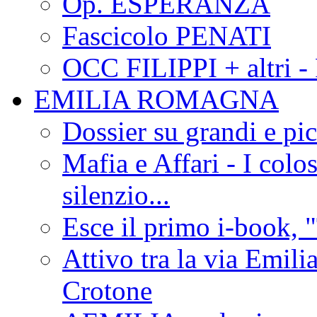
Op. ESPERANZA
Fascicolo PENATI
OCC FILIPPI + altri -
EMILIA ROMAGNA
Dossier su grandi e pic
Mafia e Affari - I colo
silenzio...
Esce il primo i-book, "
Attivo tra la via Emilia 
Crotone