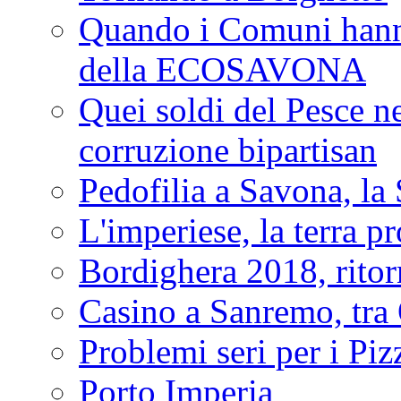
Quando i Comuni hanno 
della ECOSAVONA
Quei soldi del Pesce neg
corruzione bipartisan
Pedofilia a Savona, la 
L'imperiese, la terra p
Bordighera 2018, ritor
Casino a Sanremo, tra O
Problemi seri per i Piz
Porto Imperia