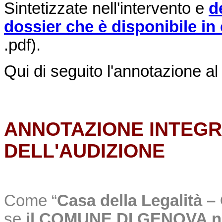
Sintetizzate nell'intervento e
d
dossier che è disponibile in
.pdf).
Qui di seguito l'annotazione al 
ANNOTAZIONE INTEGR
DELL'AUDIZIONE
Come “
Casa della Legalità –
se
il COMUNE DI GENOVA no