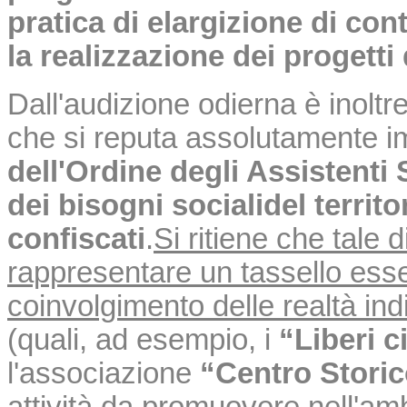
pratica di elargizione di con
la realizzazione dei progetti
Dall'audizione odierna è inoltr
che si reputa assolutamente i
dell'Ordine degli Assistenti 
dei bisogni sociali
del territ
confiscati
.
Si ritiene che tale 
rappresentare un tassello esse
coinvolgimento delle realtà indi
(quali, ad esempio, i
“Liberi c
l'associazione
“Centro Storic
attività da promuovere nell'ambi