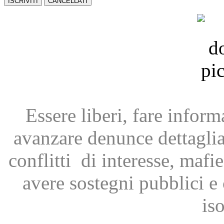
Essere liberi, fare infor
avanzare
denunce dettagli
conflitti
di interesse, mafie
avere
sostegni pubblici 
is