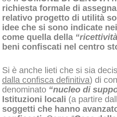
richiesta formale di assegna
relativo progetto di utilità s
idee che si sono indicate nei 
come quella della
“ricettivit
beni confiscati nel centro s
Si è anche lieti che si sia deci
dalla confisca definitiva
) di co
denominato
“nucleo di supp
Istituzioni locali
(a partire da
soggetti che hanno avanzato