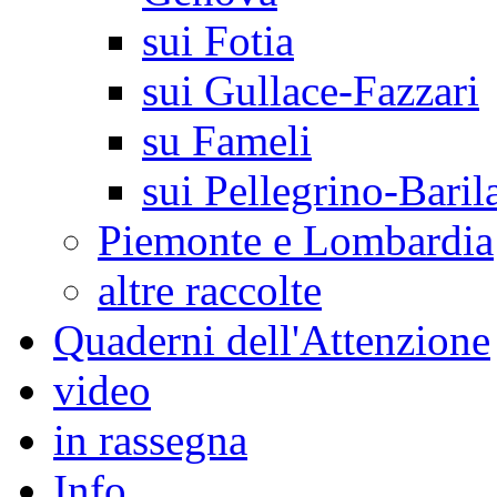
sui Fotia
sui Gullace-Fazzari
su Fameli
sui Pellegrino-Baril
Piemonte e Lombardia
altre raccolte
Quaderni dell'Attenzione
video
in rassegna
Info