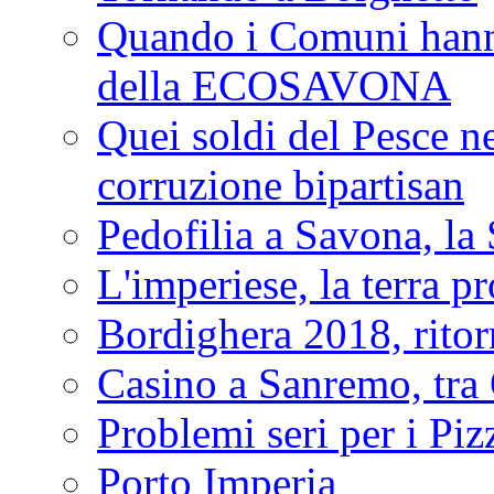
Quando i Comuni hanno 
della ECOSAVONA
Quei soldi del Pesce neg
corruzione bipartisan
Pedofilia a Savona, la 
L'imperiese, la terra p
Bordighera 2018, ritor
Casino a Sanremo, tra O
Problemi seri per i Piz
Porto Imperia