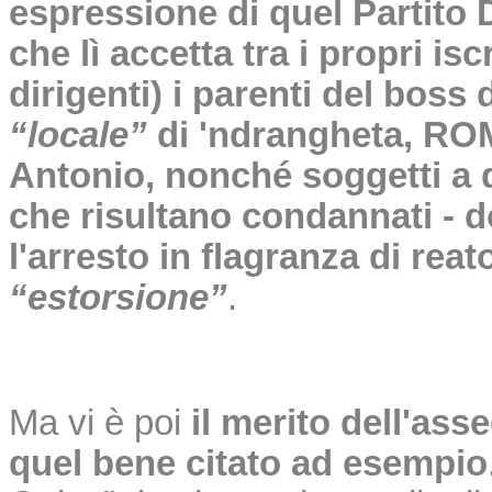
espressione di quel Partito
che lì accetta tra i propri iscr
dirigenti) i parenti del boss 
“locale”
di 'ndrangheta, R
Antonio, nonché soggetti a q
che risultano condannati - 
l'arresto in flagranza di reat
“estorsione”
.
Ma vi è poi
il merito dell'ass
quel bene citato ad esempio