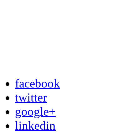
facebook
twitter
google+
linkedin