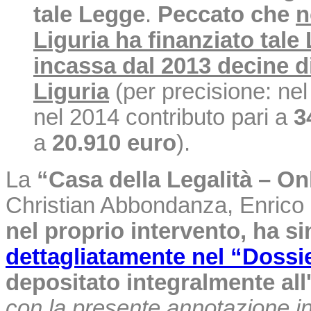
tale Legge
.
Peccato che
n
Liguria ha finanziato tal
incassa dal 2013 decine di
Liguria
(per precisione: nel
nel 2014 contributo pari a
3
a
20.910 euro
).
La
“Casa della Legalità – On
Christian Abbondanza, Enrico
nel proprio intervento, ha sin
dettagliatamente nel “Dossie
depositato integralmente al
con la presente annotazione in