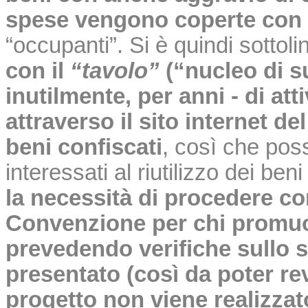
spese vengono coperte con i
“occupanti”. Si è quindi sottoli
con il
“tavolo”
(“nucleo di su
inutilmente, per anni - di att
attraverso il sito internet d
beni confiscati
, così che pos
interessati al riutilizzo dei beni
la necessità di procedere co
Convenzione per chi promuove
prevedendo verifiche sullo s
presentato (così da poter re
progetto non viene realizzat