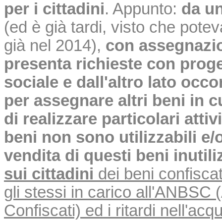
per i cittadini
. Appunto:
da un
(ed è già tardi, visto che pote
già nel 2014),
con assegnazio
presenta richieste con progetti
sociale e dall'altro lato oc
per assegnare altri beni i
di realizzare particolari attiv
beni non sono utilizzabili e/
vendita di questi beni inutiliz
sui cittadini
dei beni confiscat
gli stessi in carico all'ANBSC
Confiscati) ed i ritardi nell'a