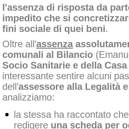
l'assenza di risposta da p
impedito che si concretizzar
fini sociale di quei beni
.
Oltre all'
assenza
assolutamen
comunali al Bilancio
(Emanu
Socio Sanitarie e della Casa
interessante sentire alcuni pas
dell'
assessore alla Legalità e
analizziamo:
la stessa ha raccontato c
redigere
una scheda per og