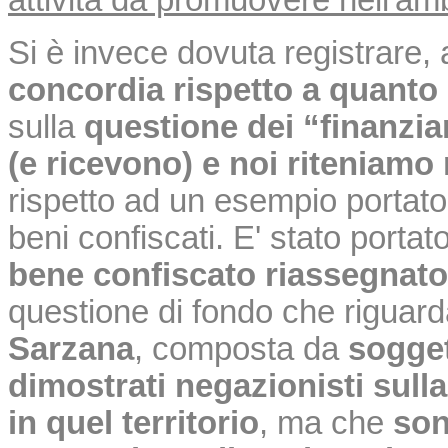
Si è invece dovuta registrare,
concordia rispetto a quanto
sulla
questione dei “finanzia
(e ricevono) e noi riteniam
rispetto ad un esempio porta
beni confiscati. E' stato portato
bene confiscato riassegnato
questione di fondo che riguarda
Sarzana
, composta da
sogget
dimostrati negazionisti sulla
in quel
territorio
, ma che
so