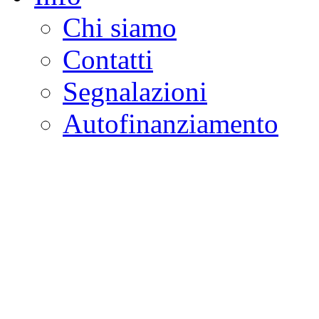
Chi siamo
Contatti
Segnalazioni
Autofinanziamento
CASA DELLA LEGALI
Onlus
Osservatorio sulla criminalità e l
ambientali | Osservatorio su tras