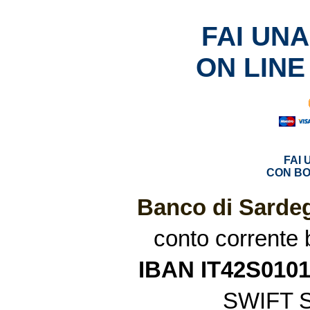
FAI UN
ON LINE
FAI
CON BO
Banco di Sardeg
conto corrente
IBAN IT42S010
SWIFT 