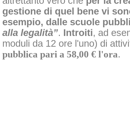
altrettanto vero che
per la cre
gestione di quel bene vi sono
esempio, dalle scuole pubbli
alla legalità”
.
Introiti
, ad ese
moduli da 12 ore l'uno) di attiv
pubblica pari a 58,00 € l'ora
.