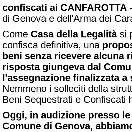
confiscati ai CANFAROTTA 
di Genova e dell'Arma dei Cara
Come
Casa della Legalità
si 
confisca definitiva, una
propos
beni senza ricevere alcuna r
risposta giungeva dal Comun
l'assegnazione finalizzata a s
Nemmeno i solleciti della strut
Beni Sequestrati e Confiscati 
Oggi, in audizione presso le
Comune di Genova, abbiamo 