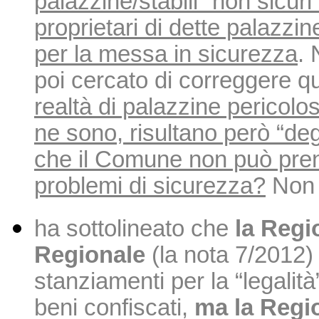
palazzine/stabili “non sicur
proprietari di dette palazzi
per la messa in sicurezza
. 
poi cercato di correggere 
realtà di palazzine pericolo
ne sono, risultano però “deg
che il Comune non può prende
problemi di sicurezza?
Non 
ha sottolineato che
la Regi
Regionale
(la nota 7/2012
stanziamenti per la “legalità
beni confiscati,
ma la Regio