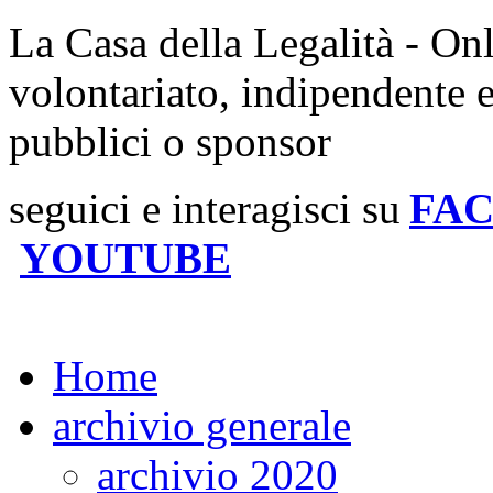
La Casa della Legalità - On
volontariato, indipendente 
pubblici o sponsor
seguici e interagisci su
FA
YOUTUBE
Home
archivio generale
archivio 2020