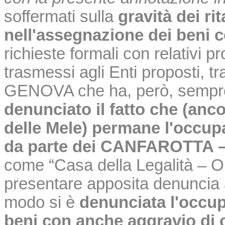
soffermati sulla
gravità dei rit
nell'assegnazione dei beni c
richieste formali con relativi prog
trasmessi agli Enti proposti, 
GENOVA che ha, però, sempre 
denunciato il fatto che (anco
delle Mele) permane l'occupa
da parte dei CANFAROTTA 
come “Casa della Legalità – On
presentare apposita denuncia al
modo si è
denunciata l'occup
beni con anche aggravio di c