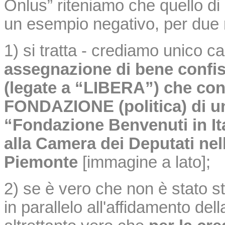
Onlus” riteniamo che quello di 
un esempio negativo, per due r
1) si tratta - crediamo unico c
assegnazione di bene confis
(legate a “LIBERA”) che cont
FONDAZIONE (politica) di un
“Fondazione Benvenuti in Ital
alla Camera dei Deputati nell
Piemonte
[immagine a lato]
;
2) se è vero che non è stato s
in parallelo all'affidamento del