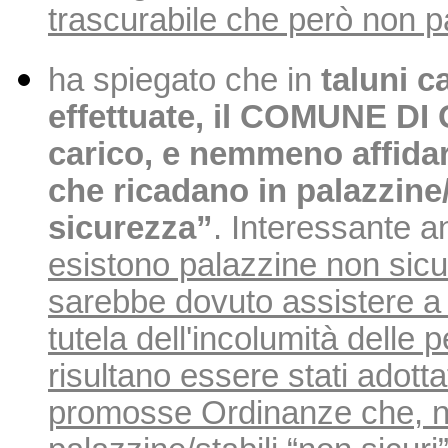
trascurabile che però non p
ha spiegato che in
taluni c
effettuate, il COMUNE D
carico, e nemmeno affidare
che ricadano in palazzine
sicurezza”
. Interessante 
esistono palazzine non sicure
sarebbe dovuto assistere a
tutela dell'incolumità dell
risultano essere stati adott
promosse Ordinanze che, nega