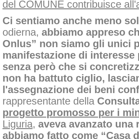
del COMUNE contribuisce all'a
Ci sentiamo anche meno sol
odierna,
abbiamo appreso che
Onlus” non siamo gli unici 
manifestazione di interesse p
senza però che si concretiz
non ha battuto ciglio, lasci
l'assegnazione dei beni confi
rappresentante della
Consult
progetto promosso per i min
Liguria
,
aveva avanzato una r
abbiamo fatto come “Casa de