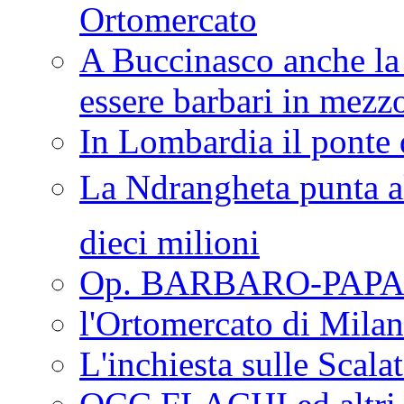
Ortomercato
A Buccinasco anche la 
essere barbari in mezz
In Lombardia il ponte 
La Ndrangheta punta al
dieci milioni
Op. BARBARO-PAPA
l'Ortomercato di Mila
L'inchiesta sulle Scala