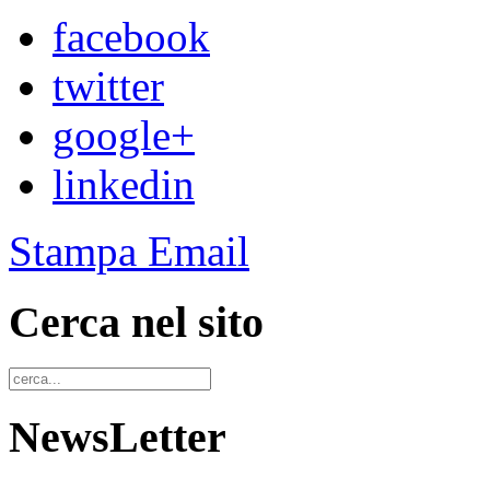
facebook
twitter
google+
linkedin
Stampa
Email
Cerca nel sito
NewsLetter