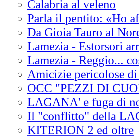
Calabria al veleno
Parla il pentito: «Ho a
Da Gioia Tauro al Nord
Lamezia - Estorsori arr
Lamezia - Reggio... co
Amicizie pericolose di
OCC "PEZZI DI CUOR
LAGANA' e fuga di no
Il "conflitto" della 
KITERION 2 ed oltre