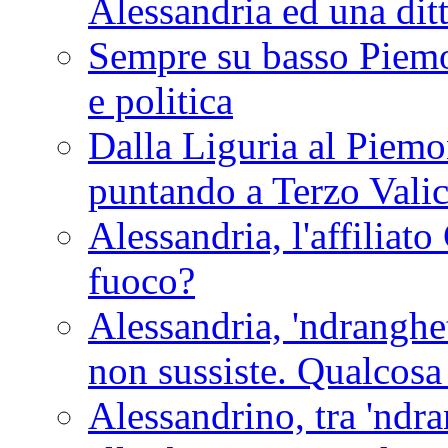
Alessandria ed una dit
Sempre su basso Piemon
e politica
Dalla Liguria al Piemon
puntando a Terzo Vali
Alessandria, l'affilia
fuoco?
Alessandria, 'ndranghet
non sussiste. Qualcosa
Alessandrino, tra 'ndra