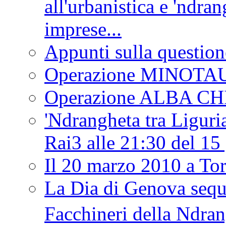
all'urbanistica e 'ndra
imprese...
Appunti sulla question
Operazione MINOT
Operazione ALBA C
'Ndrangheta tra Liguria
Rai3 alle 21:30 del 1
Il 20 marzo 2010 a 
La Dia di Genova seque
Facchineri della Ndra