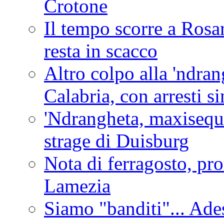
Crotone
Il tempo scorre a Rosar
resta in scacco
Altro colpo alla 'ndra
Calabria, con arresti s
'Ndrangheta, maxiseque
strage di Duisburg
Nota di ferragosto, pro
Lamezia
Siamo "banditi"... Ade