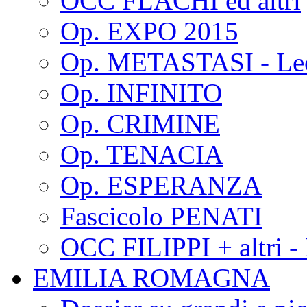
OCC FLACHI ed altri
Op. EXPO 2015
Op. METASTASI - Le
Op. INFINITO
Op. CRIMINE
Op. TENACIA
Op. ESPERANZA
Fascicolo PENATI
OCC FILIPPI + altri -
EMILIA ROMAGNA