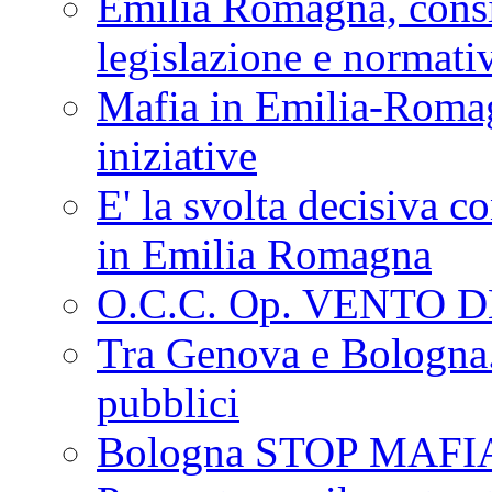
Emilia Romagna, consi
legislazione e normati
Mafia in Emilia-Roma
iniziative
E' la svolta decisiva con
in Emilia Romagna
O.C.C. Op. VENTO 
Tra Genova e Bologna...
pubblici
Bologna STOP MAFI