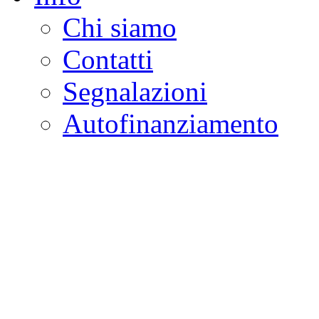
Chi siamo
Contatti
Segnalazioni
Autofinanziamento
CASA DELLA LEGALI
Onlus
Osservatorio sulla criminalità e l
ambientali | Osservatorio su tras