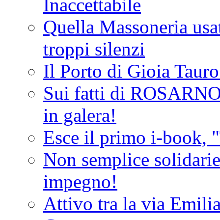
Inaccettabile
Quella Massoneria usata
troppi silenzi
Il Porto di Gioia Taur
Sui fatti di ROSARNO
in galera!
Esce il primo i-book, "
Non semplice solidarie
impegno!
Attivo tra la via Emilia 