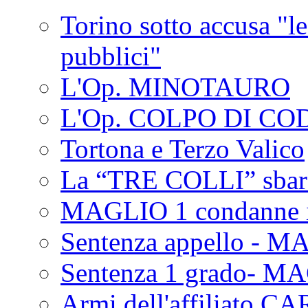
Torino sotto accusa "le
pubblici"
L'Op. MINOTAURO
L'Op. COLPO DI CO
Tortona e Terzo Valico
La “TRE COLLI” sbar
MAGLIO 1 condanne i
Sentenza appello - M
Sentenza 1 grado- M
Armi dell'affiliato CA