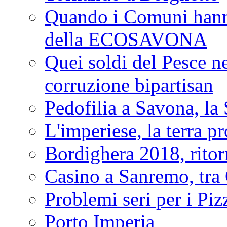
Quando i Comuni hanno 
della ECOSAVONA
Quei soldi del Pesce neg
corruzione bipartisan
Pedofilia a Savona, la 
L'imperiese, la terra p
Bordighera 2018, ritor
Casino a Sanremo, tra O
Problemi seri per i Piz
Porto Imperia