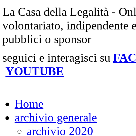
La Casa della Legalità - On
volontariato, indipendente 
pubblici o sponsor
seguici e interagisci su
FA
YOUTUBE
Home
archivio generale
archivio 2020