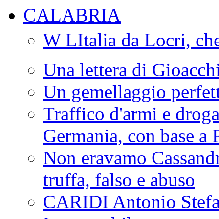
CALABRIA
W LItalia da Locri, c
Una lettera di Gioacc
Un gemellaggio perfet
Traffico d'armi e drog
Germania, con base a 
Non eravamo Cassandr
truffa, falso e abuso
CARIDI Antonio Stefa