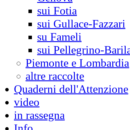
sui Fotia
sui Gullace-Fazzari
su Fameli
sui Pellegrino-Baril
Piemonte e Lombardia
altre raccolte
Quaderni dell'Attenzione
video
in rassegna
Info