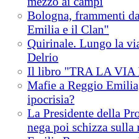
mezzo ai campi
Bologna, frammenti dal
Emilia e il Clan"
Quirinale. Lungo la via
Delrio
Il libro "TRA LA VI
Mafie a Reggio Emilia, 
ipocrisia?
La Presidente della Pr
nega poi schizza sulla