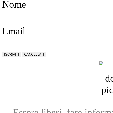
Nome
Email
Essere liberi, fare infor