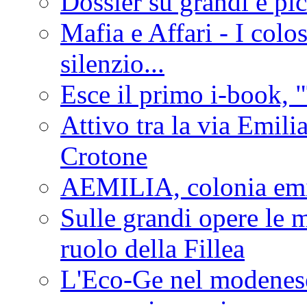
Dossier su grandi e pic
Mafia e Affari - I colo
silenzio...
Esce il primo i-book, "
Attivo tra la via Emilia 
Crotone
AEMILIA, colonia emi
Sulle grandi opere le m
ruolo della Fillea
L'Eco-Ge nel modenese 