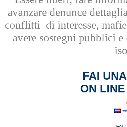
avanzare
denunce dettagli
conflitti
di interesse, mafie
avere
sostegni pubblici 
is
FAI UN
ON LINE
FAI