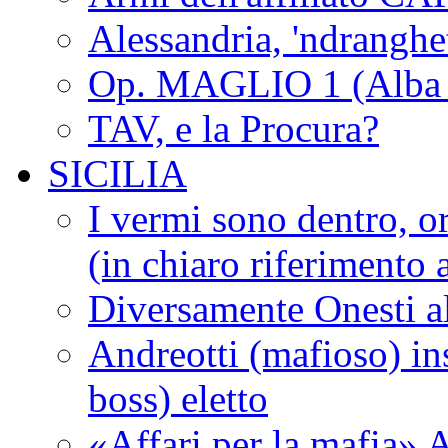
Alessandria, 'ndrangh
Op. MAGLIO 1 (Alba 
TAV, e la Procura?
SICILIA
I vermi sono dentro, or
(in chiaro riferimento a
Diversamente Onesti a
Andreotti (mafioso) in
boss) eletto
«Affari per la mafia» A