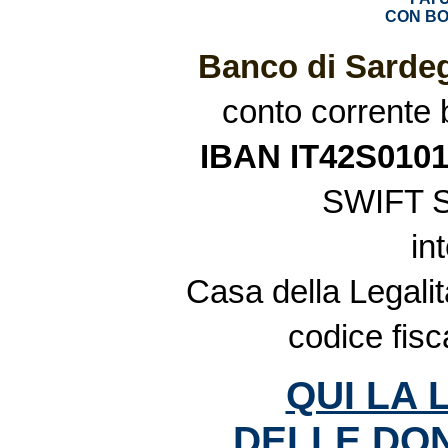
CON BO
Banco di Sardeg
conto corrente
IBAN IT42S010
SWIFT 
in
Casa della Legalit
codice fis
QUI LA 
DELLE DON