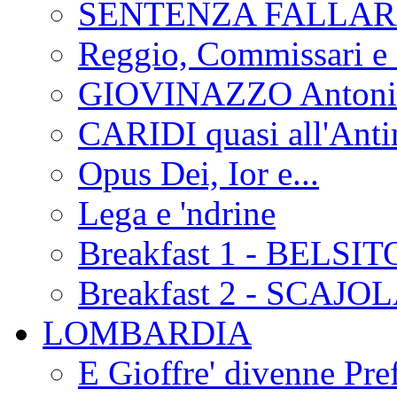
SENTENZA FALLA
Reggio, Commissari e 
GIOVINAZZO Antonio
CARIDI quasi all'Anti
Opus Dei, Ior e...
Lega e 'ndrine
Breakfast 1 - BELSIT
Breakfast 2 - SCAJO
LOMBARDIA
E Gioffre' divenne Pref