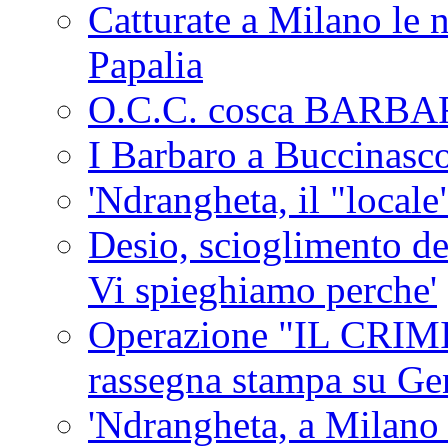
Catturate a Milano le 
Papalia
O.C.C. cosca BARB
I Barbaro a Buccinasc
'Ndrangheta, il "locale
Desio, scioglimento de
Vi spieghiamo perche'
Operazione "IL CRIMIN
rassegna stampa su G
'Ndrangheta, a Milano