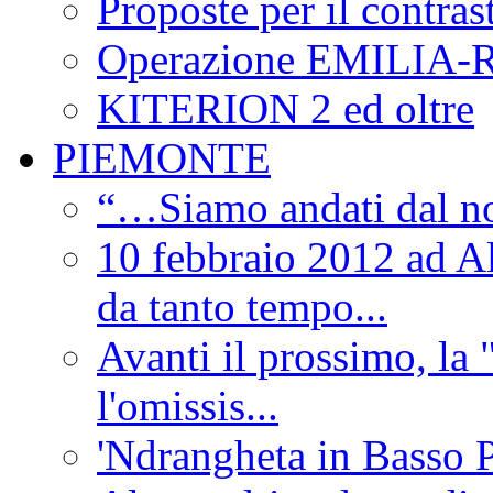
Proposte per il contras
Operazione EMILIA
KITERION 2 ed oltre
PIEMONTE
“…Siamo andati dal non
10 febbraio 2012 ad Al
da tanto tempo...
Avanti il prossimo, la 
l'omissis...
'Ndrangheta in Basso 