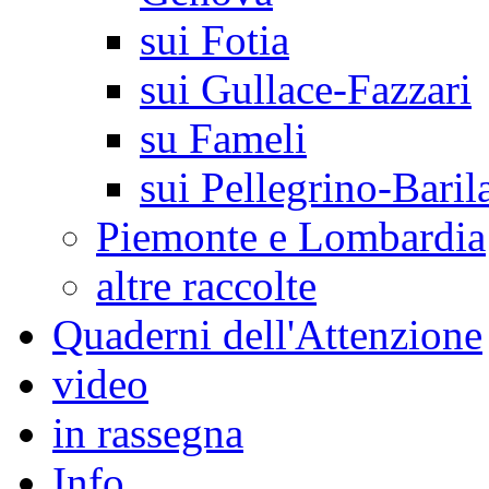
sui Fotia
sui Gullace-Fazzari
su Fameli
sui Pellegrino-Baril
Piemonte e Lombardia
altre raccolte
Quaderni dell'Attenzione
video
in rassegna
Info