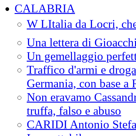
CALABRIA
W LItalia da Locri, c
Una lettera di Gioacc
Un gemellaggio perfet
Traffico d'armi e drog
Germania, con base a 
Non eravamo Cassandr
truffa, falso e abuso
CARIDI Antonio Stefa