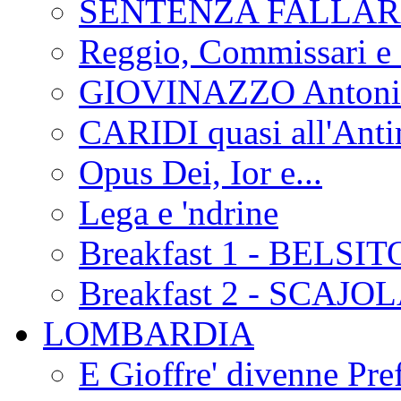
SENTENZA FALLA
Reggio, Commissari e 
GIOVINAZZO Antonio
CARIDI quasi all'Anti
Opus Dei, Ior e...
Lega e 'ndrine
Breakfast 1 - BELSIT
Breakfast 2 - SCAJO
LOMBARDIA
E Gioffre' divenne Pref