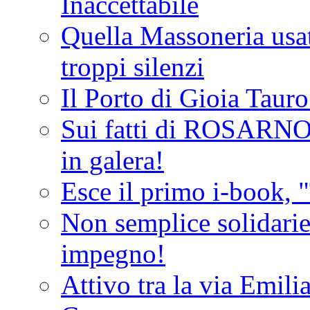
Inaccettabile
Quella Massoneria usata
troppi silenzi
Il Porto di Gioia Taur
Sui fatti di ROSARNO
in galera!
Esce il primo i-book, "
Non semplice solidarie
impegno!
Attivo tra la via Emilia 