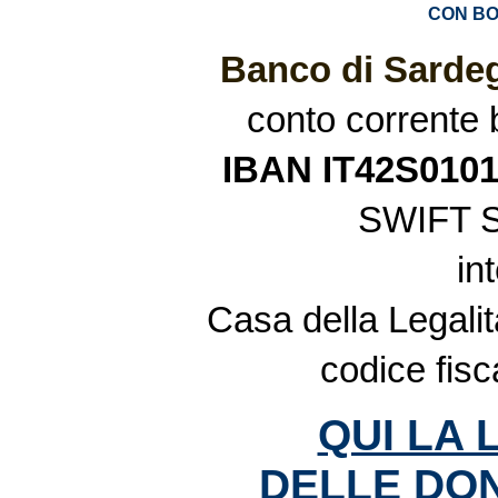
CON BO
Banco di Sardeg
conto corrente
IBAN IT42S010
SWIFT 
in
Casa della Legalit
codice fis
QUI LA 
DELLE DON