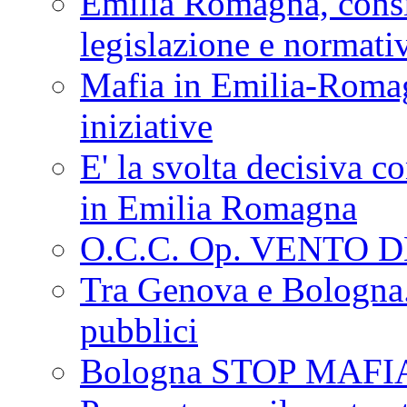
Emilia Romagna, consi
legislazione e normati
Mafia in Emilia-Roma
iniziative
E' la svolta decisiva con
in Emilia Romagna
O.C.C. Op. VENTO 
Tra Genova e Bologna...
pubblici
Bologna STOP MAFI