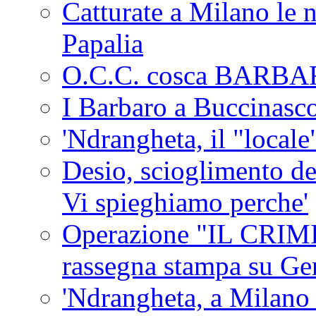
Catturate a Milano le 
Papalia
O.C.C. cosca BARB
I Barbaro a Buccinasc
'Ndrangheta, il "locale
Desio, scioglimento de
Vi spieghiamo perche'
Operazione "IL CRIMIN
rassegna stampa su G
'Ndrangheta, a Milano