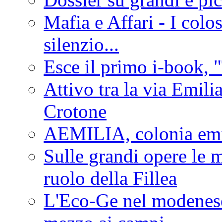
Mafia e Affari - I colo
silenzio...
Esce il primo i-book, "
Attivo tra la via Emilia 
Crotone
AEMILIA, colonia emi
Sulle grandi opere le m
ruolo della Fillea
L'Eco-Ge nel modenese 