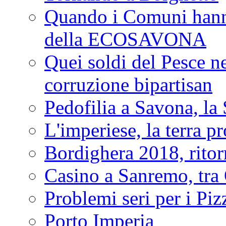
Quando i Comuni hanno 
della ECOSAVONA
Quei soldi del Pesce neg
corruzione bipartisan
Pedofilia a Savona, la 
L'imperiese, la terra p
Bordighera 2018, ritor
Casino a Sanremo, tra O
Problemi seri per i Piz
Porto Imperia