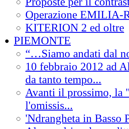
Proposte per il contras
Operazione EMILIA
KITERION 2 ed oltre
PIEMONTE
“…Siamo andati dal non
10 febbraio 2012 ad Al
da tanto tempo...
Avanti il prossimo, la 
l'omissis...
'Ndrangheta in Basso 