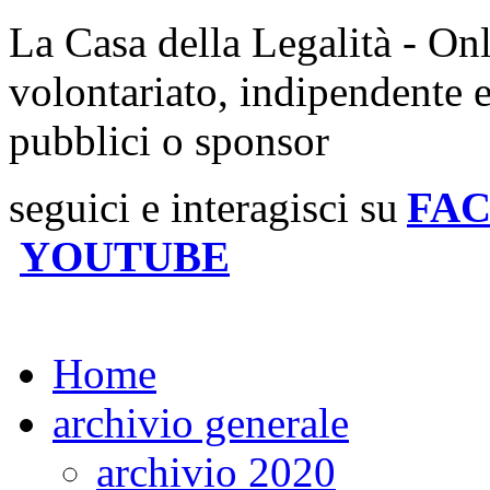
La Casa della Legalità - On
volontariato, indipendente 
pubblici o sponsor
seguici e interagisci su
FA
YOUTUBE
Home
archivio generale
archivio 2020