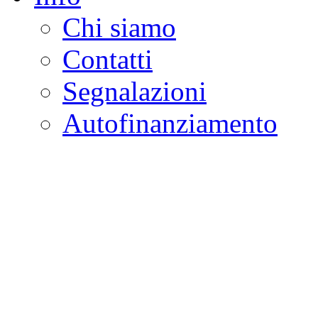
Chi siamo
Contatti
Segnalazioni
Autofinanziamento
CASA DELLA LEGALI
Onlus
Osservatorio sulla criminalità e l
ambientali | Osservatorio su tras