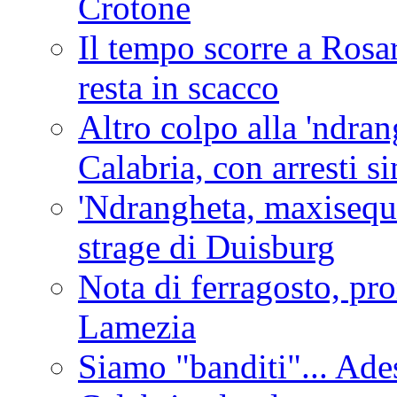
Crotone
Il tempo scorre a Rosar
resta in scacco
Altro colpo alla 'ndra
Calabria, con arresti s
'Ndrangheta, maxiseque
strage di Duisburg
Nota di ferragosto, pro
Lamezia
Siamo "banditi"... Ade