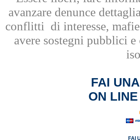
avanzare
denunce dettagli
conflitti
di interesse, mafie
avere
sostegni pubblici 
is
FAI UN
ON LINE
FAI