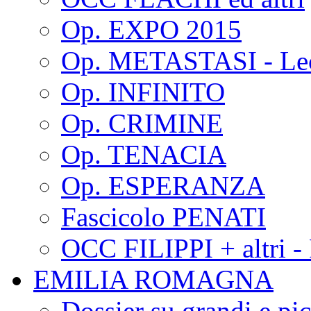
Op. EXPO 2015
Op. METASTASI - Le
Op. INFINITO
Op. CRIMINE
Op. TENACIA
Op. ESPERANZA
Fascicolo PENATI
OCC FILIPPI + altri -
EMILIA ROMAGNA
Dossier su grandi e pic