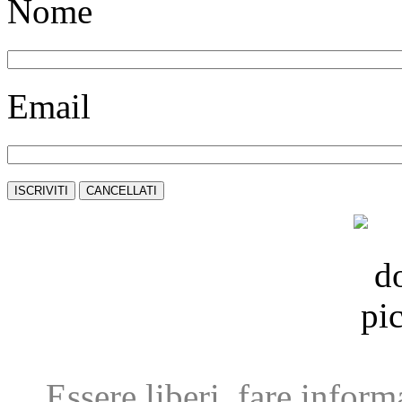
Nome
Email
Essere liberi, fare infor