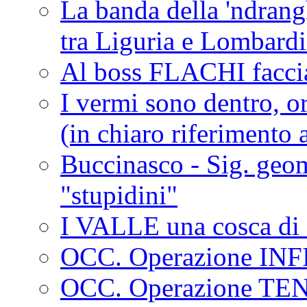
La banda della 'ndrangh
tra Liguria e Lombar
Al boss FLACHI faccia
I vermi sono dentro, or
(in chiaro riferimento a
Buccinasco - Sig. geo
"stupidini"
I VALLE una cosca di 
OCC. Operazione IN
OCC. Operazione TE