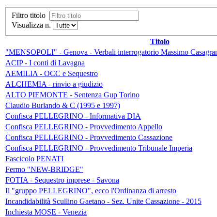
Filtro titolo
Visualizza n.
Titolo
"MENSOPOLI" - Genova - Verbali interrogatorio Massimo Casagra
ACIP - I conti di Lavagna
AEMILIA - OCC e Sequestro
ALCHEMIA - rinvio a giudizio
ALTO PIEMONTE - Sentenza Gup Torino
Claudio Burlando & C (1995 e 1997)
Confisca PELLEGRINO - Informativa DIA
Confisca PELLEGRINO - Provvedimento Appello
Confisca PELLEGRINO - Provvedimento Cassazione
Confisca PELLEGRINO - Provvedimento Tribunale Imperia
Fascicolo PENATI
Fermo "NEW-BRIDGE"
FOTIA - Sequestro imprese - Savona
Il "gruppo PELLEGRINO", ecco l'Ordinanza di arresto
Incandidabilità Scullino Gaetano - Sez. Unite Cassazione - 2015
Inchiesta MOSE - Venezia