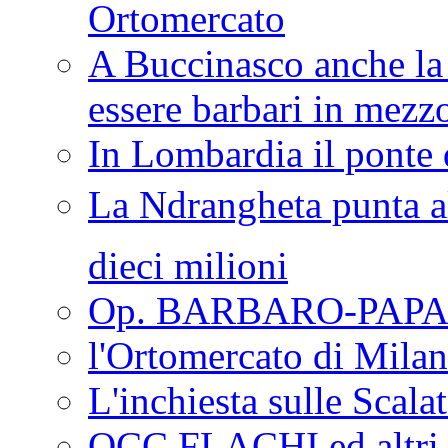
Ortomercato
A Buccinasco anche la 
essere barbari in mezz
In Lombardia il ponte 
La Ndrangheta punta al
dieci milioni
Op. BARBARO-PAPA
l'Ortomercato di Mila
L'inchiesta sulle Scala
OCC FLACHI ed altri