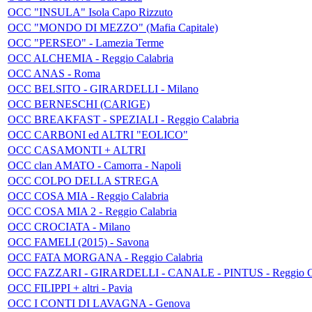
OCC "INSULA" Isola Capo Rizzuto
OCC "MONDO DI MEZZO" (Mafia Capitale)
OCC "PERSEO" - Lamezia Terme
OCC ALCHEMIA - Reggio Calabria
OCC ANAS - Roma
OCC BELSITO - GIRARDELLI - Milano
OCC BERNESCHI (CARIGE)
OCC BREAKFAST - SPEZIALI - Reggio Calabria
OCC CARBONI ed ALTRI "EOLICO"
OCC CASAMONTI + ALTRI
OCC clan AMATO - Camorra - Napoli
OCC COLPO DELLA STREGA
OCC COSA MIA - Reggio Calabria
OCC COSA MIA 2 - Reggio Calabria
OCC CROCIATA - Milano
OCC FAMELI (2015) - Savona
OCC FATA MORGANA - Reggio Calabria
OCC FAZZARI - GIRARDELLI - CANALE - PINTUS - Reggio Ca
OCC FILIPPI + altri - Pavia
OCC I CONTI DI LAVAGNA - Genova