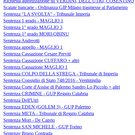
Richiesta autorizzazione su VERDINI, DELL'UTRI, COSENTINO
Scalate bancarie - Ordinanza GIP Milano trasmesse al Parlamento
Sentenza "LA SVOLTA" - Tribunale Imperia
Sentenza 1 grado - MAGLIO 1
Sentenza 1° grado MAGLIO 3
Sentenza 1° grado MORI-OBINU
Sentenza Andreotti
Sentenza appello - MAGLIO 1
Sentenza Cassazione Cesare Previti
Sentenza Cassazione CUFFARO + altri
Sentenza Cassazione MAGLIO 1
Sentenza COLPO DELLA STREGA - Tribunale di Imperia
Sentenza Consiglio di Stato 748/2016 - Ventimiglia
Sentenza Corte d'Assise di Palermo Sandro Lo Piccolo + altri
Sentenza CRIMINE - GUP Reggio Calabria
Sentenza Dell'Utri
Sentenza EDEN (GOLEM 3) - GUP Palermo
Sentenza META - Tribunale di Reggio Calabria
Sentenza Mori - De Caprio
Sentenza SAN MICHELE - GUP Torino
Sentenze Bruno Contrada