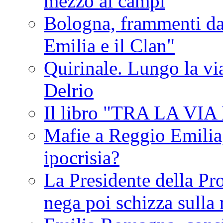
mezzo ai campi
Bologna, frammenti dal
Emilia e il Clan"
Quirinale. Lungo la via
Delrio
Il libro "TRA LA VI
Mafie a Reggio Emilia, 
ipocrisia?
La Presidente della Pr
nega poi schizza sulla