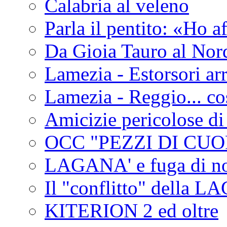
Calabria al veleno
Parla il pentito: «Ho a
Da Gioia Tauro al Nord
Lamezia - Estorsori arr
Lamezia - Reggio... co
Amicizie pericolose di
OCC "PEZZI DI CUOR
LAGANA' e fuga di no
Il "conflitto" della 
KITERION 2 ed oltre