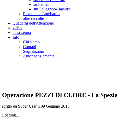
su Fameli
sui Pellegrino-Barilaro
Piemonte e Lombardia
altre raccolte
Quaderni dell'Attenzione
video
in rassegna
Info
Chi siamo
Contatti
Segnalazioni
Autofinanziamento
CASA DELLA LEGALITA' E DELLA CUL
Osservatorio sulla criminalità e le mafie | Osservatorio sui reati ambientali | Osser
Operazione PEZZI DI CUORE - La Spezi
scritto da Super User il
09 Gennaio 2015
.
Loading...