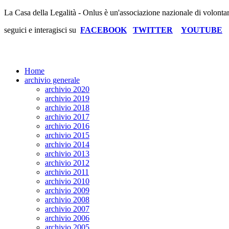
La Casa della Legalità - Onlus è un'associazione nazionale di volonta
seguici e interagisci su
FACEBOOK
TWITTER
YOUTUBE
Home
archivio generale
archivio 2020
archivio 2019
archivio 2018
archivio 2017
archivio 2016
archivio 2015
archivio 2014
archivio 2013
archivio 2012
archivio 2011
archivio 2010
archivio 2009
archivio 2008
archivio 2007
archivio 2006
archivio 2005