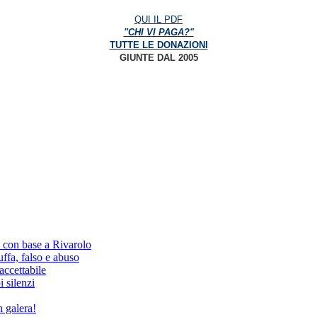
QUI IL PDF
"CHI VI PAGA?"
TUTTE LE DONAZIONI
GIUNTE DAL 2005
, con base a Rivarolo
fa, falso e abuso
ccettabile
i silenzi
 galera!