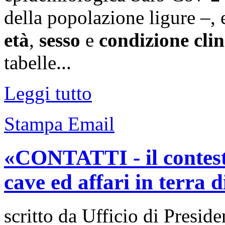
della popolazione ligure –, 
età
,
sesso
e
condizione clin
tabelle...
Leggi tutto
Stampa
Email
«CONTATTI - il contesto
cave ed affari in terra 
scritto da Ufficio di Preside