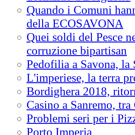
Quando i Comuni hanno 
della ECOSAVONA
Quei soldi del Pesce neg
corruzione bipartisan
Pedofilia a Savona, la 
L'imperiese, la terra p
Bordighera 2018, ritor
Casino a Sanremo, tra O
Problemi seri per i Piz
Porto Imperia