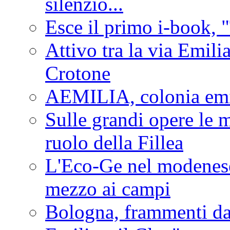
silenzio...
Esce il primo i-book, "
Attivo tra la via Emilia 
Crotone
AEMILIA, colonia emi
Sulle grandi opere le m
ruolo della Fillea
L'Eco-Ge nel modenese 
mezzo ai campi
Bologna, frammenti dal