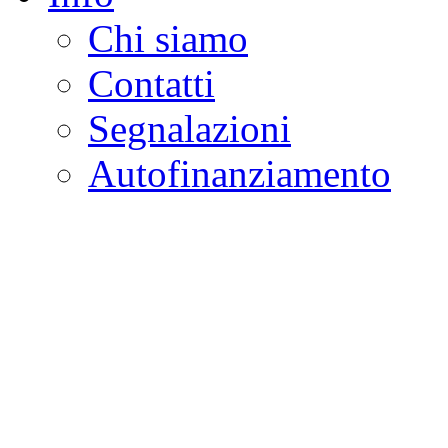
Chi siamo
Contatti
Segnalazioni
Autofinanziamento
CASA DELLA LEGALI
Onlus
Osservatorio sulla criminalità e l
ambientali | Osservatorio su tras