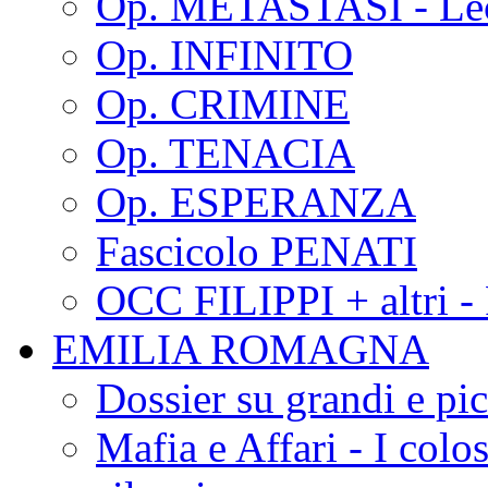
Op. METASTASI - Le
Op. INFINITO
Op. CRIMINE
Op. TENACIA
Op. ESPERANZA
Fascicolo PENATI
OCC FILIPPI + altri -
EMILIA ROMAGNA
Dossier su grandi e pic
Mafia e Affari - I colo