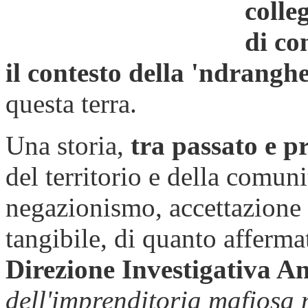
colleg
di co
il contesto della 'ndrangh
questa terra.
Una storia,
tra passato e p
del territorio e della comuni
negazionismo, accettazione
tangibile, di quanto afferma
Direzione Investigativa A
dell'imprenditoria mafiosa 