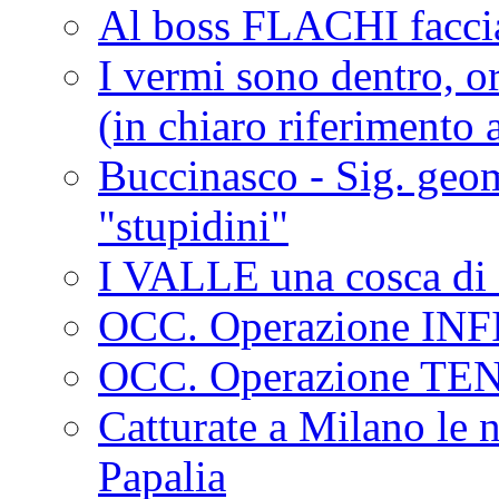
Al boss FLACHI faccia
I vermi sono dentro, or
(in chiaro riferimento a
Buccinasco - Sig. geo
"stupidini"
I VALLE una cosca di 
OCC. Operazione IN
OCC. Operazione TE
Catturate a Milano le 
Papalia