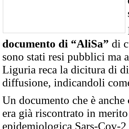
documento di “AliSa”
di c
sono stati resi pubblici ma
Liguria reca la dicitura di d
diffusione, indicandoli com
Un documento che è anche
era già riscontrato in merit
epidemiologica Sars-Cov-2 e