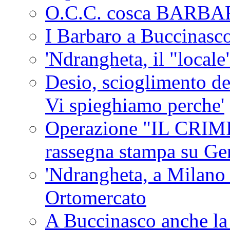
O.C.C. cosca BARB
I Barbaro a Buccinasc
'Ndrangheta, il "locale
Desio, scioglimento de
Vi spieghiamo perche'
Operazione "IL CRIMIN
rassegna stampa su G
'Ndrangheta, a Milano
Ortomercato
A Buccinasco anche la 