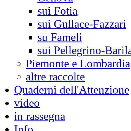
sui Fotia
sui Gullace-Fazzari
su Fameli
sui Pellegrino-Baril
Piemonte e Lombardia
altre raccolte
Quaderni dell'Attenzione
video
in rassegna
Info