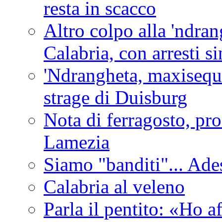
resta in scacco
Altro colpo alla 'ndra
Calabria, con arresti s
'Ndrangheta, maxiseque
strage di Duisburg
Nota di ferragosto, pro
Lamezia
Siamo "banditi"... Ade
Calabria al veleno
Parla il pentito: «Ho a