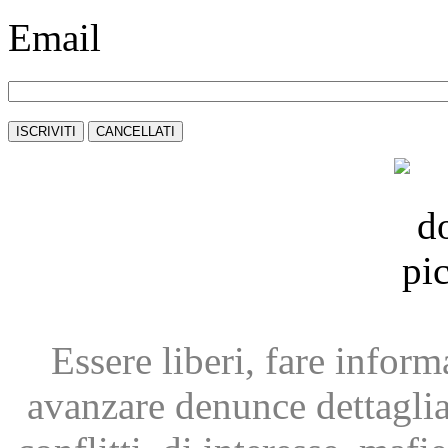
Email
Essere liberi, fare infor
avanzare
denunce dettagli