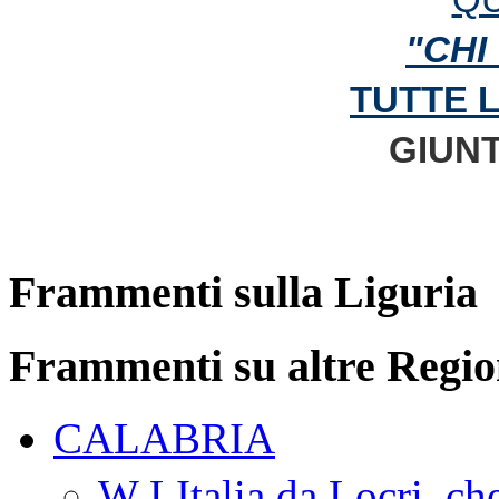
"CHI
TUTTE 
GIUNT
Frammenti sulla Liguria
Frammenti su altre Regio
CALABRIA
W LItalia da Locri, c