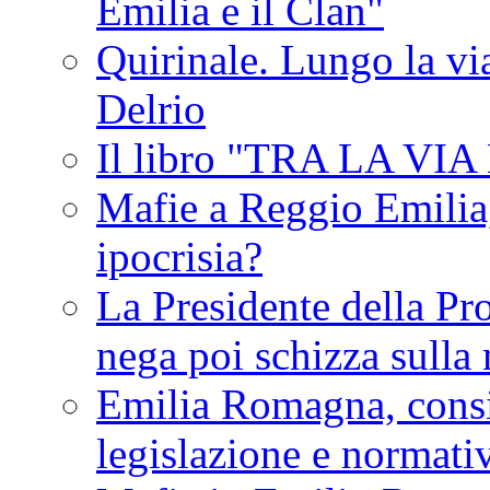
Emilia e il Clan"
Quirinale. Lungo la via
Delrio
Il libro "TRA LA VI
Mafie a Reggio Emilia, 
ipocrisia?
La Presidente della Pr
nega poi schizza sulla
Emilia Romagna, consi
legislazione e normati