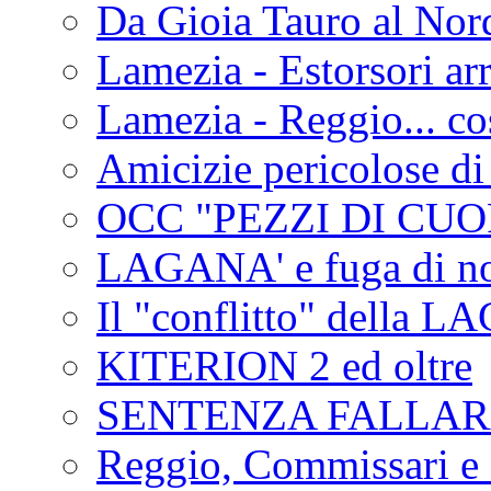
Da Gioia Tauro al Nord
Lamezia - Estorsori arr
Lamezia - Reggio... co
Amicizie pericolose di
OCC "PEZZI DI CUOR
LAGANA' e fuga di no
Il "conflitto" della 
KITERION 2 ed oltre
SENTENZA FALLA
Reggio, Commissari e 