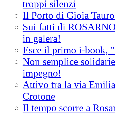
troppi silenzi
Il Porto di Gioia Taur
Sui fatti di ROSARNO
in galera!
Esce il primo i-book, "
Non semplice solidarie
impegno!
Attivo tra la via Emilia 
Crotone
Il tempo scorre a Rosar