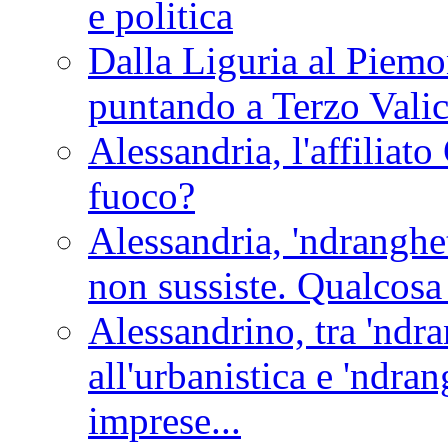
e politica
Dalla Liguria al Piemon
puntando a Terzo Vali
Alessandria, l'affilia
fuoco?
Alessandria, 'ndranghet
non sussiste. Qualcosa
Alessandrino, tra 'ndra
all'urbanistica e 'ndra
imprese...