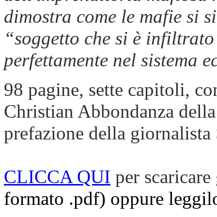
dimostra come le mafie si s
“soggetto che si è infiltrat
perfettamente nel sistema e
98 pagine, sette capitoli, c
Christian Abbondanza della 
prefazione della giornalista
CLICCA QUI
per scaricare
formato .pdf) oppure leggilo