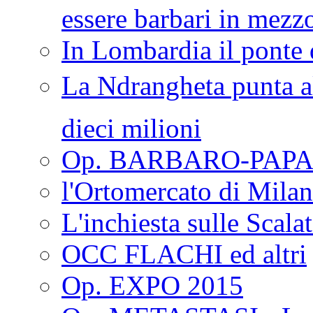
essere barbari in mezz
In Lombardia il ponte 
La Ndrangheta punta al
dieci milioni
Op. BARBARO-PAPA
l'Ortomercato di Mila
L'inchiesta sulle Scala
OCC FLACHI ed altri
Op. EXPO 2015