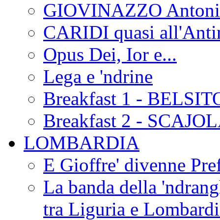
GIOVINAZZO Antonio
CARIDI quasi all'Anti
Opus Dei, Ior e...
Lega e 'ndrine
Breakfast 1 - BELSIT
Breakfast 2 - SCAJO
LOMBARDIA
E Gioffre' divenne Pref
La banda della 'ndrangh
tra Liguria e Lombar