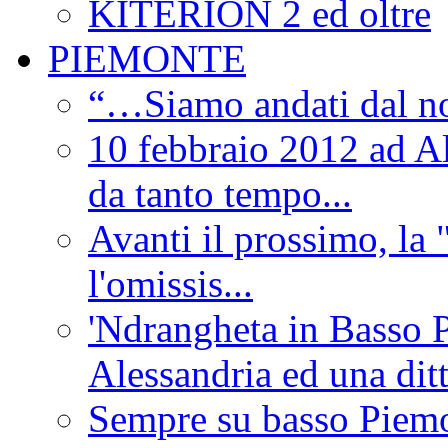
KITERION 2 ed oltre
PIEMONTE
“…Siamo andati dal non
10 febbraio 2012 ad Al
da tanto tempo...
Avanti il prossimo, la 
l'omissis...
'Ndrangheta in Basso 
Alessandria ed una dit
Sempre su basso Piemon