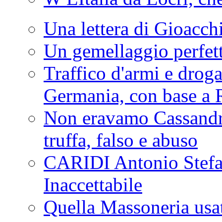
Una lettera di Gioacc
Un gemellaggio perfet
Traffico d'armi e drog
Germania, con base a 
Non eravamo Cassandr
truffa, falso e abuso
CARIDI Antonio Stefa
Inaccettabile
Quella Massoneria usata