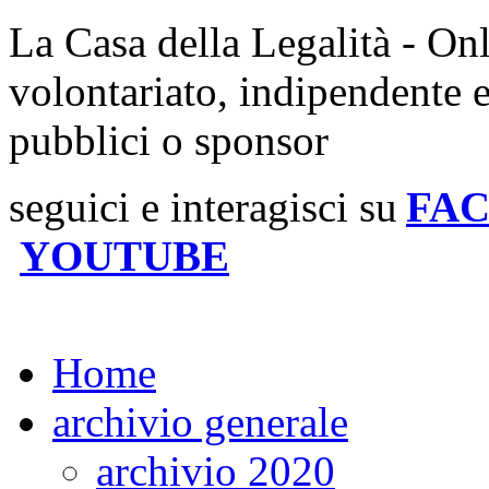
La Casa della Legalità - On
volontariato, indipendente 
pubblici o sponsor
seguici e interagisci su
FA
YOUTUBE
Home
archivio generale
archivio 2020