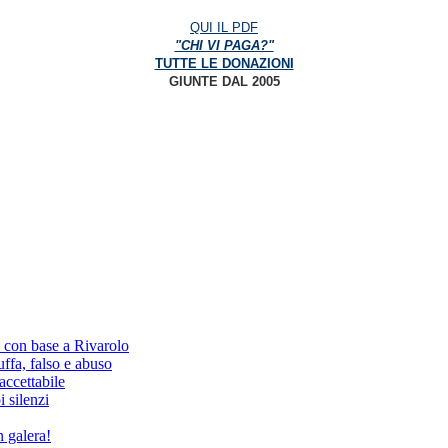
QUI IL PDF
"CHI VI PAGA?"
TUTTE LE DONAZIONI
GIUNTE DAL 2005
, con base a Rivarolo
fa, falso e abuso
ccettabile
i silenzi
 galera!