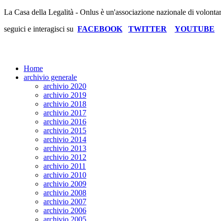
La Casa della Legalità - Onlus è un'associazione nazionale di volonta
seguici e interagisci su
FACEBOOK
TWITTER
YOUTUBE
Home
archivio generale
archivio 2020
archivio 2019
archivio 2018
archivio 2017
archivio 2016
archivio 2015
archivio 2014
archivio 2013
archivio 2012
archivio 2011
archivio 2010
archivio 2009
archivio 2008
archivio 2007
archivio 2006
archivio 2005