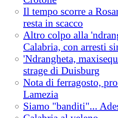
Il tempo scorre a Rosar
resta in scacco
Altro colpo alla 'ndra
Calabria, con arresti s
'Ndrangheta, maxiseque
strage di Duisburg
Nota di ferragosto, pro
Lamezia
Siamo "banditi"... Ade
Calabria al veleno