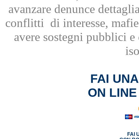
avanzare
denunce dettagli
conflitti
di interesse, mafie
avere
sostegni pubblici 
is
FAI UN
ON LINE
FAI