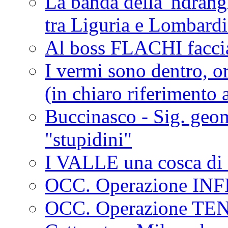
La banda della 'ndrangh
tra Liguria e Lombar
Al boss FLACHI faccia
I vermi sono dentro, or
(in chiaro riferimento a
Buccinasco - Sig. geo
"stupidini"
I VALLE una cosca di 
OCC. Operazione IN
OCC. Operazione TE