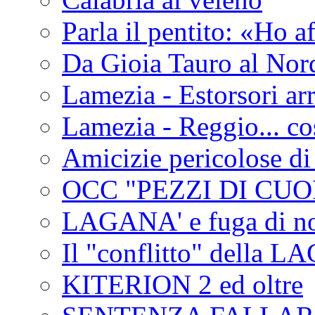
Parla il pentito: «Ho a
Da Gioia Tauro al Nord
Lamezia - Estorsori arr
Lamezia - Reggio... co
Amicizie pericolose di
OCC "PEZZI DI CUOR
LAGANA' e fuga di no
Il "conflitto" della 
KITERION 2 ed oltre