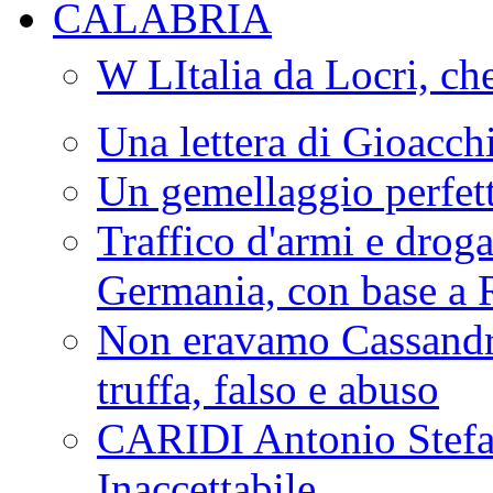
CALABRIA
W LItalia da Locri, c
Una lettera di Gioacc
Un gemellaggio perfet
Traffico d'armi e drog
Germania, con base a 
Non eravamo Cassandr
truffa, falso e abuso
CARIDI Antonio Stefa
Inaccettabile