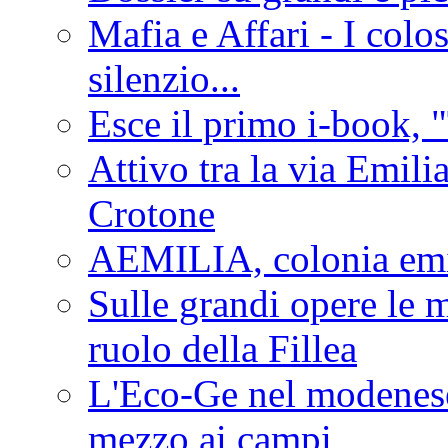
Mafia e Affari - I colo
silenzio...
Esce il primo i-book, "
Attivo tra la via Emilia 
Crotone
AEMILIA, colonia emi
Sulle grandi opere le m
ruolo della Fillea
L'Eco-Ge nel modenese 
mezzo ai campi