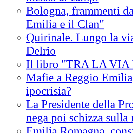
Bologna, frammenti dal
Emilia e il Clan"
Quirinale. Lungo la via
Delrio
Il libro "TRA LA VI
Mafie a Reggio Emilia, 
ipocrisia?
La Presidente della Pr
nega poi schizza sulla
Emilia Romagna, consi