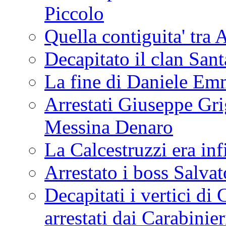
Piccolo
Quella contiguita' 
Decapitato il clan San
La fine di Daniele Em
Arrestati Giuseppe Grig
Messina Denaro
La Calcestruzzi era inf
Arrestato i boss Salva
Decapitati i vertici di
arrestati dai Carabinie