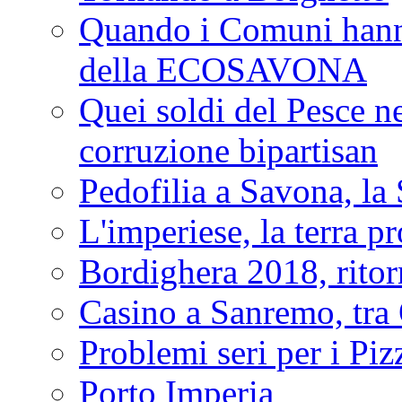
Quando i Comuni hanno 
della ECOSAVONA
Quei soldi del Pesce neg
corruzione bipartisan
Pedofilia a Savona, la 
L'imperiese, la terra p
Bordighera 2018, ritor
Casino a Sanremo, tra O
Problemi seri per i Piz
Porto Imperia