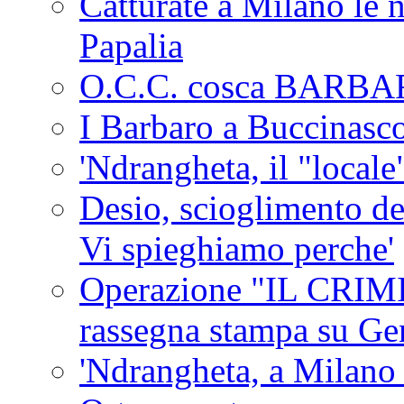
Catturate a Milano le 
Papalia
O.C.C. cosca BARB
I Barbaro a Buccinasc
'Ndrangheta, il "locale
Desio, scioglimento de
Vi spieghiamo perche'
Operazione "IL CRIMIN
rassegna stampa su G
'Ndrangheta, a Milano