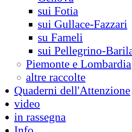
sui Fotia
sui Gullace-Fazzari
su Fameli
sui Pellegrino-Baril
Piemonte e Lombardia
altre raccolte
Quaderni dell'Attenzione
video
in rassegna
Info