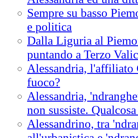
Sempre su basso Piemon
e politica
Dalla Liguria al Piemon
puntando a Terzo Vali
Alessandria, l'affilia
fuoco?
Alessandria, 'ndranghet
non sussiste. Qualcosa
Alessandrino, tra 'ndra
all'urbanistica e 'ndra