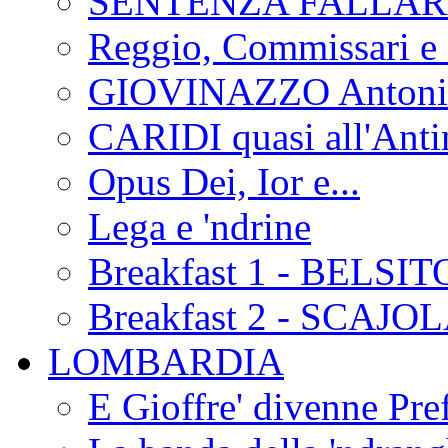
SENTENZA FALLA
Reggio, Commissari e 
GIOVINAZZO Antonio
CARIDI quasi all'Anti
Opus Dei, Ior e...
Lega e 'ndrine
Breakfast 1 - BELSIT
Breakfast 2 - SCAJO
LOMBARDIA
E Gioffre' divenne Pref