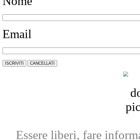
Nome
Email
Essere liberi, fare infor