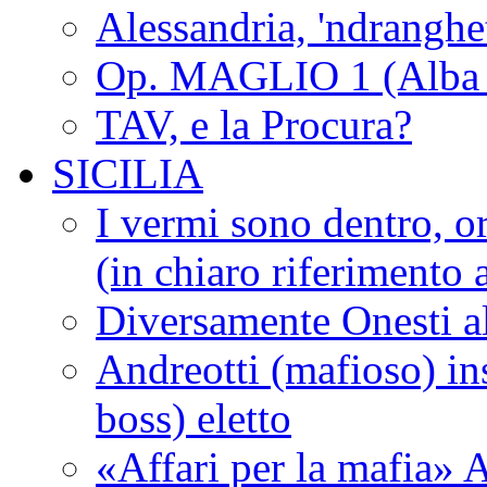
Alessandria, 'ndrangh
Op. MAGLIO 1 (Alba 
TAV, e la Procura?
SICILIA
I vermi sono dentro, or
(in chiaro riferimento a
Diversamente Onesti a
Andreotti (mafioso) in
boss) eletto
«Affari per la mafia» A