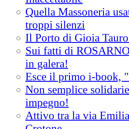
Quella Massoneria usata
troppi silenzi
Il Porto di Gioia Taur
Sui fatti di ROSARNO
in galera!
Esce il primo i-book, "
Non semplice solidarie
impegno!
Attivo tra la via Emilia 
Crotone