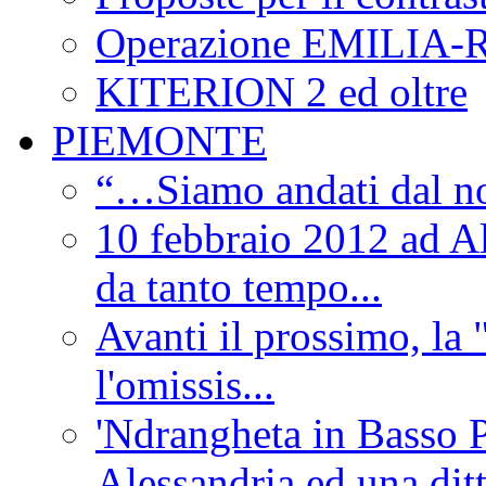
Operazione EMILIA
KITERION 2 ed oltre
PIEMONTE
“…Siamo andati dal non
10 febbraio 2012 ad Al
da tanto tempo...
Avanti il prossimo, la 
l'omissis...
'Ndrangheta in Basso 
Alessandria ed una dit