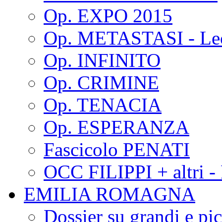
Op. EXPO 2015
Op. METASTASI - Le
Op. INFINITO
Op. CRIMINE
Op. TENACIA
Op. ESPERANZA
Fascicolo PENATI
OCC FILIPPI + altri -
EMILIA ROMAGNA
Dossier su grandi e pic