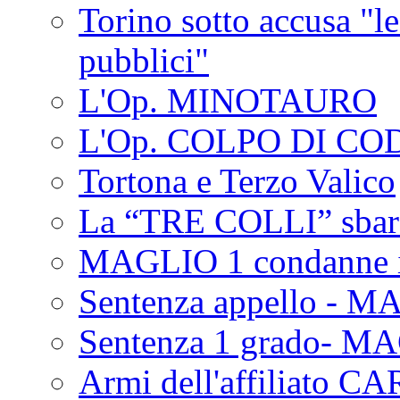
Torino sotto accusa "le
pubblici"
L'Op. MINOTAURO
L'Op. COLPO DI CO
Tortona e Terzo Valico
La “TRE COLLI” sbar
MAGLIO 1 condanne i
Sentenza appello - M
Sentenza 1 grado- M
Armi dell'affiliato CA