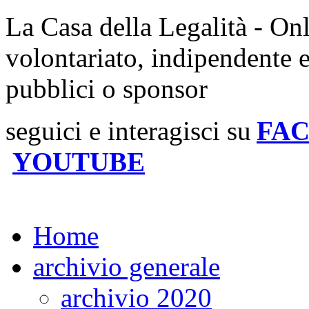
La Casa della Legalità - On
volontariato, indipendente 
pubblici o sponsor
seguici e interagisci su
FA
YOUTUBE
Home
archivio generale
archivio 2020