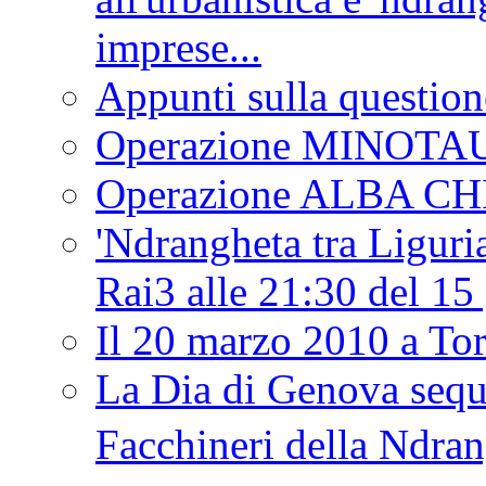
imprese...
Appunti sulla question
Operazione MINOT
Operazione ALBA C
'Ndrangheta tra Liguria
Rai3 alle 21:30 del 1
Il 20 marzo 2010 a 
La Dia di Genova seque
Facchineri della Ndra