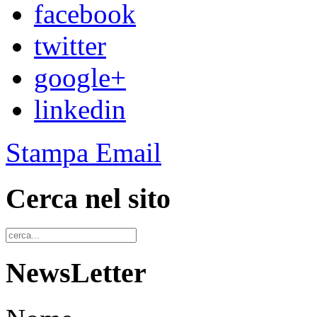
facebook
twitter
google+
linkedin
Stampa
Email
Cerca nel sito
NewsLetter