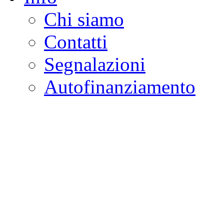
Chi siamo
Contatti
Segnalazioni
Autofinanziamento
CASA DELLA LEGALI
Onlus
Osservatorio sulla criminalità e l
ambientali | Osservatorio su tras