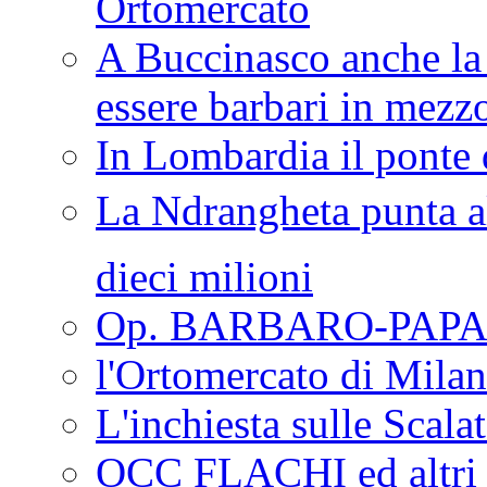
Ortomercato
A Buccinasco anche la 
essere barbari in mezz
In Lombardia il ponte 
La Ndrangheta punta al
dieci milioni
Op. BARBARO-PAPA
l'Ortomercato di Mila
L'inchiesta sulle Scala
OCC FLACHI ed altri