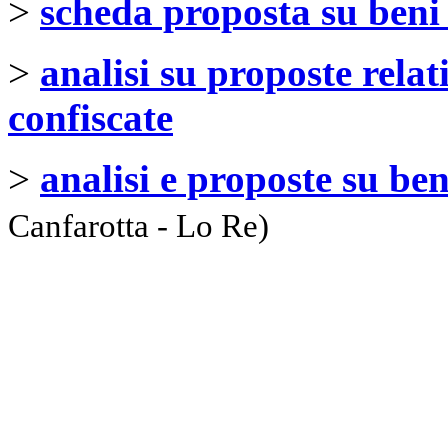
>
scheda proposta su beni
>
analisi su proposte relat
confiscate
>
analisi e proposte su be
Canfarotta - Lo Re)