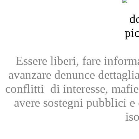
Essere liberi, fare infor
avanzare
denunce dettagli
conflitti
di interesse, mafie
avere
sostegni pubblici 
is