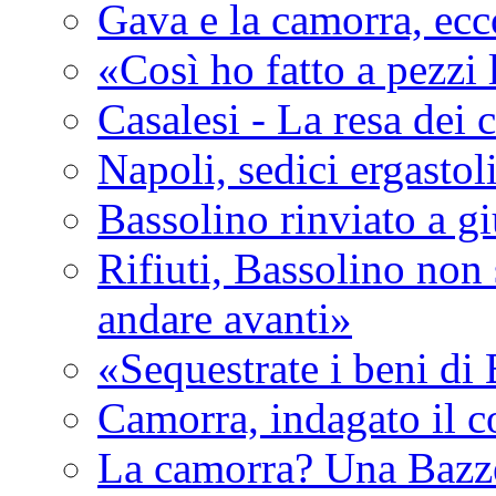
Gava e la camorra, ecco
«Così ho fatto a pezzi
Casalesi - La resa dei c
Napoli, sedici ergastol
Bassolino rinviato a g
Rifiuti, Bassolino non 
andare avanti»
«Sequestrate i beni di
Camorra, indagato il c
La camorra? Una Bazz