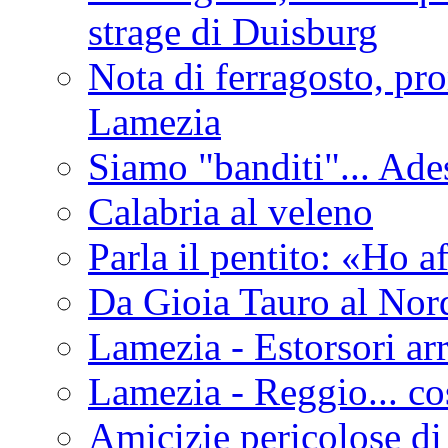
strage di Duisburg
Nota di ferragosto, pro
Lamezia
Siamo "banditi"... Ade
Calabria al veleno
Parla il pentito: «Ho a
Da Gioia Tauro al Nord
Lamezia - Estorsori arr
Lamezia - Reggio... co
Amicizie pericolose di