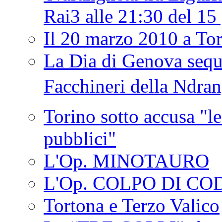
Rai3 alle 21:30 del 1
Il 20 marzo 2010 a 
La Dia di Genova seque
Facchineri della Ndra
Torino sotto accusa "le
pubblici"
L'Op. MINOTAURO
L'Op. COLPO DI CO
Tortona e Terzo Valico