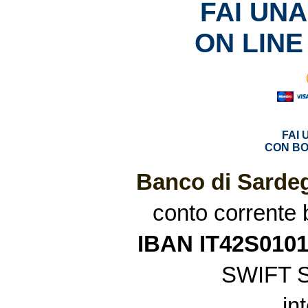
FAI UN
ON LINE
FAI
CON BO
Banco di Sardeg
conto corrente
IBAN IT42S010
SWIFT 
in