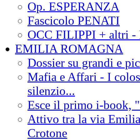
Op. ESPERANZA
Fascicolo PENATI
OCC FILIPPI + altri -
EMILIA ROMAGNA
Dossier su grandi e pic
Mafia e Affari - I colo
silenzio...
Esce il primo i-book, "
Attivo tra la via Emilia 
Crotone