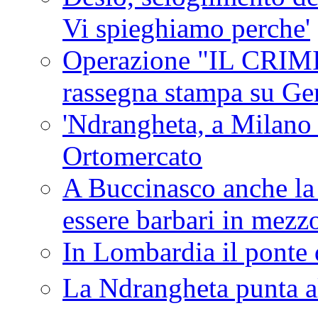
Vi spieghiamo perche'
Operazione "IL CRIMIN
rassegna stampa su G
'Ndrangheta, a Milano
Ortomercato
A Buccinasco anche la 
essere barbari in mezz
In Lombardia il ponte 
La Ndrangheta punta al