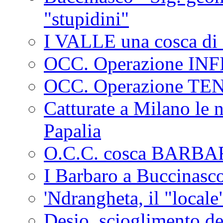
"stupidini"
I VALLE una cosca di 
OCC. Operazione IN
OCC. Operazione TE
Catturate a Milano le 
Papalia
O.C.C. cosca BARB
I Barbaro a Buccinasc
'Ndrangheta, il "locale
Desio, scioglimento de