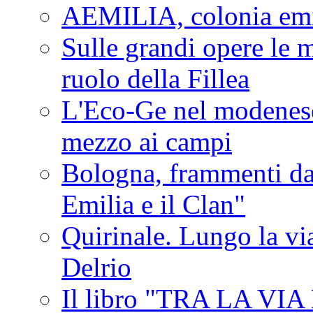
AEMILIA, colonia emi
Sulle grandi opere le m
ruolo della Fillea
L'Eco-Ge nel modenese 
mezzo ai campi
Bologna, frammenti dal
Emilia e il Clan"
Quirinale. Lungo la via
Delrio
Il libro "TRA LA VI