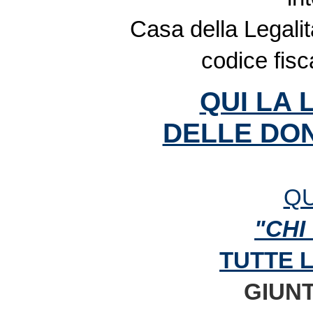
Casa della Legalit
codice fis
QUI LA 
DELLE DON
QU
"CHI
TUTTE 
GIUNT