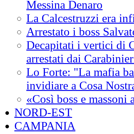
Messina Denaro
La Calcestruzzi era inf
Arrestato i boss Salva
Decapitati i vertici di
arrestati dai Carabinie
Lo Forte: "La mafia ba
invidiare a Cosa Nostr
«Così boss e massoni a
NORD-EST
CAMPANIA