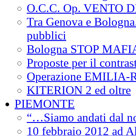
O.C.C. Op. VENTO 
Tra Genova e Bologna...
pubblici
Bologna STOP MAFI
Proposte per il contras
Operazione EMILIA
KITERION 2 ed oltre
PIEMONTE
“…Siamo andati dal non
10 febbraio 2012 ad Al