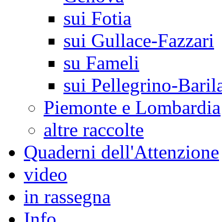
sui Fotia
sui Gullace-Fazzari
su Fameli
sui Pellegrino-Baril
Piemonte e Lombardia
altre raccolte
Quaderni dell'Attenzione
video
in rassegna
Info