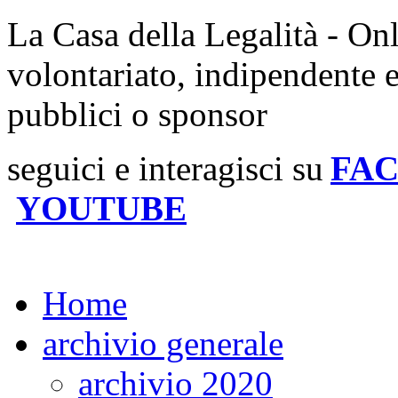
La Casa della Legalità - On
volontariato, indipendente 
pubblici o sponsor
seguici e interagisci su
FA
YOUTUBE
Home
archivio generale
archivio 2020