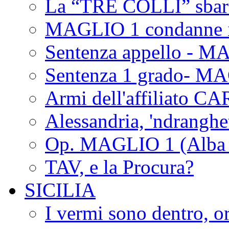
La “TRE COLLI” sbar
MAGLIO 1 condanne i
Sentenza appello - M
Sentenza 1 grado- M
Armi dell'affiliato CA
Alessandria, 'ndrangh
Op. MAGLIO 1 (Alba 
TAV, e la Procura?
SICILIA
I vermi sono dentro, or