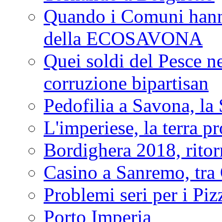
Quando i Comuni hanno 
della ECOSAVONA
Quei soldi del Pesce neg
corruzione bipartisan
Pedofilia a Savona, la 
L'imperiese, la terra p
Bordighera 2018, ritor
Casino a Sanremo, tra O
Problemi seri per i Piz
Porto Imperia