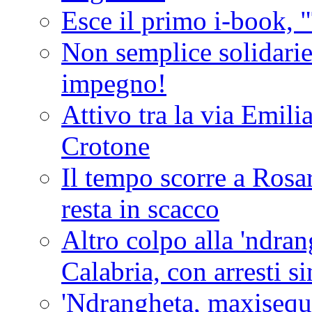
Esce il primo i-book, "
Non semplice solidarie
impegno!
Attivo tra la via Emilia 
Crotone
Il tempo scorre a Rosar
resta in scacco
Altro colpo alla 'ndra
Calabria, con arresti s
'Ndrangheta, maxiseque