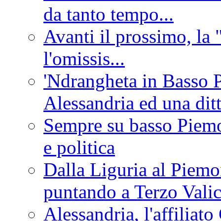
da tanto tempo...
Avanti il prossimo, la 
l'omissis...
'Ndrangheta in Basso 
Alessandria ed una dit
Sempre su basso Piemon
e politica
Dalla Liguria al Piemon
puntando a Terzo Vali
Alessandria, l'affilia