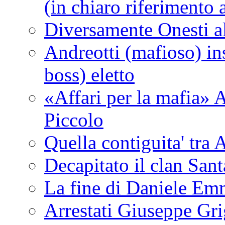
(in chiaro riferimento a
Diversamente Onesti a
Andreotti (mafioso) in
boss) eletto
«Affari per la mafia» A
Piccolo
Quella contiguita' 
Decapitato il clan San
La fine di Daniele Em
Arrestati Giuseppe Grig