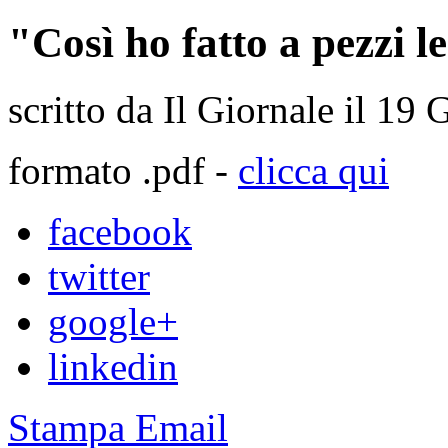
"Così ho fatto a pezzi 
scritto da Il Giornale il
19 
formato .pdf -
clicca qui
facebook
twitter
google+
linkedin
Stampa
Email