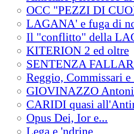
OCC "PEZZI DI CUOR
LAGANA' e fuga di no
Il "conflitto" della 
KITERION 2 ed oltre
SENTENZA FALLA
Reggio, Commissari e 
GIOVINAZZO Antonio
CARIDI quasi all'Anti
Opus Dei, Ior e...
Lega e 'ndrine