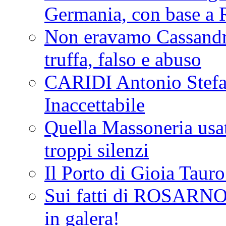
Germania, con base a 
Non eravamo Cassandr
truffa, falso e abuso
CARIDI Antonio Stefa
Inaccettabile
Quella Massoneria usata
troppi silenzi
Il Porto di Gioia Taur
Sui fatti di ROSARNO
in galera!