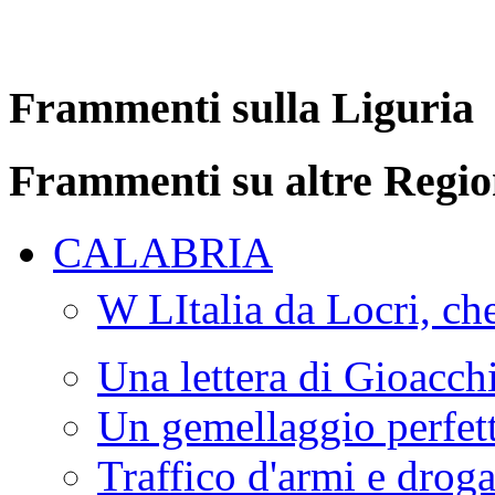
Frammenti sulla Liguria
Frammenti su altre Regio
CALABRIA
W LItalia da Locri, c
Una lettera di Gioacc
Un gemellaggio perfet
Traffico d'armi e drog