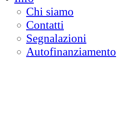
Chi siamo
Contatti
Segnalazioni
Autofinanziamento
CASA DELLA LEGALI
Onlus
Osservatorio sulla criminalità e l
ambientali | Osservatorio su tras