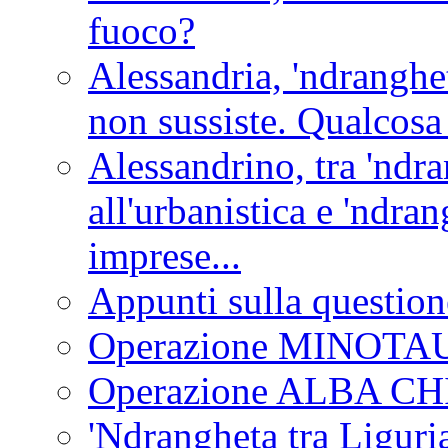
fuoco?
Alessandria, 'ndranghet
non sussiste. Qualcosa
Alessandrino, tra 'ndra
all'urbanistica e 'ndra
imprese...
Appunti sulla question
Operazione MINOT
Operazione ALBA C
'Ndrangheta tra Liguria