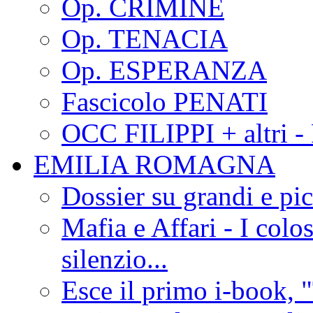
Op. CRIMINE
Op. TENACIA
Op. ESPERANZA
Fascicolo PENATI
OCC FILIPPI + altri -
EMILIA ROMAGNA
Dossier su grandi e pic
Mafia e Affari - I colo
silenzio...
Esce il primo i-book, "