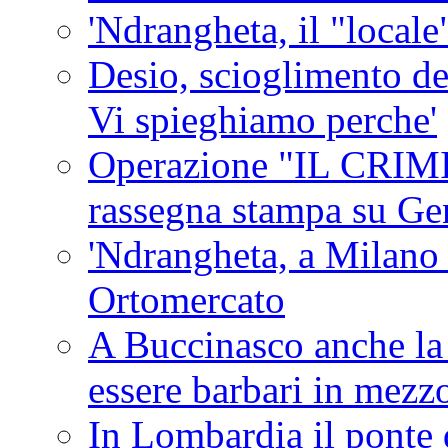
'Ndrangheta, il "locale
Desio, scioglimento de
Vi spieghiamo perche'
Operazione "IL CRIMIN
rassegna stampa su G
'Ndrangheta, a Milano
Ortomercato
A Buccinasco anche la 
essere barbari in mezz
In Lombardia il ponte 