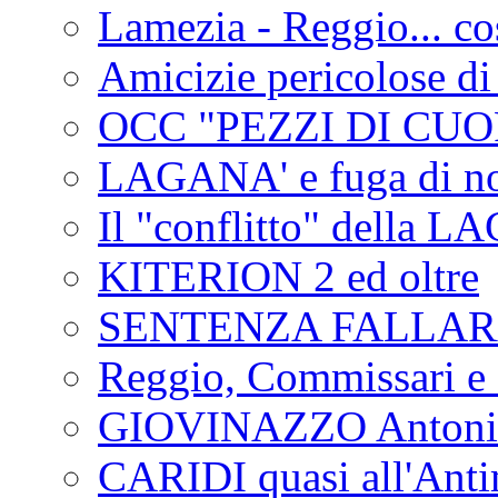
Lamezia - Reggio... co
Amicizie pericolose di
OCC "PEZZI DI CUOR
LAGANA' e fuga di no
Il "conflitto" della 
KITERION 2 ed oltre
SENTENZA FALLA
Reggio, Commissari e 
GIOVINAZZO Antonio
CARIDI quasi all'Anti