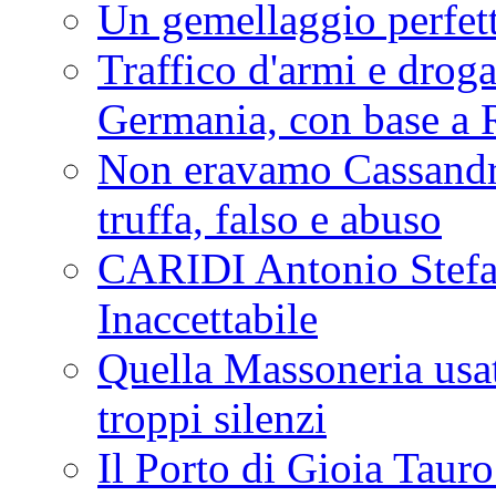
Un gemellaggio perfet
Traffico d'armi e drog
Germania, con base a 
Non eravamo Cassandr
truffa, falso e abuso
CARIDI Antonio Stefa
Inaccettabile
Quella Massoneria usata
troppi silenzi
Il Porto di Gioia Taur