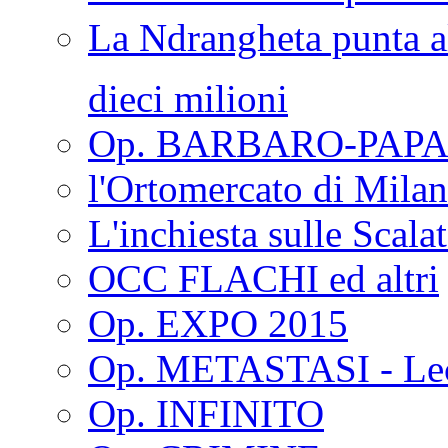
La Ndrangheta punta al
dieci milioni
Op. BARBARO-PAPA
l'Ortomercato di Mila
L'inchiesta sulle Scala
OCC FLACHI ed altri
Op. EXPO 2015
Op. METASTASI - Le
Op. INFINITO