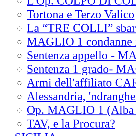
L'Op. COLPO DI CO
Tortona e Terzo Valico
La “TRE COLLI” sbar
MAGLIO 1 condanne i
Sentenza appello - M
Sentenza 1 grado- M
Armi dell'affiliato CA
Alessandria, 'ndrangh
Op. MAGLIO 1 (Alba 
TAV, e la Procura?