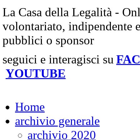
La Casa della Legalità - On
volontariato, indipendente 
pubblici o sponsor
seguici e interagisci su
FA
YOUTUBE
Home
archivio generale
archivio 2020