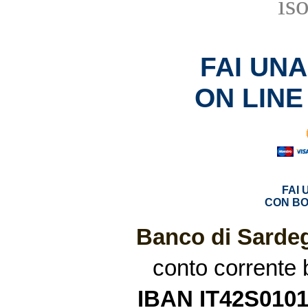
is
FAI UN
ON LINE
FAI
CON BO
Banco di Sardeg
conto corrente
IBAN IT42S010