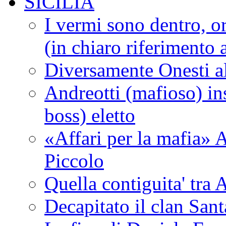
SICILIA
I vermi sono dentro, or
(in chiaro riferimento a
Diversamente Onesti a
Andreotti (mafioso) in
boss) eletto
«Affari per la mafia» A
Piccolo
Quella contiguita' 
Decapitato il clan San