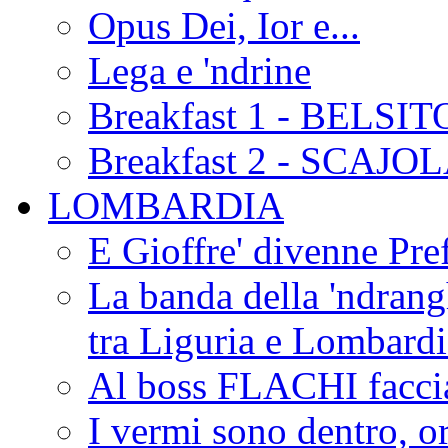
Opus Dei, Ior e...
Lega e 'ndrine
Breakfast 1 - BELSIT
Breakfast 2 - SCAJO
LOMBARDIA
E Gioffre' divenne Pref
La banda della 'ndrangh
tra Liguria e Lombar
Al boss FLACHI faccia
I vermi sono dentro, or