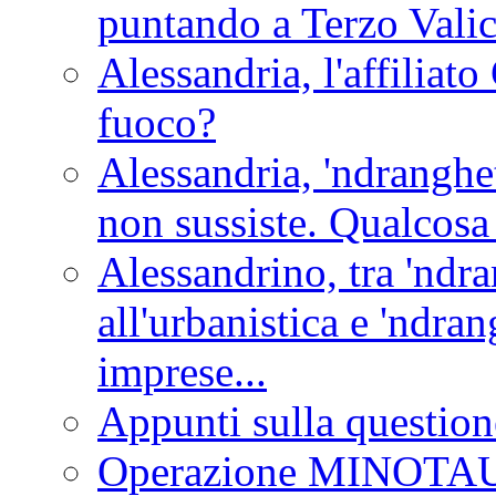
puntando a Terzo Vali
Alessandria, l'affilia
fuoco?
Alessandria, 'ndranghet
non sussiste. Qualcosa
Alessandrino, tra 'ndra
all'urbanistica e 'ndra
imprese...
Appunti sulla question
Operazione MINOT