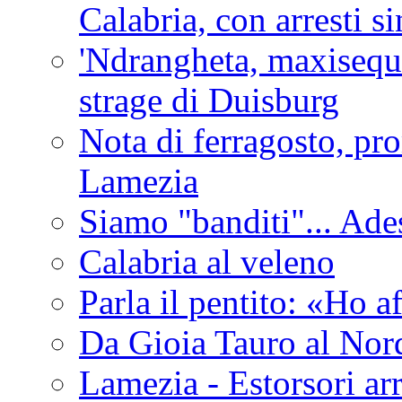
Calabria, con arresti s
'Ndrangheta, maxiseque
strage di Duisburg
Nota di ferragosto, pro
Lamezia
Siamo "banditi"... Ade
Calabria al veleno
Parla il pentito: «Ho a
Da Gioia Tauro al Nord
Lamezia - Estorsori arr