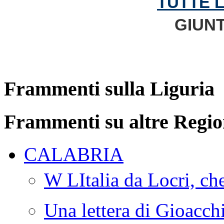
TUTTE 
GIUNT
Frammenti sulla Liguria
Frammenti su altre Regio
CALABRIA
W LItalia da Locri, c
Una lettera di Gioacc