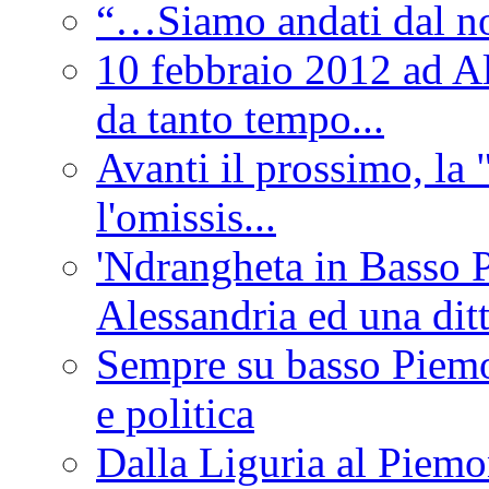
“…Siamo andati dal non
10 febbraio 2012 ad Al
da tanto tempo...
Avanti il prossimo, la 
l'omissis...
'Ndrangheta in Basso 
Alessandria ed una dit
Sempre su basso Piemon
e politica
Dalla Liguria al Piemon