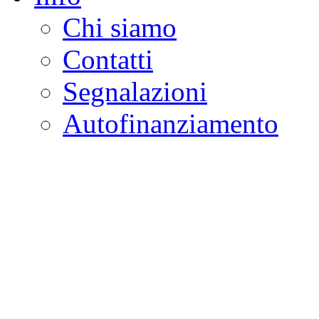
Chi siamo
Contatti
Segnalazioni
Autofinanziamento
CASA DELLA LEGALI
Onlus
Osservatorio sulla criminalità e l
ambientali | Osservatorio su tras