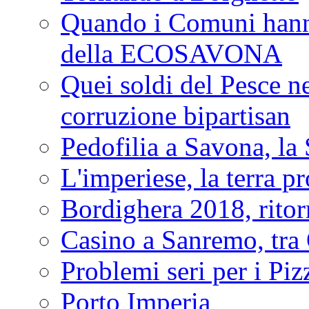
Quando i Comuni hanno 
della ECOSAVONA
Quei soldi del Pesce neg
corruzione bipartisan
Pedofilia a Savona, la 
L'imperiese, la terra p
Bordighera 2018, ritor
Casino a Sanremo, tra O
Problemi seri per i Piz
Porto Imperia