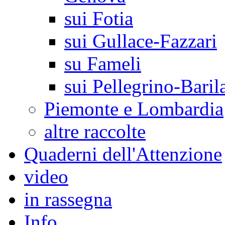
sui Fotia
sui Gullace-Fazzari
su Fameli
sui Pellegrino-Baril
Piemonte e Lombardia
altre raccolte
Quaderni dell'Attenzione
video
in rassegna
Info