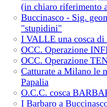
(in chiaro riferimento a
Buccinasco - Sig. geo
"stupidini"
I VALLE una cosca di 
OCC. Operazione IN
OCC. Operazione TE
Catturate a Milano le 
Papalia
O.C.C. cosca BARB
I Barbaro a Buccinasc