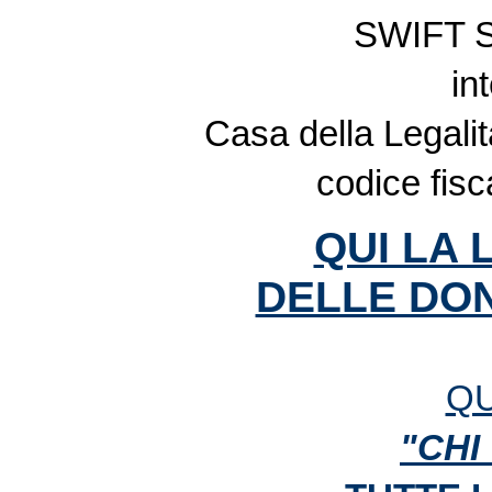
SWIFT 
in
Casa della Legalit
codice fis
QUI LA 
DELLE DON
QU
"CHI