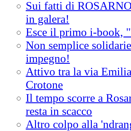
Sui fatti di ROSARNO
in galera!
Esce il primo i-book, "
Non semplice solidarie
impegno!
Attivo tra la via Emilia 
Crotone
Il tempo scorre a Rosar
resta in scacco
Altro colpo alla 'ndra