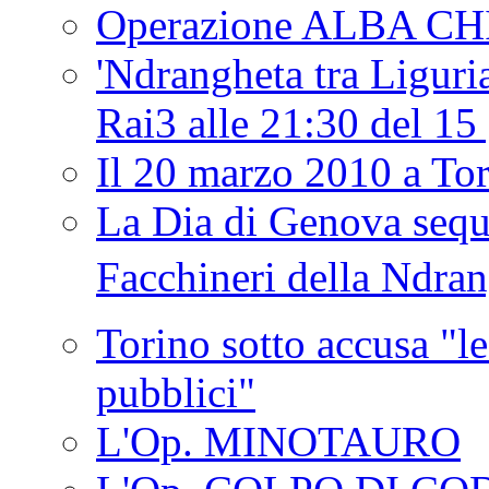
Operazione ALBA C
'Ndrangheta tra Liguria
Rai3 alle 21:30 del 1
Il 20 marzo 2010 a 
La Dia di Genova seque
Facchineri della Ndra
Torino sotto accusa "le
pubblici"
L'Op. MINOTAURO