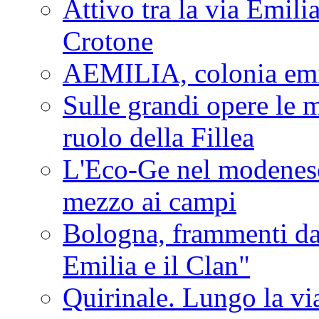
Attivo tra la via Emilia 
Crotone
AEMILIA, colonia emi
Sulle grandi opere le m
ruolo della Fillea
L'Eco-Ge nel modenese 
mezzo ai campi
Bologna, frammenti dal
Emilia e il Clan"
Quirinale. Lungo la via