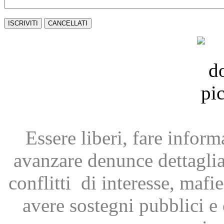
Essere liberi, fare infor
avanzare
denunce dettagli
conflitti
di interesse, mafie
avere
sostegni pubblici 