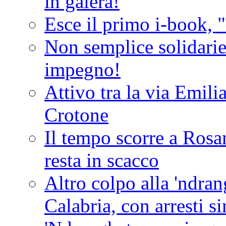
in galera!
Esce il primo i-book, "
Non semplice solidarie
impegno!
Attivo tra la via Emilia 
Crotone
Il tempo scorre a Rosar
resta in scacco
Altro colpo alla 'ndra
Calabria, con arresti s