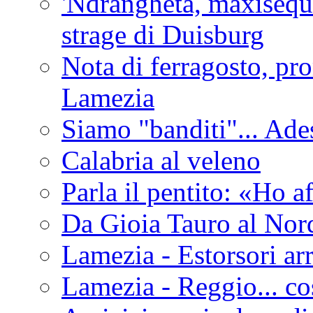
'Ndrangheta, maxiseque
strage di Duisburg
Nota di ferragosto, pro
Lamezia
Siamo "banditi"... Ade
Calabria al veleno
Parla il pentito: «Ho a
Da Gioia Tauro al Nord
Lamezia - Estorsori arr
Lamezia - Reggio... co