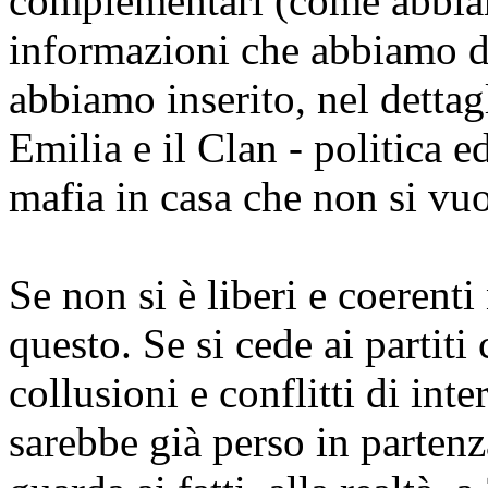
complementari (come abbiam
informazioni che abbiamo d
abbiamo inserito, nel dettagl
Emilia e il Clan - politica 
mafia in casa che non si vuo
Se non si è liberi e coerenti
questo. Se si cede ai partiti 
collusioni e conflitti di inte
sarebbe già perso in partenza