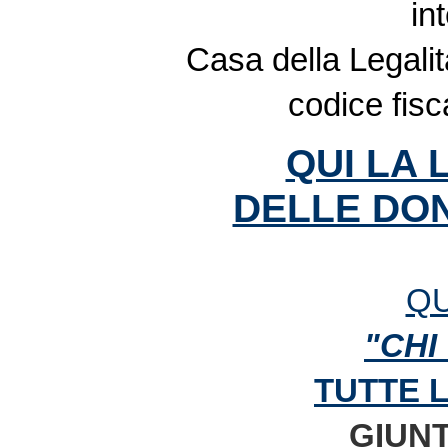
in
Casa della Legalit
codice fis
QUI LA 
DELLE DON
QU
"CHI
TUTTE 
GIUNT