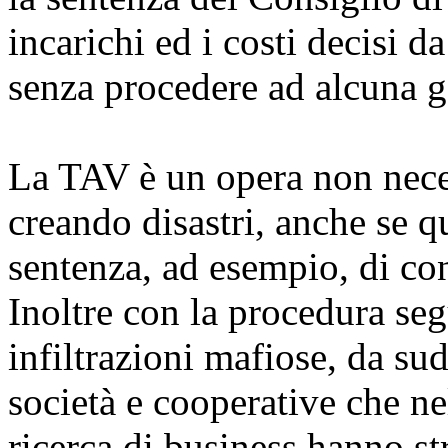
incarichi ed i costi decisi 
senza procedere ad alcuna g
La TAV è un opera non neces
creando disastri, anche se q
sentenza, ad esempio, di co
Inoltre con la procedura seg
infiltrazioni mafiose, da sud
società e cooperative che ne
ricerca di business hanno st