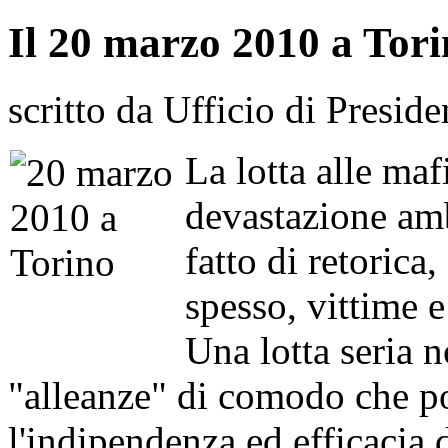
Il 20 marzo 2010 a T
scritto da Ufficio di Preside
La lotta alle maf
devastazione am
fatto di retorica
spesso, vittime 
Una lotta seria 
"alleanze" di comodo che po
l'indipendenza ed efficacia 