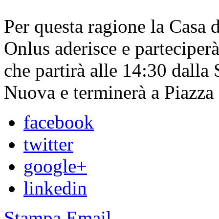
Per questa ragione la Casa d
Onlus aderisce e parteciperà
che partirà alle 14:30 dalla
Nuova e terminerà a Piazza
facebook
twitter
google+
linkedin
Stampa
Email