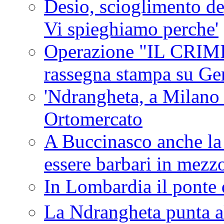
Desio, scioglimento de
Vi spieghiamo perche'
Operazione "IL CRIMIN
rassegna stampa su G
'Ndrangheta, a Milano
Ortomercato
A Buccinasco anche la 
essere barbari in mezz
In Lombardia il ponte 
La Ndrangheta punta al