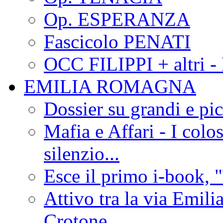
Op. ESPERANZA
Fascicolo PENATI
OCC FILIPPI + altri -
EMILIA ROMAGNA
Dossier su grandi e pic
Mafia e Affari - I colo
silenzio...
Esce il primo i-book, "
Attivo tra la via Emilia 
Crotone