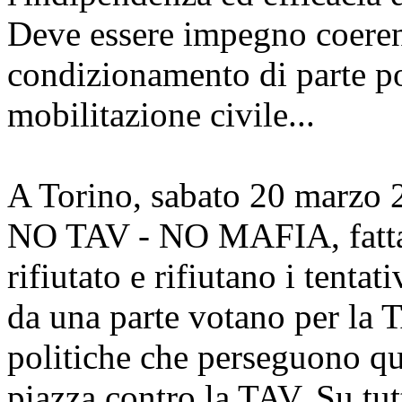
Deve essere impegno coerent
condizionamento di parte pol
mobilitazione civile...
A Torino, sabato 20 marzo 2
NO TAV - NO MAFIA, fatta 
rifiutato e rifiutano i tentati
da una parte votano per la
politiche che perseguono que
piazza contro la TAV. Su tut