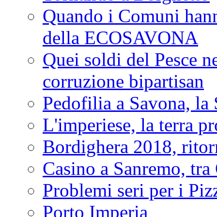
Quando i Comuni hanno 
della ECOSAVONA
Quei soldi del Pesce neg
corruzione bipartisan
Pedofilia a Savona, la 
L'imperiese, la terra p
Bordighera 2018, ritor
Casino a Sanremo, tra O
Problemi seri per i Piz
Porto Imperia