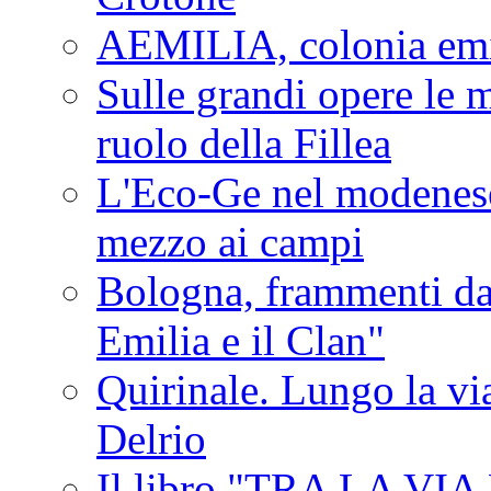
AEMILIA, colonia emi
Sulle grandi opere le m
ruolo della Fillea
L'Eco-Ge nel modenese 
mezzo ai campi
Bologna, frammenti dal
Emilia e il Clan"
Quirinale. Lungo la via
Delrio
Il libro "TRA LA VI