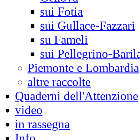
sui Fotia
sui Gullace-Fazzari
su Fameli
sui Pellegrino-Baril
Piemonte e Lombardia
altre raccolte
Quaderni dell'Attenzione
video
in rassegna
Info