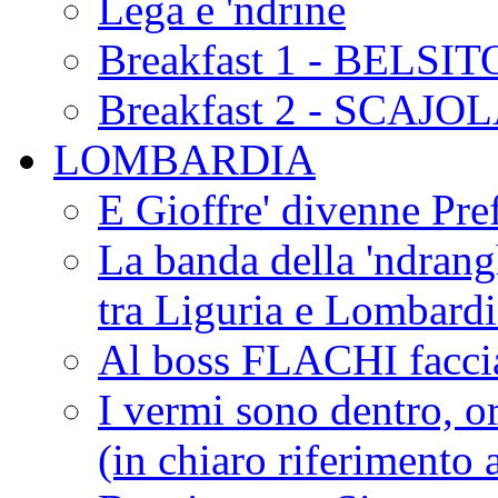
Lega e 'ndrine
Breakfast 1 - BELSIT
Breakfast 2 - SCAJO
LOMBARDIA
E Gioffre' divenne Pref
La banda della 'ndrangh
tra Liguria e Lombar
Al boss FLACHI faccia
I vermi sono dentro, or
(in chiaro riferimento a