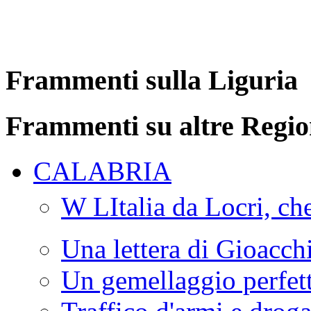
Frammenti sulla Liguria
Frammenti su altre Regio
CALABRIA
W LItalia da Locri, c
Una lettera di Gioacc
Un gemellaggio perfet