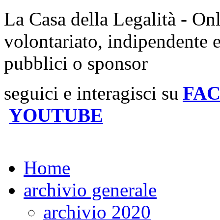
La Casa della Legalità - On
volontariato, indipendente 
pubblici o sponsor
seguici e interagisci su
FA
YOUTUBE
Home
archivio generale
archivio 2020