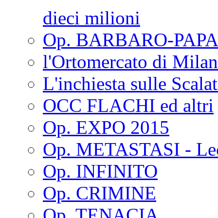
dieci milioni
Op. BARBARO-PAPA
l'Ortomercato di Mila
L'inchiesta sulle Scala
OCC FLACHI ed altri
Op. EXPO 2015
Op. METASTASI - Le
Op. INFINITO
Op. CRIMINE
Op. TENACIA