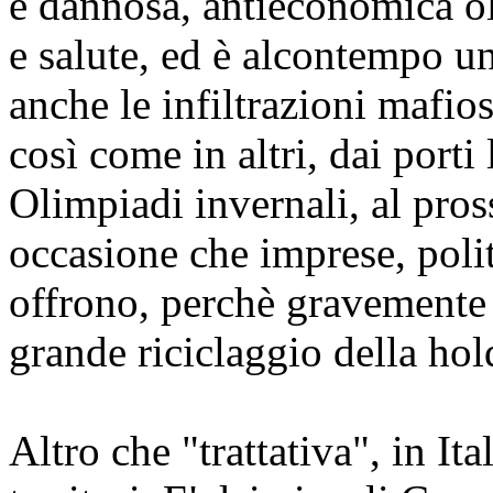
e dannosa, antieconomica ol
e salute, ed è alcontempo u
anche le infiltrazioni mafios
così come in altri, dai porti 
Olimpiadi invernali, al pro
occasione che imprese, poli
offrono, perchè gravemente p
grande riciclaggio della hol
Altro che "trattativa", in Ital