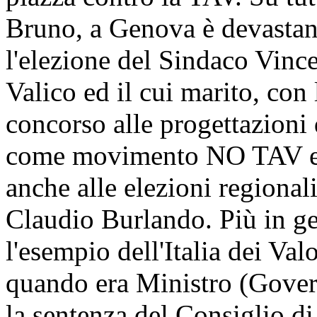
Bruno, a Genova è devastant
l'elezione del Sindaco Vinc
Valico ed il cui marito, con 
concorso alle progettazioni d
come movimento NO TAV e 
anche alle elezioni regionali
Claudio Burlando. Più in ge
l'esempio dell'Italia dei Val
quando era Ministro (Gover
la sentenza del Consiglio di S