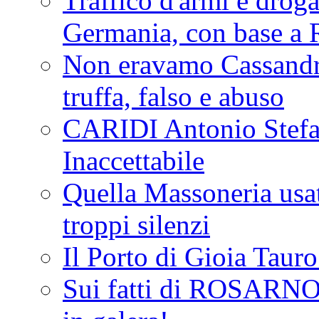
Traffico d'armi e drog
Germania, con base a 
Non eravamo Cassandr
truffa, falso e abuso
CARIDI Antonio Stefa
Inaccettabile
Quella Massoneria usata
troppi silenzi
Il Porto di Gioia Taur
Sui fatti di ROSARNO