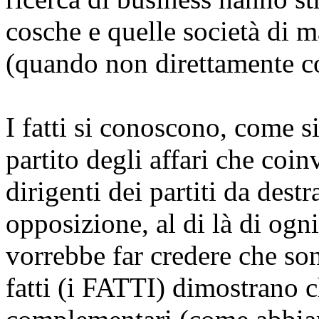
cosche e quelle società di 
(quando non direttamente con
I fatti si conoscono, come si
partito degli affari che coinv
dirigenti dei partiti da dest
opposizione, al di là di ogn
vorrebbe far credere che son
fatti (i FATTI) dimostrano