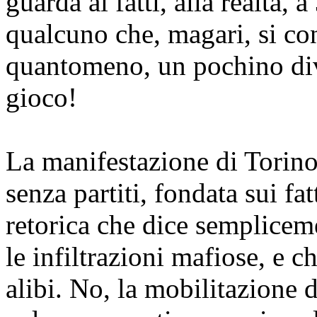
guarda ai fatti, alla realtà, 
qualcuno che, magari, si co
quantomeno, un pochino dive
gioco!
La manifestazione di Torino
senza partiti, fondata sui f
retorica che dice semplicem
le infiltrazioni mafiose, e 
alibi. No, la mobilitazione 