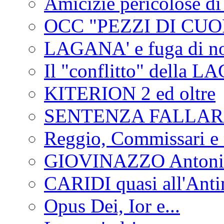
Amicizie pericolose di
OCC "PEZZI DI CUOR
LAGANA' e fuga di no
Il "conflitto" della 
KITERION 2 ed oltre
SENTENZA FALLA
Reggio, Commissari e 
GIOVINAZZO Antonio
CARIDI quasi all'Anti
Opus Dei, Ior e...