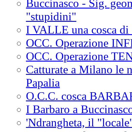
Buccinasco - Sig. geo
"stupidini"
I VALLE una cosca di 
OCC. Operazione IN
OCC. Operazione TE
Catturate a Milano le 
Papalia
O.C.C. cosca BARB
I Barbaro a Buccinasc
'Ndrangheta, il "locale