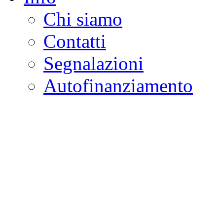
Chi siamo
Contatti
Segnalazioni
Autofinanziamento
CASA DELLA LEGALI
Onlus
Osservatorio sulla criminalità e l
ambientali | Osservatorio su tras