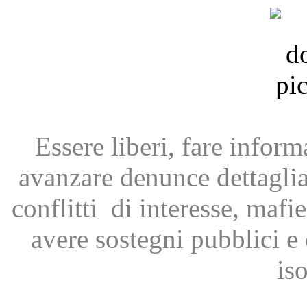
Essere liberi, fare infor
avanzare
denunce dettagli
conflitti
di interesse, mafie
avere
sostegni pubblici 
is