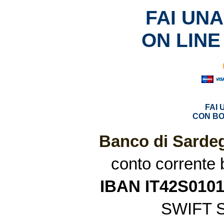
FAI UN
ON LINE
FAI
CON BO
Banco di Sardeg
conto corrente
IBAN IT42S010
SWIFT 