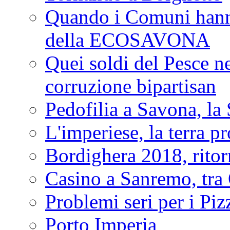
Quando i Comuni hanno 
della ECOSAVONA
Quei soldi del Pesce neg
corruzione bipartisan
Pedofilia a Savona, la 
L'imperiese, la terra p
Bordighera 2018, ritor
Casino a Sanremo, tra O
Problemi seri per i Piz
Porto Imperia