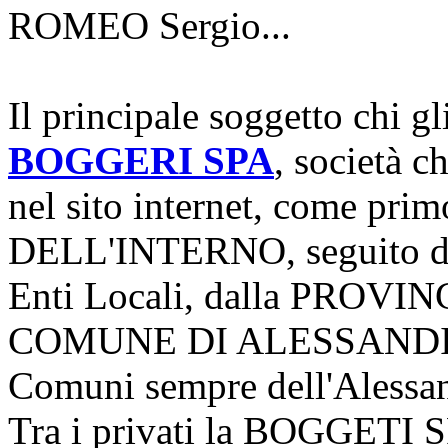
ROMEO Sergio...
Il principale soggetto chi g
BOGGERI SPA
, società c
nel sito internet, come pr
DELL'INTERNO, seguito 
Enti Locali, dalla PROV
COMUNE DI ALESSANDIA pa
Comuni sempre dell'Alessa
Tra i privati la BOGGETI SPA