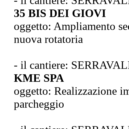
- il cantiere: SERRAVA
35 BIS DEI GIOVI
oggetto: Ampliamento sed
nuova rotatoria
- il cantiere: SERRAVAL
KME SPA
oggetto: Realizzazione i
parcheggio