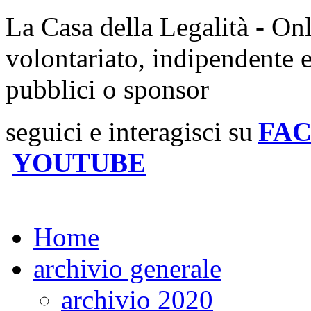
La Casa della Legalità - On
volontariato, indipendente 
pubblici o sponsor
seguici e interagisci su
FA
YOUTUBE
Home
archivio generale
archivio 2020