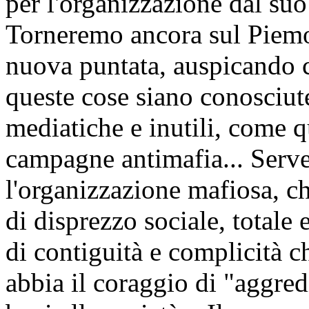
per l'organizzazione dal suo
Torneremo ancora sul Piemo
nuova puntata, auspicando 
queste cose siano conosciute
mediatiche e inutili, come q
campagne antimafia... Serve,
l'organizzazione mafiosa, ch
di disprezzo sociale, totale e
di contiguità e complicità ch
abbia il coraggio di "aggred