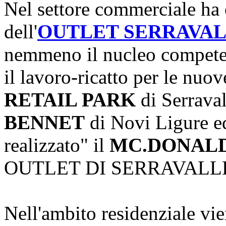
Nel settore commerciale ha o
dell'
OUTLET SERRAVA
nemmeno il nucleo competen
il lavoro-ricatto per le nuov
RETAIL PARK
di Serraval
BENNET
di Novi Ligure ed
realizzato" il
MC.DONAL
OUTLET DI SERRAVALL
Nell'ambito residenziale vie