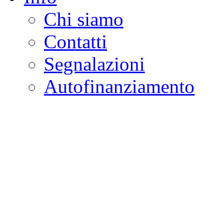
Chi siamo
Contatti
Segnalazioni
Autofinanziamento
CASA DELLA LEGALI
Onlus
Osservatorio sulla criminalità e l
ambientali | Osservatorio su tras