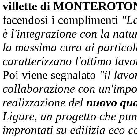
villette di MONTEROT
facendosi i complimenti
"La
è l'integrazione con la natu
la massima cura ai particola
caratterizzano l'ottimo lavo
Poi viene segnalato
"il lavo
collaborazione con un'impor
realizzazione del
nuovo qu
Ligure, un progetto che punt
improntati su edilizia eco 