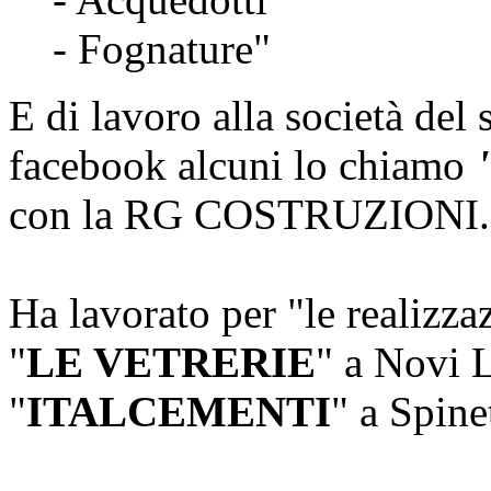
- Fognature"
E di lavoro alla società del 
facebook alcuni lo chiamo
con la RG COSTRUZIONI..
Ha lavorato per "le realizza
"
LE VETRERIE
" a Novi L
"
ITALCEMENTI
" a Spine