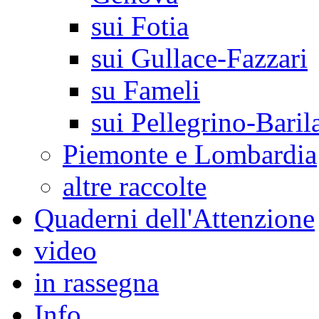
sui Fotia
sui Gullace-Fazzari
su Fameli
sui Pellegrino-Baril
Piemonte e Lombardia
altre raccolte
Quaderni dell'Attenzione
video
in rassegna
Info