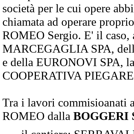
società per le cui opere abb
chiamata ad operare prop
ROMEO Sergio. E' il caso, 
MARCEGAGLIA SPA, del
e della EURONOVI SPA, 
COOPERATIVA PIEGARE
Tra i lavori commisioanat
ROMEO dalla
BOGGERI 