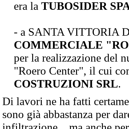
era la
TUBOSIDER SP
- a SANTA VITTORIA 
COMMERCIALE "RO
per la realizzazione del
"Roero Center", il cui co
COSTRUZIONI SRL
.
Di lavori ne ha fatti certame
sono già abbastanza per dare
infiltrazione... ma anche per