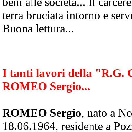
beni alle società... Il carcer
terra bruciata intorno e serv
Buona lettura...
I tanti lavori della "R
ROMEO Sergio...
ROMEO Sergio
, nato a N
18.06.1964, residente a Po