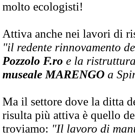
molto ecologisti!
Attiva anche nei lavori di ri
"il redente rinnovamento d
Pozzolo F.ro
e la ristruttur
museale MARENGO
a Spi
Ma il settore dove la ditta
risulta più attiva è quello d
troviamo:
"Il lavoro di man