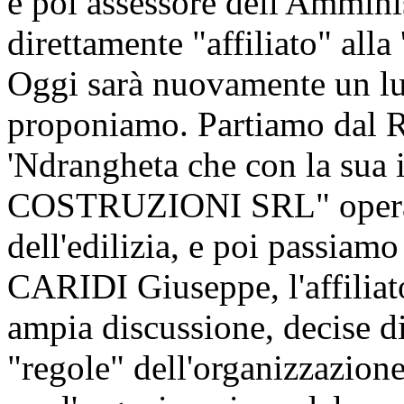
e poi assessore dell'Ammini
direttamente "affiliato" alla
Oggi sarà nuovamente un lu
proponiamo. Partiamo dal R
'Ndrangheta che con la sua 
COSTRUZIONI SRL" operava
dell'edilizia, e poi passiamo
CARIDI Giuseppe, l'affiliat
ampia discussione, decise di
"regole" dell'organizzazion