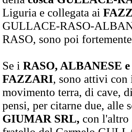
Liguria e collegata ai
FAZ
GULLACE-RASO-ALBANESE
RASO, sono poi fortemente r
Se i
RASO, ALBANESE 
FAZZARI
, sono attivi con 
movimento terra, di cave, dis
pensi, per citarne due, alle
GIUMAR SRL,
con l'altr
fratello del Carmelo GULLA