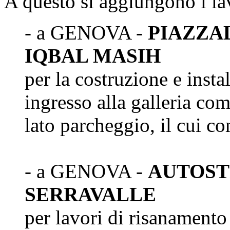
A questo si aggiungono i la
- a GENOVA -
PIAZZA
IQBAL MASIH
per la costruzione e inst
ingresso alla galleria com
lato parcheggio, il cui c
- a GENOVA -
AUTOST
SERRAVALLE
per lavori di risanamento