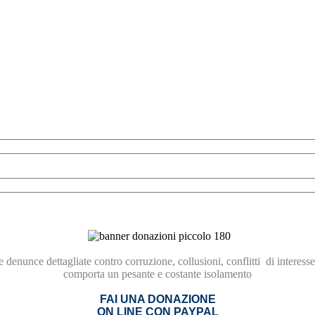
re
denunce dettagliate contro
corruzione,
collusioni, conflitti
di interesse
comporta
un pesante e costante isolamento
FAI UNA DONAZIONE
ON LINE CON PAYPAL