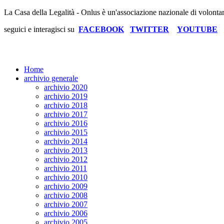
La Casa della Legalità - Onlus è un'associazione nazionale di volonta
seguici e interagisci su
FACEBOOK
TWITTER
YOUTUBE
Home
archivio generale
archivio 2020
archivio 2019
archivio 2018
archivio 2017
archivio 2016
archivio 2015
archivio 2014
archivio 2013
archivio 2012
archivio 2011
archivio 2010
archivio 2009
archivio 2008
archivio 2007
archivio 2006
archivio 2005