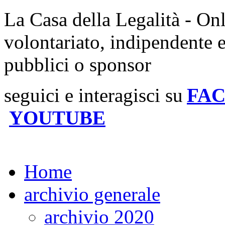
La Casa della Legalità - On
volontariato, indipendente 
pubblici o sponsor
seguici e interagisci su
FA
YOUTUBE
Home
archivio generale
archivio 2020