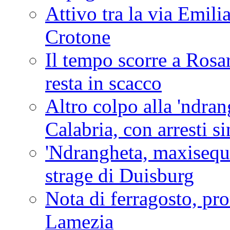
Attivo tra la via Emilia 
Crotone
Il tempo scorre a Rosar
resta in scacco
Altro colpo alla 'ndra
Calabria, con arresti s
'Ndrangheta, maxiseque
strage di Duisburg
Nota di ferragosto, pro
Lamezia