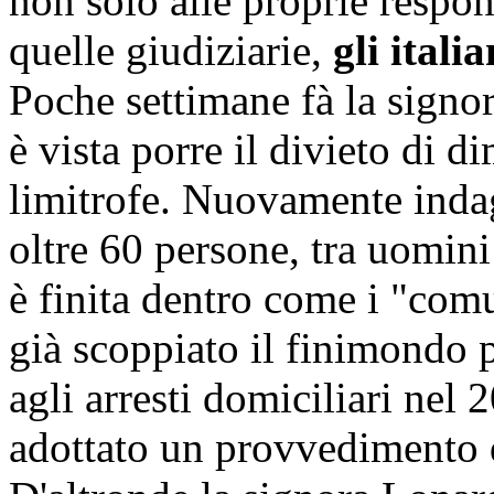
non solo alle proprie respon
quelle giudiziarie,
gli itali
Poche settimane fà la signo
è vista porre il divieto di 
limitrofe. Nuovamente indag
oltre 60 persone, tra uomin
è finita dentro come i "comu
già scoppiato il finimondo p
agli arresti domiciliari nel 
adottato un provvedimento d