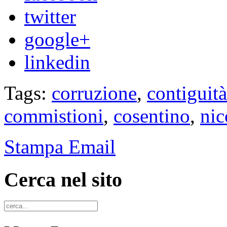
twitter
google+
linkedin
Tags:
corruzione
,
contiguità
commistioni
,
cosentino
,
nic
Stampa
Email
Cerca nel sito