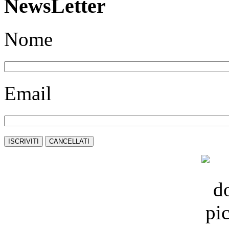
NewsLetter
Nome
Email