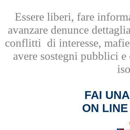
Essere liberi, fare infor
avanzare
denunce dettagli
conflitti
di interesse, mafie
avere
sostegni pubblici 
is
FAI UN
ON LINE