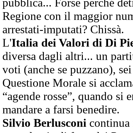
pubblica... Forse perché det
Regione con il maggior nume
arrestati-imputati? Chissà.
L'
Italia dei Valori di Di Pi
diversa dagli altri... un par
voti (anche se puzzano), sei
Questione Morale si acclama 
“agende rosse”, quando si en
mandare a farsi benedire.
Silvio Berlusconi
continua 