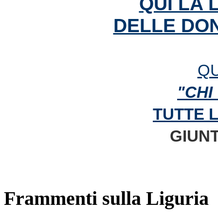
QUI LA 
DELLE DON
QU
"CHI
TUTTE 
GIUNT
Frammenti sulla Liguria