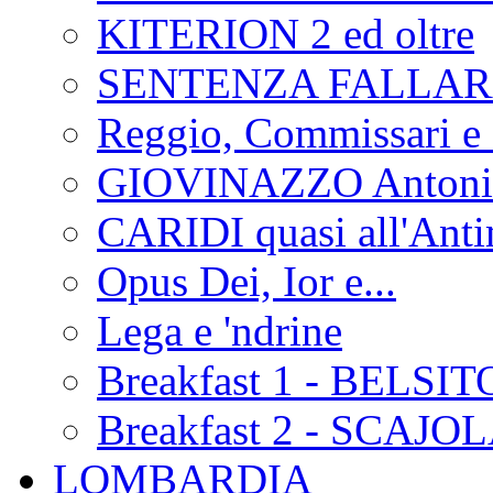
KITERION 2 ed oltre
SENTENZA FALLA
Reggio, Commissari e 
GIOVINAZZO Antonio
CARIDI quasi all'Anti
Opus Dei, Ior e...
Lega e 'ndrine
Breakfast 1 - BELSIT
Breakfast 2 - SCAJO
LOMBARDIA