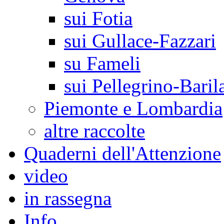
sui Fotia
sui Gullace-Fazzari
su Fameli
sui Pellegrino-Baril
Piemonte e Lombardia
altre raccolte
Quaderni dell'Attenzione
video
in rassegna
Info