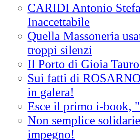
CARIDI Antonio Stefa
Inaccettabile
Quella Massoneria usata
troppi silenzi
Il Porto di Gioia Taur
Sui fatti di ROSARNO
in galera!
Esce il primo i-book, "
Non semplice solidarie
impegno!