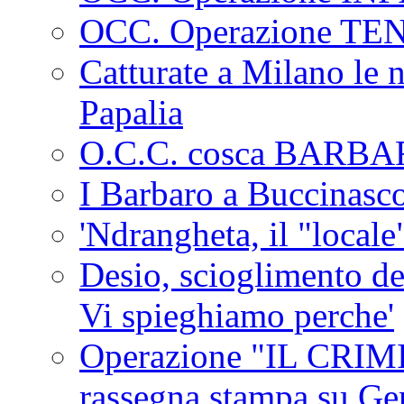
OCC. Operazione TE
Catturate a Milano le 
Papalia
O.C.C. cosca BARB
I Barbaro a Buccinasc
'Ndrangheta, il "locale
Desio, scioglimento de
Vi spieghiamo perche'
Operazione "IL CRIMIN
rassegna stampa su G