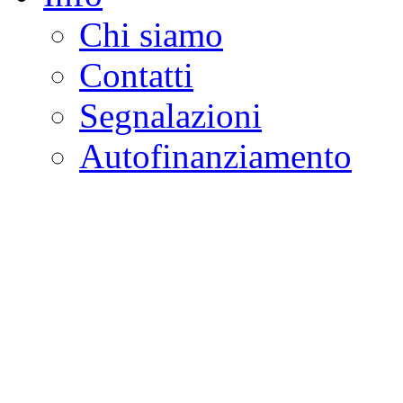
Chi siamo
Contatti
Segnalazioni
Autofinanziamento
CASA DELLA LEGALI
Onlus
Osservatorio sulla criminalità e l
ambientali | Osservatorio su tras