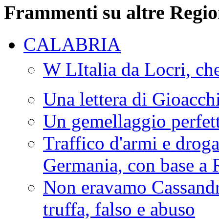
Frammenti su altre Regio
CALABRIA
W LItalia da Locri, c
Una lettera di Gioacc
Un gemellaggio perfet
Traffico d'armi e drog
Germania, con base a 
Non eravamo Cassandr
truffa, falso e abuso