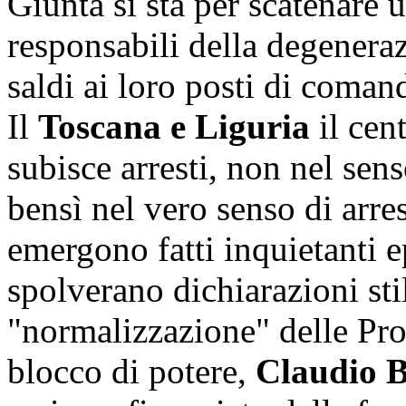
Giunta si sta per scatenare u
responsabili della degenera
saldi ai loro posti di coman
Il
Toscana e Liguria
il cent
subisce arresti, non nel sen
bensì nel vero senso di arres
emergono fatti inquietanti e
spolverano dichiarazioni stil
"normalizzazione" delle Proc
blocco di potere,
Claudio 