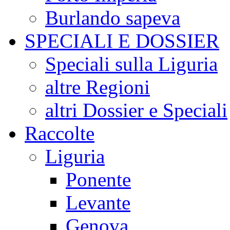
Burlando sapeva
SPECIALI E DOSSIER
Speciali sulla Liguria
altre Regioni
altri Dossier e Speciali
Raccolte
Liguria
Ponente
Levante
Genova