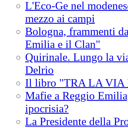
L'Eco-Ge nel modenese 
mezzo ai campi
Bologna, frammenti dal
Emilia e il Clan"
Quirinale. Lungo la via
Delrio
Il libro "TRA LA VI
Mafie a Reggio Emilia, 
ipocrisia?
La Presidente della Pr