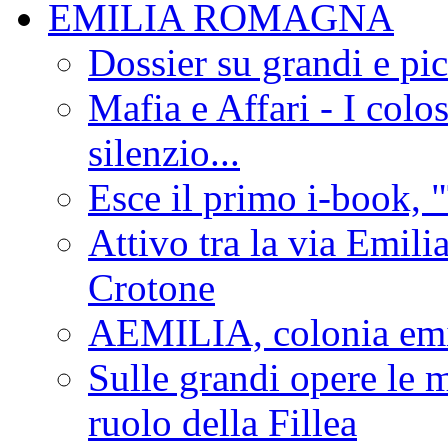
EMILIA ROMAGNA
Dossier su grandi e pic
Mafia e Affari - I colo
silenzio...
Esce il primo i-book, "
Attivo tra la via Emilia 
Crotone
AEMILIA, colonia emi
Sulle grandi opere le m
ruolo della Fillea