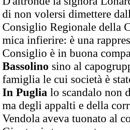
D'altronde la signora Lonar
di non volersi dimettere dal
Consiglio Regionale della C
mica infierire: è una rappre
Consiglio è in buona compag
Bassolino
sino al capogru
famiglia le cui società è sta
In Puglia
lo scandalo non de
ma degli appalti e della corr
Vendola aveva tuonato al co