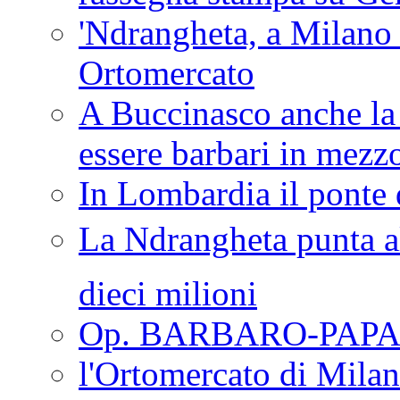
'Ndrangheta, a Milano
Ortomercato
A Buccinasco anche la 
essere barbari in mezz
In Lombardia il ponte 
La Ndrangheta punta al
dieci milioni
Op. BARBARO-PAPA
l'Ortomercato di Mila