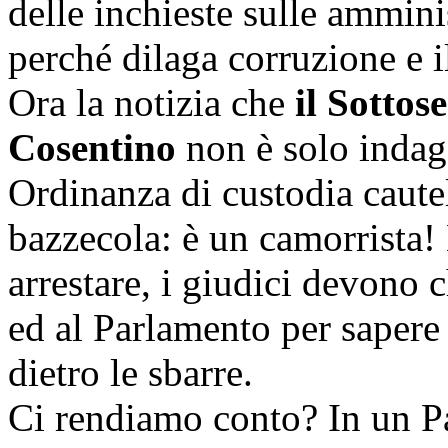
delle inchieste sulle ammini
perché dilaga corruzione e il
Ora la notizia che
il Sottos
Cosentino
non è solo indag
Ordinanza di custodia cautel
bazzecola: è un camorrista! 
arrestare, i giudici devono 
ed al Parlamento per sapere
dietro le sbarre.
Ci rendiamo conto? In un Pa