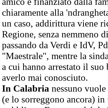
amico e finanziato dalla fa
chiaramente alla 'ndrangheta,
un caso, addirittura viene r
Regione, senza nemmeno di
passando da Verdi e IdV, Pd e 
"Maestrale", mentre la sin
a cui hanno arrestato il suo 
averlo mai conosciuto.
In Calabria
nessuno vuole L
(e lo sorreggono ancora) in 