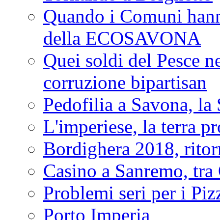
Quando i Comuni hanno 
della ECOSAVONA
Quei soldi del Pesce neg
corruzione bipartisan
Pedofilia a Savona, la 
L'imperiese, la terra p
Bordighera 2018, ritor
Casino a Sanremo, tra O
Problemi seri per i Piz
Porto Imperia