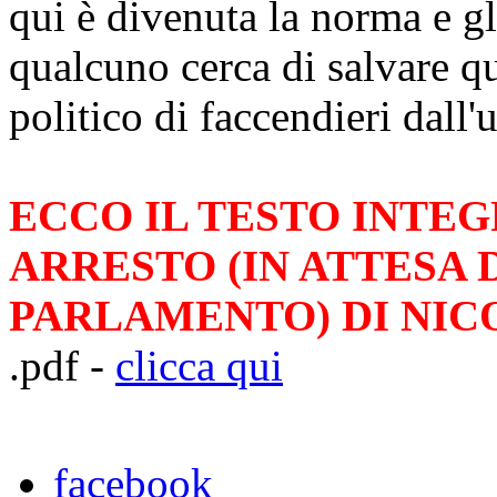
qui è divenuta la norma e gli
qualcuno cerca di salvare q
politico di faccendieri dall'u
ECCO IL TESTO INTE
ARRESTO (IN ATTESA 
PARLAMENTO) DI NIC
.pdf -
clicca qui
facebook