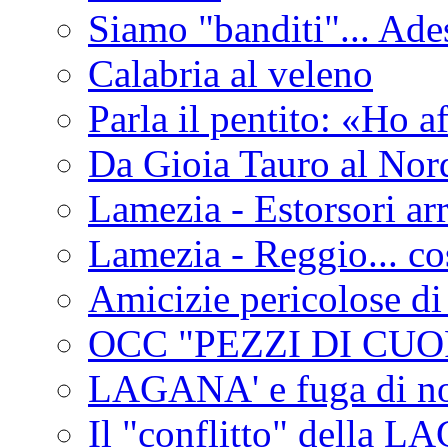
Siamo "banditi"... Ade
Calabria al veleno
Parla il pentito: «Ho a
Da Gioia Tauro al Nord
Lamezia - Estorsori arr
Lamezia - Reggio... co
Amicizie pericolose di
OCC "PEZZI DI CUOR
LAGANA' e fuga di no
Il "conflitto" della 