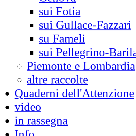
sui Fotia
sui Gullace-Fazzari
su Fameli
sui Pellegrino-Baril
Piemonte e Lombardia
altre raccolte
Quaderni dell'Attenzione
video
in rassegna
Info