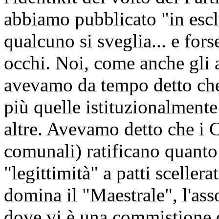
abbiamo pubblicato "in escl
qualcuno si sveglia... e forse
occhi. Noi, come anche gli 
avevamo da tempo detto che 
più quelle istituzionalmente
altre. Avevamo detto che i C
comunali) ratificano quanto 
"legittimità" a patti scellera
domina il "Maestrale", l'as
dove vi è una commistione di