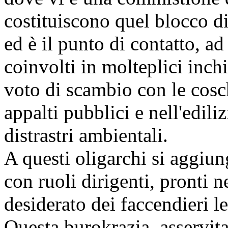
costituiscono quel blocco di
ed è il punto di contatto, a
coinvolti in molteplici inch
voto di scambio con le cosch
appalti pubblici e nell'edilizia
distrastri ambientali.
A questi oligarchi si aggiun
con ruoli dirigenti, pronti n
desiderato dei faccendieri le
Questa burokrazia, asservita