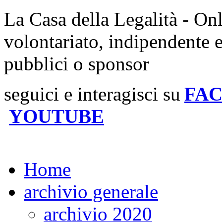
La Casa della Legalità - On
volontariato, indipendente 
pubblici o sponsor
seguici e interagisci su
FA
YOUTUBE
Home
archivio generale
archivio 2020