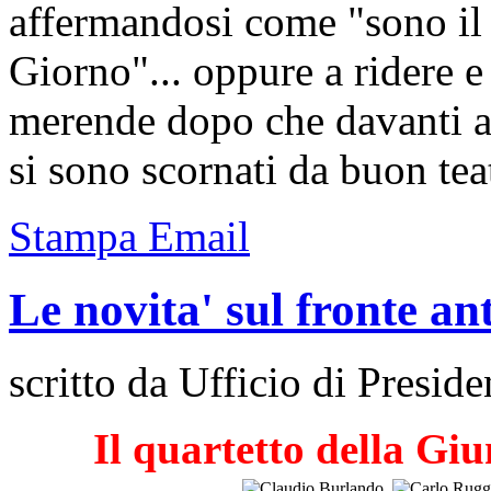
affermandosi come "sono il 
Giorno"... oppure a ridere 
merende dopo che davanti all
si sono scornati da buon teat
Stampa
Email
Le novita' sul fronte an
scritto da Ufficio di Preside
Il quartetto della Gi