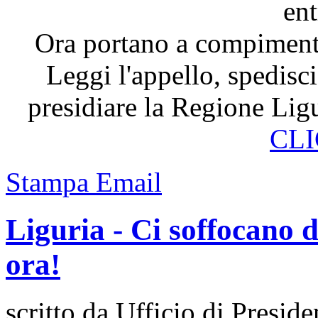
ent
Ora portano a compimento
Leggi l'appello, spedisci
presidiare la Regione Ligu
CLI
Stampa
Email
Liguria - Ci soffocano 
ora!
scritto da Ufficio di Preside