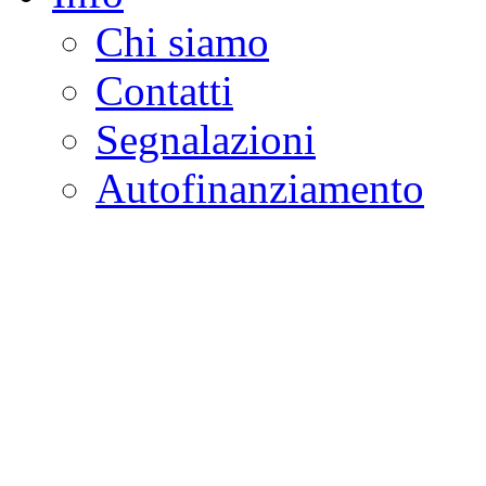
Chi siamo
Contatti
Segnalazioni
Autofinanziamento
CASA DELLA LEGALI
Onlus
Osservatorio sulla criminalità e l
ambientali | Osservatorio su tras