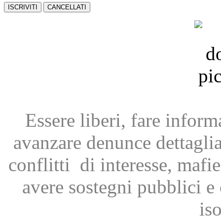
Essere liberi, fare infor
avanzare
denunce dettagli
conflitti
di interesse, mafie
avere
sostegni pubblici 
is