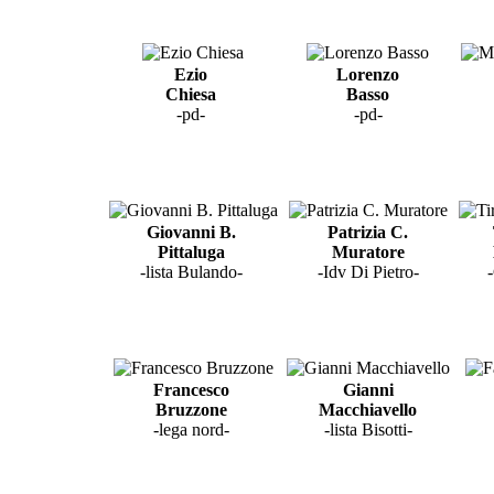
Ezio
Lorenzo
Chiesa
Basso
-pd-
-pd-
Giovanni B.
Patrizia C.
Pittaluga
Muratore
-lista Bulando-
-Idv Di Pietro-
Francesco
Gianni
Bruzzone
Macchiavello
-lega nord-
-lista Bisotti-