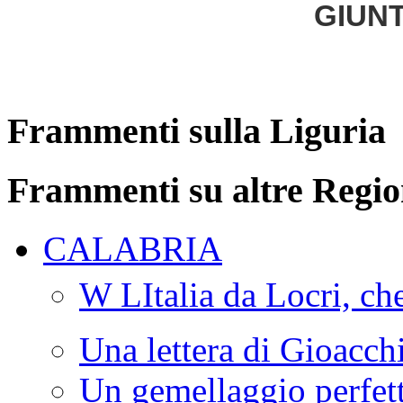
GIUNT
Frammenti sulla Liguria
Frammenti su altre Regio
CALABRIA
W LItalia da Locri, c
Una lettera di Gioacc
Un gemellaggio perfet