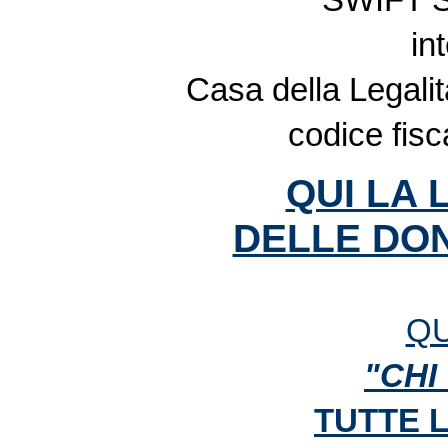
in
Casa della Legalit
codice fis
QUI LA 
DELLE DON
QU
"CHI
TUTTE 