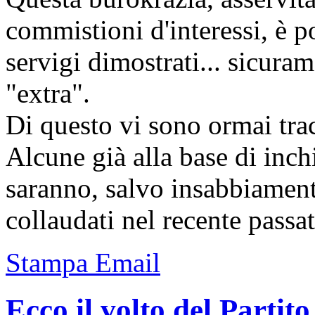
commistioni d'interessi, è po
servigi dimostrati... sicuram
"extra".
Di questo vi sono ormai trac
Alcune già alla base di inchi
saranno, salvo insabbiamen
collaudati nel recente passat
Stampa
Email
Ecco il volto del Partit