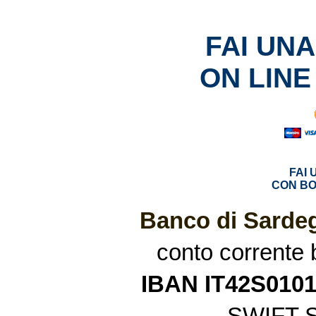
FAI UN
ON LINE
FAI
CON BO
Banco di Sardeg
conto corrente
IBAN IT42S010
SWIFT 