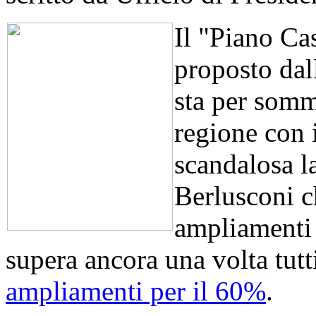
Il "Piano Ca
proposto dal
sta per somm
regione con i
scandalosa l
Berlusconi ch
ampliamenti 
supera ancora una volta tutti 
ampliamenti per il 60%
.