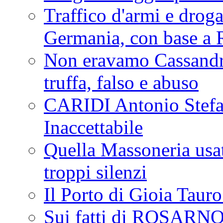
Traffico d'armi e drog
Germania, con base a 
Non eravamo Cassandr
truffa, falso e abuso
CARIDI Antonio Stefa
Inaccettabile
Quella Massoneria usata
troppi silenzi
Il Porto di Gioia Taur
Sui fatti di ROSARNO