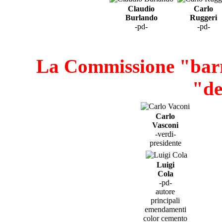
Claudio
Carlo
Burlando
Ruggeri
-pd-
-pd-
La Commissione "barr
"de
Carlo
Vasconi
-verdi-
presidente
Luigi
Cola
-pd-
autore
principali
emendamenti
color cemento