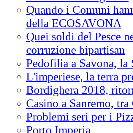
Quando i Comuni hanno 
della ECOSAVONA
Quei soldi del Pesce neg
corruzione bipartisan
Pedofilia a Savona, la 
L'imperiese, la terra p
Bordighera 2018, ritor
Casino a Sanremo, tra O
Problemi seri per i Piz
Porto Imperia