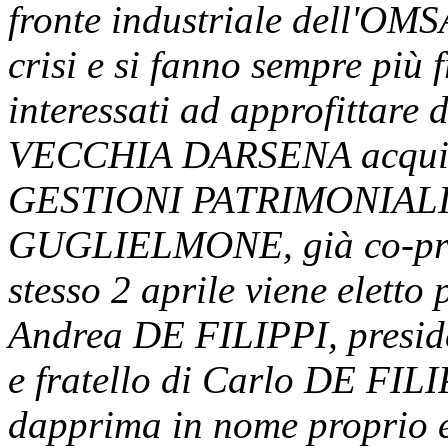
fronte industriale dell'OMS
crisi e si fanno sempre più f
interessati ad approfittare
VECCHIA DARSENA acquista
GESTIONI PATRIMONIALI 
GUGLIELMONE, già co-prop
stesso 2 aprile viene elet
Andrea DE FILIPPI, presid
e fratello di Carlo DE FIL
dapprima in nome proprio e 