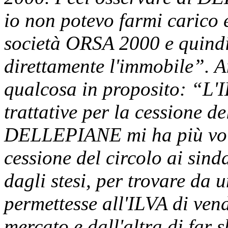
io non potevo farmi carico 
società ORSA 2000 e quindi 
direttamente l'immobile”
qualcosa in proposito: “L'I
trattative per la cessione de
DELLEPIANE mi ha più volt
cessione del circolo ai sin
dagli stesi, per trovare da 
permettesse all'ILVA di vend
mercato e dall'altra di far s