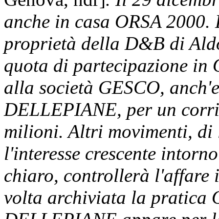
anche in casa ORSA 2000. 
proprietà della D&B di Al
quota di partecipazione in
alla società GESCO, anch'es
DELLEPIANE, per un corrisp
milioni. Altri movimenti, di
l'interesse crescente intorn
chiaro, controllerà l'affar
volta archiviata la pratic