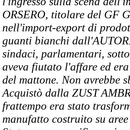
l'ingresso sulla scena dell'
ORSERO, titolare del GF 
nell'import-export di prodott
guanti bianchi dall'AUTO
sindaci, parlamentari, sott
aveva fiutato l'affare ed era
del mattone. Non avrebbe s
Acquistò dalla ZUST AMBRO
frattempo era stato trasfor
manufatto costruito su aree