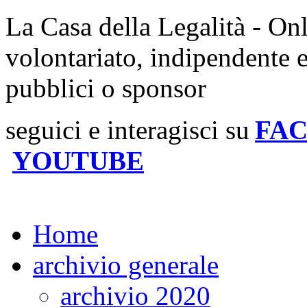
La Casa della Legalità - On
volontariato, indipendente 
pubblici o sponsor
seguici e interagisci su
FA
YOUTUBE
Home
archivio generale
archivio 2020