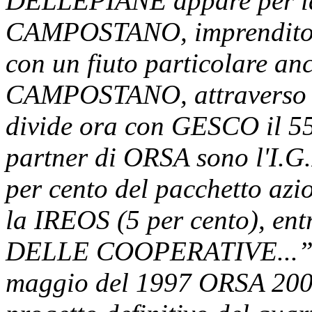
DELLEPIANE appare per la 
CAMPOSTANO, imprenditore
con un fiuto particolare anc
CAMPOSTANO, attraverso 
divide ora con GESCO il 55 
partner di ORSA sono l'I.G
per cento del pacchetto azi
la IREOS (5 per cento), en
DELLE COOPERATIVE...” 
maggio del 1997 ORSA 2000 