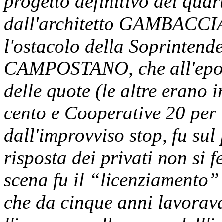
progetto definitivo del quar
dall'architetto GAMBACCIA
l'ostacolo della Soprintend
CAMPOSTANO, che all'epoca
delle quote (le altre eran
cento e Cooperative 20 per
dall'improvviso stop, fu sul 
risposta dei privati non si f
scena fu il “licenziamento
che da cinque anni lavorava