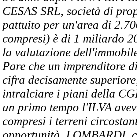
CESAS SRL, società di propr
pattuito per un'area di 2.70
compresi) è di 1 miliardo 2
la valutazione dell'immobile
Pare che un imprenditore d
cifra decisamente superiore
intralciare i piani della CG
un primo tempo l'ILVA aveva 
compresi i terreni circostant
opportunità. LOMBARDI, che