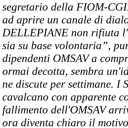
segretario della FIOM-CGI
ad aprire un canale di dialo
DELLEPIANE non rifiuta l'i
sia su base volontaria”, pu
dipendenti OMSAV a comprar
ormai decotta, sembra un'id
ne discute per settimane. I 
cavalcano con apparente co
fallimento dell'OMSAV arri
ora diventa chiaro il motivo