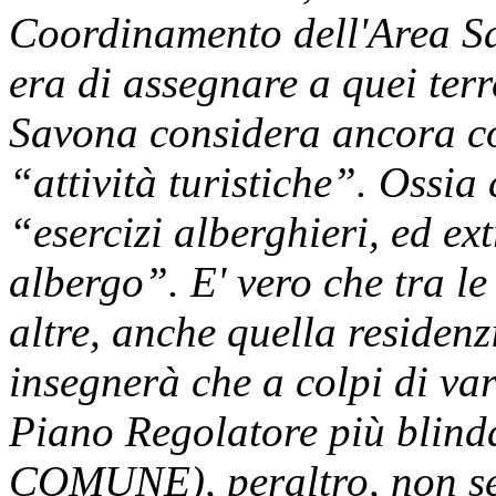
Coordinamento dell'Area S
era di assegnare a quei terr
Savona considera ancora co
“attività turistiche”. Ossia 
“esercizi alberghieri, ed ex
albergo”. E' vero che tra le 
altre, anche quella residenz
insegnerà che a colpi di var
Piano Regolatore più blinda
COMUNE), peraltro, non se