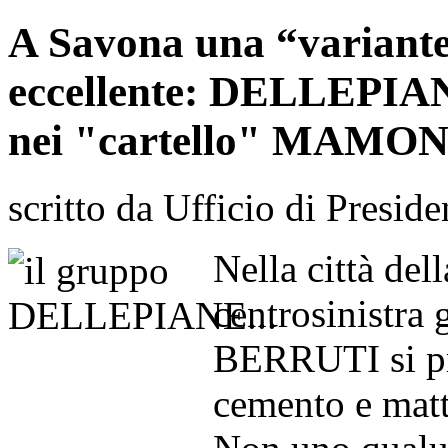
A Savona una “variante
eccellente: DELLEPI
nei "cartello" MAMONE
scritto da Ufficio di Preside
Nella città del
centrosinistra
BERRUTI si pro
cemento e mat