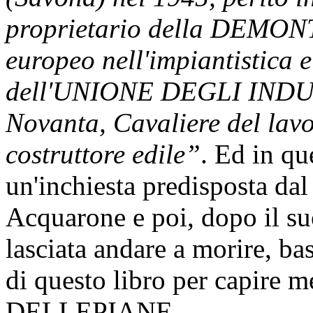
proprietario della DEMONT,
europeo nell'impiantistica e
dell'UNIONE DEGLI INDUS
Novanta, Cavaliere del lav
costruttore edile”
. Ed in que
un'inchiesta predisposta da
Acquarone e poi, dopo il su
lasciata andare a morire, ba
di questo libro per capire me
DELLEPIANE.