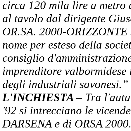
circa 120 mila lire a metro
al tavolo dal dirigente G
OR.SA. 2000-ORIZZONTE S
nome per esteso della societ
consiglio d'amministrazi
imprenditore valbormidese 
degli industriali savonesi.”
L'INCHIESTA –
Tra l'autu
'92 si intrecciano le vic
DARSENA e di ORSA 2000. Il