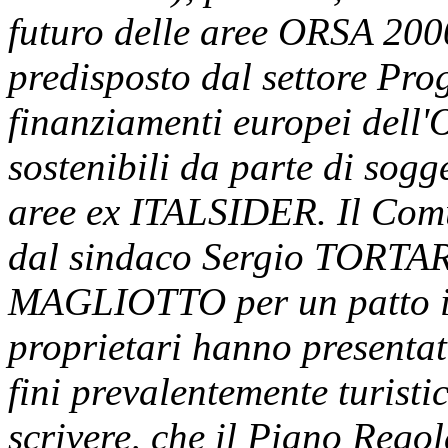
futuro delle aree ORSA 20
predisposto dal settore Pr
finanziamenti europei dell'O
sostenibili da parte di sogg
aree ex ITALSIDER. Il Com
dal sindaco Sergio TORTA
MAGLIOTTO per un patto in
proprietari hanno presentat
fini prevalentemente turistic
scrivere, che il Piano Rego