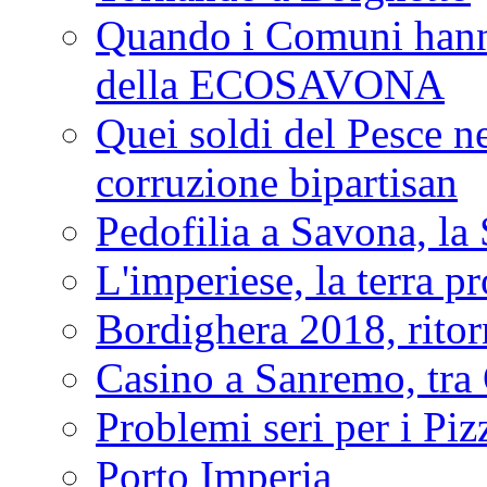
Quando i Comuni hanno 
della ECOSAVONA
Quei soldi del Pesce neg
corruzione bipartisan
Pedofilia a Savona, la 
L'imperiese, la terra p
Bordighera 2018, ritor
Casino a Sanremo, tra O
Problemi seri per i Piz
Porto Imperia