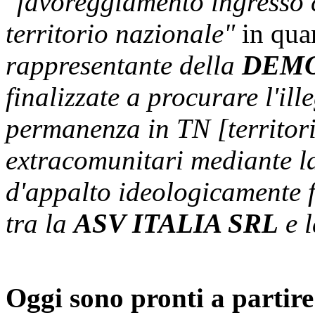
"favoreggiamento ingresso c
territorio nazionale"
in qua
rappresentante della
DEMO
finalizzate a procurare l'il
permanenza in TN [territori
extracomunitari mediante la
d'appalto ideologicamente f
tra la
ASV ITALIA SRL
e 
Oggi sono pronti a partir