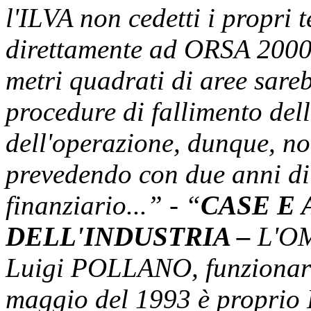
l'ILVA non cedetti i propri 
direttamente ad ORSA 2000
metri quadrati di aree sareb
procedure di fallimento del
dell'operazione, dunque, no
prevedendo con due anni di 
finanziario...” - “
CASE E 
DELL'INDUSTRIA –
L'OM
Luigi POLLANO, funzionario
maggio del 1993 è propri