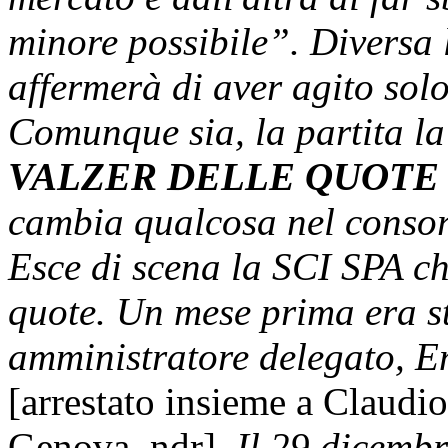
minore possibile”. Divers
affermerà di aver agito sol
Comunque sia, la partita la
VALZER DELLE QUOTE 
cambia qualcosa nel con
Esce di scena la SCI SPA ch
quote. Un mese prima era st
amministratore delegato
[arrestato insieme a Clau
Genova, ndr]
. Il 29 dicemb