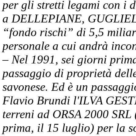
per gli stretti legami con i 
a DELLEPIANE, GUGLIEL
“fondo rischi” di 5,5 miliard
personale a cui andrà incon
– Nel 1991, sei giorni prim
passaggio di proprietà dell
savonese. Ed è un passaggio
Flavio Brundi l'ILVA GES
terreni ad ORSA 2000 SRL (c
prima, il 15 luglio) per la 