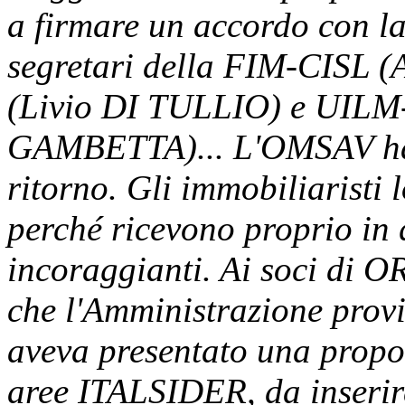
a firmare un accordo con la 
segretari della FIM-CISL
(Livio DI TULLIO) e UILM
GAMBETTA)...
L'OMSAV ha
ritorno. Gli immobiliaristi 
perché ricevono proprio in 
incoraggianti. Ai soci di O
che l'Amministrazione provi
aveva presentato una propos
aree ITALSIDER, da inserire