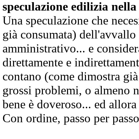
s
peculazione edilizia nell
Una speculazione che necesi
già consumata) dell'avvallo 
amministrativo... e consid
direttamente e indirettament
contano (come dimostra già 
grossi problemi, o almeno n
bene è doveroso... ed allor
Con ordine, passo per passo.