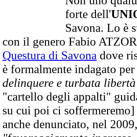
Non uno qualu
forte dell'
UNI
Savona. Lo è s
con il genero Fabio ATZOR
Questura di Savona
dove ris
è formalmente indagato per i
delinquere e turbata libertà
"cartello degli appalti" g
su cui poi ci soffermeremo
anche denunciato, nel 2009,