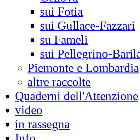
sui Fotia
sui Gullace-Fazzari
su Fameli
sui Pellegrino-Baril
Piemonte e Lombardia
altre raccolte
Quaderni dell'Attenzione
video
in rassegna
Info