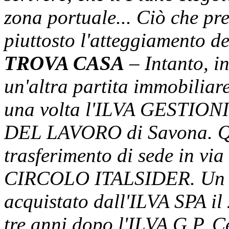
zona portuale... Ciò che 
piuttosto l'atteggiamento de
TROVA CASA
– Intanto, in
un'altra partita immobiliar
una volta l'ILVA GESTIO
DEL LAVORO di Savona. Que
trasferimento di sede in via
CIRCOLO ITALSIDER. Un im
acquistato dall'ILVA SPA i
tre anni dopo l'ILVA G.P. C