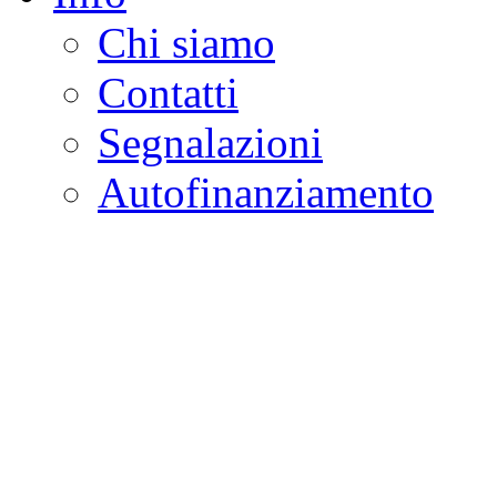
Chi siamo
Contatti
Segnalazioni
Autofinanziamento
CASA DELLA LEGALI
Onlus
Osservatorio sulla criminalità e l
ambientali | Osservatorio su tras