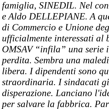
famiglia, SINEDIL. Nel con
e Aldo DELLEPIANE. A ques
di Commercio e Unione degli
ufficialmente interessati al
OMSAV “infila” una serie 
perdita. Sembra una malediz
libera. I dipendenti sono qu
straordinaria. I sindacati g
disperazione. Lanciano l'ide
per salvare la fabbrica. Par