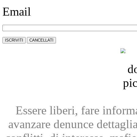
Email
Essere liberi, fare infor
avanzare
denunce dettagli