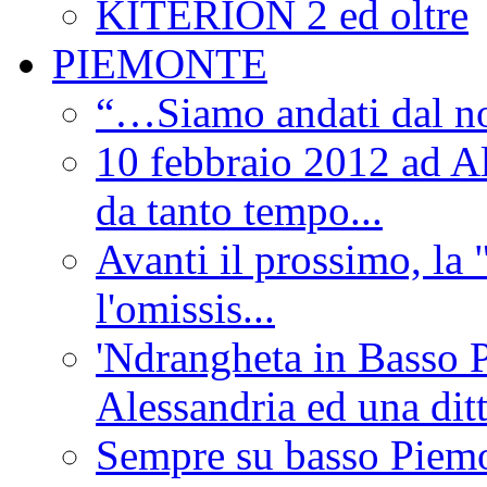
KITERION 2 ed oltre
PIEMONTE
“…Siamo andati dal non
10 febbraio 2012 ad Al
da tanto tempo...
Avanti il prossimo, la 
l'omissis...
'Ndrangheta in Basso 
Alessandria ed una dit
Sempre su basso Piemon