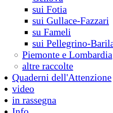
sui Fotia
sui Gullace-Fazzari
su Fameli
sui Pellegrino-Baril
Piemonte e Lombardia
altre raccolte
Quaderni dell'Attenzione
video
in rassegna
Info