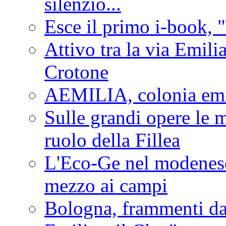
silenzio...
Esce il primo i-book, "
Attivo tra la via Emilia 
Crotone
AEMILIA, colonia emi
Sulle grandi opere le m
ruolo della Fillea
L'Eco-Ge nel modenese 
mezzo ai campi
Bologna, frammenti dal