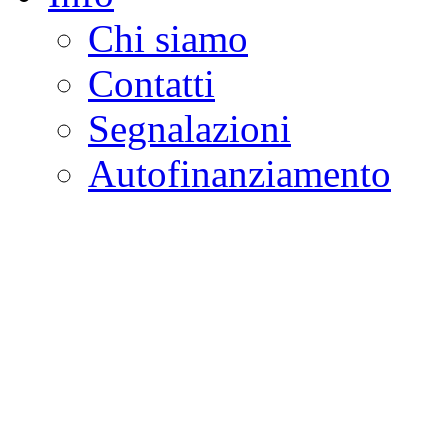
Chi siamo
Contatti
Segnalazioni
Autofinanziamento
CASA DELLA LEGALI
Onlus
Osservatorio sulla criminalità e l
ambientali | Osservatorio su tras