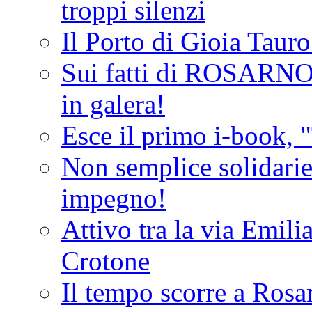
troppi silenzi
Il Porto di Gioia Taur
Sui fatti di ROSARNO
in galera!
Esce il primo i-book, "
Non semplice solidarie
impegno!
Attivo tra la via Emilia 
Crotone
Il tempo scorre a Rosar