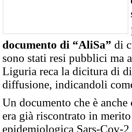
documento di “AliSa”
di c
sono stati resi pubblici ma
Liguria reca la dicitura di d
diffusione, indicandoli com
Un documento che è anche
era già riscontrato in merit
epidemiologica Sars-Cov-2 e