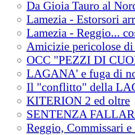
Da Gioia Tauro al Nord
Lamezia - Estorsori arr
Lamezia - Reggio... co
Amicizie pericolose di
OCC "PEZZI DI CUOR
LAGANA' e fuga di no
Il "conflitto" della 
KITERION 2 ed oltre
SENTENZA FALLA
Reggio, Commissari e 