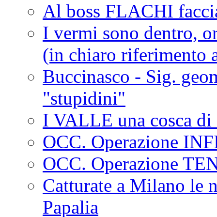
Al boss FLACHI faccia
I vermi sono dentro, or
(in chiaro riferimento a
Buccinasco - Sig. geo
"stupidini"
I VALLE una cosca di 
OCC. Operazione IN
OCC. Operazione TE
Catturate a Milano le 
Papalia