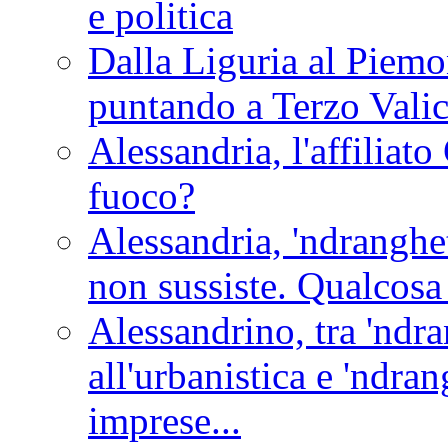
e politica
Dalla Liguria al Piemon
puntando a Terzo Vali
Alessandria, l'affilia
fuoco?
Alessandria, 'ndranghet
non sussiste. Qualcosa
Alessandrino, tra 'ndra
all'urbanistica e 'ndra
imprese...