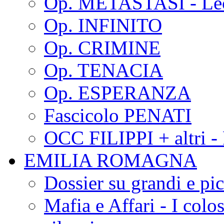
Op. METASTASI - Le
Op. INFINITO
Op. CRIMINE
Op. TENACIA
Op. ESPERANZA
Fascicolo PENATI
OCC FILIPPI + altri -
EMILIA ROMAGNA
Dossier su grandi e pic
Mafia e Affari - I colo