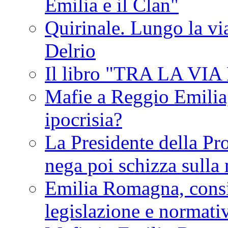
Emilia e il Clan"
Quirinale. Lungo la via
Delrio
Il libro "TRA LA VI
Mafie a Reggio Emilia, 
ipocrisia?
La Presidente della Pr
nega poi schizza sulla
Emilia Romagna, consi
legislazione e normati