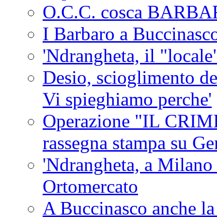
O.C.C. cosca BARB
I Barbaro a Buccinasc
'Ndrangheta, il "locale
Desio, scioglimento de
Vi spieghiamo perche'
Operazione "IL CRIMIN
rassegna stampa su G
'Ndrangheta, a Milano
Ortomercato
A Buccinasco anche la 