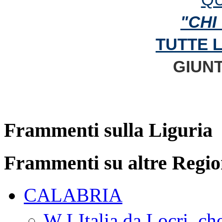
"CHI
TUTTE 
GIUNT
Frammenti sulla Liguria
Frammenti su altre Regio
CALABRIA
W LItalia da Locri, c