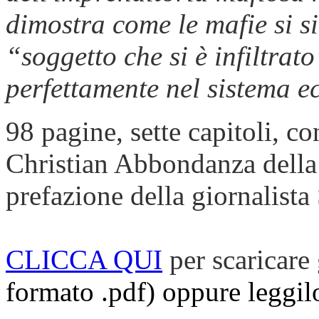
dimostra come le mafie si s
“soggetto che si è infiltrat
perfettamente nel sistema e
98 pagine, sette capitoli, c
Christian Abbondanza della 
prefazione della giornalista
CLICCA QUI
per scaricare
formato .pdf) oppure leggilo