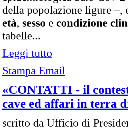
della popolazione ligure –, 
età
,
sesso
e
condizione clin
tabelle...
Leggi tutto
Stampa
Email
«CONTATTI - il contesto
cave ed affari in terra 
scritto da Ufficio di Preside