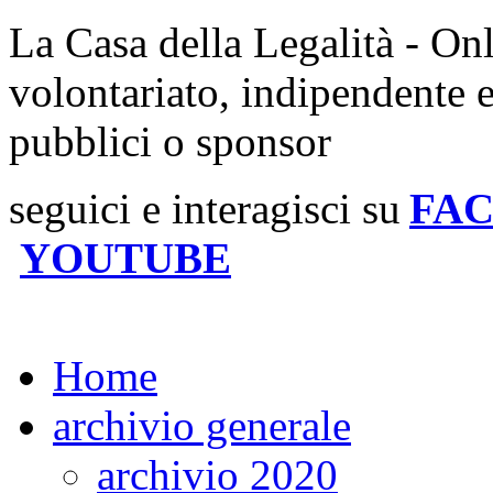
La Casa della Legalità - On
volontariato, indipendente 
pubblici o sponsor
seguici e interagisci su
FA
YOUTUBE
Home
archivio generale
archivio 2020