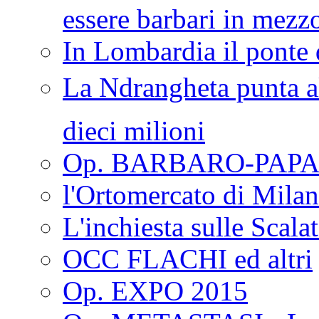
essere barbari in mezz
In Lombardia il ponte 
La Ndrangheta punta al
dieci milioni
Op. BARBARO-PAPA
l'Ortomercato di Mila
L'inchiesta sulle Scala
OCC FLACHI ed altri
Op. EXPO 2015