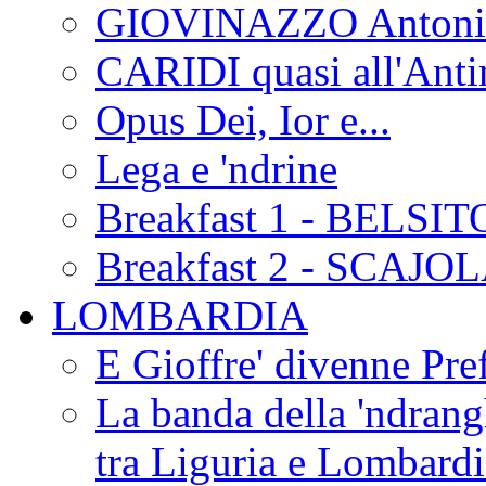
GIOVINAZZO Antonio
CARIDI quasi all'Anti
Opus Dei, Ior e...
Lega e 'ndrine
Breakfast 1 - BELSIT
Breakfast 2 - SCAJO
LOMBARDIA
E Gioffre' divenne Pref
La banda della 'ndrangh
tra Liguria e Lombar