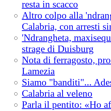
resta in scacco
Altro colpo alla 'ndra
Calabria, con arresti s
'Ndrangheta, maxiseque
strage di Duisburg
Nota di ferragosto, pro
Lamezia
Siamo "banditi"... Ade
Calabria al veleno
Parla il pentito: «Ho a