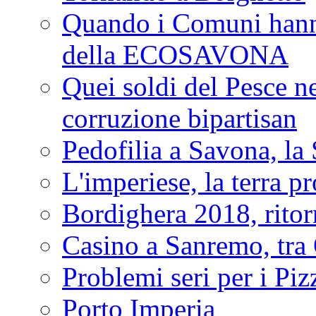
Quando i Comuni hanno 
della ECOSAVONA
Quei soldi del Pesce neg
corruzione bipartisan
Pedofilia a Savona, la 
L'imperiese, la terra p
Bordighera 2018, ritor
Casino a Sanremo, tra O
Problemi seri per i Piz
Porto Imperia