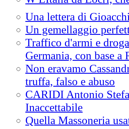
Una lettera di Gioacc
Un gemellaggio perfet
Traffico d'armi e drog
Germania, con base a 
Non eravamo Cassandr
truffa, falso e abuso
CARIDI Antonio Stefa
Inaccettabile
Quella Massoneria usata