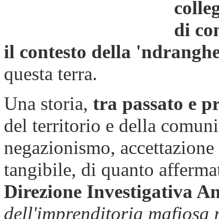
colleg
di co
il contesto della 'ndrangh
questa terra.
Una storia,
tra passato e p
del territorio e della comuni
negazionismo, accettazione
tangibile, di quanto afferma
Direzione Investigativa A
dell'imprenditoria mafiosa 