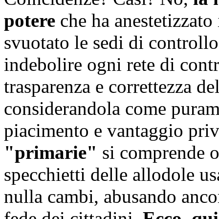
potere
che ha anestetizzato i
svuotato le sedi di controllo
indebolire ogni rete di cont
trasparenza e correttezza de
considerandola come purame
piacimento e vantaggio pri
"primarie"
si comprende or
specchietti delle allodole u
nulla cambi, abusando ancor
fede dei cittadini.
Ecco, qui