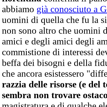
abbiamo
già conosciuto a 
uomini di quella che fu la s
non sono altro che uomini di 
amici e degli amici degli am
commistione di interessi de
beffa dei bisogni e della fi
che ancora esistessero "diff
razzia delle risorse (e del
sembra non trovare ostaco
magistratura e di qualche e