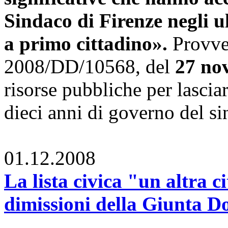
Sindaco di Firenze negli u
a primo cittadino».
Provve
2008/DD/10568, del
27 no
risorse pubbliche per lasciar
dieci anni di governo del 
01.12.2008
La lista civica "un altra c
dimissioni della Giunta D