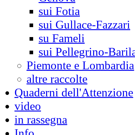
sui Fotia
sui Gullace-Fazzari
su Fameli
sui Pellegrino-Baril
Piemonte e Lombardia
altre raccolte
Quaderni dell'Attenzione
video
in rassegna
Info