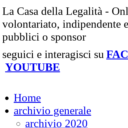
La Casa della Legalità - On
volontariato, indipendente 
pubblici o sponsor
seguici e interagisci su
FA
YOUTUBE
Home
archivio generale
archivio 2020