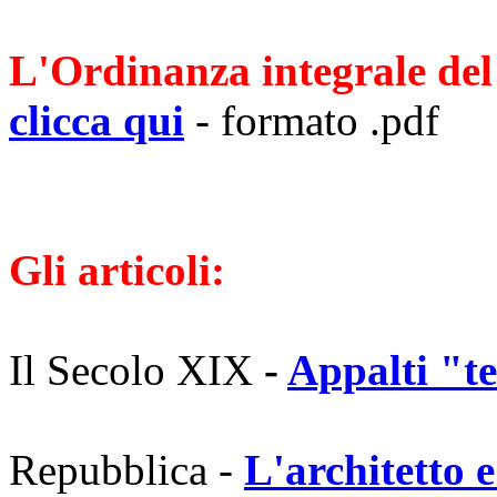
L'Ordinanza integrale de
clicca qui
- formato .pdf
Gli articoli:
Il Secolo XIX
-
Appalti "te
Repubblica -
L'architetto 