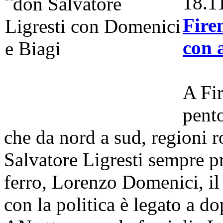
18.1
Fire
con a
A Fir
pento
che da nord a sud, regioni r
Salvatore Ligresti sempre pr
ferro, Lorenzo Domenici, il 
con la politica è legato a 