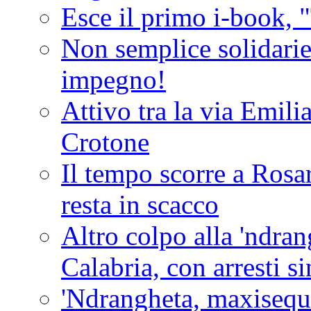
Esce il primo i-book, "
Non semplice solidarie
impegno!
Attivo tra la via Emilia 
Crotone
Il tempo scorre a Rosar
resta in scacco
Altro colpo alla 'ndra
Calabria, con arresti s
'Ndrangheta, maxiseque