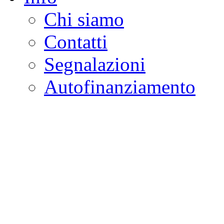
Chi siamo
Contatti
Segnalazioni
Autofinanziamento
CASA DELLA LEGALI
Onlus
Osservatorio sulla criminalità e l
ambientali | Osservatorio su tras