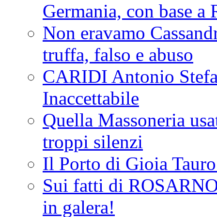
Germania, con base a 
Non eravamo Cassandr
truffa, falso e abuso
CARIDI Antonio Stefa
Inaccettabile
Quella Massoneria usata
troppi silenzi
Il Porto di Gioia Taur
Sui fatti di ROSARNO
in galera!