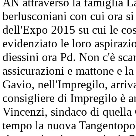
AN attraverso la famiglia La
berlusconiani con cui ora si
dell'Expo 2015 su cui le co
evidenziato le loro aspirazio
diessini ora Pd. Non c'è sca
assicurazioni e mattone e la
Gavio, nell'Impregilo, arriv
consigliere di Impregilo è 
Vincenzi, sindaco di quella
tempo la nuova Tangentopoli