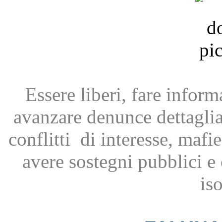
Essere liberi, fare infor
avanzare
denunce dettagli
conflitti
di interesse, mafie
avere
sostegni pubblici 
is