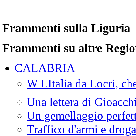
Frammenti sulla Liguria
Frammenti su altre Regio
CALABRIA
W LItalia da Locri, c
Una lettera di Gioacc
Un gemellaggio perfet
Traffico d'armi e drog