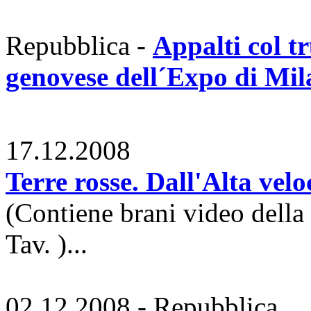
Repubblica -
Appalti col tr
genovese dell´Expo di Mi
17.12.2008
Terre rosse. Dall'Alta velo
(Contiene brani video della 
Tav. )...
02.12.2008 - Repubblica