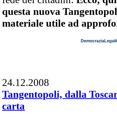
questa nuova Tangentopoli
materiale utile ad approfond
DemocraziaLegalit
24.12.2008
Tangentopoli, dalla Toscan
carta