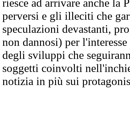
riesce ad arrivare anche la P
perversi e gli illeciti che ga
speculazioni devastanti, prog
non dannosi) per l'interesse
degli sviluppi che seguiran
soggetti coinvolti nell'inch
notizia in più sui protagonist