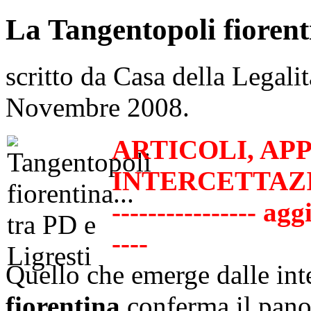
La Tangentopoli fiorenti
scritto da Casa della Legali
Novembre 2008
.
ARTICOLI, AP
INTERCETTAZ
---------------- ag
----
Quello che emerge dalle int
fiorentina
conferma il pano