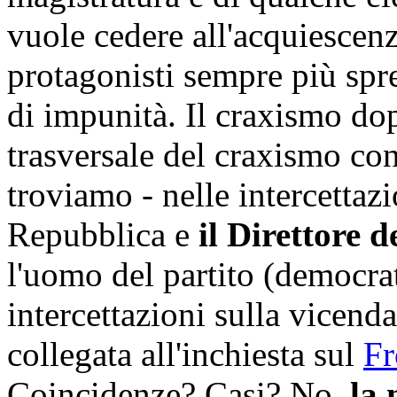
vuole cedere all'acquiescenz
protagonisti sempre più spreg
di impunità. Il craxismo dop
trasversale del craxismo co
troviamo - nelle intercettazi
Repubblica e
il Direttore 
l'uomo del partito (democrat
intercettazioni sulla vicend
collegata all'inchiesta sul
Fr
Coincidenze? Casi? No,
la 