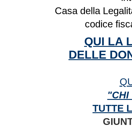
Casa della Legalit
codice fis
QUI LA 
DELLE DON
QU
"CHI
TUTTE 
GIUNT