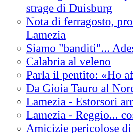
strage di Duisburg
Nota di ferragosto, pro
Lamezia
Siamo "banditi"... Ade
Calabria al veleno
Parla il pentito: «Ho a
Da Gioia Tauro al Nord
Lamezia - Estorsori arr
Lamezia - Reggio... co
Amicizie pericolose di