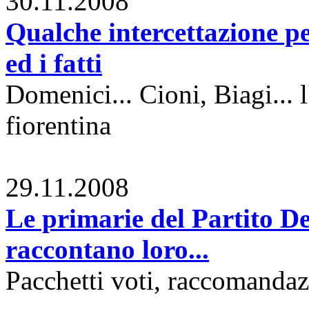
30.11.2008
Qualche intercettazione p
ed i fatti
Domenici... Cioni, Biagi... 
fiorentina
29.11.2008
Le primarie del Partito De
raccontano loro...
Pacchetti voti, raccomandazi