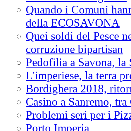
Quando i Comuni hanno 
della ECOSAVONA
Quei soldi del Pesce neg
corruzione bipartisan
Pedofilia a Savona, la 
L'imperiese, la terra p
Bordighera 2018, ritor
Casino a Sanremo, tra O
Problemi seri per i Piz
Porto Imperia