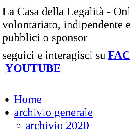
La Casa della Legalità - On
volontariato, indipendente 
pubblici o sponsor
seguici e interagisci su
FA
YOUTUBE
Home
archivio generale
archivio 2020