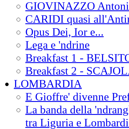
GIOVINAZZO Antonio
CARIDI quasi all'Anti
Opus Dei, Ior e...
Lega e 'ndrine
Breakfast 1 - BELSIT
Breakfast 2 - SCAJO
LOMBARDIA
E Gioffre' divenne Pref
La banda della 'ndrangh
tra Liguria e Lombar