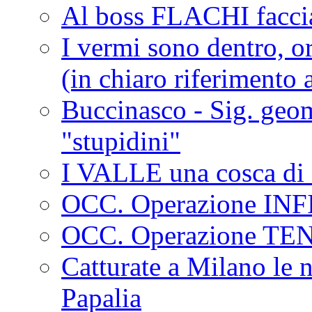
Al boss FLACHI faccia
I vermi sono dentro, or
(in chiaro riferimento a
Buccinasco - Sig. geo
"stupidini"
I VALLE una cosca di 
OCC. Operazione IN
OCC. Operazione TE
Catturate a Milano le 
Papalia