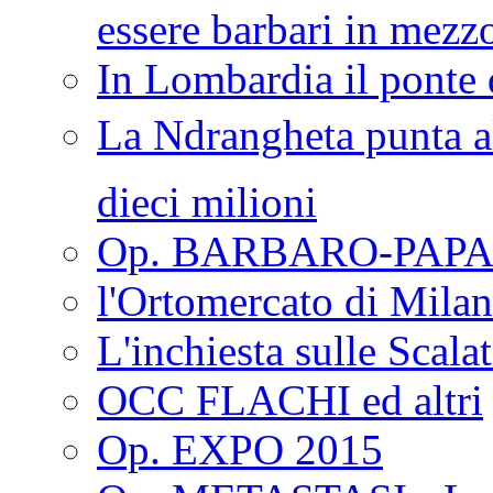
essere barbari in mezz
In Lombardia il ponte 
La Ndrangheta punta al
dieci milioni
Op. BARBARO-PAPA
l'Ortomercato di Mila
L'inchiesta sulle Scala
OCC FLACHI ed altri
Op. EXPO 2015