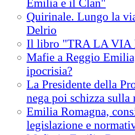
Emilia e il Clan"
Quirinale. Lungo la via
Delrio
Il libro "TRA LA VI
Mafie a Reggio Emilia, 
ipocrisia?
La Presidente della Pr
nega poi schizza sulla
Emilia Romagna, consi
legislazione e normati