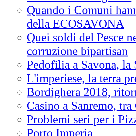
Quando i Comuni hanno 
della ECOSAVONA
Quei soldi del Pesce neg
corruzione bipartisan
Pedofilia a Savona, la 
L'imperiese, la terra p
Bordighera 2018, ritor
Casino a Sanremo, tra O
Problemi seri per i Piz
Porto Imperia