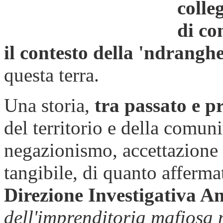
colleg
di co
il contesto della 'ndrangh
questa terra.
Una storia,
tra passato e p
del territorio e della comuni
negazionismo, accettazione
tangibile, di quanto afferma
Direzione Investigativa A
dell'imprenditoria mafiosa 