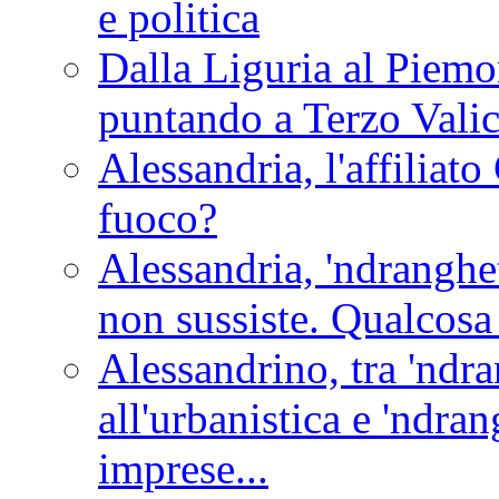
e politica
Dalla Liguria al Piemon
puntando a Terzo Vali
Alessandria, l'affilia
fuoco?
Alessandria, 'ndranghet
non sussiste. Qualcosa
Alessandrino, tra 'ndra
all'urbanistica e 'ndra
imprese...