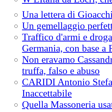
Una lettera di Gioacc
Un gemellaggio perfet
Traffico d'armi e drog
Germania, con base a 
Non eravamo Cassandr
truffa, falso e abuso
CARIDI Antonio Stefa
Inaccettabile
Quella Massoneria usata