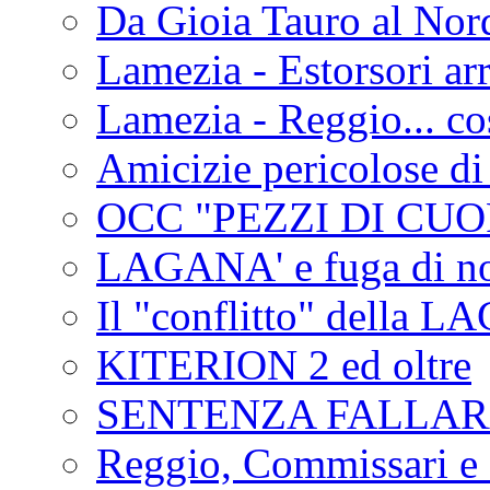
Da Gioia Tauro al Nord
Lamezia - Estorsori arr
Lamezia - Reggio... co
Amicizie pericolose di
OCC "PEZZI DI CUOR
LAGANA' e fuga di no
Il "conflitto" della 
KITERION 2 ed oltre
SENTENZA FALLA
Reggio, Commissari e 