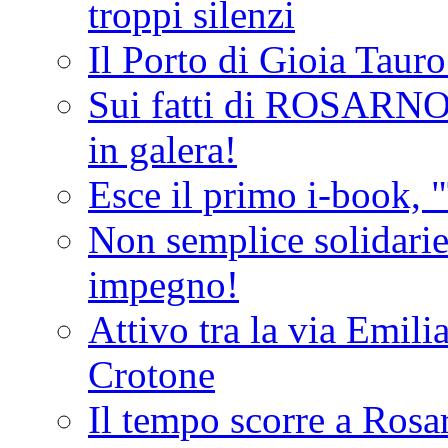
troppi silenzi
Il Porto di Gioia Taur
Sui fatti di ROSARNO
in galera!
Esce il primo i-book, "
Non semplice solidarie
impegno!
Attivo tra la via Emilia 
Crotone
Il tempo scorre a Rosar