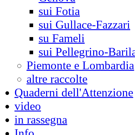
sui Fotia
sui Gullace-Fazzari
su Fameli
sui Pellegrino-Baril
Piemonte e Lombardia
altre raccolte
Quaderni dell'Attenzione
video
in rassegna
Info