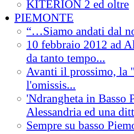
KITERION 2 ed oltre
PIEMONTE
“…Siamo andati dal non
10 febbraio 2012 ad Al
da tanto tempo...
Avanti il prossimo, la 
l'omissis...
'Ndrangheta in Basso 
Alessandria ed una dit
Sempre su basso Piemon