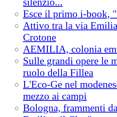
silenzio...
Esce il primo i-book, "
Attivo tra la via Emilia 
Crotone
AEMILIA, colonia emi
Sulle grandi opere le m
ruolo della Fillea
L'Eco-Ge nel modenese 
mezzo ai campi
Bologna, frammenti dal