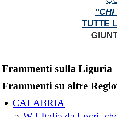
"CHI
TUTTE 
GIUNT
Frammenti sulla Liguria
Frammenti su altre Regio
CALABRIA
W LItalia da Locri, c