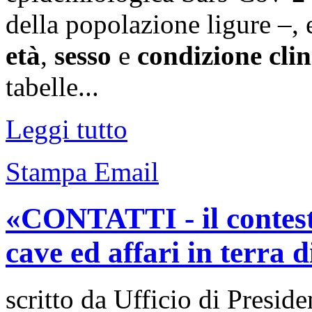
della popolazione ligure –, 
età
,
sesso
e
condizione clin
tabelle...
Leggi tutto
Stampa
Email
«CONTATTI - il contesto
cave ed affari in terra 
scritto da Ufficio di Preside