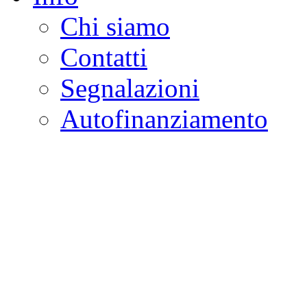
Chi siamo
Contatti
Segnalazioni
Autofinanziamento
CASA DELLA LEGALI
Onlus
Osservatorio sulla criminalità e l
ambientali | Osservatorio su tras