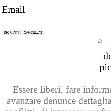
Email
Essere liberi, fare infor
avanzare
denunce dettagli