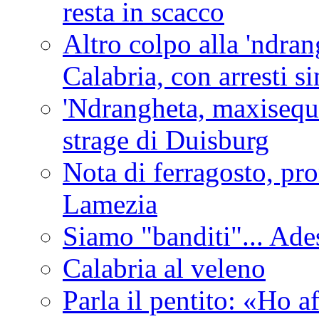
resta in scacco
Altro colpo alla 'ndra
Calabria, con arresti s
'Ndrangheta, maxiseque
strage di Duisburg
Nota di ferragosto, pro
Lamezia
Siamo "banditi"... Ade
Calabria al veleno
Parla il pentito: «Ho a