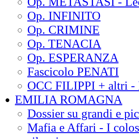
Op. METASTASI - Le
Op. INFINITO
Op. CRIMINE
Op. TENACIA
Op. ESPERANZA
Fascicolo PENATI
OCC FILIPPI + altri -
EMILIA ROMAGNA
Dossier su grandi e pic
Mafia e Affari - I colo