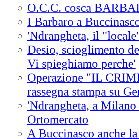
O.C.C. cosca BARB
I Barbaro a Buccinasc
'Ndrangheta, il "locale
Desio, scioglimento de
Vi spieghiamo perche'
Operazione "IL CRIMIN
rassegna stampa su G
'Ndrangheta, a Milano
Ortomercato
A Buccinasco anche la 