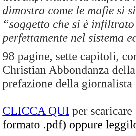
dimostra come le mafie si s
“soggetto che si è infiltrat
perfettamente nel sistema e
98 pagine, sette capitoli, c
Christian Abbondanza della 
prefazione della giornalista
CLICCA QUI
per scaricare
formato .pdf) oppure leggilo