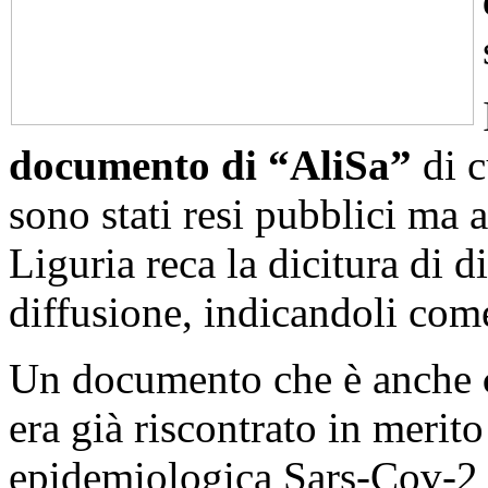
documento di “AliSa”
di c
sono stati resi pubblici ma
Liguria reca la dicitura di d
diffusione, indicandoli com
Un documento che è anche
era già riscontrato in merit
epidemiologica Sars-Cov-2 e