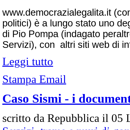
www.democrazialegalita.it
(con
politici) è a lungo stato uno de
di Pio Pompa (indagato peraltro
Servizi), con altri siti web di i
Leggi tutto
Stampa
Email
Caso Sismi - i document
scritto da Repubblica il
05 