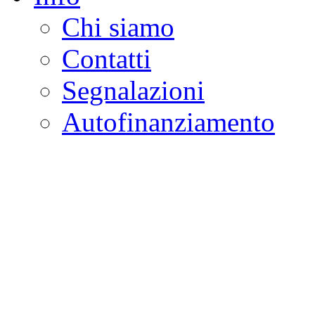
Chi siamo
Contatti
Segnalazioni
Autofinanziamento
CASA DELLA LEGALI
Onlus
Osservatorio sulla criminalità e l
ambientali | Osservatorio su tras