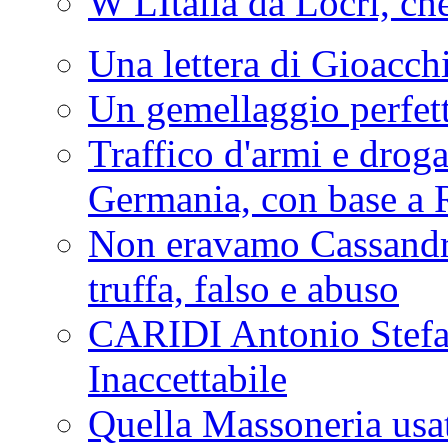
W LItalia da Locri, c
Una lettera di Gioacc
Un gemellaggio perfet
Traffico d'armi e drog
Germania, con base a 
Non eravamo Cassandr
truffa, falso e abuso
CARIDI Antonio Stefa
Inaccettabile
Quella Massoneria usata