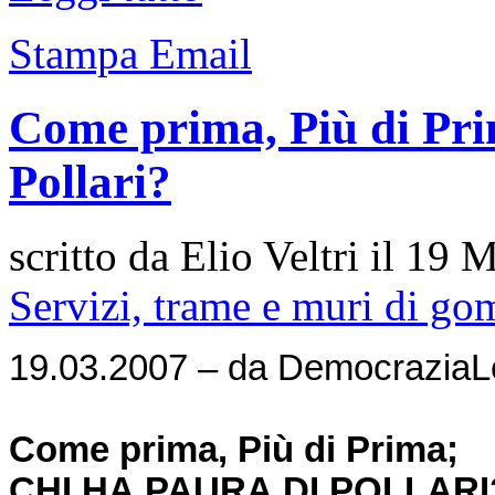
Stampa
Email
Come prima, Più di Pri
Pollari?
scritto da Elio Veltri il
19 M
Servizi, trame e muri di g
19.03.2007 – da DemocraziaLe
Come prima, Più di Prima;
CHI HA PAURA DI POLLARI