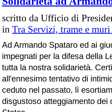
Solidarietà ad Armand
scritto da Ufficio di Preside
in
Tra Servizi, trame e mur
Ad Armando Spataro ed ai giud
impegnati per la difesa della Le
tutta la nostra solidarietà. C
all'ennesimo tentativo di inti
ceduto nel passato, lì esortiam
disgustoso atteggiamento dei cos