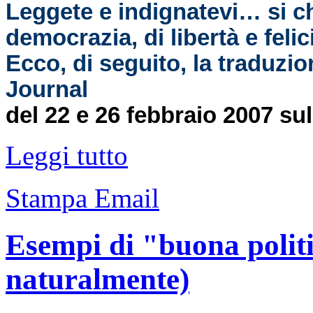
Leggete e indignatevi… si c
democrazia, di libertà e felic
Ecco, di seguito, la traduzio
Journal
del 22 e 26 febbraio 2007 su
Leggi tutto
Stampa
Email
Esempi di "buona politic
naturalmente)