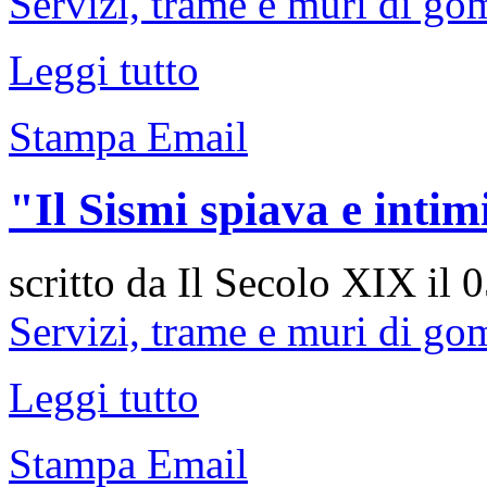
Servizi, trame e muri di g
Leggi tutto
Stampa
Email
"Il Sismi spiava e intim
scritto da Il Secolo XIX il
0
Servizi, trame e muri di g
Leggi tutto
Stampa
Email