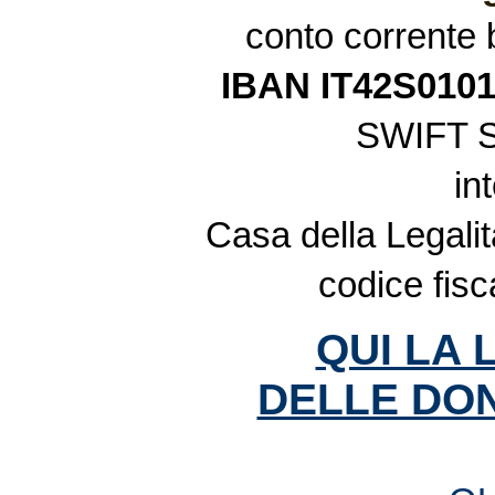
conto corrente
IBAN IT42S010
SWIFT 
in
Casa della Legalit
codice fis
QUI LA 
DELLE DON