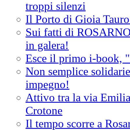
troppi silenzi
Il Porto di Gioia Taur
Sui fatti di ROSARNO
in galera!
Esce il primo i-book, "
Non semplice solidarie
impegno!
Attivo tra la via Emilia 
Crotone
Il tempo scorre a Rosar