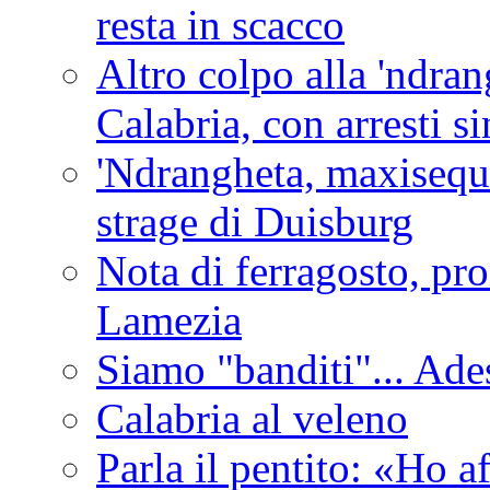
resta in scacco
Altro colpo alla 'ndra
Calabria, con arresti s
'Ndrangheta, maxiseque
strage di Duisburg
Nota di ferragosto, pro
Lamezia
Siamo "banditi"... Ade
Calabria al veleno
Parla il pentito: «Ho a