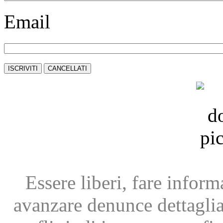
Email
Essere liberi, fare infor
avanzare
denunce dettagli