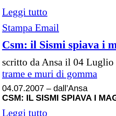
Leggi tutto
Stampa
Email
Csm: il Sismi spiava i m
scritto da Ansa il
04 Luglio
trame e muri di gomma
04.07.2007 – dall’Ansa
CSM: IL SISMI SPIAVA I MA
Leggi tutto