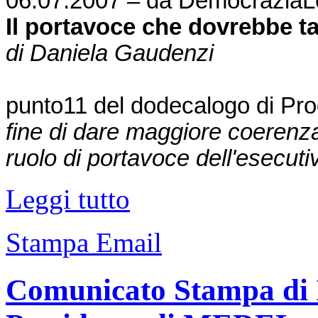
06.07.2007
– da DemocraziaLe
Il portavoce che dovrebbe t
di Daniela Gaudenzi
punto11 del dodecalogo di Pro
fine di dare maggiore coerenz
ruolo di portavoce dell'esecuti
Leggi tutto
Stampa
Email
Comunicato Stampa di I