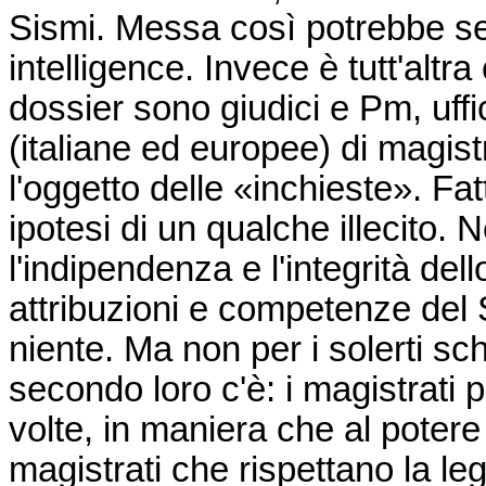
Sismi. Messa così potrebbe sem
intelligence. Invece è tutt'alt
dossier sono giudici e Pm, uffic
(italiane ed europee) di magist
l'oggetto delle «inchieste». Fat
ipotesi di un qualche illecito. 
l'indipendenza e l'integrità del
attribuzioni e competenze del S
niente. Ma non per i solerti s
secondo loro c'è: i magistrat
volte, in maniera che al poter
magistrati che rispettano la 