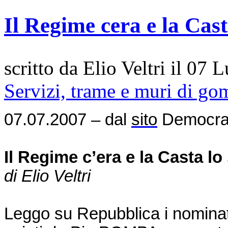
Il Regime cera e la Cas
scritto da Elio Veltri il
07 L
Servizi, trame e muri di g
07.07.2007
– dal
sito
Democraz
Il Regime c’era e la Casta l
di Elio Veltri
Leggo su Repubblica i nominati