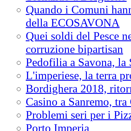
Quando i Comuni hanno 
della ECOSAVONA
Quei soldi del Pesce neg
corruzione bipartisan
Pedofilia a Savona, la 
L'imperiese, la terra p
Bordighera 2018, ritor
Casino a Sanremo, tra O
Problemi seri per i Piz
Porto Imperia