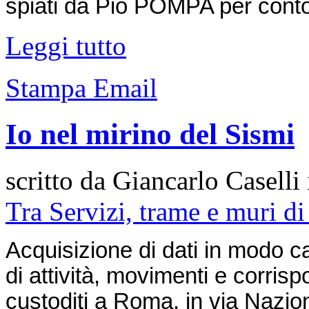
spiati da Pio POMPA per conto
Leggi tutto
Stampa
Email
Io nel mirino del Sismi
scritto da Giancarlo Caselli 
Tra Servizi, trame e muri 
Acquisizione di dati in modo ca
di attività, movimenti e corri
custoditi a Roma, in via Nazio