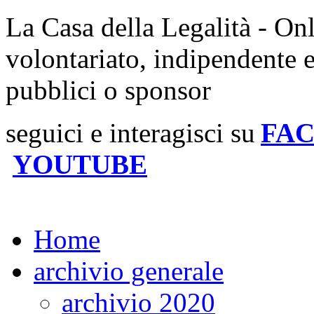
La Casa della Legalità - On
volontariato, indipendente 
pubblici o sponsor
seguici e interagisci su
FA
YOUTUBE
Home
archivio generale
archivio 2020