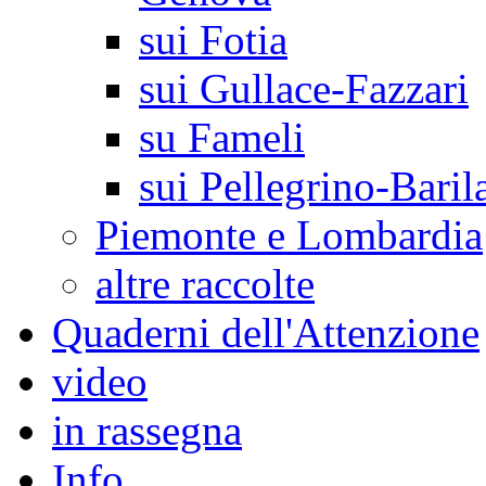
sui Fotia
sui Gullace-Fazzari
su Fameli
sui Pellegrino-Baril
Piemonte e Lombardia
altre raccolte
Quaderni dell'Attenzione
video
in rassegna
Info