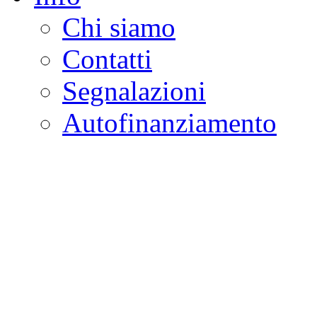
Chi siamo
Contatti
Segnalazioni
Autofinanziamento
CASA DELLA LEGALI
Onlus
Osservatorio sulla criminalità e l
ambientali | Osservatorio su tras