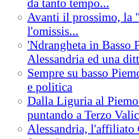
da tanto tempo...
Avanti il prossimo, la 
l'omissis...
'Ndrangheta in Basso 
Alessandria ed una dit
Sempre su basso Piemon
e politica
Dalla Liguria al Piemon
puntando a Terzo Vali
Alessandria, l'affilia