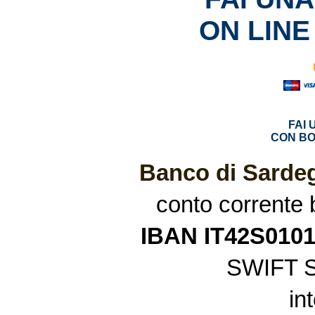
ON LINE
FAI
CON BO
Banco di Sardeg
conto corrente
IBAN IT42S010
SWIFT 
in