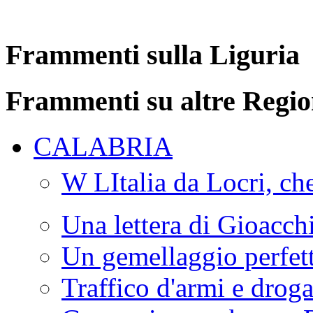
Frammenti sulla Liguria
Frammenti su altre Regio
CALABRIA
W LItalia da Locri, c
Una lettera di Gioacc
Un gemellaggio perfet
Traffico d'armi e drog