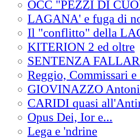
OCC "PEZZI DI CUOR
LAGANA' e fuga di no
Il "conflitto" della 
KITERION 2 ed oltre
SENTENZA FALLA
Reggio, Commissari e 
GIOVINAZZO Antonio
CARIDI quasi all'Anti
Opus Dei, Ior e...
Lega e 'ndrine