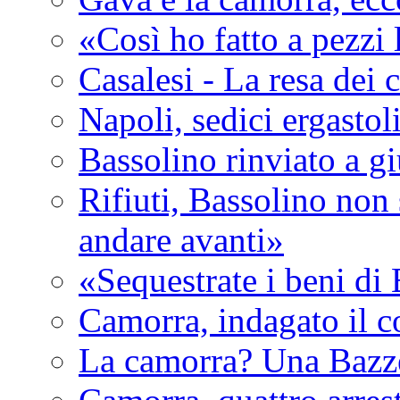
«Così ho fatto a pezzi
Casalesi - La resa dei c
Napoli, sedici ergastol
Bassolino rinviato a g
Rifiuti, Bassolino non 
andare avanti»
«Sequestrate i beni di
Camorra, indagato il c
La camorra? Una Bazz