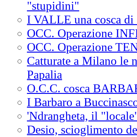
"stupidini"
I VALLE una cosca di 
OCC. Operazione IN
OCC. Operazione TE
Catturate a Milano le 
Papalia
O.C.C. cosca BARB
I Barbaro a Buccinasc
'Ndrangheta, il "locale
Desio, scioglimento de