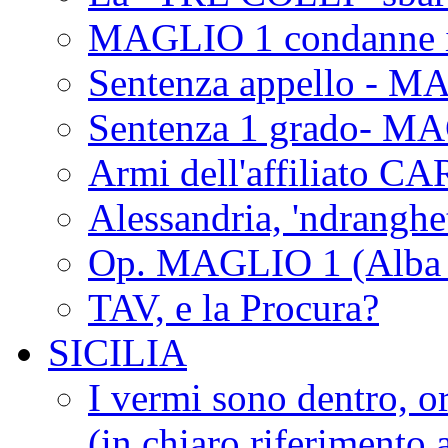
MAGLIO 1 condanne i
Sentenza appello - M
Sentenza 1 grado- M
Armi dell'affiliato CA
Alessandria, 'ndrangh
Op. MAGLIO 1 (Alba 
TAV, e la Procura?
SICILIA
I vermi sono dentro, or
(in chiaro riferimento a