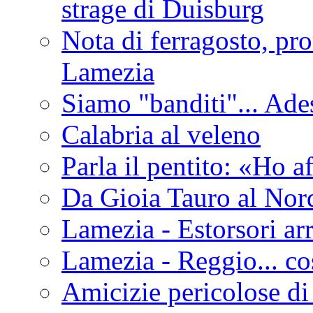
strage di Duisburg
Nota di ferragosto, pro
Lamezia
Siamo "banditi"... Ade
Calabria al veleno
Parla il pentito: «Ho a
Da Gioia Tauro al Nord
Lamezia - Estorsori arr
Lamezia - Reggio... co
Amicizie pericolose di