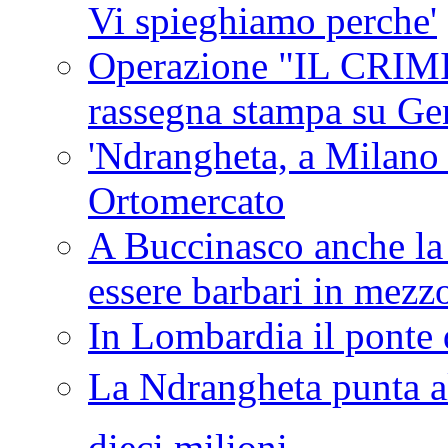
Vi spieghiamo perche'
Operazione "IL CRIMIN
rassegna stampa su G
'Ndrangheta, a Milano
Ortomercato
A Buccinasco anche la 
essere barbari in mezz
In Lombardia il ponte 
La Ndrangheta punta al
dieci milioni