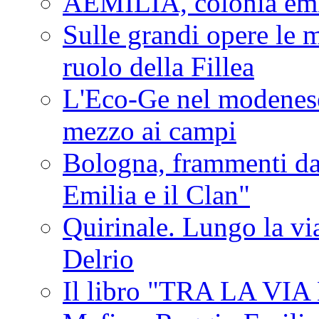
AEMILIA, colonia emi
Sulle grandi opere le m
ruolo della Fillea
L'Eco-Ge nel modenese 
mezzo ai campi
Bologna, frammenti dal
Emilia e il Clan"
Quirinale. Lungo la via
Delrio
Il libro "TRA LA VI