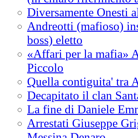
Diversamente Onesti a
Andreotti (mafioso) in
boss) eletto
«Affari per la mafia» A
Piccolo
Quella contiguita' 
Decapitato il clan San
La fine di Daniele Em
Arrestati Giuseppe Grig
Messina Denaro