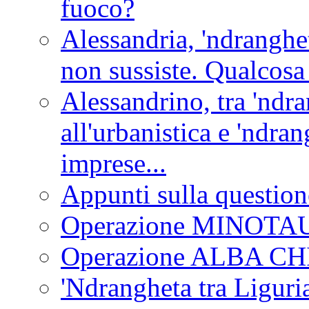
fuoco?
Alessandria, 'ndranghet
non sussiste. Qualcosa
Alessandrino, tra 'ndra
all'urbanistica e 'ndra
imprese...
Appunti sulla question
Operazione MINOT
Operazione ALBA C
'Ndrangheta tra Liguria