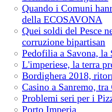
Quando i Comuni hanno 
della ECOSAVONA
Quei soldi del Pesce neg
corruzione bipartisan
Pedofilia a Savona, la 
L'imperiese, la terra p
Bordighera 2018, ritor
Casino a Sanremo, tra O
Problemi seri per i Piz
Porto Imperia