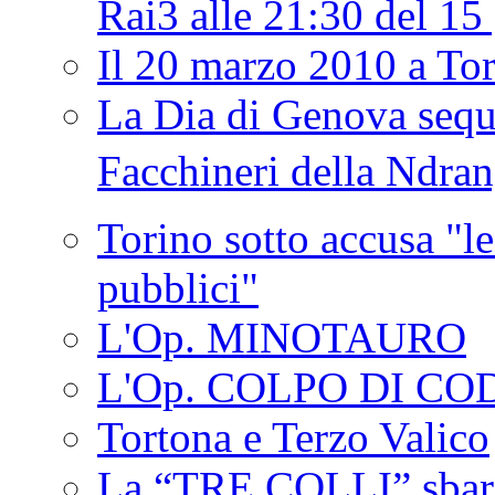
Rai3 alle 21:30 del 1
Il 20 marzo 2010 a 
La Dia di Genova seque
Facchineri della Ndra
Torino sotto accusa "le
pubblici"
L'Op. MINOTAURO
L'Op. COLPO DI CO
Tortona e Terzo Valico
La “TRE COLLI” sbar