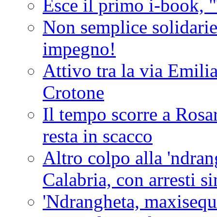
Esce il primo i-book, "
Non semplice solidarie
impegno!
Attivo tra la via Emilia 
Crotone
Il tempo scorre a Rosar
resta in scacco
Altro colpo alla 'ndra
Calabria, con arresti s
'Ndrangheta, maxiseque