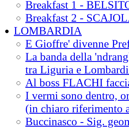
Breakfast 1 - BELSIT
Breakfast 2 - SCAJO
LOMBARDIA
E Gioffre' divenne Pref
La banda della 'ndrangh
tra Liguria e Lombar
Al boss FLACHI faccia
I vermi sono dentro, or
(in chiaro riferimento a
Buccinasco - Sig. geo