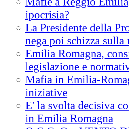
Mafie a Reggio Emilia, 
ipocrisia?
La Presidente della Pr
nega poi schizza sulla
Emilia Romagna, consi
legislazione e normati
Mafia in Emilia-Roma
iniziative
E' la svolta decisiva con
in Emilia Romagna