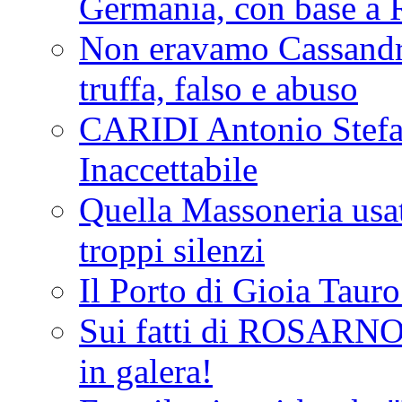
Germania, con base a 
Non eravamo Cassandr
truffa, falso e abuso
CARIDI Antonio Stefa
Inaccettabile
Quella Massoneria usata
troppi silenzi
Il Porto di Gioia Taur
Sui fatti di ROSARNO
in galera!