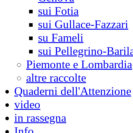
sui Fotia
sui Gullace-Fazzari
su Fameli
sui Pellegrino-Baril
Piemonte e Lombardia
altre raccolte
Quaderni dell'Attenzione
video
in rassegna
Info