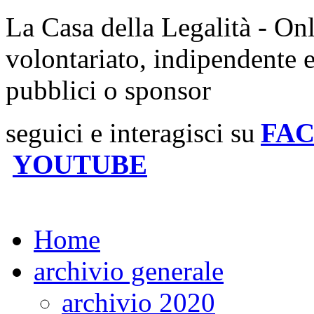
La Casa della Legalità - On
volontariato, indipendente 
pubblici o sponsor
seguici e interagisci su
FA
YOUTUBE
Home
archivio generale
archivio 2020