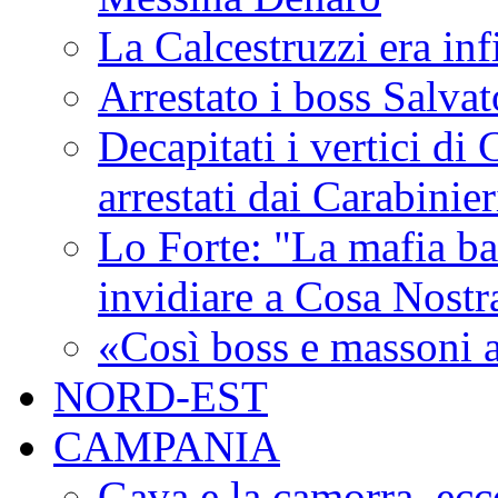
La Calcestruzzi era inf
Arrestato i boss Salva
Decapitati i vertici di
arrestati dai Carabinie
Lo Forte: "La mafia ba
invidiare a Cosa Nostr
«Così boss e massoni a
NORD-EST
CAMPANIA
Gava e la camorra, ecco