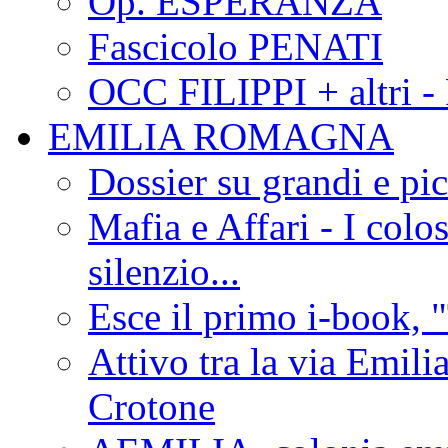
Op. ESPERANZA
Fascicolo PENATI
OCC FILIPPI + altri -
EMILIA ROMAGNA
Dossier su grandi e pic
Mafia e Affari - I colo
silenzio...
Esce il primo i-book, "
Attivo tra la via Emilia 
Crotone