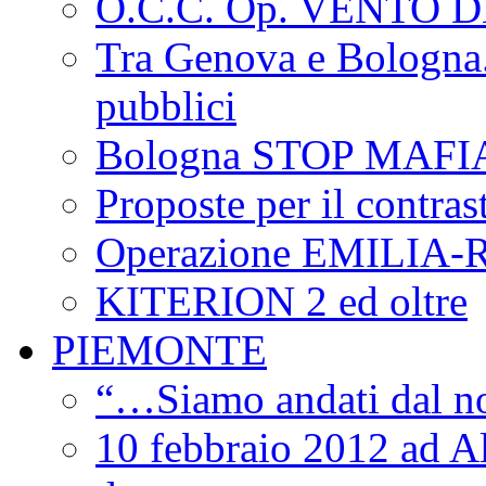
O.C.C. Op. VENTO 
Tra Genova e Bologna...
pubblici
Bologna STOP MAFI
Proposte per il contras
Operazione EMILIA
KITERION 2 ed oltre
PIEMONTE
“…Siamo andati dal non
10 febbraio 2012 ad Al