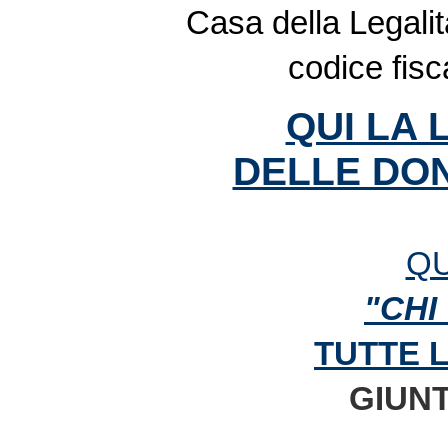
Casa della Legalit
codice fis
QUI LA 
DELLE DON
QU
"CHI
TUTTE 
GIUNT