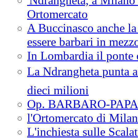
'Ndrangheta, a Milano
Ortomercato
A Buccinasco anche la 
essere barbari in mezz
In Lombardia il ponte 
La Ndrangheta punta al
dieci milioni
Op. BARBARO-PAPA
l'Ortomercato di Mila
L'inchiesta sulle Scala