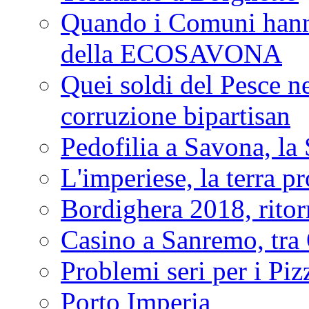
Quando i Comuni hanno 
della ECOSAVONA
Quei soldi del Pesce neg
corruzione bipartisan
Pedofilia a Savona, la 
L'imperiese, la terra p
Bordighera 2018, ritor
Casino a Sanremo, tra O
Problemi seri per i Piz
Porto Imperia