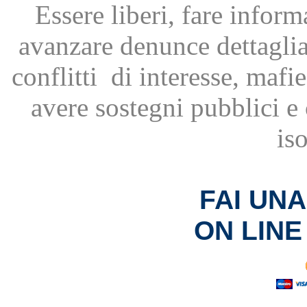
Essere liberi, fare infor
avanzare
denunce dettagli
conflitti
di interesse, mafie
avere
sostegni pubblici 
is
FAI UN
ON LINE