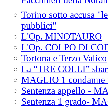
Torino sotto accusa "le
pubblici"
L'Op. MINOTAURO
L'Op. COLPO DI CO
Tortona e Terzo Valico
La “TRE COLLI” sbar
MAGLIO 1 condanne i
Sentenza appello - M
Sentenza 1 grado- M