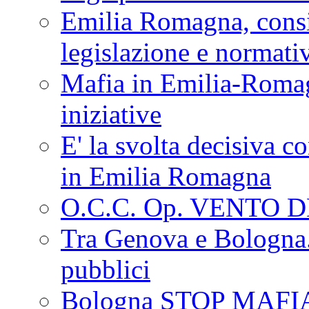
Emilia Romagna, consi
legislazione e normati
Mafia in Emilia-Roma
iniziative
E' la svolta decisiva con
in Emilia Romagna
O.C.C. Op. VENTO 
Tra Genova e Bologna...
pubblici
Bologna STOP MAFI