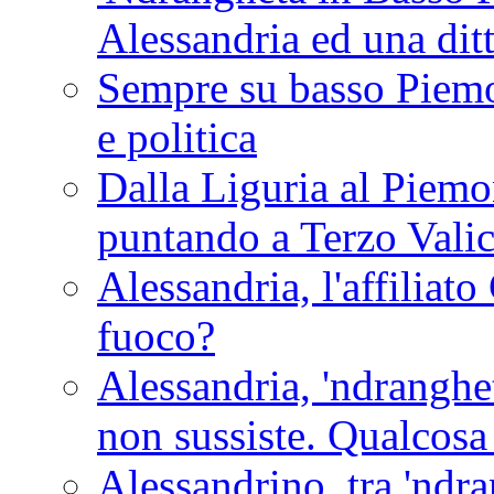
Alessandria ed una dit
Sempre su basso Piemon
e politica
Dalla Liguria al Piemon
puntando a Terzo Vali
Alessandria, l'affilia
fuoco?
Alessandria, 'ndranghet
non sussiste. Qualcosa
Alessandrino, tra 'ndra