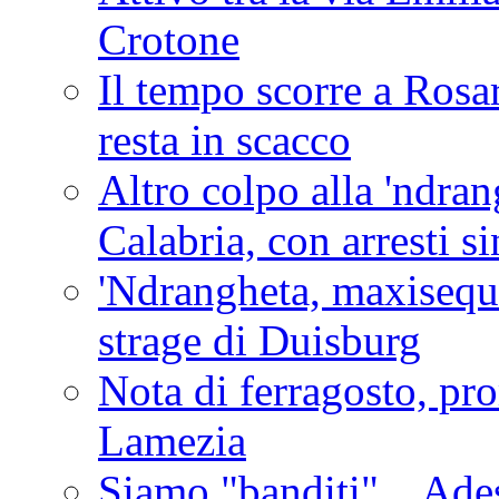
Crotone
Il tempo scorre a Rosar
resta in scacco
Altro colpo alla 'ndra
Calabria, con arresti s
'Ndrangheta, maxiseque
strage di Duisburg
Nota di ferragosto, pro
Lamezia
Siamo "banditi"... Ade