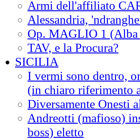
Armi dell'affiliato CA
Alessandria, 'ndrangh
Op. MAGLIO 1 (Alba 
TAV, e la Procura?
SICILIA
I vermi sono dentro, or
(in chiaro riferimento a
Diversamente Onesti a
Andreotti (mafioso) in
boss) eletto