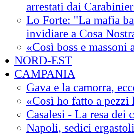
arrestati dai Carabinie
Lo Forte: "La mafia ba
invidiare a Cosa Nostr
«Così boss e massoni a
NORD-EST
CAMPANIA
Gava e la camorra, ecco
«Così ho fatto a pezzi
Casalesi - La resa dei c
Napoli, sedici ergastol