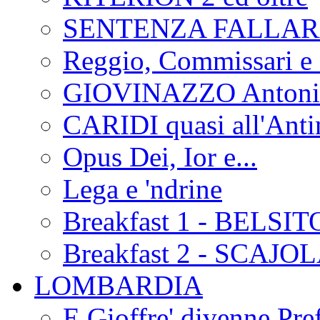
SENTENZA FALLA
Reggio, Commissari e 
GIOVINAZZO Antonio
CARIDI quasi all'Anti
Opus Dei, Ior e...
Lega e 'ndrine
Breakfast 1 - BELSIT
Breakfast 2 - SCAJO
LOMBARDIA
E Gioffre' divenne Pref