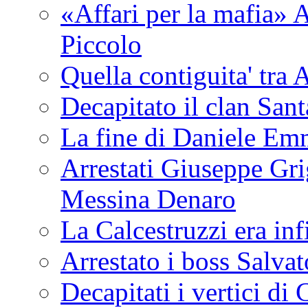
«Affari per la mafia» A
Piccolo
Quella contiguita' 
Decapitato il clan San
La fine di Daniele Em
Arrestati Giuseppe Grig
Messina Denaro
La Calcestruzzi era inf
Arrestato i boss Salva
Decapitati i vertici di