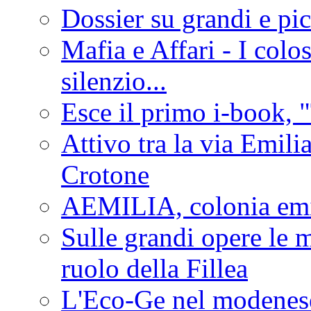
Dossier su grandi e pic
Mafia e Affari - I colo
silenzio...
Esce il primo i-book, "
Attivo tra la via Emilia 
Crotone
AEMILIA, colonia emi
Sulle grandi opere le m
ruolo della Fillea
L'Eco-Ge nel modenese 