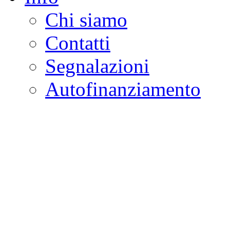
Chi siamo
Contatti
Segnalazioni
Autofinanziamento
CASA DELLA LEGALI
Onlus
Osservatorio sulla criminalità e l
ambientali | Osservatorio su tras