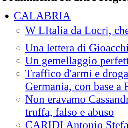
CALABRIA
W LItalia da Locri, c
Una lettera di Gioacc
Un gemellaggio perfet
Traffico d'armi e drog
Germania, con base a 
Non eravamo Cassandr
truffa, falso e abuso
CARIDI Antonio Stefa