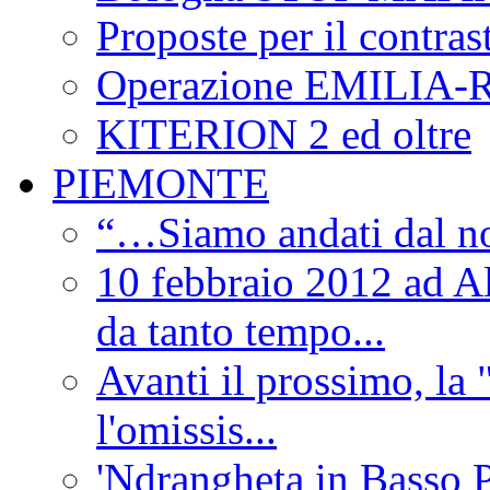
Proposte per il contras
Operazione EMILIA
KITERION 2 ed oltre
PIEMONTE
“…Siamo andati dal non
10 febbraio 2012 ad Al
da tanto tempo...
Avanti il prossimo, la 
l'omissis...
'Ndrangheta in Basso 