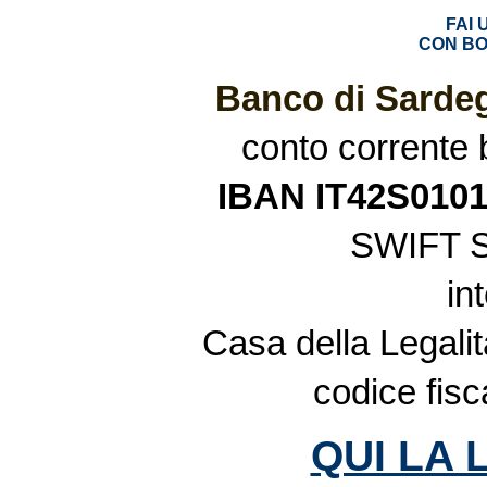
FAI
CON BO
Banco di Sardeg
conto corrente
IBAN IT42S010
SWIFT 
in
Casa della Legalit
codice fis
QUI LA 