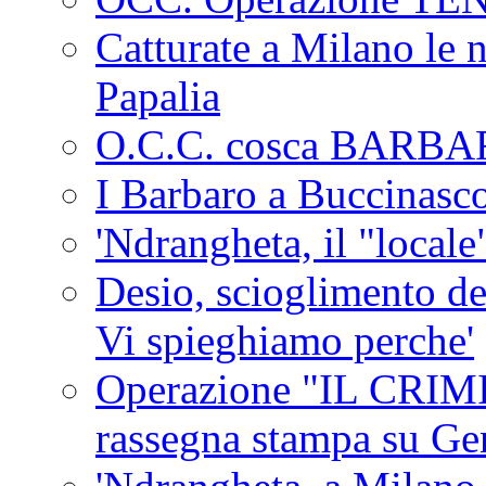
Catturate a Milano le 
Papalia
O.C.C. cosca BARB
I Barbaro a Buccinasc
'Ndrangheta, il "locale
Desio, scioglimento de
Vi spieghiamo perche'
Operazione "IL CRIMIN
rassegna stampa su G