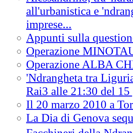
all'urbanistica e 'ndra
imprese...
Appunti sulla question
Operazione MINOT
Operazione ALBA C
'Ndrangheta tra Liguria
Rai3 alle 21:30 del 1
Il 20 marzo 2010 a 
La Dia di Genova seque
Facchineri della Ndra