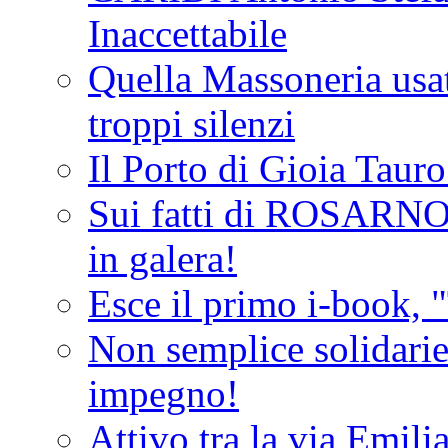
Inaccettabile
Quella Massoneria usata
troppi silenzi
Il Porto di Gioia Taur
Sui fatti di ROSARNO
in galera!
Esce il primo i-book, "
Non semplice solidarie
impegno!
Attivo tra la via Emilia 