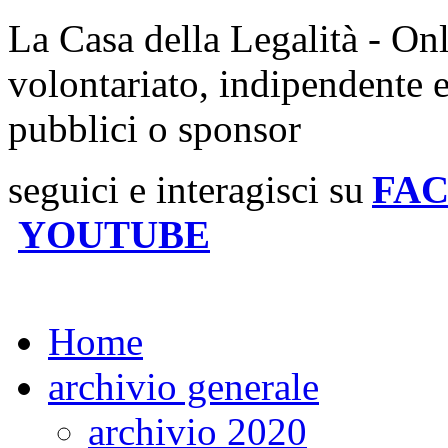
La Casa della Legalità - On
volontariato, indipendente 
pubblici o sponsor
seguici e interagisci su
FA
YOUTUBE
Home
archivio generale
archivio 2020