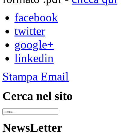
facebook
twitter
google+
linkedin
Stampa
Email
Cerca nel sito
NewsLetter