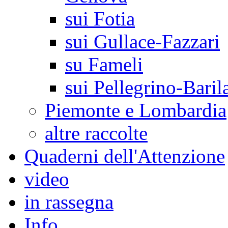
sui Fotia
sui Gullace-Fazzari
su Fameli
sui Pellegrino-Baril
Piemonte e Lombardia
altre raccolte
Quaderni dell'Attenzione
video
in rassegna
Info