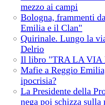
mezzo ai campi
Bologna, frammenti dal
Emilia e il Clan"
Quirinale. Lungo la via
Delrio
Il libro "TRA LA VI
Mafie a Reggio Emilia, 
ipocrisia?
La Presidente della Pr
nega poi schizza sulla