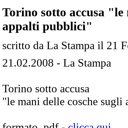
Torino sotto accusa "le 
appalti pubblici"
scritto da La Stampa il
21 F
21.02.2008 - La Stampa
Torino sotto accusa
"le mani delle cosche sugli 
formato .pdf -
clicca qui