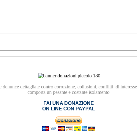
re
denunce dettagliate contro
corruzione,
collusioni, conflitti
di interesse
comporta
un pesante e costante isolamento
FAI UNA DONAZIONE
ON LINE CON PAYPAL