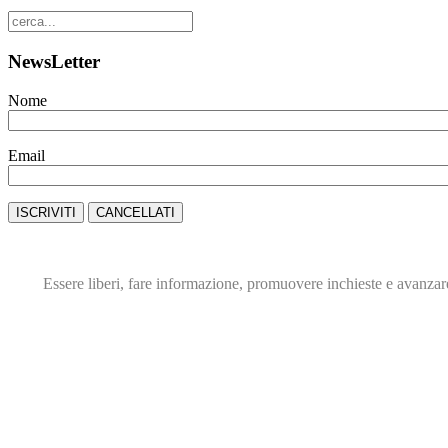
NewsLetter
Nome
Email
Essere liberi, fare informazione,
promuovere inchieste e avanza