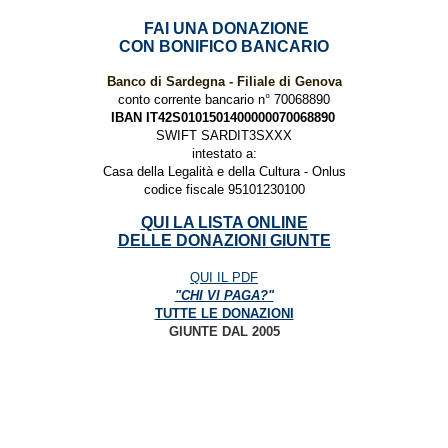
FAI UNA DONAZIONE
CON BONIFICO BANCARIO
Banco di Sardegna - Filiale di Genova
conto corrente bancario n° 70068890
IBAN IT42S0101501400000070068890
SWIFT SARDIT3SXXX
intestato a:
Casa della Legalità e della Cultura - Onlus
codice fiscale 95101230100
QUI LA LISTA ONLINE
DELLE DONAZIONI GIUNTE
QUI IL PDF
"CHI VI PAGA?"
TUTTE LE DONAZIONI
GIUNTE DAL 2005