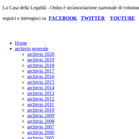
La Casa della Legalità - Onlus è un'associazione nazionale di volonta
seguici e interagisci su
FACEBOOK
TWITTER
YOUTUBE
Home
archivio generale
archivio 2020
archivio 2019
archivio 2018
archivio 2017
archivio 2016
archivio 2015
archivio 2014
archivio 2013
archivio 2012
archivio 2011
archivio 2010
archivio 2009
archivio 2008
archivio 2007
archivio 2006
archivio 2005