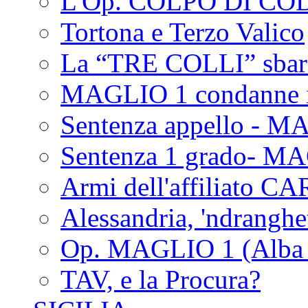
L'Op. COLPO DI CO
Tortona e Terzo Valico
La “TRE COLLI” sbar
MAGLIO 1 condanne i
Sentenza appello - M
Sentenza 1 grado- M
Armi dell'affiliato CA
Alessandria, 'ndrangh
Op. MAGLIO 1 (Alba 
TAV, e la Procura?