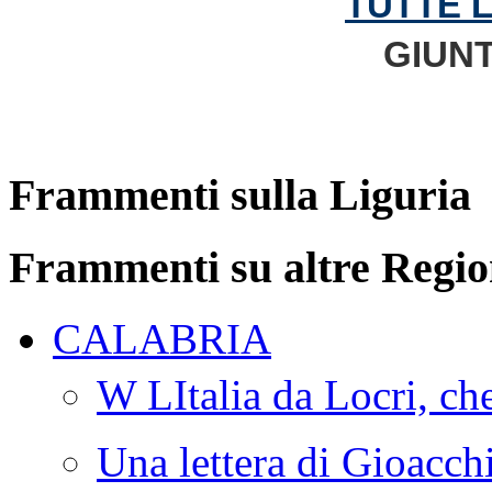
TUTTE 
GIUNT
Frammenti sulla Liguria
Frammenti su altre Regio
CALABRIA
W LItalia da Locri, c
Una lettera di Gioacc