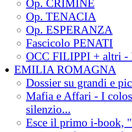
Op. CRIMINE
Op. TENACIA
Op. ESPERANZA
Fascicolo PENATI
OCC FILIPPI + altri -
EMILIA ROMAGNA
Dossier su grandi e pic
Mafia e Affari - I colo
silenzio...
Esce il primo i-book, "