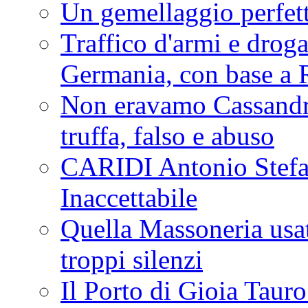
Un gemellaggio perfet
Traffico d'armi e drog
Germania, con base a 
Non eravamo Cassandr
truffa, falso e abuso
CARIDI Antonio Stefa
Inaccettabile
Quella Massoneria usata
troppi silenzi
Il Porto di Gioia Taur