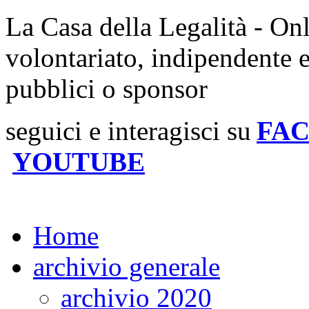
La Casa della Legalità - On
volontariato, indipendente 
pubblici o sponsor
seguici e interagisci su
FA
YOUTUBE
Home
archivio generale
archivio 2020