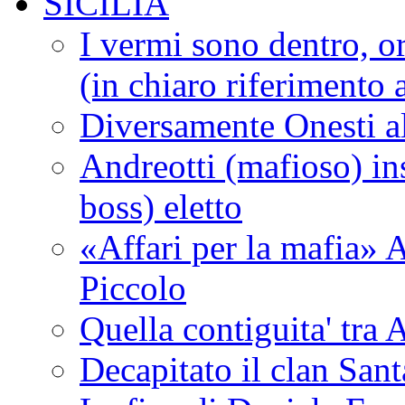
SICILIA
I vermi sono dentro, or
(in chiaro riferimento a
Diversamente Onesti a
Andreotti (mafioso) in
boss) eletto
«Affari per la mafia» A
Piccolo
Quella contiguita' 
Decapitato il clan San