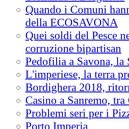
Quando i Comuni hanno 
della ECOSAVONA
Quei soldi del Pesce neg
corruzione bipartisan
Pedofilia a Savona, la 
L'imperiese, la terra p
Bordighera 2018, ritor
Casino a Sanremo, tra O
Problemi seri per i Piz
Porto Imperia