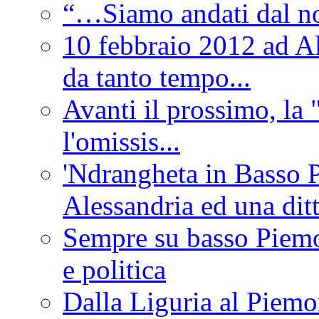
“…Siamo andati dal non
10 febbraio 2012 ad Al
da tanto tempo...
Avanti il prossimo, la 
l'omissis...
'Ndrangheta in Basso 
Alessandria ed una dit
Sempre su basso Piemon
e politica
Dalla Liguria al Piemon