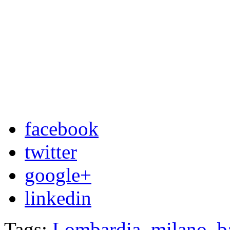
facebook
twitter
google+
linkedin
Tags:
Lombardia
,
milano
,
b