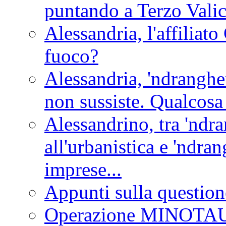
puntando a Terzo Vali
Alessandria, l'affilia
fuoco?
Alessandria, 'ndranghet
non sussiste. Qualcosa
Alessandrino, tra 'ndra
all'urbanistica e 'ndra
imprese...
Appunti sulla question
Operazione MINOT