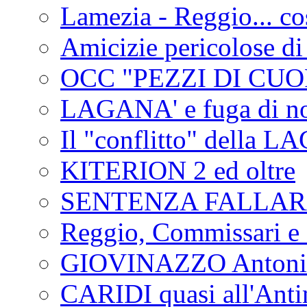
Lamezia - Reggio... co
Amicizie pericolose di
OCC "PEZZI DI CUOR
LAGANA' e fuga di no
Il "conflitto" della 
KITERION 2 ed oltre
SENTENZA FALLA
Reggio, Commissari e 
GIOVINAZZO Antonio
CARIDI quasi all'Anti