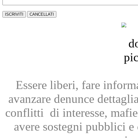
Essere liberi, fare infor
avanzare
denunce dettagli
conflitti
di interesse, mafie
avere
sostegni pubblici 