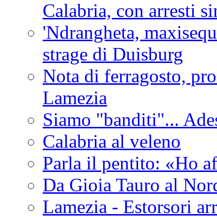
Calabria, con arresti s
'Ndrangheta, maxiseque
strage di Duisburg
Nota di ferragosto, pro
Lamezia
Siamo "banditi"... Ade
Calabria al veleno
Parla il pentito: «Ho a
Da Gioia Tauro al Nord
Lamezia - Estorsori arr