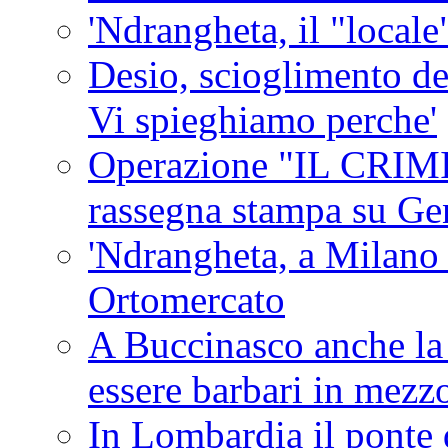
'Ndrangheta, il "locale
Desio, scioglimento de
Vi spieghiamo perche'
Operazione "IL CRIMIN
rassegna stampa su G
'Ndrangheta, a Milano
Ortomercato
A Buccinasco anche la 
essere barbari in mezz
In Lombardia il ponte 