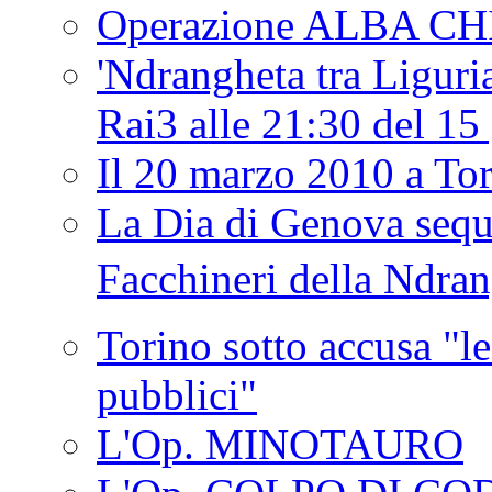
Operazione ALBA C
'Ndrangheta tra Liguria
Rai3 alle 21:30 del 1
Il 20 marzo 2010 a 
La Dia di Genova seque
Facchineri della Ndra
Torino sotto accusa "le
pubblici"
L'Op. MINOTAURO