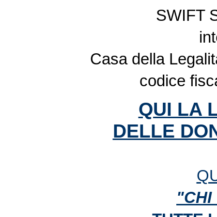
SWIFT 
in
Casa della Legalit
codice fis
QUI LA 
DELLE DON
QU
"CHI