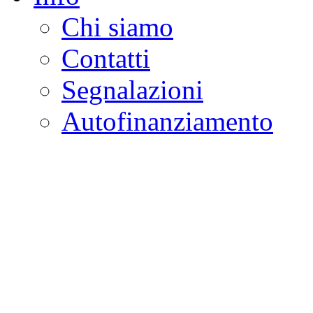
Chi siamo
Contatti
Segnalazioni
Autofinanziamento
CASA DELLA LEGALI
Onlus
Osservatorio sulla criminalità e l
ambientali | Osservatorio su tras