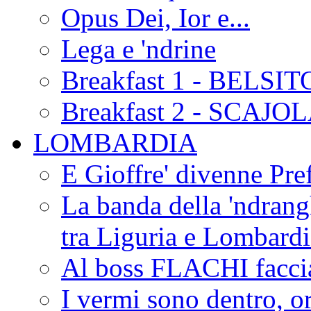
Opus Dei, Ior e...
Lega e 'ndrine
Breakfast 1 - BELSIT
Breakfast 2 - SCAJO
LOMBARDIA
E Gioffre' divenne Pref
La banda della 'ndrangh
tra Liguria e Lombar
Al boss FLACHI faccia
I vermi sono dentro, or