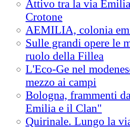
Attivo tra la via Emilia 
Crotone
AEMILIA, colonia emi
Sulle grandi opere le m
ruolo della Fillea
L'Eco-Ge nel modenese 
mezzo ai campi
Bologna, frammenti dal
Emilia e il Clan"
Quirinale. Lungo la via