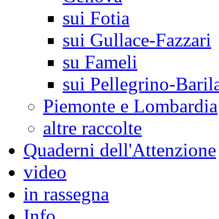
sui Fotia
sui Gullace-Fazzari
su Fameli
sui Pellegrino-Baril
Piemonte e Lombardia
altre raccolte
Quaderni dell'Attenzione
video
in rassegna
Info