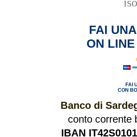
is
FAI UN
ON LINE
FAI
CON BO
Banco di Sardeg
conto corrente
IBAN IT42S010