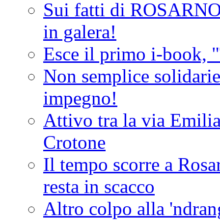
Sui fatti di ROSARNO
in galera!
Esce il primo i-book, "
Non semplice solidarie
impegno!
Attivo tra la via Emilia 
Crotone
Il tempo scorre a Rosar
resta in scacco
Altro colpo alla 'ndra