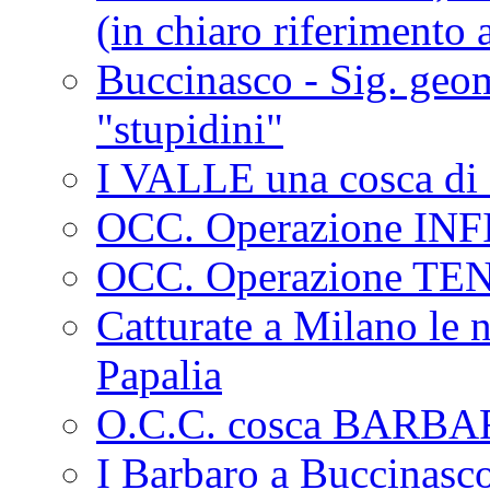
(in chiaro riferimento a
Buccinasco - Sig. geo
"stupidini"
I VALLE una cosca di 
OCC. Operazione IN
OCC. Operazione TE
Catturate a Milano le 
Papalia
O.C.C. cosca BARB
I Barbaro a Buccinasc