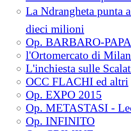
La Ndrangheta punta al
dieci milioni
Op. BARBARO-PAPA
l'Ortomercato di Mila
L'inchiesta sulle Scala
OCC FLACHI ed altri
Op. EXPO 2015
Op. METASTASI - Le
Op. INFINITO