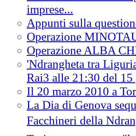
imprese...
Appunti sulla question
Operazione MINOT
Operazione ALBA C
'Ndrangheta tra Liguria
Rai3 alle 21:30 del 1
Il 20 marzo 2010 a 
La Dia di Genova seque
Facchineri della Ndra