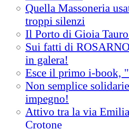
Quella Massoneria usata
troppi silenzi
Il Porto di Gioia Taur
Sui fatti di ROSARNO
in galera!
Esce il primo i-book, "
Non semplice solidarie
impegno!
Attivo tra la via Emilia 
Crotone