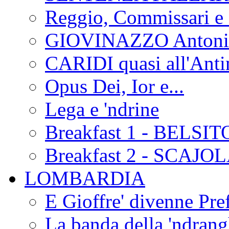
Reggio, Commissari e 
GIOVINAZZO Antonio
CARIDI quasi all'Anti
Opus Dei, Ior e...
Lega e 'ndrine
Breakfast 1 - BELSIT
Breakfast 2 - SCAJO
LOMBARDIA
E Gioffre' divenne Pref
La banda della 'ndrangh