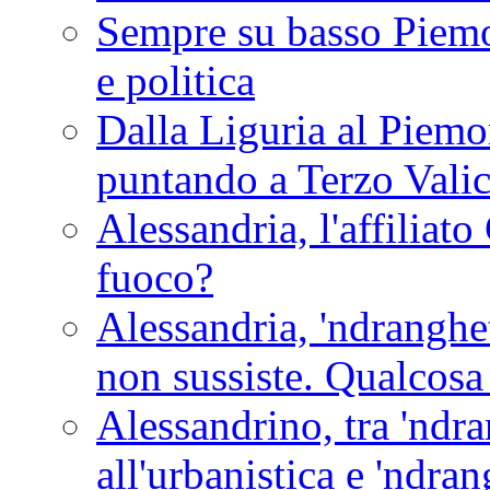
Sempre su basso Piemon
e politica
Dalla Liguria al Piemon
puntando a Terzo Vali
Alessandria, l'affilia
fuoco?
Alessandria, 'ndranghet
non sussiste. Qualcosa
Alessandrino, tra 'ndra
all'urbanistica e 'ndra