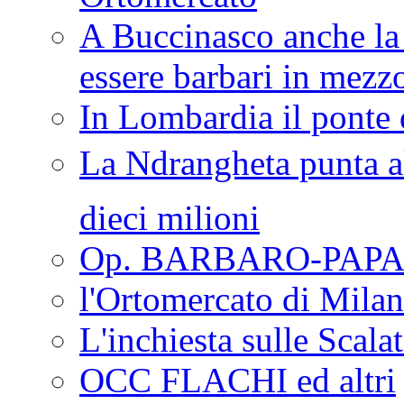
A Buccinasco anche la 
essere barbari in mezz
In Lombardia il ponte 
La Ndrangheta punta al
dieci milioni
Op. BARBARO-PAPA
l'Ortomercato di Mila
L'inchiesta sulle Scala
OCC FLACHI ed altri