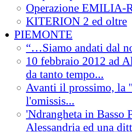
Operazione EMILIA
KITERION 2 ed oltre
PIEMONTE
“…Siamo andati dal non
10 febbraio 2012 ad Al
da tanto tempo...
Avanti il prossimo, la 
l'omissis...
'Ndrangheta in Basso 
Alessandria ed una dit