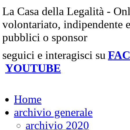
La Casa della Legalità - On
volontariato, indipendente 
pubblici o sponsor
seguici e interagisci su
FA
YOUTUBE
Home
archivio generale
archivio 2020