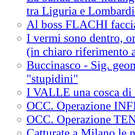
tra Liguria e Lombar
Al boss FLACHI faccia
I vermi sono dentro, or
(in chiaro riferimento a
Buccinasco - Sig. geo
"stupidini"
I VALLE una cosca di 
OCC. Operazione IN
OCC. Operazione TE
Catturate a Milano le 