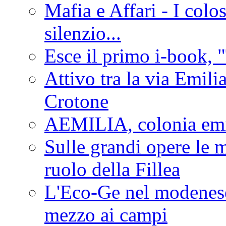
Mafia e Affari - I colo
silenzio...
Esce il primo i-book, "
Attivo tra la via Emilia 
Crotone
AEMILIA, colonia emi
Sulle grandi opere le m
ruolo della Fillea
L'Eco-Ge nel modenese 
mezzo ai campi