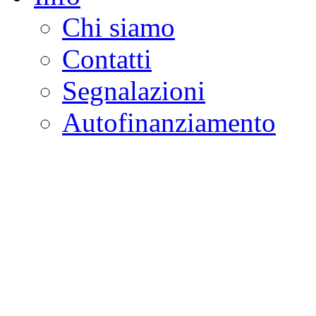
Chi siamo
Contatti
Segnalazioni
Autofinanziamento
CASA DELLA LEGALI
Onlus
Osservatorio sulla criminalità e l
ambientali | Osservatorio su tras