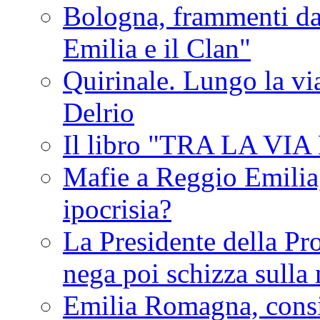
Bologna, frammenti dal
Emilia e il Clan"
Quirinale. Lungo la via
Delrio
Il libro "TRA LA VI
Mafie a Reggio Emilia, 
ipocrisia?
La Presidente della Pr
nega poi schizza sulla
Emilia Romagna, consi