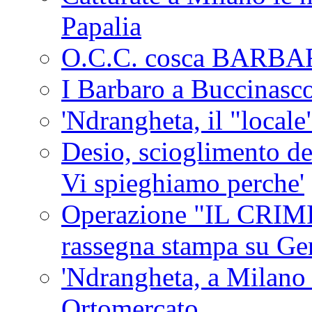
Papalia
O.C.C. cosca BARB
I Barbaro a Buccinasc
'Ndrangheta, il "locale
Desio, scioglimento de
Vi spieghiamo perche'
Operazione "IL CRIMIN
rassegna stampa su G
'Ndrangheta, a Milano
Ortomercato