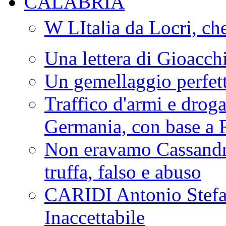
CALABRIA
W LItalia da Locri, c
Una lettera di Gioacc
Un gemellaggio perfet
Traffico d'armi e drog
Germania, con base a 
Non eravamo Cassandr
truffa, falso e abuso
CARIDI Antonio Stefa
Inaccettabile