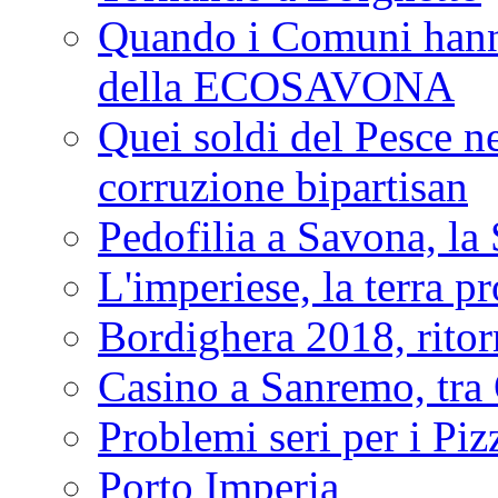
Quando i Comuni hanno 
della ECOSAVONA
Quei soldi del Pesce neg
corruzione bipartisan
Pedofilia a Savona, la 
L'imperiese, la terra p
Bordighera 2018, ritor
Casino a Sanremo, tra O
Problemi seri per i Piz
Porto Imperia