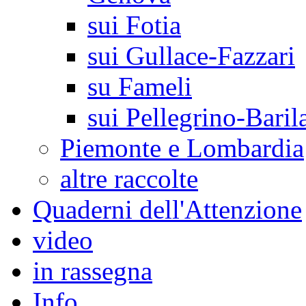
sui Fotia
sui Gullace-Fazzari
su Fameli
sui Pellegrino-Baril
Piemonte e Lombardia
altre raccolte
Quaderni dell'Attenzione
video
in rassegna
Info