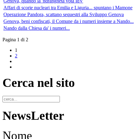
Genova, quando la 'ndrangheta vota IdV
Affari di scorie nucleari tra Emilia e Liguria... spuntano i Mamone
Operazione Pandora, scattano sequestri alla Sviluppo Genova
Genova, beni confiscati, il Comune da i numeri insieme a Nando...
Nando dalla Chiesa da' i numeri...
Pagina 1 di 2
1
2
Cerca nel sito
NewsLetter
Nome