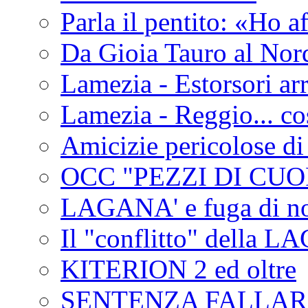
Parla il pentito: «Ho a
Da Gioia Tauro al Nord
Lamezia - Estorsori arr
Lamezia - Reggio... co
Amicizie pericolose di
OCC "PEZZI DI CUOR
LAGANA' e fuga di no
Il "conflitto" della 
KITERION 2 ed oltre
SENTENZA FALLA