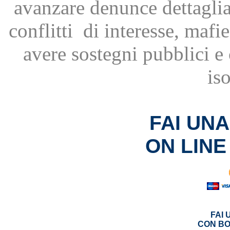
avanzare
denunce dettagli
conflitti
di interesse, mafie
avere
sostegni pubblici 
is
FAI UN
ON LINE
FAI
CON BO