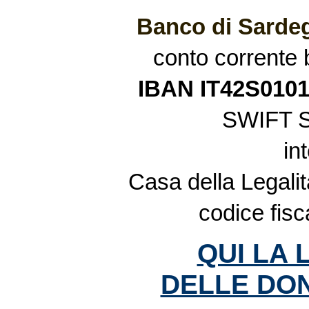
Banco di Sardeg
conto corrente
IBAN IT42S010
SWIFT 
in
Casa della Legalit
codice fis
QUI LA 
DELLE DON