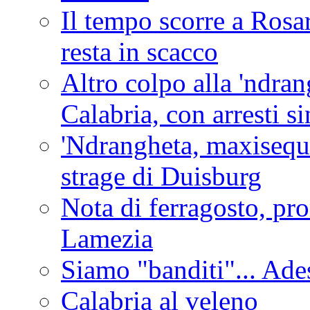
Il tempo scorre a Rosar
resta in scacco
Altro colpo alla 'ndra
Calabria, con arresti s
'Ndrangheta, maxiseque
strage di Duisburg
Nota di ferragosto, pro
Lamezia
Siamo "banditi"... Ade
Calabria al veleno