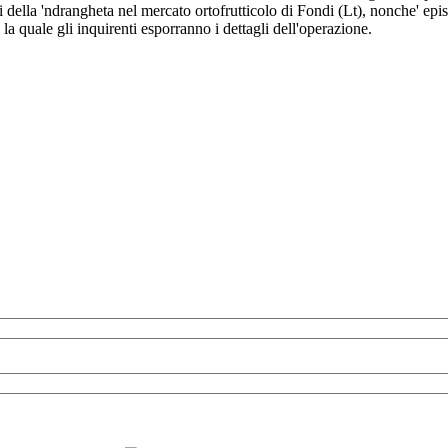
oni della 'ndrangheta nel mercato ortofrutticolo di Fondi (Lt), nonche' e
 quale gli inquirenti esporranno i dettagli dell'operazione.