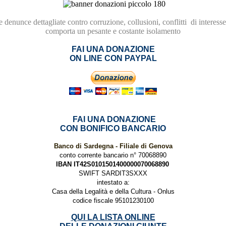
re
denunce dettagliate contro
corruzione,
collusioni, conflitti
di interesse
comporta
un pesante e costante isolamento
FAI UNA DONAZIONE
ON LINE CON PAYPAL
FAI UNA DONAZIONE
CON BONIFICO BANCARIO
Banco di Sardegna - Filiale di Genova
conto corrente bancario n° 70068890
IBAN IT42S0101501400000070068890
SWIFT SARDIT3SXXX
intestato a:
Casa della Legalità e della Cultura - Onlus
codice fiscale 95101230100
QUI LA LISTA ONLINE