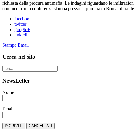
richiesta della procura antimafia. Le indagini riguardano le infiltrazi
comincera' una conferenza stampa presso la procura di Roma, durante la
facebook
twitter
google+
linkedin
Stampa
Email
Cerca nel sito
NewsLetter
Nome
Email