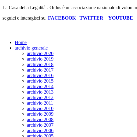
La Casa della Legalità - Onlus è un'associazione nazionale di volonta
seguici e interagisci su
FACEBOOK
TWITTER
YOUTUBE
Home
archivio generale
archivio 2020
archivio 2019
archivio 2018
archivio 2017
archivio 2016
archivio 2015
archivio 2014
archivio 2013
archivio 2012
archivio 2011
archivio 2010
archivio 2009
archivio 2008
archivio 2007
archivio 2006
archivio 2005