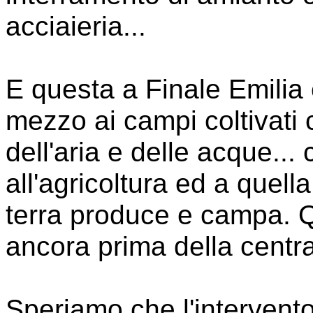
acciaieria...
E questa a Finale Emilia
mezzo ai campi coltivati 
dell'aria e delle acque..
all'agricoltura ed a quell
terra produce e campa. Qu
ancora prima della centr
Speriamo che l'intervent