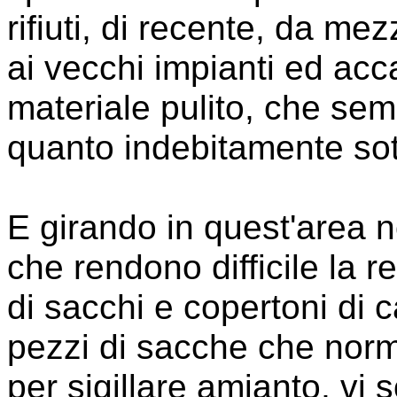
rifiuti, di recente, da mez
ai vecchi impianti ed acc
materiale pulito, che semb
quanto indebitamente sot
E girando in quest'area no
che rendono difficile la r
di sacchi e copertoni di c
pezzi di sacche che norm
per sigillare amianto, vi