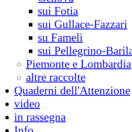
sui Fotia
sui Gullace-Fazzari
su Fameli
sui Pellegrino-Baril
Piemonte e Lombardia
altre raccolte
Quaderni dell'Attenzione
video
in rassegna
Info