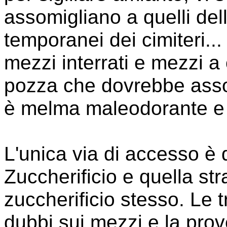
assomigliano a quelli de
temporanei dei cimiteri..
mezzi interrati e mezzi a 
pozza che dovrebbe asso
è melma maleodorante e
L'unica via di accesso è d
Zuccherificio e quella st
zuccherificio stesso. Le 
dubbi sui mezzi e la prov