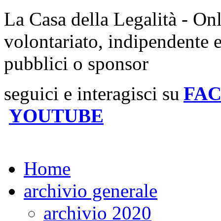
La Casa della Legalità - On
volontariato, indipendente 
pubblici o sponsor
seguici e interagisci su
FA
YOUTUBE
Home
archivio generale
archivio 2020