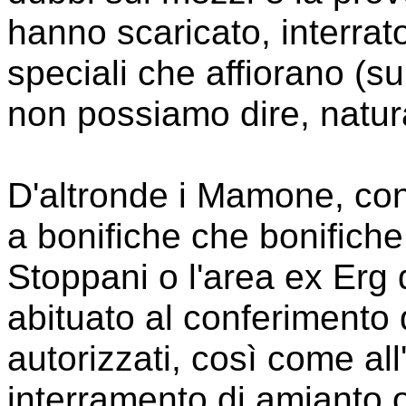
hanno scaricato, interrato
speciali che affiorano (su
non possiamo dire, natur
D'altronde i Mamone, con
a bonifiche che bonifiche
Stoppani o l'area ex Erg 
abituato al conferimento di
autorizzati, così come al
interramento di amianto o 