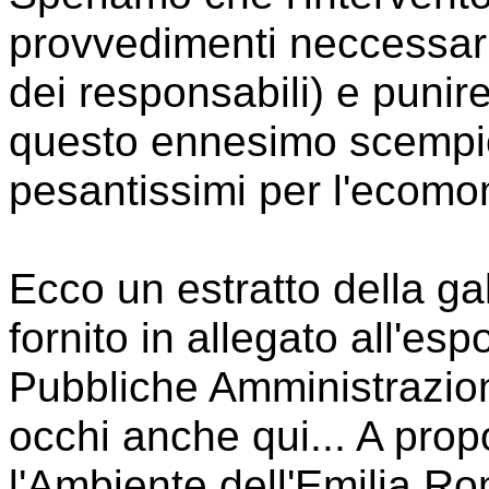
provvedimenti neccessari
dei responsabili) e punire
questo ennesimo scempio
pesantissimi per l'ecomo
Ecco un estratto della ga
fornito in allegato all'es
Pubbliche Amministrazioni
occhi anche qui... A prop
l'Ambiente dell'Emilia Rom