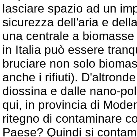
lasciare spazio ad un imp
sicurezza dell'aria e dell
una centrale a biomasse 
in Italia può essere tran
bruciare non solo biomas
anche i rifiuti). D'altron
diossina e dalle nano-polv
qui, in provincia di Mode
ritegno di contaminare co
Paese? Quindi si contami