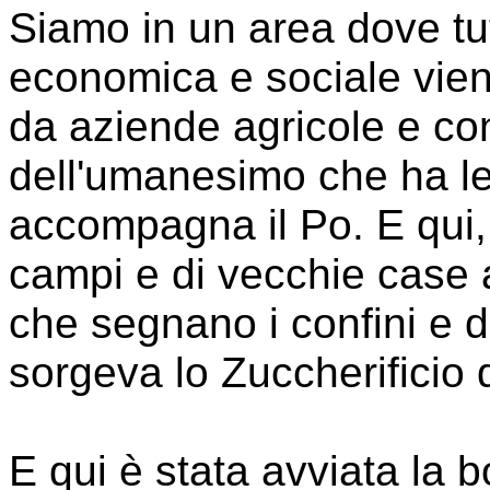
Siamo in un area dove tut
economica e sociale viene 
da aziende agricole e con
dell'umanesimo che ha le
accompagna il Po. E qui,
campi e di vecchie case agr
che segnano i confini e di
sorgeva lo Zuccherificio d
E qui è stata avviata la b