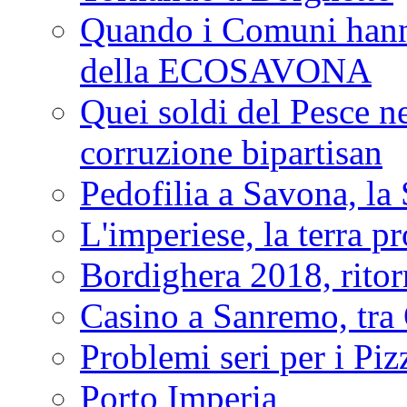
Quando i Comuni hanno 
della ECOSAVONA
Quei soldi del Pesce neg
corruzione bipartisan
Pedofilia a Savona, la 
L'imperiese, la terra p
Bordighera 2018, ritor
Casino a Sanremo, tra O
Problemi seri per i Piz
Porto Imperia