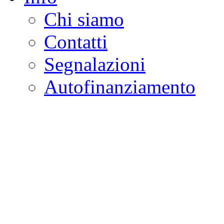
Chi siamo
Contatti
Segnalazioni
Autofinanziamento
CASA DELLA LEGALI
Onlus
Osservatorio sulla criminalità e l
ambientali | Osservatorio su tras