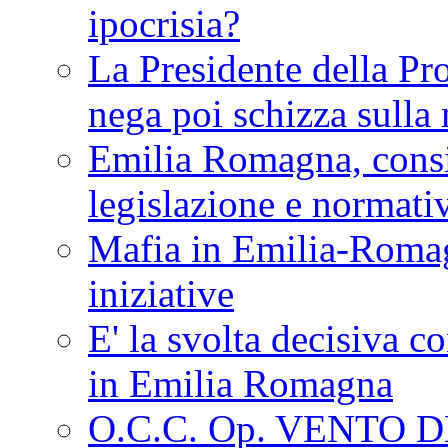
ipocrisia?
La Presidente della Pr
nega poi schizza sulla
Emilia Romagna, consi
legislazione e normati
Mafia in Emilia-Roma
iniziative
E' la svolta decisiva con
in Emilia Romagna
O.C.C. Op. VENTO 