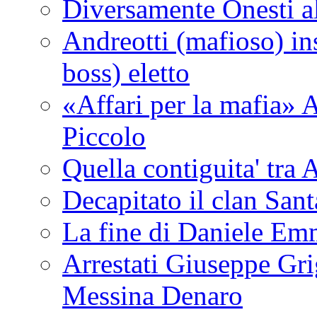
Diversamente Onesti a
Andreotti (mafioso) in
boss) eletto
«Affari per la mafia» A
Piccolo
Quella contiguita' 
Decapitato il clan San
La fine di Daniele Em
Arrestati Giuseppe Grig
Messina Denaro