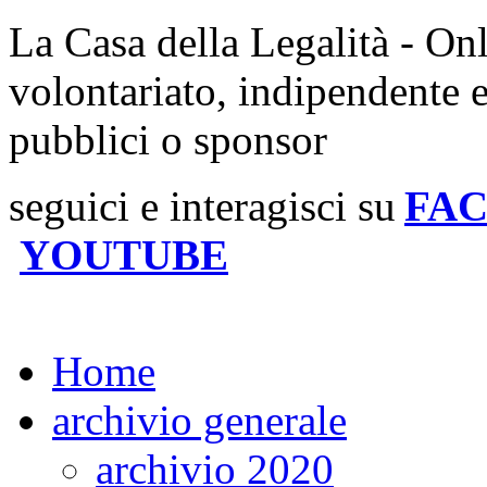
La Casa della Legalità - On
volontariato, indipendente 
pubblici o sponsor
seguici e interagisci su
FA
YOUTUBE
Home
archivio generale
archivio 2020