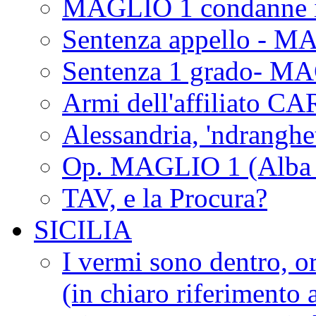
MAGLIO 1 condanne i
Sentenza appello - M
Sentenza 1 grado- M
Armi dell'affiliato CA
Alessandria, 'ndrangh
Op. MAGLIO 1 (Alba 
TAV, e la Procura?
SICILIA
I vermi sono dentro, or
(in chiaro riferimento a