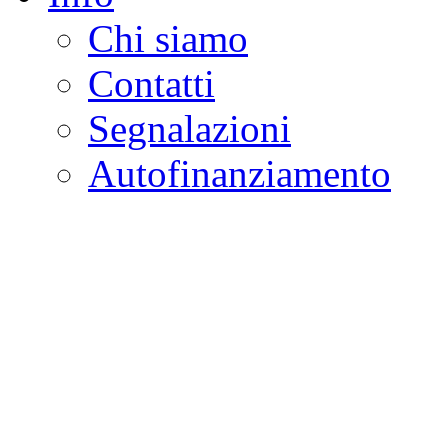
Chi siamo
Contatti
Segnalazioni
Autofinanziamento
CASA DELLA LEGALI
Onlus
Osservatorio sulla criminalità e l
ambientali | Osservatorio su tras