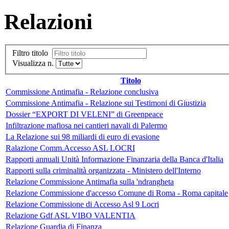
Relazioni
Filtro titolo
Visualizza n.
Titolo
Commissione Antimafia - Relazione conclusiva
Commissione Antimafia - Relazione sui Testimoni di Giustizia
Dossier “EXPORT DI VELENI” di Greenpeace
Infiltrazione mafiosa nei cantieri navali di Palermo
La Relazione sui 98 miliardi di euro di evasione
Ralazione Comm.Accesso ASL LOCRI
Rapporti annuali Unità Informazione Finanzaria della Banca d'Italia
Rapporti sulla criminalità organizzata - Ministero dell'Interno
Relazione Commissione Antimafia sulla 'ndrangheta
Relazione Commissione d'accesso Comune di Roma - Roma capitale
Relazione Commissione di Accesso Asl 9 Locri
Relazione Gdf ASL VIBO VALENTIA
Relazione Guardia di Finanza