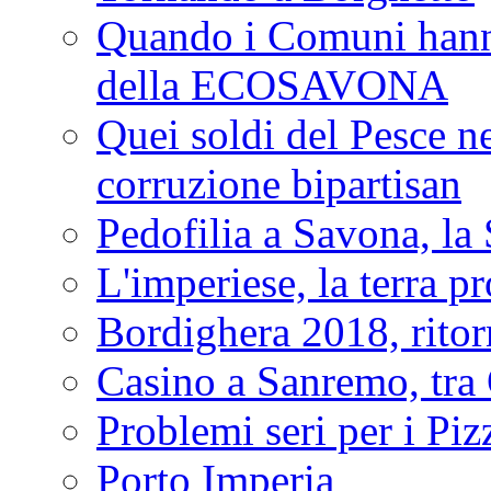
Quando i Comuni hanno 
della ECOSAVONA
Quei soldi del Pesce neg
corruzione bipartisan
Pedofilia a Savona, la 
L'imperiese, la terra p
Bordighera 2018, ritor
Casino a Sanremo, tra O
Problemi seri per i Piz
Porto Imperia