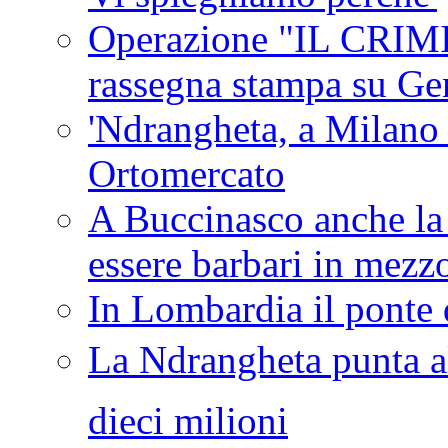
Operazione "IL CRIMIN
rassegna stampa su G
'Ndrangheta, a Milano
Ortomercato
A Buccinasco anche la 
essere barbari in mezz
In Lombardia il ponte 
La Ndrangheta punta al
dieci milioni