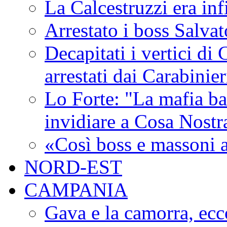
La Calcestruzzi era inf
Arrestato i boss Salva
Decapitati i vertici di
arrestati dai Carabinie
Lo Forte: "La mafia ba
invidiare a Cosa Nostr
«Così boss e massoni a
NORD-EST
CAMPANIA
Gava e la camorra, ecco