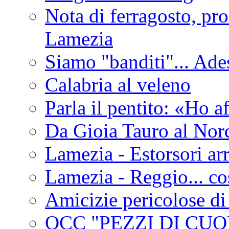
Nota di ferragosto, pro
Lamezia
Siamo "banditi"... Ade
Calabria al veleno
Parla il pentito: «Ho a
Da Gioia Tauro al Nord
Lamezia - Estorsori arr
Lamezia - Reggio... co
Amicizie pericolose di
OCC "PEZZI DI CUOR