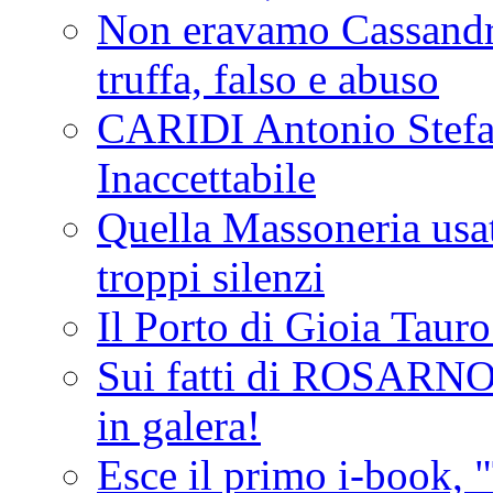
Non eravamo Cassandr
truffa, falso e abuso
CARIDI Antonio Stefa
Inaccettabile
Quella Massoneria usata
troppi silenzi
Il Porto di Gioia Taur
Sui fatti di ROSARNO
in galera!
Esce il primo i-book, "