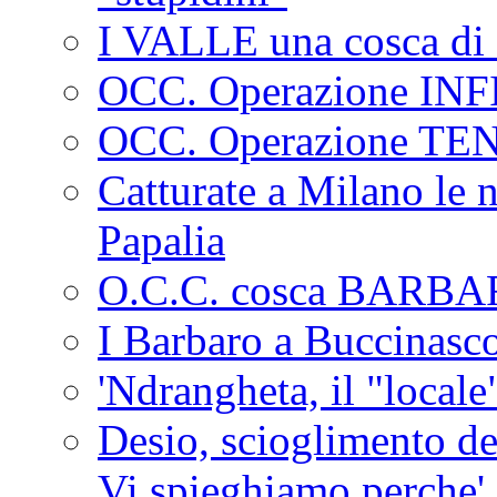
I VALLE una cosca di 
OCC. Operazione IN
OCC. Operazione TE
Catturate a Milano le 
Papalia
O.C.C. cosca BARB
I Barbaro a Buccinasc
'Ndrangheta, il "locale
Desio, scioglimento de
Vi spieghiamo perche'