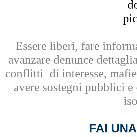
Essere liberi, fare infor
avanzare
denunce dettagli
conflitti
di interesse, mafie
avere
sostegni pubblici 
is
FAI UN