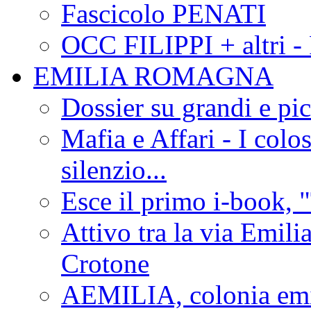
Fascicolo PENATI
OCC FILIPPI + altri -
EMILIA ROMAGNA
Dossier su grandi e pic
Mafia e Affari - I colo
silenzio...
Esce il primo i-book, "
Attivo tra la via Emilia 
Crotone
AEMILIA, colonia emi