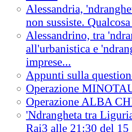
Alessandria, 'ndranghet
non sussiste. Qualcosa
Alessandrino, tra 'ndra
all'urbanistica e 'ndra
imprese...
Appunti sulla question
Operazione MINOT
Operazione ALBA C
'Ndrangheta tra Liguria
Rai3 alle 21:30 del 1