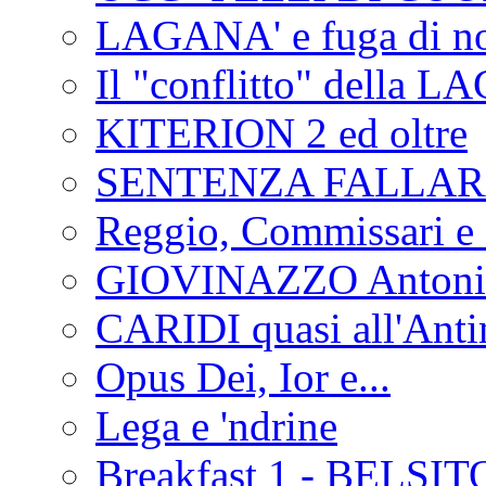
LAGANA' e fuga di no
Il "conflitto" della 
KITERION 2 ed oltre
SENTENZA FALLA
Reggio, Commissari e 
GIOVINAZZO Antonio
CARIDI quasi all'Anti
Opus Dei, Ior e...
Lega e 'ndrine
Breakfast 1 - BELSIT