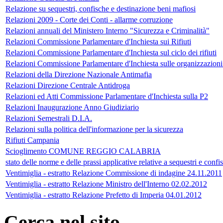
Relazione su sequestri, confische e destinazione beni mafiosi
Relazioni 2009 - Corte dei Conti - allarme corruzione
Relazioni annuali del Ministero Interno "Sicurezza e Criminalità"
Relazioni Commissione Parlamentare d'Inchiesta sui Rifiuti
Relazioni Commissione Parlamentare d'Inchiesta sul ciclo dei rifiuti
Relazioni Commissione Parlamentare d'Inchiesta sulle organizzazioni
Relazioni della Direzione Nazionale Antimafia
Relazioni Direzione Centrale Antidroga
Relazioni ed Atti Commissione Parlamentare d'Inchiesta sulla P2
Relazioni Inaugurazione Anno Giudiziario
Relazioni Semestrali D.I.A.
Relazioni sulla politica dell'informazione per la sicurezza
Rifiuti Campania
Scioglimento COMUNE REGGIO CALABRIA
stato delle norme e delle prassi applicative relative a sequestri e confi
Ventimiglia - estratto Relazione Commissione di indagine 24.11.2011
Ventimiglia - estratto Relazione Ministro dell'Interno 02.02.2012
Ventimiglia - estratto Relazione Prefetto di Imperia 04.01.2012
Cerca nel sito