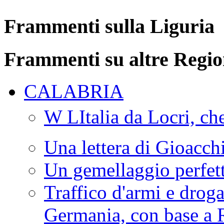
Frammenti sulla Liguria
Frammenti su altre Regio
CALABRIA
W LItalia da Locri, c
Una lettera di Gioacc
Un gemellaggio perfet
Traffico d'armi e drog
Germania, con base a 