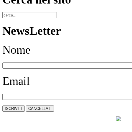
NewsLetter
Nome
Email