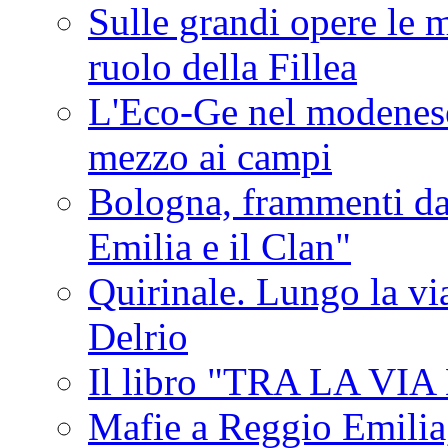
Sulle grandi opere le m
ruolo della Fillea
L'Eco-Ge nel modenese 
mezzo ai campi
Bologna, frammenti dal
Emilia e il Clan"
Quirinale. Lungo la via
Delrio
Il libro "TRA LA VI
Mafie a Reggio Emilia, 