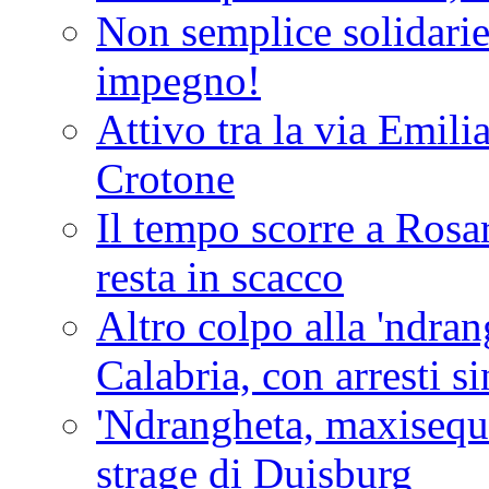
Non semplice solidarie
impegno!
Attivo tra la via Emilia 
Crotone
Il tempo scorre a Rosar
resta in scacco
Altro colpo alla 'ndra
Calabria, con arresti s
'Ndrangheta, maxiseque
strage di Duisburg