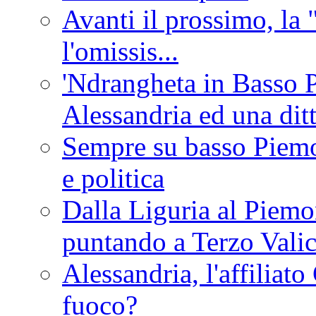
Avanti il prossimo, la 
l'omissis...
'Ndrangheta in Basso 
Alessandria ed una dit
Sempre su basso Piemon
e politica
Dalla Liguria al Piemon
puntando a Terzo Vali
Alessandria, l'affilia
fuoco?