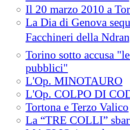
Il 20 marzo 2010 a 
La Dia di Genova seque
Facchineri della Ndra
Torino sotto accusa "le
pubblici"
L'Op. MINOTAURO
L'Op. COLPO DI CO
Tortona e Terzo Valico
La “TRE COLLI” sbar