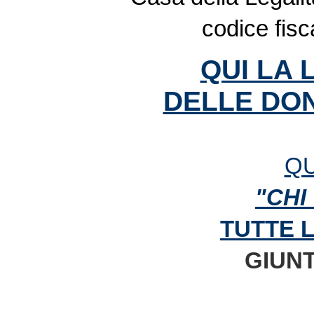
codice fis
QUI LA 
DELLE DON
QU
"CHI
TUTTE 
GIUNT