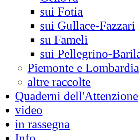
sui Fotia
sui Gullace-Fazzari
su Fameli
sui Pellegrino-Baril
Piemonte e Lombardia
altre raccolte
Quaderni dell'Attenzione
video
in rassegna
Info