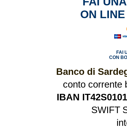
FAI UN
ON LINE
FAI
CON BO
Banco di Sardeg
conto corrente
IBAN IT42S010
SWIFT 
in