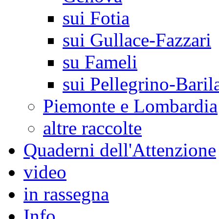
sui Fotia
sui Gullace-Fazzari
su Fameli
sui Pellegrino-Baril
Piemonte e Lombardia
altre raccolte
Quaderni dell'Attenzione
video
in rassegna
Info