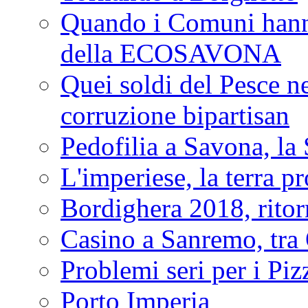
Quando i Comuni hanno 
della ECOSAVONA
Quei soldi del Pesce neg
corruzione bipartisan
Pedofilia a Savona, la 
L'imperiese, la terra p
Bordighera 2018, ritor
Casino a Sanremo, tra O
Problemi seri per i Piz
Porto Imperia