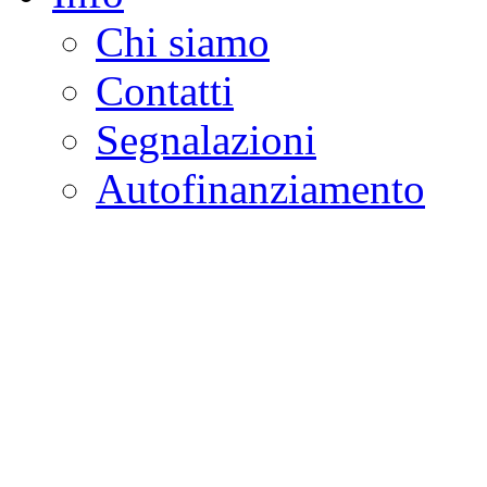
Chi siamo
Contatti
Segnalazioni
Autofinanziamento
CASA DELLA LEGALI
Onlus
Osservatorio sulla criminalità e l
ambientali | Osservatorio su tras