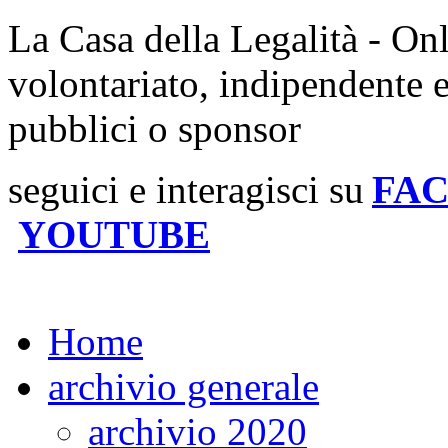
La Casa della Legalità - On
volontariato, indipendente 
pubblici o sponsor
seguici e interagisci su
FA
YOUTUBE
Home
archivio generale
archivio 2020