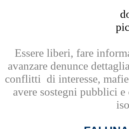
Essere liberi, fare infor
avanzare
denunce dettagli
conflitti
di interesse, mafie
avere
sostegni pubblici 
is