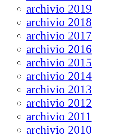
archivio 2019
archivio 2018
archivio 2017
archivio 2016
archivio 2015
archivio 2014
archivio 2013
archivio 2012
archivio 2011
archivio 2010