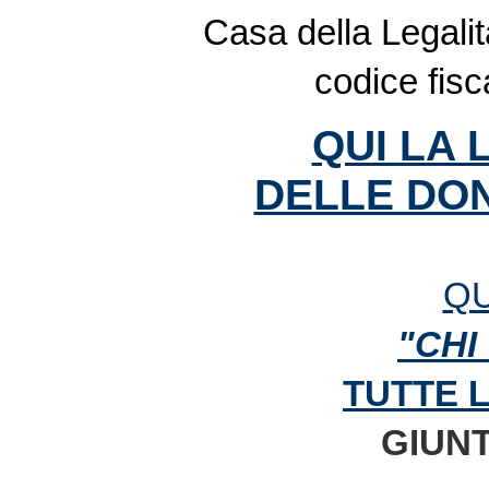
Casa della Legalit
codice fis
QUI LA 
DELLE DON
QU
"CHI
TUTTE 
GIUNT