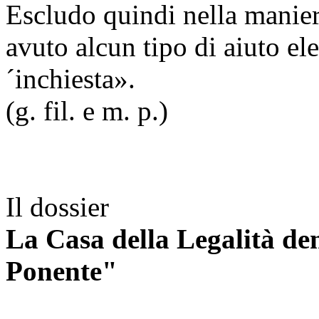
Escludo quindi nella manier
avuto alcun tipo di aiuto ele
´inchiesta».
(g. fil. e m. p.)
Il dossier
La Casa della Legalità de
Ponente"