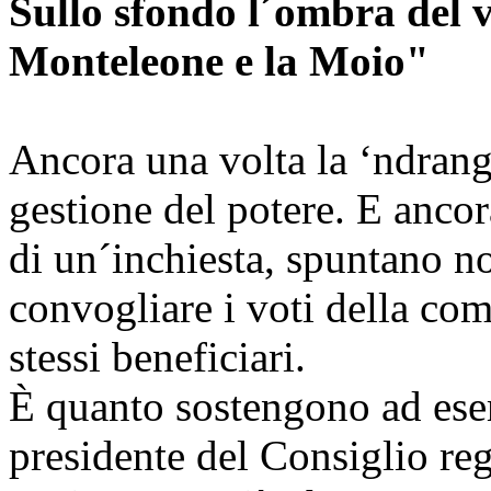
Sullo sfondo l´ombra del
Monteleone e la Moio"
Ancora una volta la ‘ndrangh
gestione del potere. E ancor
di un´inchiesta, spuntano no
convogliare i voti della com
stessi beneficiari.
È quanto sostengono ad es
presidente del Consiglio reg