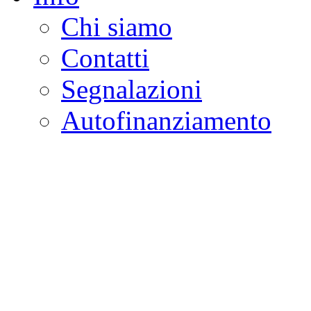
Chi siamo
Contatti
Segnalazioni
Autofinanziamento
CASA DELLA LEGALI
Onlus
Osservatorio sulla criminalità e l
ambientali | Osservatorio su tras