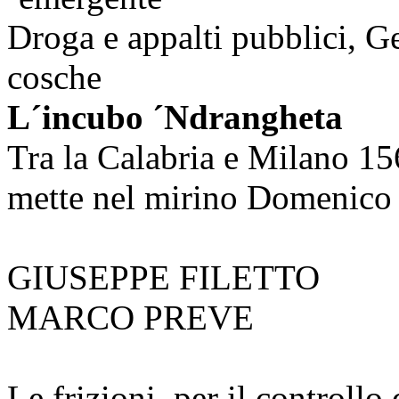
Droga e appalti pubblici, G
cosche
L´incubo ´Ndrangheta
Tra la Calabria e Milano 156
mette nel mirino Domenico
GIUSEPPE FILETTO
MARCO PREVE
Le frizioni, per il controllo