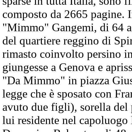
sparse in tutta Italia, sono 
composto da 2665 pagine. In
"Mimmo" Gangemi, di 64 ann
del quartiere reggino di Spi
rimasto coinvolto persino i
giungesse a Genova e aprisse
"Da Mimmo" in piazza Giusti
legge che è sposato con Fra
avuto due figli), sorella de
lui residente nel capoluogo 