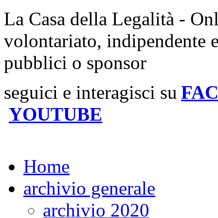
La Casa della Legalità - On
volontariato, indipendente 
pubblici o sponsor
seguici e interagisci su
FA
YOUTUBE
Home
archivio generale
archivio 2020