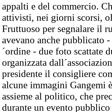
appalti e del commercio. Ch
attivisti, nei giorni scorsi, 
Fruttuoso per segnalare il
avevano anche pubblicato - 
´ordine - due foto scattate d
organizzata dall´associazio
presidente il consigliere co
alcune immagini Gangemi è r
assieme al politico, che pre
durante un evento pubblico 