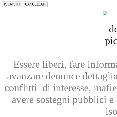
Essere liberi, fare infor
avanzare
denunce dettagli
conflitti
di interesse, mafie
avere
sostegni pubblici 
is