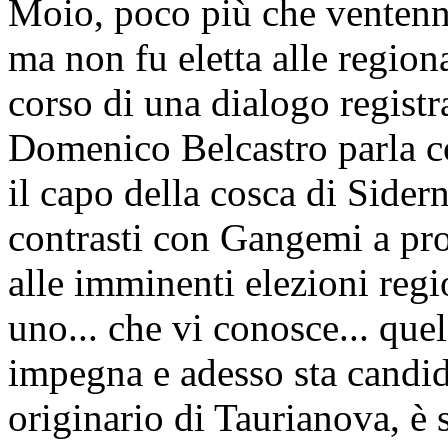
Moio, poco più che ventenne
ma non fu eletta alle regiona
corso di una dialogo registr
Domenico Belcastro parla 
il capo della cosca di Sidern
contrasti con Gangemi a pro
alle imminenti elezioni reg
uno... che vi conosce... que
impegna e adesso sta candid
originario di Taurianova, è 