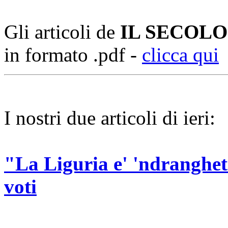
Gli articoli de
IL SECOLO
in formato .pdf -
clicca qui
I nostri due articoli di ieri:
"La Liguria e' 'ndranghetis
voti