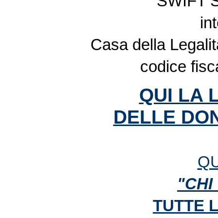
SWIFT 
in
Casa della Legalit
codice fis
QUI LA 
DELLE DON
QU
"CHI
TUTTE 