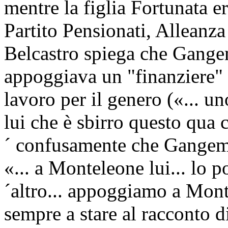
mentre la figlia Fortunata e
Partito Pensionati, Alleanz
Belcastro spiega che Gangem
appoggiava un "finanziere" 
lavoro per il genero («... un
lui che è sbirro questo qua 
´ confusamente che Gangemi
«... a Monteleone lui... lo p
´altro... appoggiamo a Mon
sempre a stare al racconto 