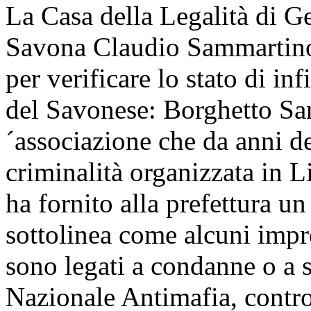
La Casa della Legalità di Ge
Savona Claudio Sammartino 
per verificare lo stato di i
del Savonese: Borghetto San
´associazione che da anni d
criminalità organizzata in Li
ha fornito alla prefettura u
sottolinea come alcuni impre
sono legati a condanne o a 
Nazionale Antimafia, control