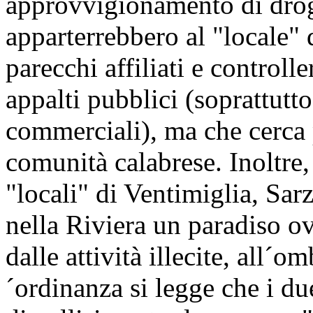
approvvigionamento di dro
apparterrebbero al "locale"
parecchi affiliati e controll
appalti pubblici (soprattutto 
commerciali), ma che cerca p
comunità calabrese. Inoltre,
"locali" di Ventimiglia, Sa
nella Riviera un paradiso ov
dalle attività illecite, all´
´ordinanza si legge che i du