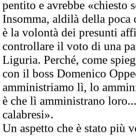
pentito e avrebbe «chiesto 
Insomma, aldilà della poca 
è la volontà dei presunti aff
controllare il voto di una p
Liguria. Perché, come spie
con il boss Domenico Oppe
amministriamo lì, lo amminis
è che lì amministrano loro.
calabresi».
Un aspetto che è stato più vo