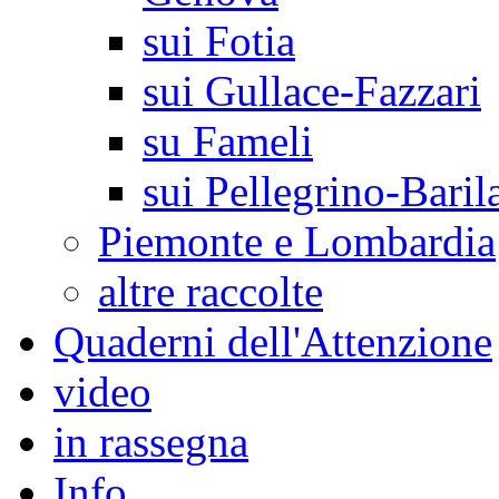
sui Fotia
sui Gullace-Fazzari
su Fameli
sui Pellegrino-Baril
Piemonte e Lombardia
altre raccolte
Quaderni dell'Attenzione
video
in rassegna
Info