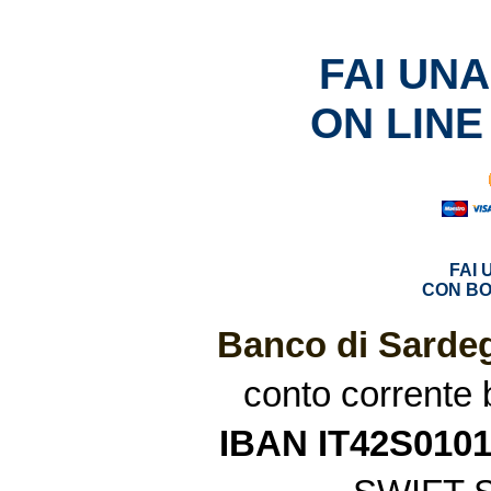
FAI UN
ON LINE
FAI
CON BO
Banco di Sardeg
conto corrente
IBAN IT42S010