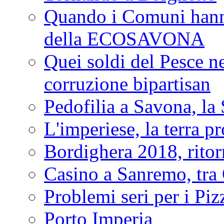
Quando i Comuni hanno 
della ECOSAVONA
Quei soldi del Pesce neg
corruzione bipartisan
Pedofilia a Savona, la 
L'imperiese, la terra p
Bordighera 2018, ritor
Casino a Sanremo, tra O
Problemi seri per i Piz
Porto Imperia