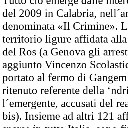
Tutto ciò emerge dalle inter
del 2009 in Calabria, nell´
denominata «Il Crimine». La
territorio ligure affidata al
del Ros (a Genova gli arrest
aggiunto Vincenzo Scolastic
portato al fermo di Gangemi
ritenuto referente della ‘ndr
l´emergente, accusati del re
bis). Insieme ad altri 121 aff