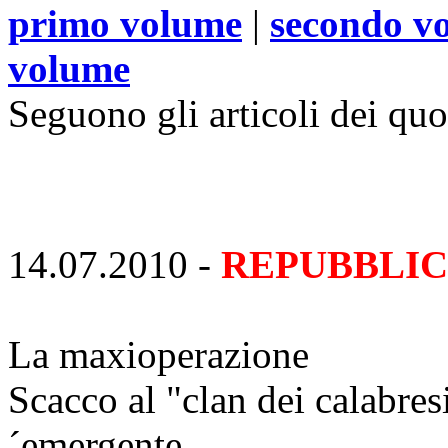
primo volume
|
secondo v
volume
Seguono gli articoli dei quo
14.07.2010 -
REPUBBLI
La maxioperazione
Scacco al "clan dei calabresi
´emergente