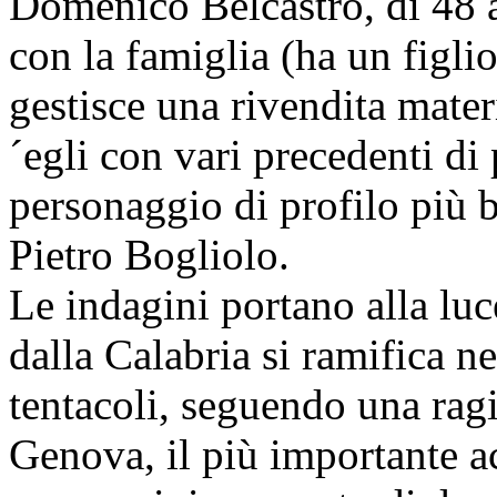
Domenico Belcastro, di 48 
con la famiglia (ha un figli
gestisce una rivendita mater
´egli con vari precedenti di 
personaggio di profilo più 
Pietro Bogliolo.
Le indagini portano alla luc
dalla Calabria si ramifica ne
tentacoli, seguendo una rag
Genova, il più importante ac