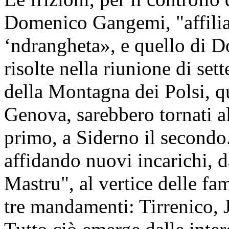
Domenico Gangemi, "affiliat
‘ndrangheta», e quello di D
risolte nella riunione di se
della Montagna dei Polsi, qu
Genova, sarebbero tornati a
primo, a Siderno il secondo.
affidando nuovi incarichi,
Mastru", al vertice delle fam
tre mandamenti: Tirrenico, 