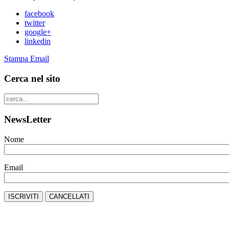
facebook
twitter
google+
linkedin
Stampa
Email
Cerca nel sito
NewsLetter
Nome
Email