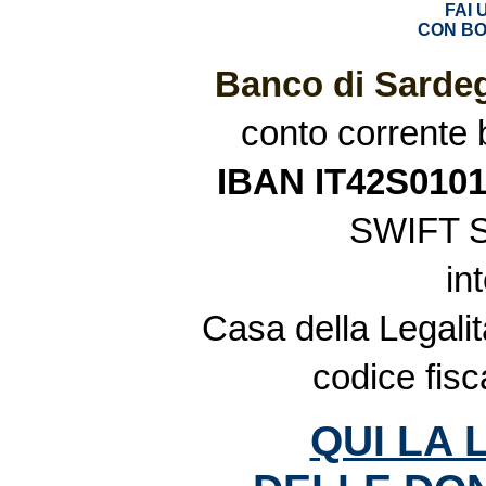
FAI
CON BO
Banco di Sardeg
conto corrente
IBAN IT42S010
SWIFT 
in
Casa della Legalit
codice fis
QUI LA 