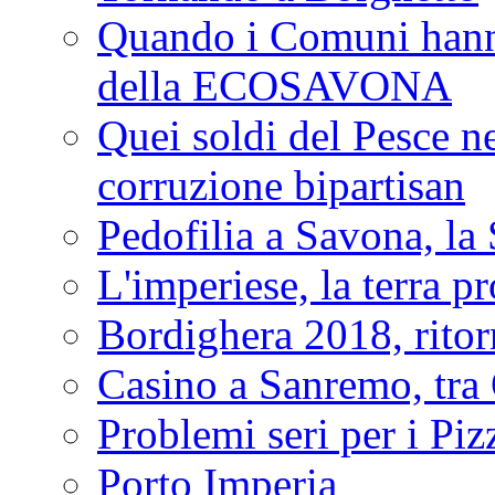
Quando i Comuni hanno 
della ECOSAVONA
Quei soldi del Pesce neg
corruzione bipartisan
Pedofilia a Savona, la 
L'imperiese, la terra p
Bordighera 2018, ritor
Casino a Sanremo, tra O
Problemi seri per i Piz
Porto Imperia