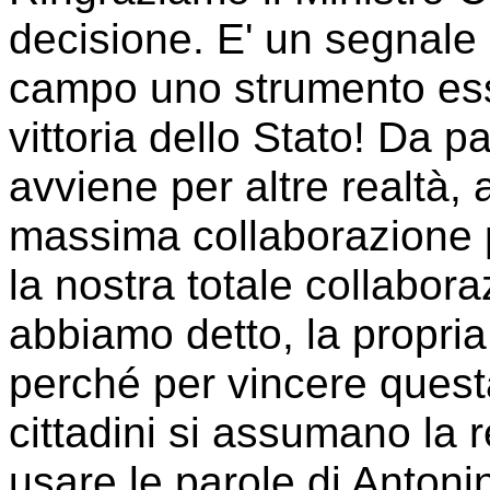
decisione. E' un segnale
campo uno strumento ess
vittoria dello Stato! Da p
avviene per altre realtà,
massima collaborazione pe
la nostra totale collabo
abbiamo detto, la propria p
perché per vincere questa
cittadini si assumano la r
usare le parole di Antoni