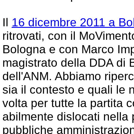
Il
16 dicembre 2011 a Bo
ritrovati, con il MoViment
Bologna e con Marco Imp
magistrato della DDA di 
dell'ANM. Abbiamo riper
sia il contesto e quali l
volta per tutte la partita 
abilmente dislocati nella p
pubbliche amministrazioni