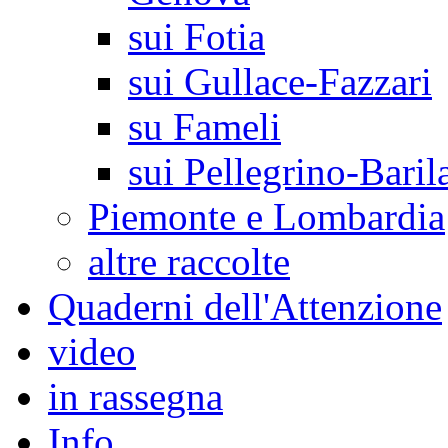
sui Fotia
sui Gullace-Fazzari
su Fameli
sui Pellegrino-Baril
Piemonte e Lombardia
altre raccolte
Quaderni dell'Attenzione
video
in rassegna
Info