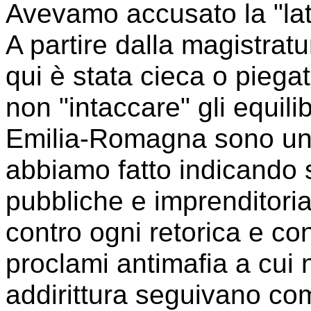
Avevamo accusato la "latit
A partire dalla magistrat
qui è stata cieca o piega
non "intaccare" gli equili
Emilia-Romagna sono un t
abbiamo fatto indicando 
pubbliche e imprenditori
contro ogni retorica e con
proclami antimafia a cui n
addirittura seguivano co