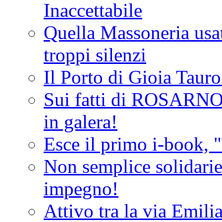
Inaccettabile
Quella Massoneria usata
troppi silenzi
Il Porto di Gioia Taur
Sui fatti di ROSARNO
in galera!
Esce il primo i-book, "
Non semplice solidarie
impegno!
Attivo tra la via Emilia 