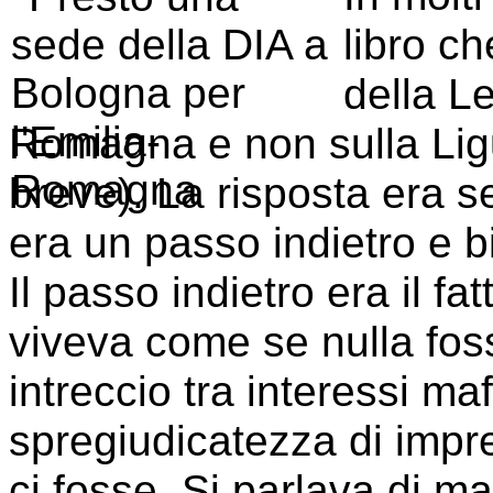
libro c
della Le
Romagna e non sulla Ligu
breve). La risposta era 
era un passo indietro e b
Il passo indietro era il f
viveva come se nulla fos
intreccio tra interessi maf
spregiudicatezza di impre
ci fosse. Si parlava di m