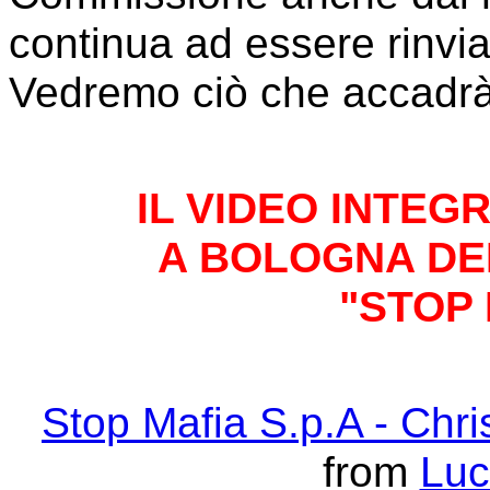
continua ad essere rinvia
Vedremo ciò che accadrà.
IL VIDEO INTEG
A BOLOGNA DEL
"STOP 
Stop Mafia S.p.A - Chr
from
Luc