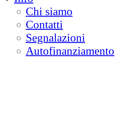
Chi siamo
Contatti
Segnalazioni
Autofinanziamento
CASA DELLA LEGALI
Onlus
Osservatorio sulla criminalità e l
ambientali | Osservatorio su tras