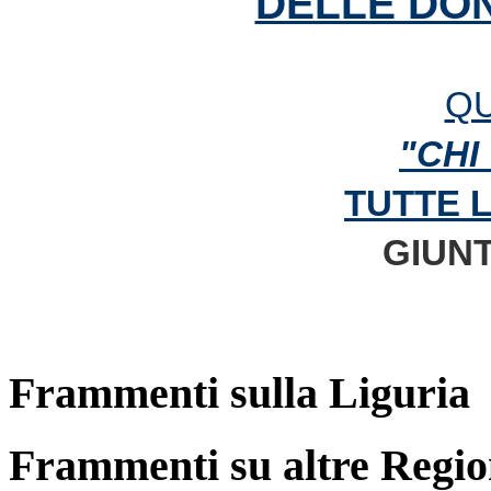
DELLE DON
QU
"CHI
TUTTE 
GIUNT
Frammenti sulla Liguria
Frammenti su altre Regio