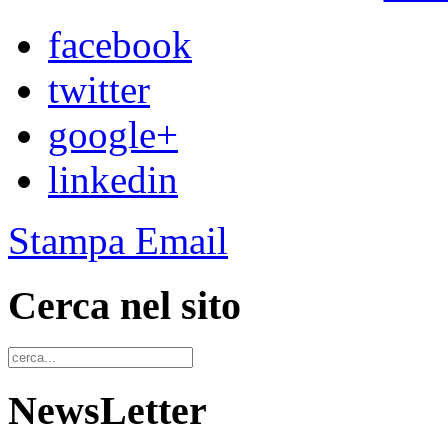
facebook
twitter
google+
linkedin
Stampa
Email
Cerca nel sito
NewsLetter