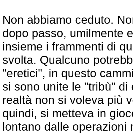
Non abbiamo ceduto. Non
dopo passo, umilmente e
insieme i frammenti di q
svolta. Qualcuno potrebbe
"eretici", in questo camm
si sono unite le "tribù" d
realtà non si voleva più vo
quindi, si metteva in gio
lontano dalle operazioni