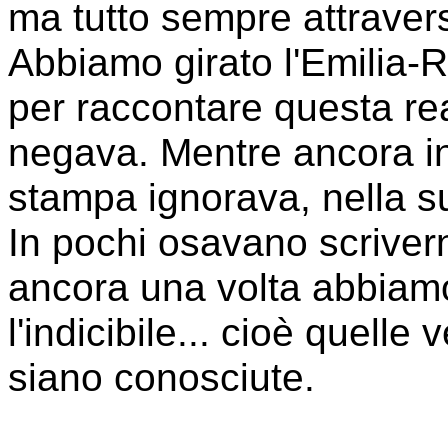
ma tutto sempre attraverso 
Abbiamo girato l'Emilia-
per raccontare questa re
negava. Mentre ancora in
stampa ignorava, nella su
In pochi osavano scrivern
ancora una volta abbiamo 
l'indicibile... cioè quell
siano conosciute.