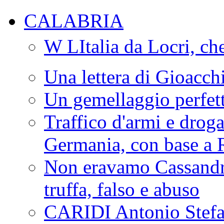
CALABRIA
W LItalia da Locri, c
Una lettera di Gioacc
Un gemellaggio perfet
Traffico d'armi e drog
Germania, con base a 
Non eravamo Cassandr
truffa, falso e abuso
CARIDI Antonio Stefa