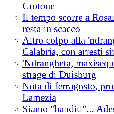
Crotone
Il tempo scorre a Rosar
resta in scacco
Altro colpo alla 'ndra
Calabria, con arresti s
'Ndrangheta, maxiseque
strage di Duisburg
Nota di ferragosto, pro
Lamezia
Siamo "banditi"... Ade