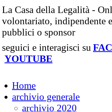
La Casa della Legalità - On
volontariato, indipendente 
pubblici o sponsor
seguici e interagisci su
FA
YOUTUBE
Home
archivio generale
archivio 2020