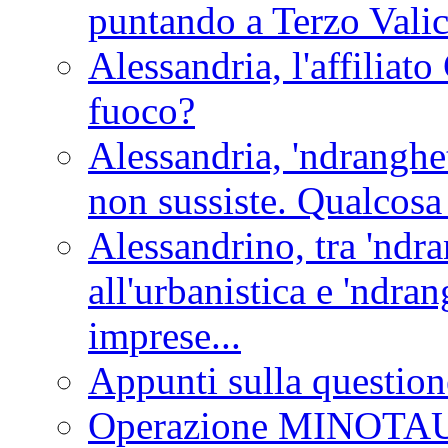
puntando a Terzo Vali
Alessandria, l'affilia
fuoco?
Alessandria, 'ndranghet
non sussiste. Qualcosa
Alessandrino, tra 'ndra
all'urbanistica e 'ndra
imprese...
Appunti sulla question
Operazione MINOT