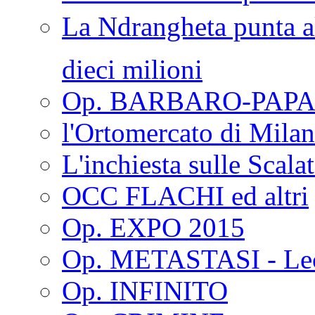
La Ndrangheta punta al
dieci milioni
Op. BARBARO-PAPA
l'Ortomercato di Mila
L'inchiesta sulle Scala
OCC FLACHI ed altri
Op. EXPO 2015
Op. METASTASI - Le
Op. INFINITO