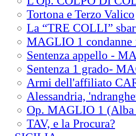
L'Op. COLPO DI CO
Tortona e Terzo Valico
La “TRE COLLI” sbar
MAGLIO 1 condanne i
Sentenza appello - M
Sentenza 1 grado- M
Armi dell'affiliato CA
Alessandria, 'ndrangh
Op. MAGLIO 1 (Alba 
TAV, e la Procura?