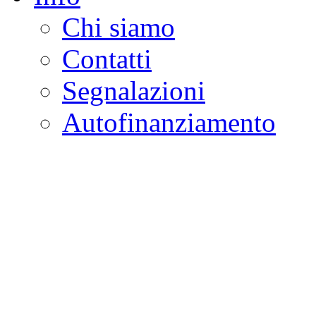
Chi siamo
Contatti
Segnalazioni
Autofinanziamento
CASA DELLA LEGALI
Onlus
Osservatorio sulla criminalità e l
ambientali | Osservatorio su tras