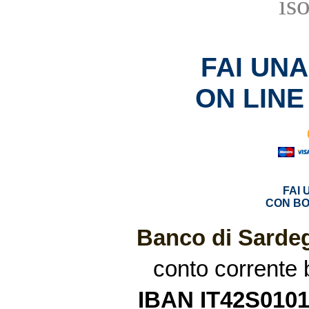
is
FAI UN
ON LINE
FAI
CON BO
Banco di Sardeg
conto corrente
IBAN IT42S010