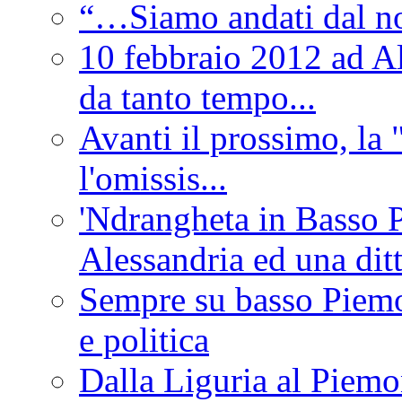
“…Siamo andati dal non
10 febbraio 2012 ad Al
da tanto tempo...
Avanti il prossimo, la 
l'omissis...
'Ndrangheta in Basso 
Alessandria ed una dit
Sempre su basso Piemon
e politica
Dalla Liguria al Piemon