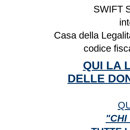
SWIFT 
in
Casa della Legalit
codice fis
QUI LA 
DELLE DON
QU
"CHI