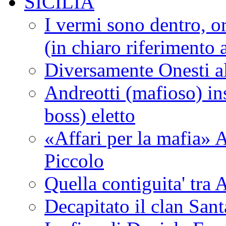
SICILIA
I vermi sono dentro, or
(in chiaro riferimento a
Diversamente Onesti a
Andreotti (mafioso) in
boss) eletto
«Affari per la mafia» A
Piccolo
Quella contiguita' 
Decapitato il clan San