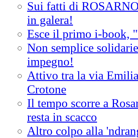
Sui fatti di ROSARNO
in galera!
Esce il primo i-book, "
Non semplice solidarie
impegno!
Attivo tra la via Emilia 
Crotone
Il tempo scorre a Rosar
resta in scacco
Altro colpo alla 'ndra