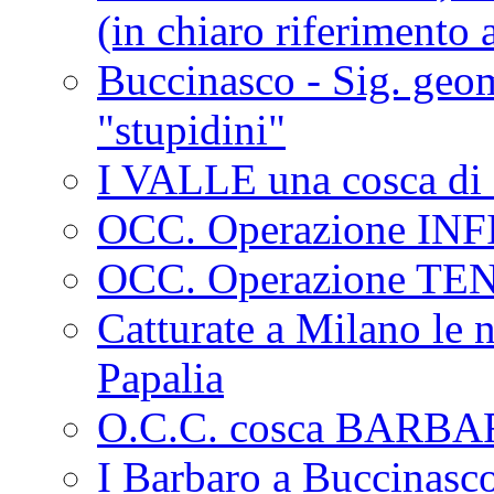
(in chiaro riferimento a
Buccinasco - Sig. geo
"stupidini"
I VALLE una cosca di 
OCC. Operazione IN
OCC. Operazione TE
Catturate a Milano le 
Papalia
O.C.C. cosca BARB
I Barbaro a Buccinasc