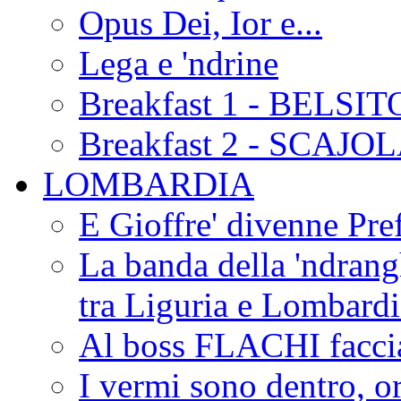
Opus Dei, Ior e...
Lega e 'ndrine
Breakfast 1 - BELSIT
Breakfast 2 - SCAJO
LOMBARDIA
E Gioffre' divenne Pref
La banda della 'ndrangh
tra Liguria e Lombar
Al boss FLACHI faccia
I vermi sono dentro, or