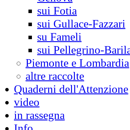
sui Fotia
sui Gullace-Fazzari
su Fameli
sui Pellegrino-Baril
Piemonte e Lombardia
altre raccolte
Quaderni dell'Attenzione
video
in rassegna
Info