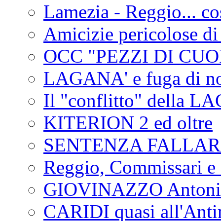
Lamezia - Reggio... co
Amicizie pericolose di
OCC "PEZZI DI CUOR
LAGANA' e fuga di no
Il "conflitto" della 
KITERION 2 ed oltre
SENTENZA FALLA
Reggio, Commissari e 
GIOVINAZZO Antonio
CARIDI quasi all'Anti