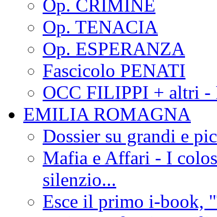
Op. CRIMINE
Op. TENACIA
Op. ESPERANZA
Fascicolo PENATI
OCC FILIPPI + altri -
EMILIA ROMAGNA
Dossier su grandi e pic
Mafia e Affari - I colo
silenzio...
Esce il primo i-book, "