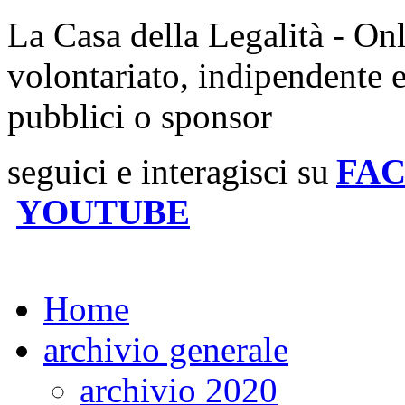
La Casa della Legalità - On
volontariato, indipendente 
pubblici o sponsor
seguici e interagisci su
FA
YOUTUBE
Home
archivio generale
archivio 2020