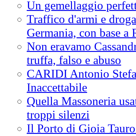
Un gemellaggio perfet
Traffico d'armi e drog
Germania, con base a 
Non eravamo Cassandr
truffa, falso e abuso
CARIDI Antonio Stefa
Inaccettabile
Quella Massoneria usata
troppi silenzi
Il Porto di Gioia Taur