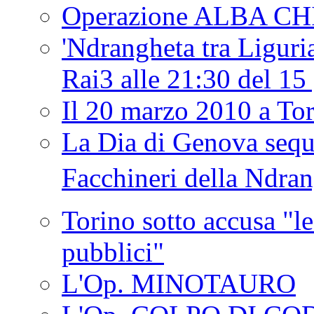
Operazione ALBA C
'Ndrangheta tra Liguria
Rai3 alle 21:30 del 1
Il 20 marzo 2010 a 
La Dia di Genova seque
Facchineri della Ndra
Torino sotto accusa "le
pubblici"
L'Op. MINOTAURO