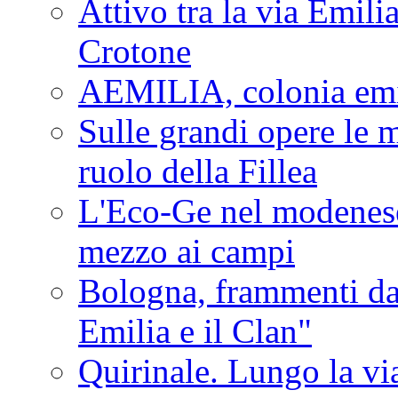
Attivo tra la via Emilia 
Crotone
AEMILIA, colonia emi
Sulle grandi opere le m
ruolo della Fillea
L'Eco-Ge nel modenese 
mezzo ai campi
Bologna, frammenti dal
Emilia e il Clan"
Quirinale. Lungo la via