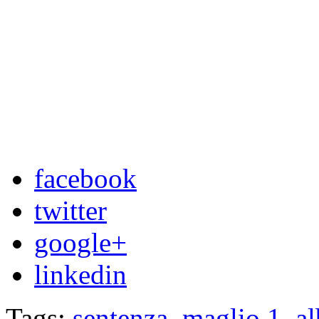
facebook
twitter
google+
linkedin
Tags:
sentenza
,
maglio 1
,
al