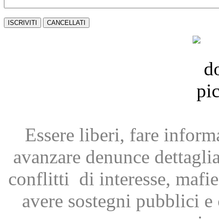
Essere liberi, fare infor
avanzare
denunce dettagli
conflitti
di interesse, mafie
avere
sostegni pubblici 