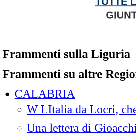
TUTTE 
GIUNT
Frammenti sulla Liguria
Frammenti su altre Regio
CALABRIA
W LItalia da Locri, c
Una lettera di Gioacc