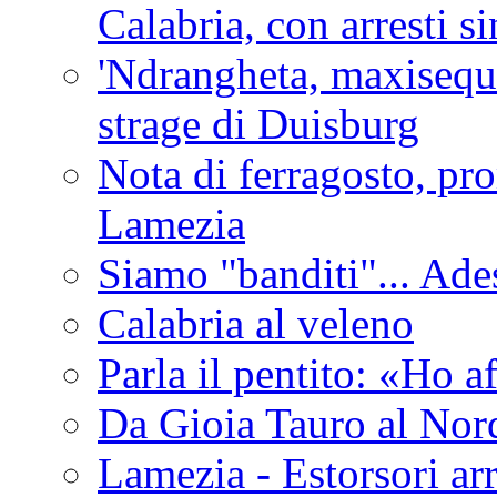
Calabria, con arresti s
'Ndrangheta, maxiseque
strage di Duisburg
Nota di ferragosto, pro
Lamezia
Siamo "banditi"... Ade
Calabria al veleno
Parla il pentito: «Ho a
Da Gioia Tauro al Nord
Lamezia - Estorsori arr