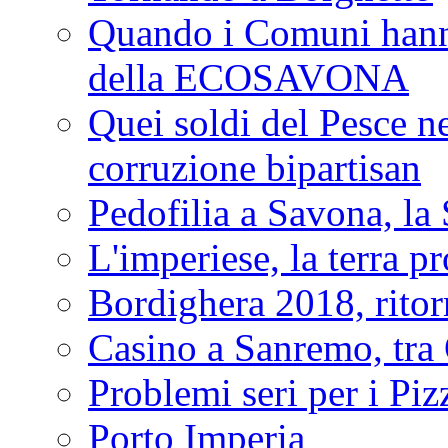
Quando i Comuni hanno 
della ECOSAVONA
Quei soldi del Pesce neg
corruzione bipartisan
Pedofilia a Savona, la 
L'imperiese, la terra p
Bordighera 2018, ritor
Casino a Sanremo, tra O
Problemi seri per i Piz
Porto Imperia