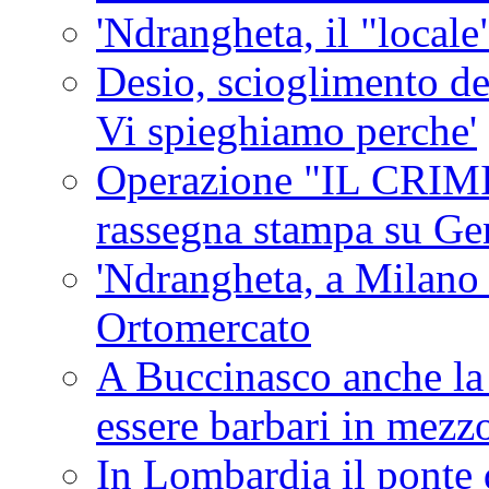
'Ndrangheta, il "locale
Desio, scioglimento de
Vi spieghiamo perche'
Operazione "IL CRIMIN
rassegna stampa su G
'Ndrangheta, a Milano
Ortomercato
A Buccinasco anche la 
essere barbari in mezz
In Lombardia il ponte 