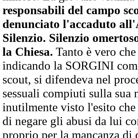
responsabili del campo sc
denunciato l'accaduto all
Silenzio. Silenzio omertos
la Chiesa.
Tanto è vero ch
indicando la SORGINI come 
scout, si difendeva nel proc
sessuali compiuti sulla sua
inutilmente visto l'esito ch
di negare gli abusi da lui c
proprio per la mancanza di 