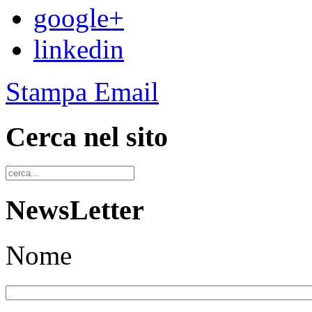
google+
linkedin
Stampa
Email
Cerca nel sito
NewsLetter
Nome