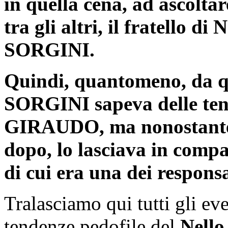
in quella cena, ad ascoltar
tra gli altri, il fratello 
SORGINI.
Quindi, quantomeno, da qu
SORGINI sapeva delle tend
GIRAUDO, ma nonostante q
dopo, lo lasciava in comp
di cui era una dei responsa
Tralasciamo qui tutti gli ev
tendenze pedofile del
Nell