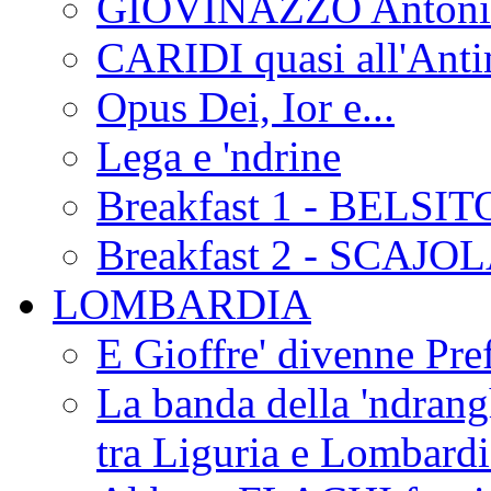
GIOVINAZZO Antonio
CARIDI quasi all'Anti
Opus Dei, Ior e...
Lega e 'ndrine
Breakfast 1 - BELSIT
Breakfast 2 - SCAJO
LOMBARDIA
E Gioffre' divenne Pref
La banda della 'ndrangh
tra Liguria e Lombar