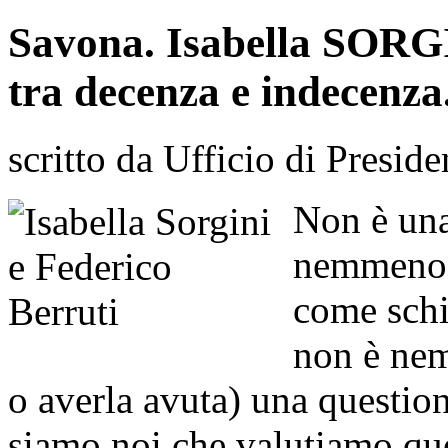
Savona. Isabella SORGI
tra decenza e indecenza
scritto da Ufficio di Preside
Non è una
nemmeno u
come schi
non è nem
o averla avuta) una questio
siamo noi che valutiamo que