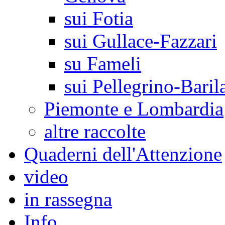
sui Fotia
sui Gullace-Fazzari
su Fameli
sui Pellegrino-Baril
Piemonte e Lombardia
altre raccolte
Quaderni dell'Attenzione
video
in rassegna
Info