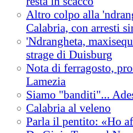
resta in scacco
Altro colpo alla 'ndra
Calabria, con arresti s
'Ndrangheta, maxiseque
strage di Duisburg
Nota di ferragosto, pro
Lamezia
Siamo "banditi"... Ade
Calabria al veleno
Parla il pentito: «Ho a