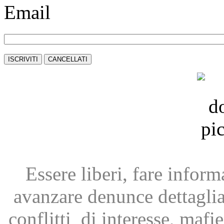
Email
Essere liberi, fare infor
avanzare
denunce dettagli
conflitti
di interesse, mafie