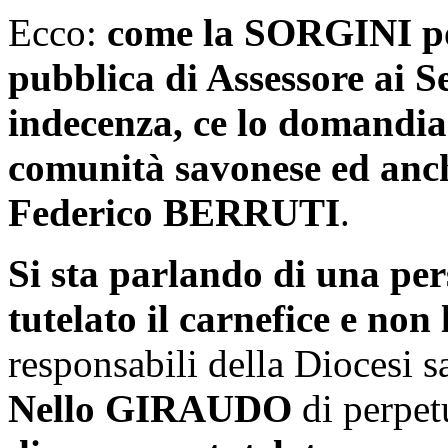
Ecco:
come la SORGINI pos
pubblica di Assessore ai Se
indecenza, ce lo domandi
comunità savonese ed anc
Federico BERRUTI
.
Si sta parlando di una per
tutelato il carnefice e non
responsabili della Diocesi s
Nello GIRAUDO
di perpet