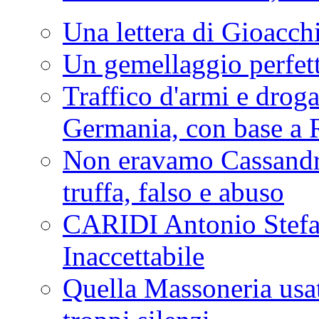
Una lettera di Gioacc
Un gemellaggio perfet
Traffico d'armi e drog
Germania, con base a 
Non eravamo Cassandr
truffa, falso e abuso
CARIDI Antonio Stefa
Inaccettabile
Quella Massoneria usata