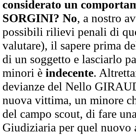
considerato un comportame
SORGINI? No
, a nostro a
possibili rilievi penali di q
valutare), il sapere prima d
di un soggetto e lasciarlo p
minori è
indecente
. Altrett
devianze del Nello GIRAUD
nuova vittima, un minore che
del campo scout, di fare una
Giudiziaria per quel nuovo 