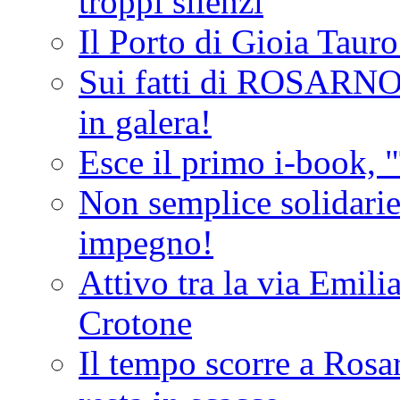
troppi silenzi
Il Porto di Gioia Taur
Sui fatti di ROSARNO
in galera!
Esce il primo i-book, "
Non semplice solidarie
impegno!
Attivo tra la via Emilia 
Crotone
Il tempo scorre a Rosar