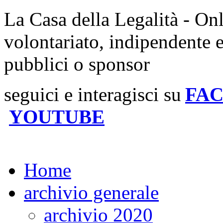
La Casa della Legalità - On
volontariato, indipendente 
pubblici o sponsor
seguici e interagisci su
FA
YOUTUBE
Home
archivio generale
archivio 2020