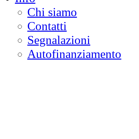
Chi siamo
Contatti
Segnalazioni
Autofinanziamento
CASA DELLA LEGALI
Onlus
Osservatorio sulla criminalità e l
ambientali | Osservatorio su tras