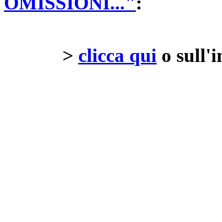
OMISSIONI..."
:
>
clicca qui
o sull'