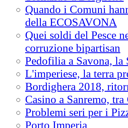
Quando i Comuni hanno 
della ECOSAVONA
Quei soldi del Pesce neg
corruzione bipartisan
Pedofilia a Savona, la 
L'imperiese, la terra p
Bordighera 2018, ritor
Casino a Sanremo, tra O
Problemi seri per i Piz
Porto Imperia