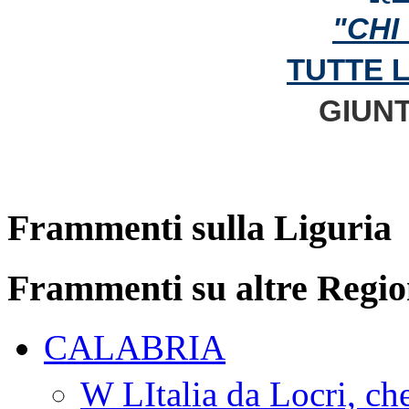
"CHI
TUTTE 
GIUNT
Frammenti sulla Liguria
Frammenti su altre Regio
CALABRIA
W LItalia da Locri, c