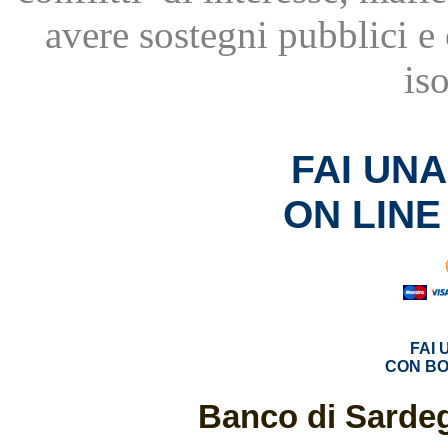
avere
sostegni pubblici 
is
FAI UN
ON LINE
FAI
CON BO
Banco di Sardeg