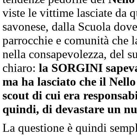
viste le vittime lasciate da q
savonese, dalla Scuola dove
parrocchie e comunità che la
nella consapevolezza, del su
chiaro:
la SORGINI sapeva
ma ha lasciato che il Nel
scout di cui era responsabi
quindi, di devastare un n
La questione è quindi sempl