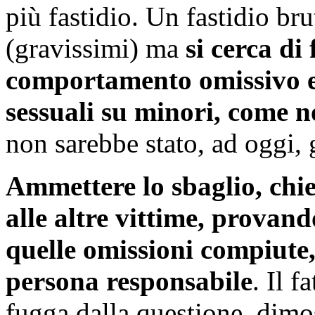
più fastidio. Un fastidio bru
(gravissimi) ma
si cerca di
comportamento omissivo e 
sessuali su minori, come 
non sarebbe stato, ad oggi, 
Ammettere lo sbaglio, chie
alle altre vittime, prova
quelle omissioni compiute, 
persona responsabile
. Il f
fugga dalla questione, dimo