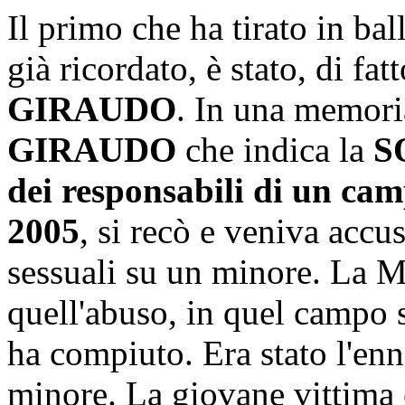
Il primo che ha tirato in bal
già ricordato, è stato, di fat
GIRAUDO
. In una memori
GIRAUDO
che indica la
S
dei responsabili di un ca
2005
, si recò e veniva accu
sessuali su un minore. La M
quell'abuso, in quel campo
ha compiuto. Era stato l'en
minore. La giovane vittima 