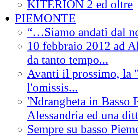
KITERION 2 ed oltre
PIEMONTE
“…Siamo andati dal non
10 febbraio 2012 ad Al
da tanto tempo...
Avanti il prossimo, la 
l'omissis...
'Ndrangheta in Basso 
Alessandria ed una dit
Sempre su basso Piemon