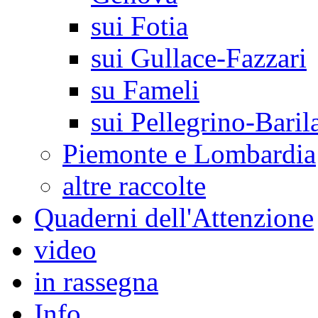
sui Fotia
sui Gullace-Fazzari
su Fameli
sui Pellegrino-Baril
Piemonte e Lombardia
altre raccolte
Quaderni dell'Attenzione
video
in rassegna
Info