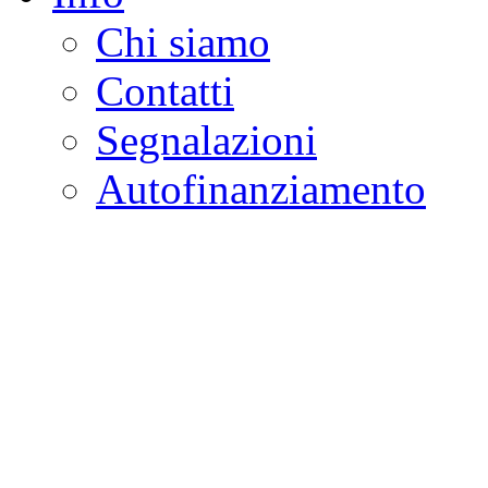
Chi siamo
Contatti
Segnalazioni
Autofinanziamento
CASA DELLA LEGALI
Onlus
Osservatorio sulla criminalità e l
ambientali | Osservatorio su tras