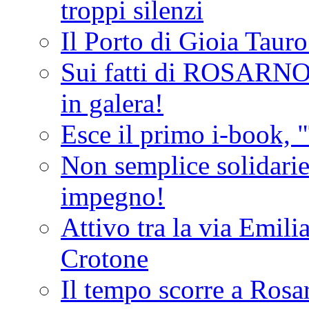
troppi silenzi
Il Porto di Gioia Taur
Sui fatti di ROSARNO
in galera!
Esce il primo i-book, "
Non semplice solidarie
impegno!
Attivo tra la via Emilia 
Crotone
Il tempo scorre a Rosar