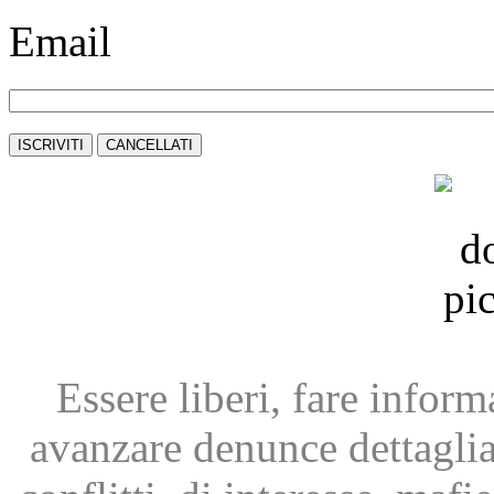
Email
Essere liberi, fare infor
avanzare
denunce dettagli