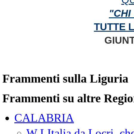
"CHI
TUTTE 
GIUNT
Frammenti sulla Liguria
Frammenti su altre Regio
CALABRIA
W LItalia da Locri, c