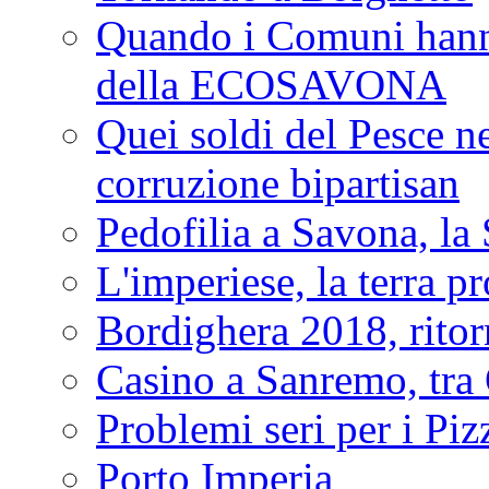
Quando i Comuni hanno 
della ECOSAVONA
Quei soldi del Pesce neg
corruzione bipartisan
Pedofilia a Savona, la 
L'imperiese, la terra p
Bordighera 2018, ritor
Casino a Sanremo, tra O
Problemi seri per i Piz
Porto Imperia