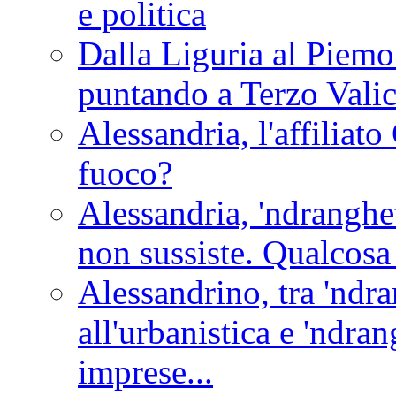
e politica
Dalla Liguria al Piemon
puntando a Terzo Vali
Alessandria, l'affilia
fuoco?
Alessandria, 'ndranghet
non sussiste. Qualcosa
Alessandrino, tra 'ndra
all'urbanistica e 'ndra
imprese...