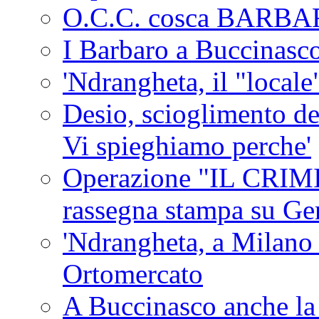
O.C.C. cosca BARB
I Barbaro a Buccinasc
'Ndrangheta, il "locale
Desio, scioglimento de
Vi spieghiamo perche'
Operazione "IL CRIMIN
rassegna stampa su G
'Ndrangheta, a Milano
Ortomercato
A Buccinasco anche la 