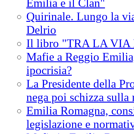
Emilia e il Clan"
Quirinale. Lungo la via
Delrio
Il libro "TRA LA VI
Mafie a Reggio Emilia, 
ipocrisia?
La Presidente della Pr
nega poi schizza sulla
Emilia Romagna, consi
legislazione e normati