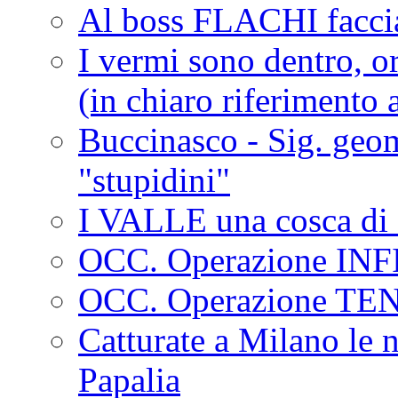
Al boss FLACHI faccia
I vermi sono dentro, or
(in chiaro riferimento a
Buccinasco - Sig. geo
"stupidini"
I VALLE una cosca di 
OCC. Operazione IN
OCC. Operazione TE
Catturate a Milano le 
Papalia