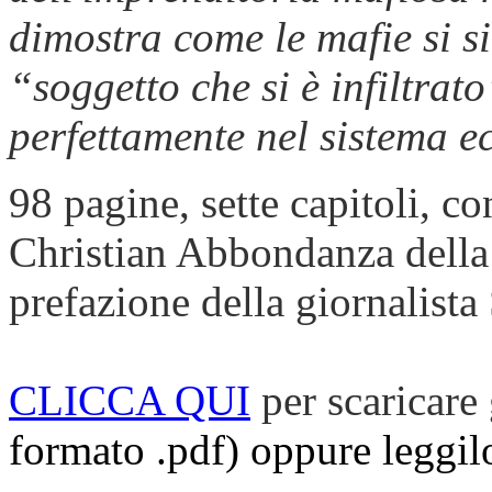
dimostra come le mafie si s
“soggetto che si è infiltrat
perfettamente nel sistema e
98 pagine, sette capitoli, c
Christian Abbondanza della 
prefazione della giornalista
CLICCA QUI
per scaricare
formato .pdf) oppure leggilo