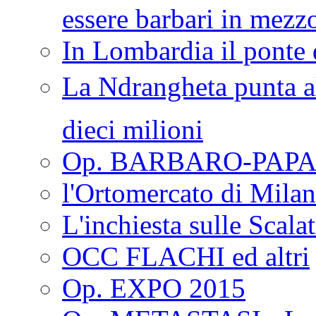
essere barbari in mezz
In Lombardia il ponte 
La Ndrangheta punta al
dieci milioni
Op. BARBARO-PAPA
l'Ortomercato di Mila
L'inchiesta sulle Scala
OCC FLACHI ed altri
Op. EXPO 2015