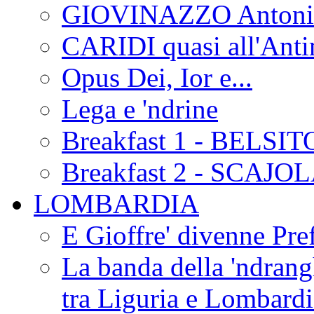
GIOVINAZZO Antonio
CARIDI quasi all'Anti
Opus Dei, Ior e...
Lega e 'ndrine
Breakfast 1 - BELSIT
Breakfast 2 - SCAJO
LOMBARDIA
E Gioffre' divenne Pref
La banda della 'ndrangh
tra Liguria e Lombar