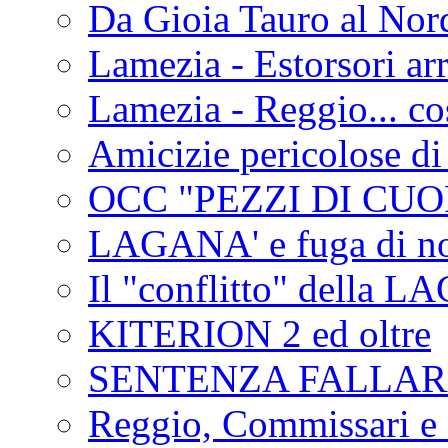
Da Gioia Tauro al Nord
Lamezia - Estorsori arr
Lamezia - Reggio... co
Amicizie pericolose di
OCC "PEZZI DI CUOR
LAGANA' e fuga di no
Il "conflitto" della 
KITERION 2 ed oltre
SENTENZA FALLA
Reggio, Commissari e 