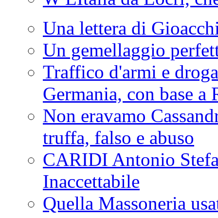
Una lettera di Gioacc
Un gemellaggio perfet
Traffico d'armi e drog
Germania, con base a 
Non eravamo Cassandr
truffa, falso e abuso
CARIDI Antonio Stefa
Inaccettabile
Quella Massoneria usata