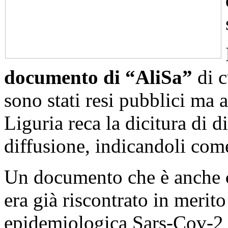
documento di “AliSa”
di c
sono stati resi pubblici ma
Liguria reca la dicitura di d
diffusione, indicandoli com
Un documento che è anche
era già riscontrato in merit
epidemiologica Sars-Cov-2 e