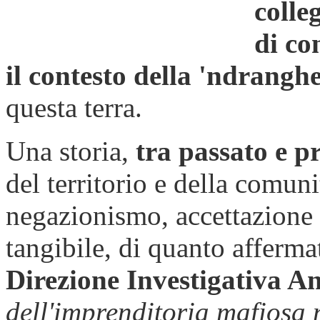
colleg
di co
il contesto della 'ndrangh
questa terra.
Una storia,
tra passato e p
del territorio e della comuni
negazionismo, accettazione
tangibile, di quanto afferma
Direzione Investigativa A
dell'imprenditoria mafiosa 