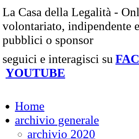
La Casa della Legalità - On
volontariato, indipendente 
pubblici o sponsor
seguici e interagisci su
FA
YOUTUBE
Home
archivio generale
archivio 2020