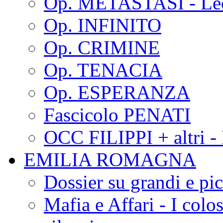
Op. METASTASI - Le
Op. INFINITO
Op. CRIMINE
Op. TENACIA
Op. ESPERANZA
Fascicolo PENATI
OCC FILIPPI + altri -
EMILIA ROMAGNA
Dossier su grandi e pic
Mafia e Affari - I colo