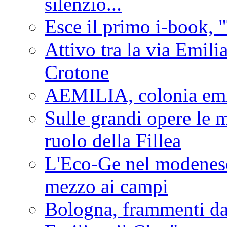
silenzio...
Esce il primo i-book, "
Attivo tra la via Emilia 
Crotone
AEMILIA, colonia emi
Sulle grandi opere le m
ruolo della Fillea
L'Eco-Ge nel modenese 
mezzo ai campi
Bologna, frammenti dal