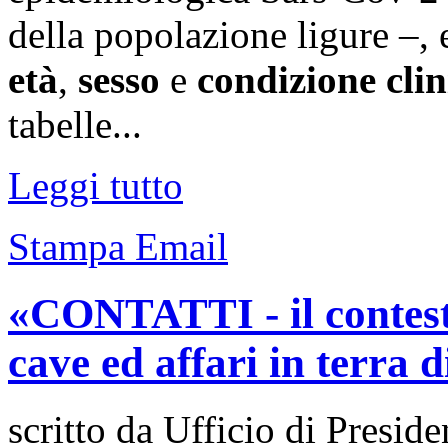
della popolazione ligure –, 
età
,
sesso
e
condizione clin
tabelle...
Leggi tutto
Stampa
Email
«CONTATTI - il contesto
cave ed affari in terra 
scritto da Ufficio di Preside