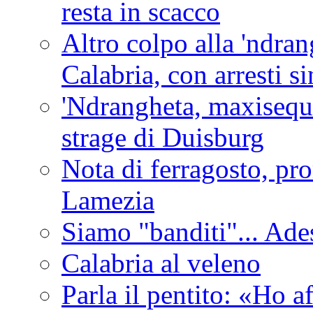
resta in scacco
Altro colpo alla 'ndra
Calabria, con arresti s
'Ndrangheta, maxiseque
strage di Duisburg
Nota di ferragosto, pro
Lamezia
Siamo "banditi"... Ade
Calabria al veleno
Parla il pentito: «Ho a