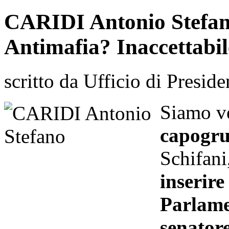
CARIDI Antonio Stefan
Antimafia? Inaccettabil
scritto da Ufficio di Preside
Siamo v
capogru
Schifani
inserir
Parlame
senator