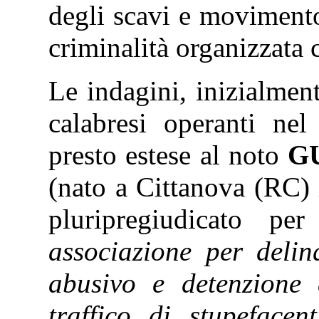
degli scavi e movimento 
criminalità organizzata 
Le indagini, inizialmen
calabresi operanti ne
presto estese al noto
G
(nato a Cittanova (RC) 
pluripregiudicato pe
associazione per deli
abusivo e detenzione 
traffico di stupefacen