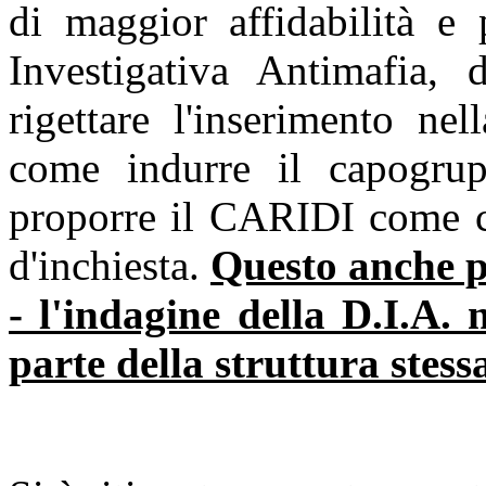
di maggior affidabilità e 
Investigativa Antimafia,
rigettare l'inserimento ne
come indurre il capogr
proporre il CARIDI come 
d'inchiesta.
Questo anche pe
- l'indagine della D.I.A.
parte della struttura stess