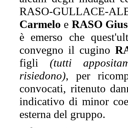
RASO-GULLACE-ALBAN
Carmelo
e
RASO Gius
è emerso che quest'ul
convegno il cugino
R
figli
(tutti apposit
risiedono)
, per ricomp
convocati, ritenuto dan
indicativo di minor coe
esterna del gruppo.