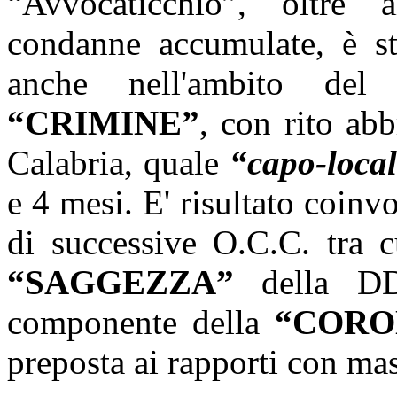
“Avvocaticchio”, oltre 
condanne accumulate, è s
anche nell'ambito del 
“CRIMINE”
, con rito ab
Calabria, quale
“capo-loca
e 4 mesi. E' risultato coinvo
di successive O.C.C. tra c
“SAGGEZZA”
della DD
componente della
“CORO
preposta ai rapporti con mas