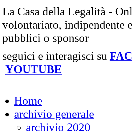
La Casa della Legalità - On
volontariato, indipendente 
pubblici o sponsor
seguici e interagisci su
FA
YOUTUBE
Home
archivio generale
archivio 2020