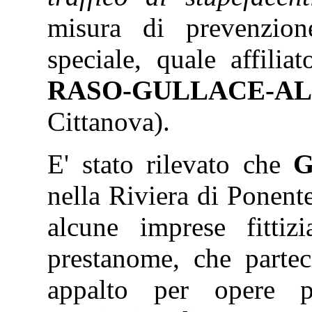
misura di prevenzione
speciale, quale affilia
RASO-GULLACE-A
Cittanova).
E' stato rilevato che
G
nella Riviera di Ponente
alcune imprese fittiz
prestanome, che parte
appalto per opere pu