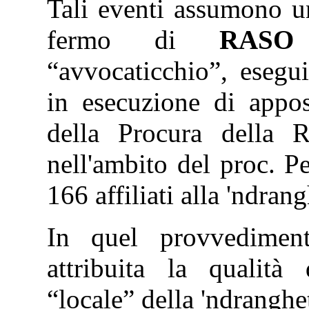
Tali eventi assumono un
fermo di
RASO 
“avvocaticchio”, esegui
in esecuzione di appo
della Procura della R
nell'ambito del proc. 
166 affiliati alla 'ndrang
In quel provvedime
attribuita la qualità
“locale” della 'ndrangh