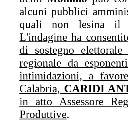
alcuni pubblici amminis
quali non lesina il 
L'indagine ha consentit
di sostegno elettorale 
regionale da esponent
intimidazioni, a favo
Calabria,
CARIDI AN
in atto Assessore Reg
Produttive
.