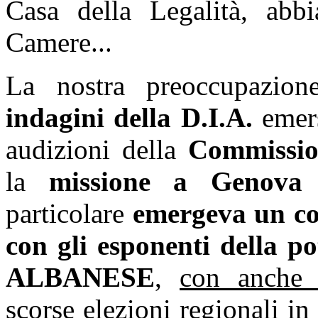
Casa della Legalità, abbi
Camere...
La nostra preoccupazio
indagini della D.I.A.
emers
audizioni della
Commissio
la
missione a Genova
particolare
emergeva un co
con gli esponenti della
ALBANESE
,
con anche 
scorse elezioni regionali in