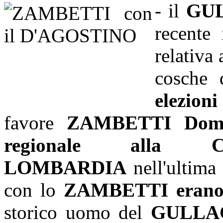
- il
GUL
recente
relativa
cosche 
elezio
favore
ZAMBETTI Dome
regionale alla C
LOMBARDIA
nell'ultima
con lo
ZAMBETTI erano 
storico uomo del
GULLA