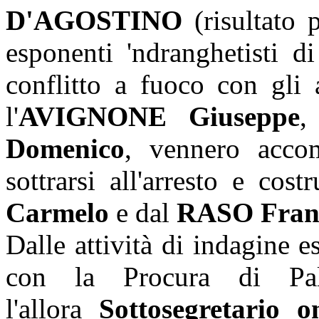
D'AGOSTINO
(risultato p
esponenti 'ndranghetisti d
conflitto a fuoco con gli 
l'
AVIGNONE Giuseppe
,
Domenico
, vennero acco
sottrarsi all'arresto e cos
Carmelo
e dal
RASO Fran
Dalle attività di indagine e
con la Procura di Pa
l'allora
Sottosegretario 