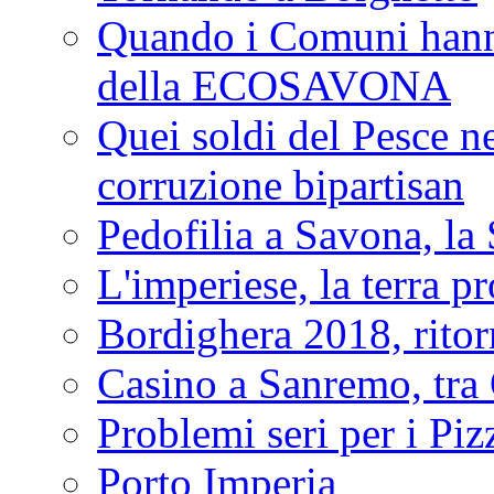
Quando i Comuni hanno 
della ECOSAVONA
Quei soldi del Pesce neg
corruzione bipartisan
Pedofilia a Savona, la 
L'imperiese, la terra p
Bordighera 2018, ritor
Casino a Sanremo, tra O
Problemi seri per i Piz
Porto Imperia