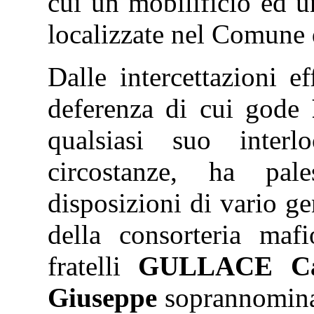
cui un mobilificio ed u
localizzate nel Comune 
Dalle intercettazioni ef
deferenza di cui gode
qualsiasi suo interl
circostanze, ha pale
disposizioni di vario g
della consorteria mafi
fratelli
GULLACE Ca
Giuseppe
soprannominat