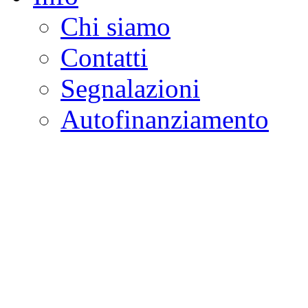
Chi siamo
Contatti
Segnalazioni
Autofinanziamento
CASA DELLA LEGALI
Onlus
Osservatorio sulla criminalità e l
ambientali | Osservatorio su tras