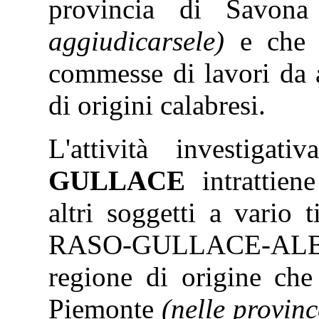
provincia di Savon
aggiudicarsele)
e che s
commesse di lavori da a
di origini calabresi.
L'attività investiga
GULLACE
intrattie
altri soggetti a vario t
RASO-GULLACE-ALBA
regione di origine ch
Piemonte
(nelle provinc