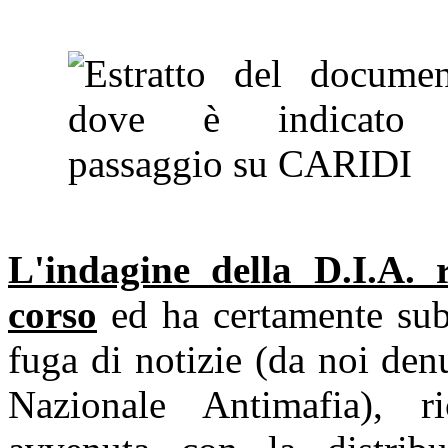
L'indagine della D.I.A. r
corso
ed ha certamente sub
fuga di notizie (da noi den
Nazionale Antimafia), ri