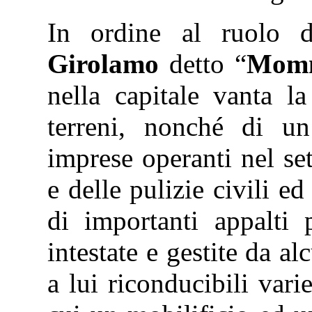
In ordine al ruolo d
Girolamo
detto “
Mom
nella capitale vanta l
terreni, nonché di un
imprese operanti nel set
e delle pulizie civili ed
di importanti appalti p
intestate e gestite da al
a lui riconducibili varie