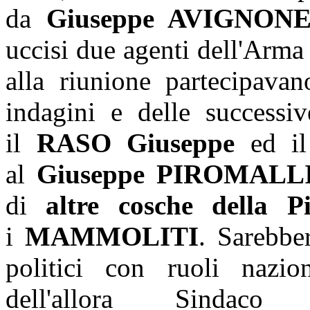
da
Giuseppe AVIGNON
uccisi due agenti dell'Arma 
alla riunione partecipavan
indagini e delle successi
il
RASO Giuseppe
ed il
al
Giuseppe PIROMALL
di
altre cosche della 
i
MAMMOLITI
. Sarebbe
politici con ruoli nazion
dell'allora Sind