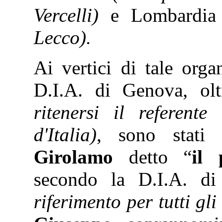
Vercelli)
e Lombardi
Lecco).
Ai vertici di tale orga
D.I.A. di Genova, 
ritenersi il referent
d'Italia)
, sono stati 
Girolamo
detto “
il 
secondo la D.I.A. 
riferimento per tutti gl