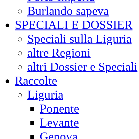
Burlando sapeva
SPECIALI E DOSSIER
Speciali sulla Liguria
altre Regioni
altri Dossier e Speciali
Raccolte
Liguria
Ponente
Levante
Genova