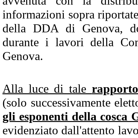
avvenuta con la distrib
informazioni sopra riportate
della DDA di Genova, 
durante i lavori della Co
Genova.
Alla luce di tale
rapport
(solo successivamente elet
gli esponenti della c
evidenziato dall'attento lavo