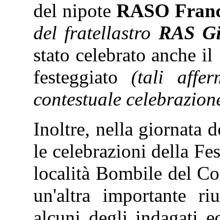
del nipote
RASO Fran
del fratellastro
RAS Gi
stato celebrato anche il
festeggiato
(tali affe
contestuale celebrazione 
Inoltre, nella giornata
le celebrazioni della Fe
località Bombile del Co
un'altra importante r
alcuni degli indagati e