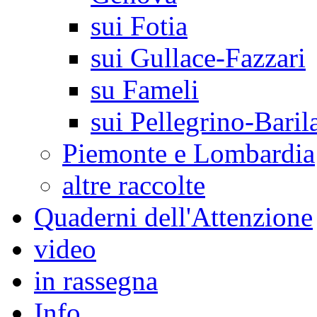
sui Fotia
sui Gullace-Fazzari
su Fameli
sui Pellegrino-Baril
Piemonte e Lombardia
altre raccolte
Quaderni dell'Attenzione
video
in rassegna
Info