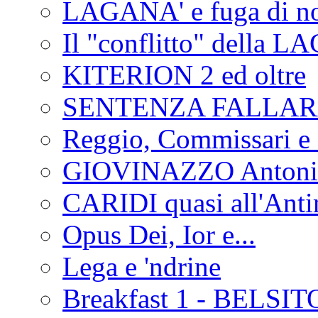
LAGANA' e fuga di no
Il "conflitto" della 
KITERION 2 ed oltre
SENTENZA FALLA
Reggio, Commissari e 
GIOVINAZZO Antonio
CARIDI quasi all'Anti
Opus Dei, Ior e...
Lega e 'ndrine
Breakfast 1 - BELSIT