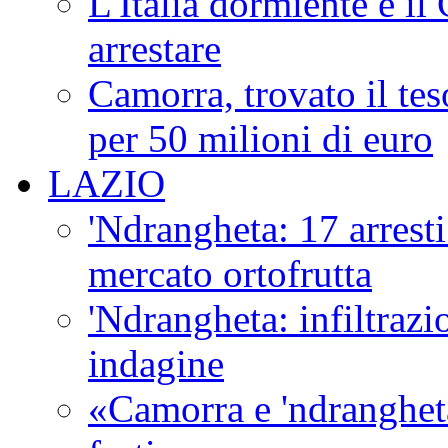
L'Italia dormiente e il
arrestare
Camorra, trovato il tes
per 50 milioni di euro
LAZIO
'Ndrangheta: 17 arresti
mercato ortofrutta
'Ndrangheta: infiltrazi
indagine
«Camorra e 'ndranghet