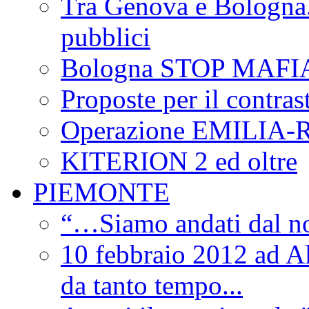
Tra Genova e Bologna...
pubblici
Bologna STOP MAFI
Proposte per il contras
Operazione EMILIA
KITERION 2 ed oltre
PIEMONTE
“…Siamo andati dal non
10 febbraio 2012 ad Al
da tanto tempo...