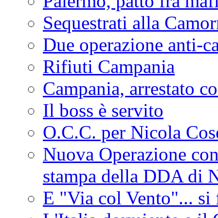
Palermo, patto fra maf
Sequestrati alla Camor
Due operazione anti-ca
Rifiuti Campania
Campania, arrestato co
Il boss è servito
O.C.C. per Nicola Cos
Nuova Operazione contr
stampa della DDA di 
E "Via col Vento"... si 