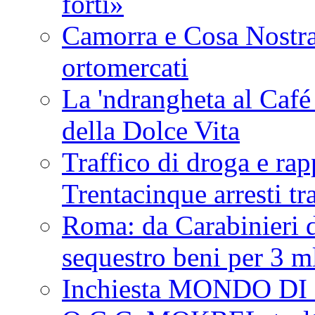
forti»
Camorra e Cosa Nostra,
ortomercati
La 'ndrangheta al Café
della Dolce Vita
Traffico di droga e rap
Trentacinque arresti t
Roma: da Carabinieri 
sequestro beni per 3 m
Inchiesta MONDO D