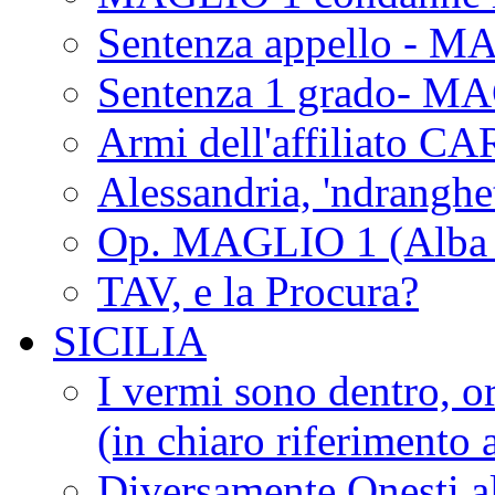
Sentenza appello - M
Sentenza 1 grado- M
Armi dell'affiliato CA
Alessandria, 'ndrangh
Op. MAGLIO 1 (Alba 
TAV, e la Procura?
SICILIA
I vermi sono dentro, or
(in chiaro riferimento a
Diversamente Onesti a