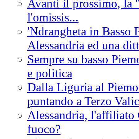
Avanti il prossimo, la 
l'omissis...
'Ndrangheta in Basso 
Alessandria ed una dit
Sempre su basso Piemon
e politica
Dalla Liguria al Piemon
puntando a Terzo Vali
Alessandria, l'affilia
fuoco?