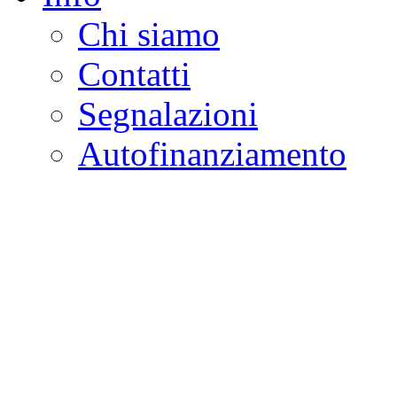
Chi siamo
Contatti
Segnalazioni
Autofinanziamento
CASA DELLA LEGALI
Onlus
Osservatorio sulla criminalità e l
ambientali | Osservatorio su tras