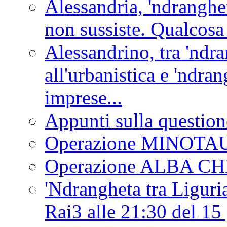
Alessandria, 'ndranghet
non sussiste. Qualcosa
Alessandrino, tra 'ndra
all'urbanistica e 'ndra
imprese...
Appunti sulla question
Operazione MINOT
Operazione ALBA C
'Ndrangheta tra Liguria
Rai3 alle 21:30 del 1