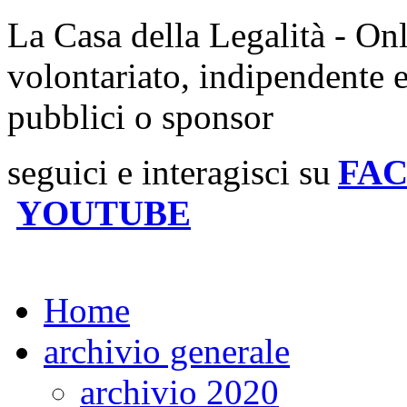
La Casa della Legalità - On
volontariato, indipendente 
pubblici o sponsor
seguici e interagisci su
FA
YOUTUBE
Home
archivio generale
archivio 2020