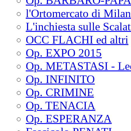
Op. BARBARO-PAPA
l'Ortomercato di Mila
L'inchiesta sulle Scala
OCC FLACHI ed altri
Op. EXPO 2015
Op. METASTASI - Le
Op. INFINITO
Op. CRIMINE
Op. TENACIA
Op. ESPERANZA