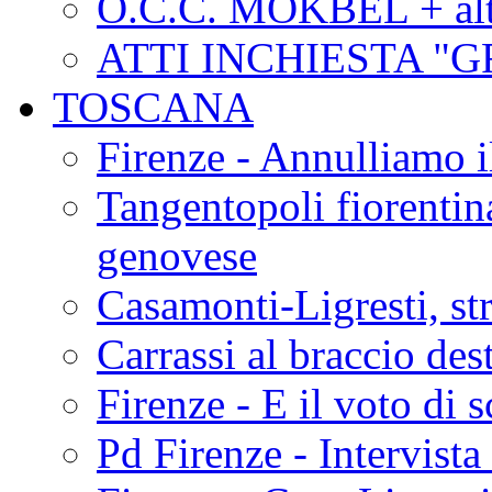
O.C.C. MOKBEL + alt
ATTI INCHIESTA "
TOSCANA
Firenze - Annulliamo i
Tangentopoli fiorentina
genovese
Casamonti-Ligresti, s
Carrassi al braccio des
Firenze - E il voto di 
Pd Firenze - Intervista