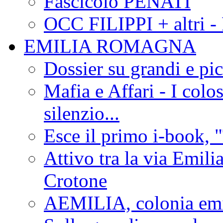
Fascicolo PENATI
OCC FILIPPI + altri -
EMILIA ROMAGNA
Dossier su grandi e pic
Mafia e Affari - I colo
silenzio...
Esce il primo i-book, "
Attivo tra la via Emilia 
Crotone
AEMILIA, colonia emi