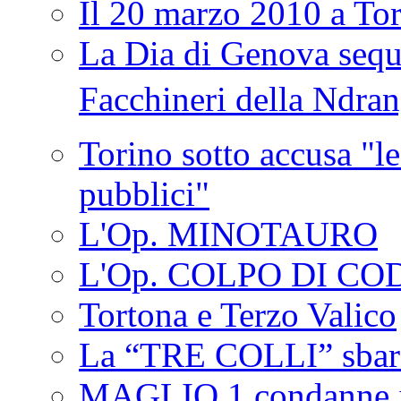
Il 20 marzo 2010 a 
La Dia di Genova seque
Facchineri della Ndra
Torino sotto accusa "le
pubblici"
L'Op. MINOTAURO
L'Op. COLPO DI CO
Tortona e Terzo Valico
La “TRE COLLI” sbar
MAGLIO 1 condanne i