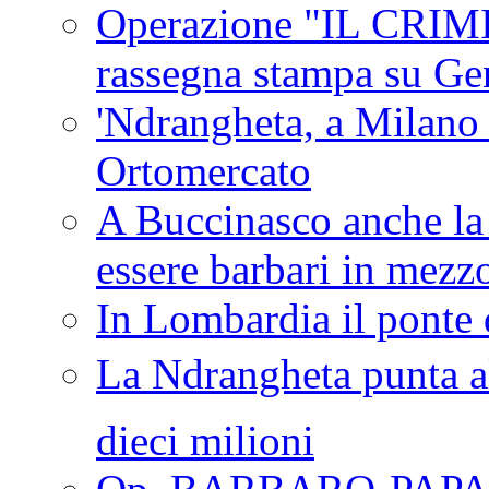
Operazione "IL CRIMIN
rassegna stampa su G
'Ndrangheta, a Milano
Ortomercato
A Buccinasco anche la 
essere barbari in mezz
In Lombardia il ponte 
La Ndrangheta punta al
dieci milioni