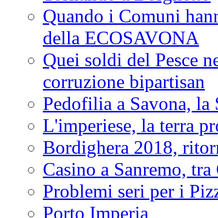
Quando i Comuni hanno 
della ECOSAVONA
Quei soldi del Pesce neg
corruzione bipartisan
Pedofilia a Savona, la 
L'imperiese, la terra p
Bordighera 2018, ritor
Casino a Sanremo, tra O
Problemi seri per i Piz
Porto Imperia