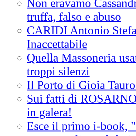
Non eravamo Cassandr
truffa, falso e abuso
CARIDI Antonio Stefa
Inaccettabile
Quella Massoneria usata
troppi silenzi
Il Porto di Gioia Taur
Sui fatti di ROSARNO
in galera!
Esce il primo i-book, "