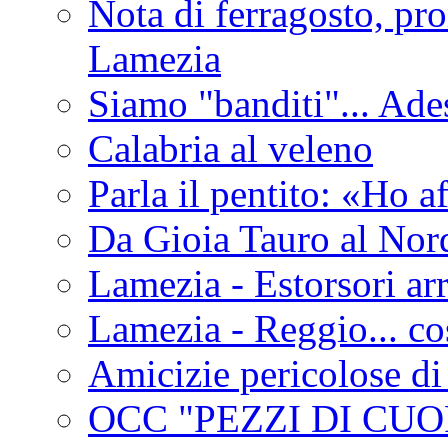
Nota di ferragosto, pro
Lamezia
Siamo "banditi"... Ade
Calabria al veleno
Parla il pentito: «Ho a
Da Gioia Tauro al Nord
Lamezia - Estorsori arr
Lamezia - Reggio... co
Amicizie pericolose di
OCC "PEZZI DI CUOR