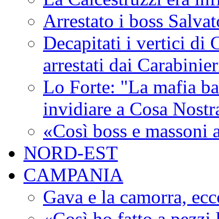
Arrestato i boss Salva
Decapitati i vertici di
arrestati dai Carabinie
Lo Forte: "La mafia ba
invidiare a Cosa Nostr
«Così boss e massoni a
NORD-EST
CAMPANIA
Gava e la camorra, ecco
«Così ho fatto a pezzi