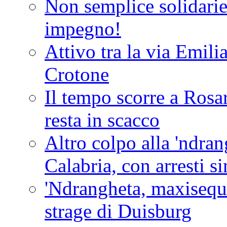
Non semplice solidarie
impegno!
Attivo tra la via Emilia 
Crotone
Il tempo scorre a Rosar
resta in scacco
Altro colpo alla 'ndra
Calabria, con arresti s
'Ndrangheta, maxiseque
strage di Duisburg