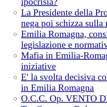
ipocrisia?
La Presidente della Pr
nega poi schizza sulla
Emilia Romagna, consi
legislazione e normati
Mafia in Emilia-Roma
iniziative
E' la svolta decisiva con
in Emilia Romagna
O.C.C. Op. VENTO 