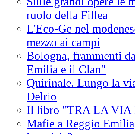
Sulle grandi opere le m
ruolo della Fillea
L'Eco-Ge nel modenese 
mezzo ai campi
Bologna, frammenti dal
Emilia e il Clan"
Quirinale. Lungo la via
Delrio
Il libro "TRA LA VI
Mafie a Reggio Emilia, 