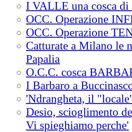
I VALLE una cosca di 
OCC. Operazione IN
OCC. Operazione TE
Catturate a Milano le 
Papalia
O.C.C. cosca BARB
I Barbaro a Buccinasc
'Ndrangheta, il "locale
Desio, scioglimento de
Vi spieghiamo perche'