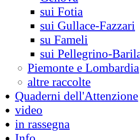
sui Fotia
sui Gullace-Fazzari
su Fameli
sui Pellegrino-Baril
Piemonte e Lombardia
altre raccolte
Quaderni dell'Attenzione
video
in rassegna
Info