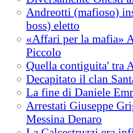
Andreotti (mafioso) in
boss) eletto
«Affari per la mafia» A
Piccolo
Quella contiguita' 
Decapitato il clan San
La fine di Daniele Em
Arrestati Giuseppe Grig
Messina Denaro
La Calcestruzzi era inf