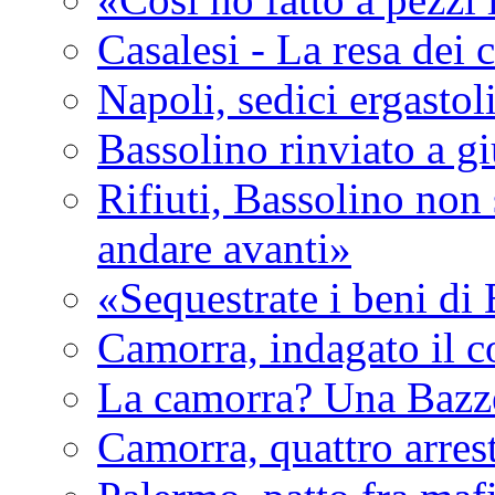
Casalesi - La resa dei c
Napoli, sedici ergastol
Bassolino rinviato a g
Rifiuti, Bassolino non 
andare avanti»
«Sequestrate i beni di
Camorra, indagato il c
La camorra? Una Bazz
Camorra, quattro arrest