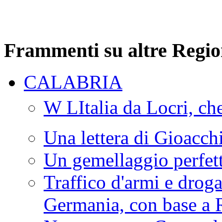
Frammenti su altre Regio
CALABRIA
W LItalia da Locri, c
Una lettera di Gioacc
Un gemellaggio perfet
Traffico d'armi e drog
Germania, con base a 