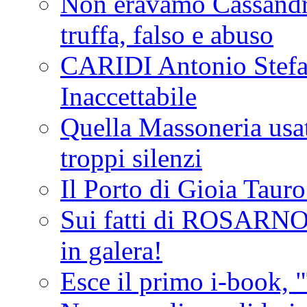
Non eravamo Cassandr
truffa, falso e abuso
CARIDI Antonio Stefa
Inaccettabile
Quella Massoneria usata
troppi silenzi
Il Porto di Gioia Taur
Sui fatti di ROSARNO
in galera!
Esce il primo i-book, "