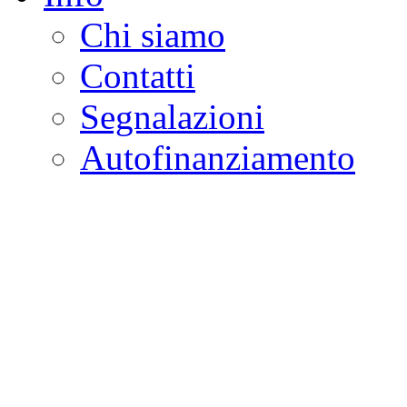
Chi siamo
Contatti
Segnalazioni
Autofinanziamento
CASA DELLA LEGALI
Onlus
Osservatorio sulla criminalità e l
ambientali | Osservatorio su tras