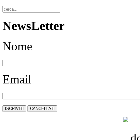
NewsLetter
Nome
Email