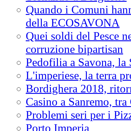
Quando i Comuni hanno 
della ECOSAVONA
Quei soldi del Pesce neg
corruzione bipartisan
Pedofilia a Savona, la 
L'imperiese, la terra p
Bordighera 2018, ritor
Casino a Sanremo, tra O
Problemi seri per i Piz
Porto Imperia