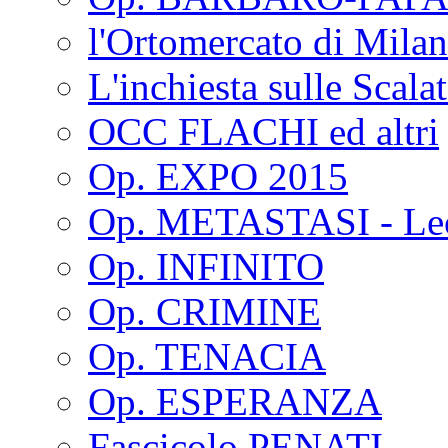
l'Ortomercato di Mila
L'inchiesta sulle Scala
OCC FLACHI ed altri
Op. EXPO 2015
Op. METASTASI - Le
Op. INFINITO
Op. CRIMINE
Op. TENACIA
Op. ESPERANZA
Fascicolo PENATI