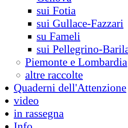
sui Fotia
sui Gullace-Fazzari
su Fameli
sui Pellegrino-Baril
Piemonte e Lombardia
altre raccolte
Quaderni dell'Attenzione
video
in rassegna
Info