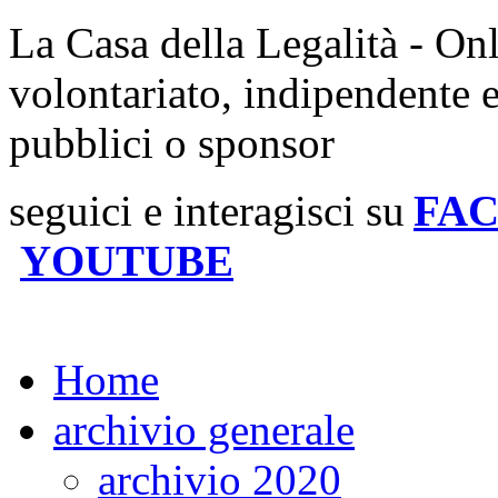
La Casa della Legalità - On
volontariato, indipendente 
pubblici o sponsor
seguici e interagisci su
FA
YOUTUBE
Home
archivio generale
archivio 2020