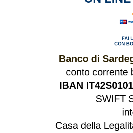
FAI
CON BO
Banco di Sardeg
conto corrente
IBAN IT42S010
SWIFT 
in
Casa della Legalit