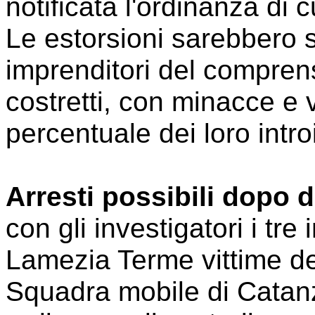
notificata l'ordinanza di 
Le estorsioni sarebbero s
imprenditori del compren
costretti, con minacce e 
percentuale dei loro introi
Arresti possibili dopo 
con gli investigatori i tre
Lamezia Terme vittime del
Squadra mobile di Catanz