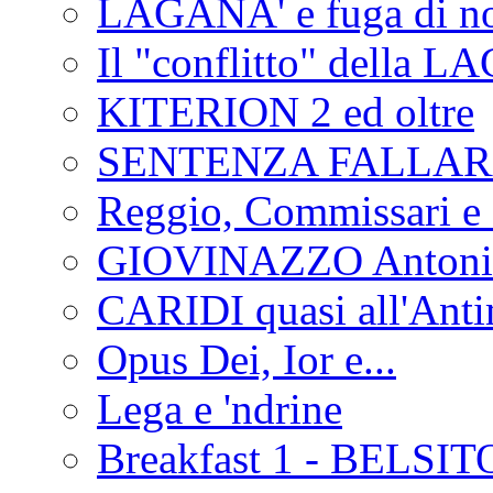
LAGANA' e fuga di no
Il "conflitto" della 
KITERION 2 ed oltre
SENTENZA FALLA
Reggio, Commissari e 
GIOVINAZZO Antonio
CARIDI quasi all'Anti
Opus Dei, Ior e...
Lega e 'ndrine
Breakfast 1 - BELSIT