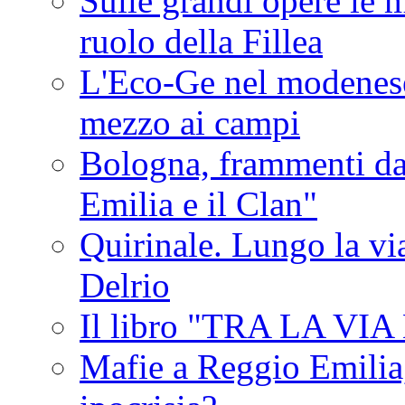
Sulle grandi opere le m
ruolo della Fillea
L'Eco-Ge nel modenese 
mezzo ai campi
Bologna, frammenti dal
Emilia e il Clan"
Quirinale. Lungo la via
Delrio
Il libro "TRA LA VI
Mafie a Reggio Emilia, 