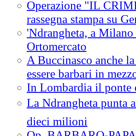
Operazione "IL CRIMIN
rassegna stampa su G
'Ndrangheta, a Milano
Ortomercato
A Buccinasco anche la 
essere barbari in mezz
In Lombardia il ponte 
La Ndrangheta punta al
dieci milioni
Op. BARBARO-PAPA