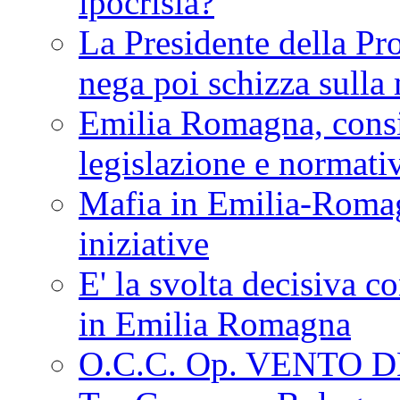
ipocrisia?
La Presidente della Pr
nega poi schizza sulla
Emilia Romagna, consi
legislazione e normati
Mafia in Emilia-Roma
iniziative
E' la svolta decisiva con
in Emilia Romagna
O.C.C. Op. VENTO 