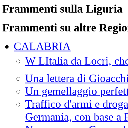
Frammenti sulla Liguria
Frammenti su altre Regio
CALABRIA
W LItalia da Locri, c
Una lettera di Gioacc
Un gemellaggio perfet
Traffico d'armi e drog
Germania, con base a 