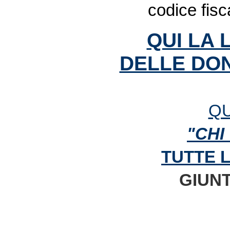
codice fis
QUI LA 
DELLE DON
QU
"CHI
TUTTE 
GIUNT