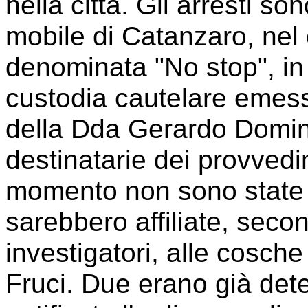
nella città. Gli arresti so
mobile di Catanzaro, nel
denominata "No stop", in
custodia cautelare emess
della Dda Gerardo Domini
destinatarie dei provvedime
momento non sono state r
sarebbero affiliate, secon
investigatori, alle cosch
Fruci. Due erano già de