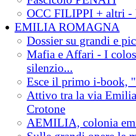
OCC FILIPPI + altri -
EMILIA ROMAGNA
Dossier su grandi e pic
Mafia e Affari - I colo
silenzio...
Esce il primo i-book, "
Attivo tra la via Emilia 
Crotone
AEMILIA, colonia emi