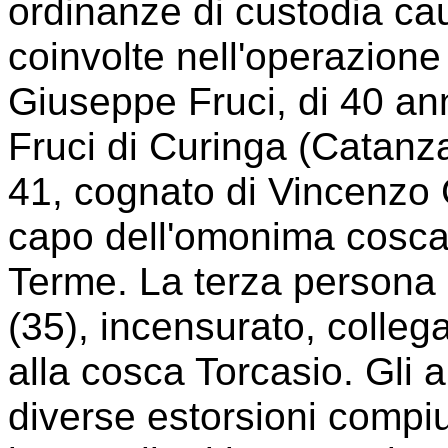
ordinanze di custodia ca
coinvolte nell'operazion
Giuseppe Fruci, di 40 ann
Fruci di Curinga (Catanz
41, cognato di Vincenzo G
capo dell'omonima cosca
Terme. La terza persona
(35), incensurato, collega
alla cosca Torcasio. Gli a
diverse estorsioni compiut