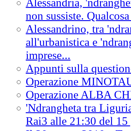
Alessandria, 'ndranghet
non sussiste. Qualcosa
Alessandrino, tra 'ndra
all'urbanistica e 'ndra
imprese...
Appunti sulla question
Operazione MINOT
Operazione ALBA C
'Ndrangheta tra Liguria
Rai3 alle 21:30 del 1