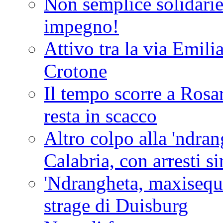
Non semplice solidarie
impegno!
Attivo tra la via Emilia 
Crotone
Il tempo scorre a Rosar
resta in scacco
Altro colpo alla 'ndra
Calabria, con arresti s
'Ndrangheta, maxiseque
strage di Duisburg