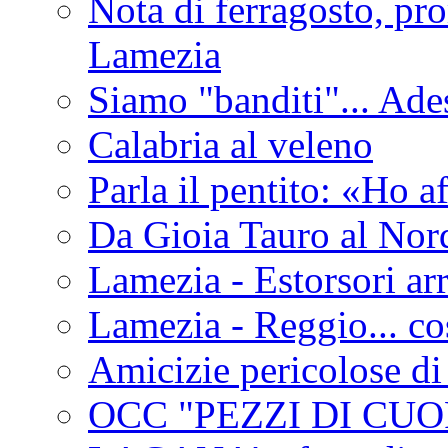
Nota di ferragosto, pro
Lamezia
Siamo "banditi"... Ade
Calabria al veleno
Parla il pentito: «Ho a
Da Gioia Tauro al Nord
Lamezia - Estorsori arr
Lamezia - Reggio... co
Amicizie pericolose di
OCC "PEZZI DI CUOR