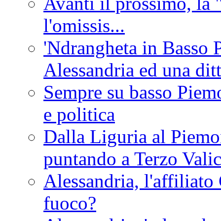
Avanti il prossimo, la 
l'omissis...
'Ndrangheta in Basso 
Alessandria ed una dit
Sempre su basso Piemon
e politica
Dalla Liguria al Piemon
puntando a Terzo Vali
Alessandria, l'affilia
fuoco?