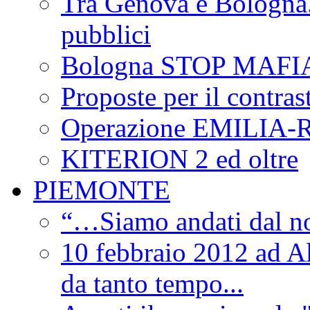
Tra Genova e Bologna...
pubblici
Bologna STOP MAFI
Proposte per il contras
Operazione EMILIA
KITERION 2 ed oltre
PIEMONTE
“…Siamo andati dal non
10 febbraio 2012 ad Al
da tanto tempo...