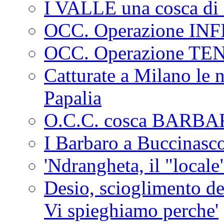
I VALLE una cosca di 
OCC. Operazione IN
OCC. Operazione TE
Catturate a Milano le 
Papalia
O.C.C. cosca BARB
I Barbaro a Buccinasc
'Ndrangheta, il "locale
Desio, scioglimento de
Vi spieghiamo perche'