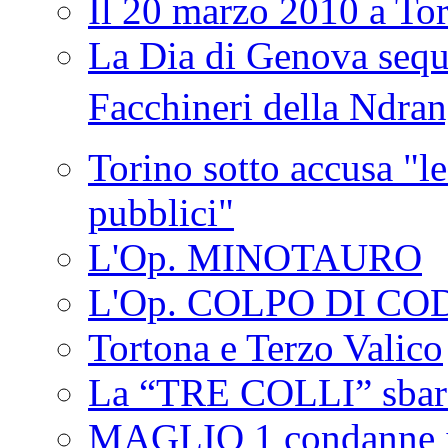
Il 20 marzo 2010 a 
La Dia di Genova seque
Facchineri della Ndra
Torino sotto accusa "le
pubblici"
L'Op. MINOTAURO
L'Op. COLPO DI CO
Tortona e Terzo Valico
La “TRE COLLI” sbar
MAGLIO 1 condanne i