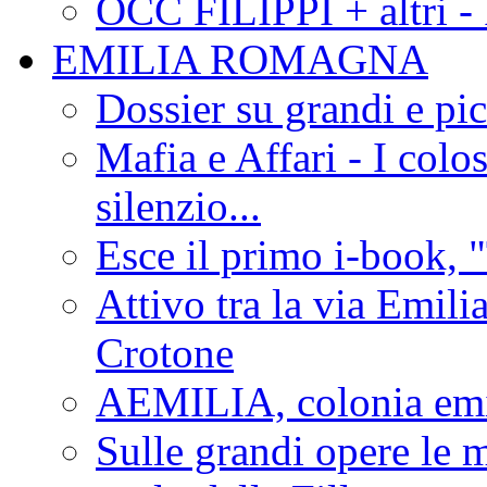
OCC FILIPPI + altri -
EMILIA ROMAGNA
Dossier su grandi e pic
Mafia e Affari - I colo
silenzio...
Esce il primo i-book, "
Attivo tra la via Emilia 
Crotone
AEMILIA, colonia emi
Sulle grandi opere le m