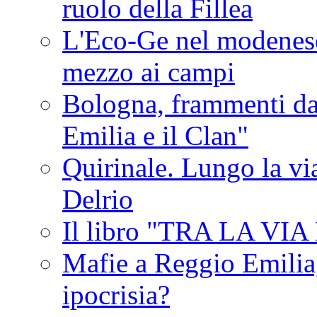
ruolo della Fillea
L'Eco-Ge nel modenese 
mezzo ai campi
Bologna, frammenti dal
Emilia e il Clan"
Quirinale. Lungo la via
Delrio
Il libro "TRA LA VI
Mafie a Reggio Emilia, 
ipocrisia?