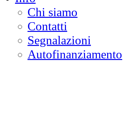
Chi siamo
Contatti
Segnalazioni
Autofinanziamento
CASA DELLA LEGALI
Onlus
Osservatorio sulla criminalità e l
ambientali | Osservatorio su tras