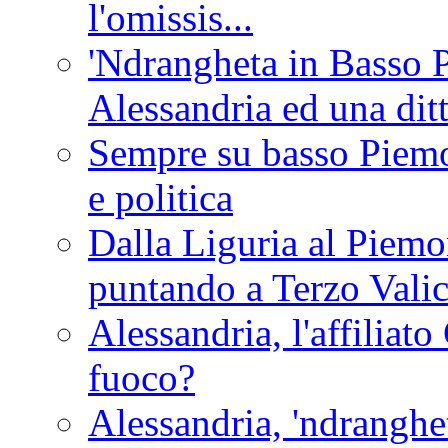
l'omissis...
'Ndrangheta in Basso 
Alessandria ed una dit
Sempre su basso Piemon
e politica
Dalla Liguria al Piemon
puntando a Terzo Vali
Alessandria, l'affilia
fuoco?
Alessandria, 'ndranghet