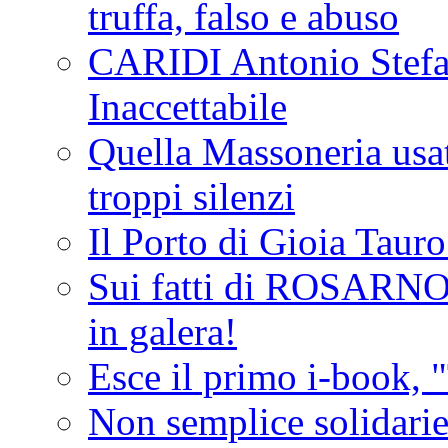
truffa, falso e abuso
CARIDI Antonio Stefa
Inaccettabile
Quella Massoneria usata
troppi silenzi
Il Porto di Gioia Taur
Sui fatti di ROSARNO
in galera!
Esce il primo i-book, "
Non semplice solidarie