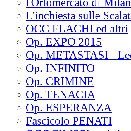
l'Ortomercato di Mila
L'inchiesta sulle Scala
OCC FLACHI ed altri
Op. EXPO 2015
Op. METASTASI - Le
Op. INFINITO
Op. CRIMINE
Op. TENACIA
Op. ESPERANZA
Fascicolo PENATI