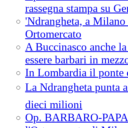
rassegna stampa su G
'Ndrangheta, a Milano
Ortomercato
A Buccinasco anche la 
essere barbari in mezz
In Lombardia il ponte 
La Ndrangheta punta al
dieci milioni
Op. BARBARO-PAPA