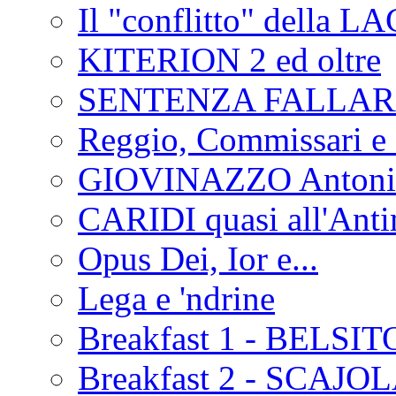
Il "conflitto" della 
KITERION 2 ed oltre
SENTENZA FALLA
Reggio, Commissari e 
GIOVINAZZO Antonio
CARIDI quasi all'Anti
Opus Dei, Ior e...
Lega e 'ndrine
Breakfast 1 - BELSIT
Breakfast 2 - SCAJO