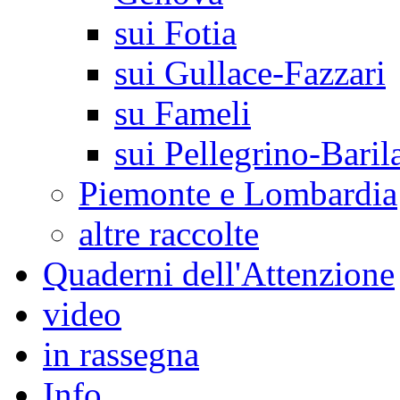
sui Fotia
sui Gullace-Fazzari
su Fameli
sui Pellegrino-Baril
Piemonte e Lombardia
altre raccolte
Quaderni dell'Attenzione
video
in rassegna
Info