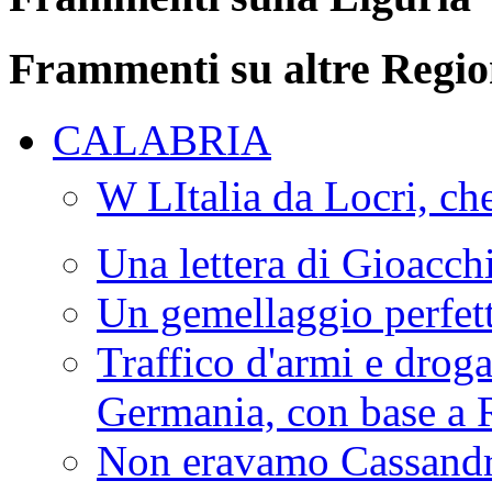
Frammenti su altre Regio
CALABRIA
W LItalia da Locri, c
Una lettera di Gioacc
Un gemellaggio perfet
Traffico d'armi e drog
Germania, con base a 
Non eravamo Cassandr