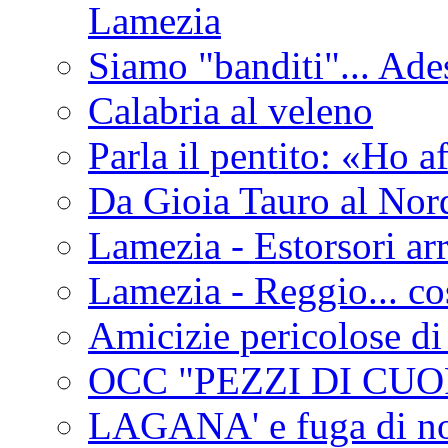
Lamezia
Siamo "banditi"... Ade
Calabria al veleno
Parla il pentito: «Ho a
Da Gioia Tauro al Nord
Lamezia - Estorsori arr
Lamezia - Reggio... co
Amicizie pericolose di
OCC "PEZZI DI CUOR
LAGANA' e fuga di no