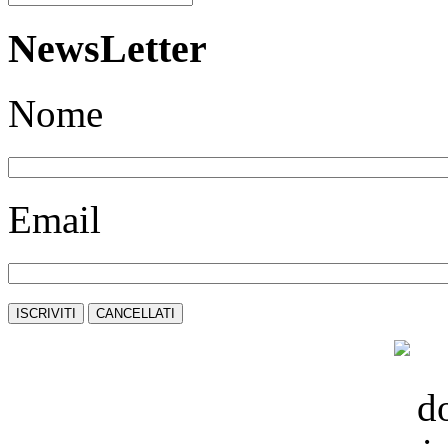
NewsLetter
Nome
Email