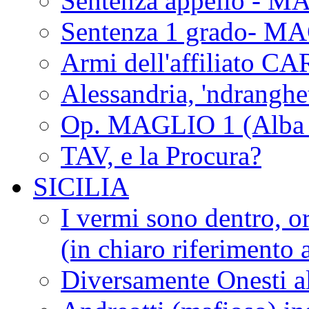
Sentenza appello - M
Sentenza 1 grado- M
Armi dell'affiliato CA
Alessandria, 'ndrangh
Op. MAGLIO 1 (Alba 
TAV, e la Procura?
SICILIA
I vermi sono dentro, or
(in chiaro riferimento a
Diversamente Onesti a