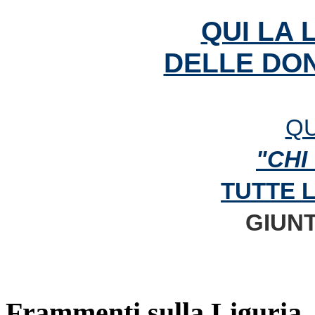
QUI LA 
DELLE DON
QU
"CHI
TUTTE 
GIUNT
Frammenti sulla Liguria