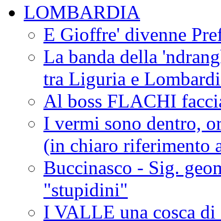
LOMBARDIA
E Gioffre' divenne Pref
La banda della 'ndrangh
tra Liguria e Lombar
Al boss FLACHI faccia
I vermi sono dentro, or
(in chiaro riferimento a
Buccinasco - Sig. geo
"stupidini"
I VALLE una cosca di 