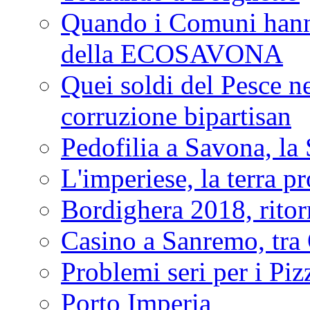
Quando i Comuni hanno 
della ECOSAVONA
Quei soldi del Pesce neg
corruzione bipartisan
Pedofilia a Savona, la 
L'imperiese, la terra p
Bordighera 2018, ritor
Casino a Sanremo, tra O
Problemi seri per i Piz
Porto Imperia