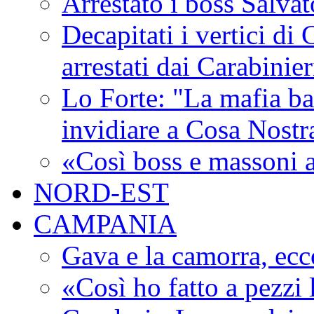
Arrestato i boss Salva
Decapitati i vertici di
arrestati dai Carabinie
Lo Forte: "La mafia ba
invidiare a Cosa Nostr
«Così boss e massoni a
NORD-EST
CAMPANIA
Gava e la camorra, ecco
«Così ho fatto a pezzi