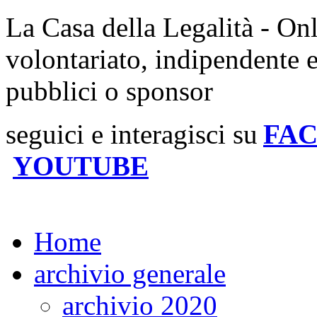
La Casa della Legalità - On
volontariato, indipendente 
pubblici o sponsor
seguici e interagisci su
FA
YOUTUBE
Home
archivio generale
archivio 2020