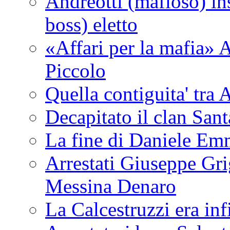
Andreotti (mafioso) in
boss) eletto
«Affari per la mafia» A
Piccolo
Quella contiguita' 
Decapitato il clan San
La fine di Daniele Em
Arrestati Giuseppe Grig
Messina Denaro
La Calcestruzzi era inf