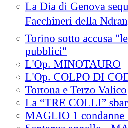
La Dia di Genova seque
Facchineri della Ndra
Torino sotto accusa "le
pubblici"
L'Op. MINOTAURO
L'Op. COLPO DI CO
Tortona e Terzo Valico
La “TRE COLLI” sbar
MAGLIO 1 condanne i