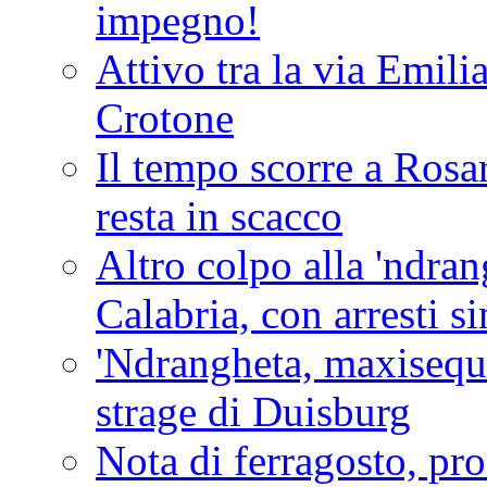
impegno!
Attivo tra la via Emilia 
Crotone
Il tempo scorre a Rosar
resta in scacco
Altro colpo alla 'ndra
Calabria, con arresti s
'Ndrangheta, maxiseque
strage di Duisburg
Nota di ferragosto, pro