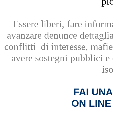
Essere liberi, fare infor
avanzare
denunce dettagli
conflitti
di interesse, mafie
avere
sostegni pubblici 
is
FAI UN
ON LINE