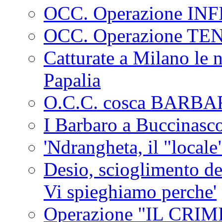
OCC. Operazione IN
OCC. Operazione TE
Catturate a Milano le 
Papalia
O.C.C. cosca BARB
I Barbaro a Buccinasc
'Ndrangheta, il "locale
Desio, scioglimento de
Vi spieghiamo perche'
Operazione "IL CRIMIN