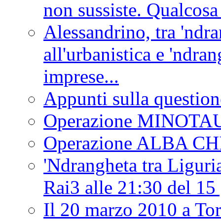
non sussiste. Qualcosa
Alessandrino, tra 'ndra
all'urbanistica e 'ndra
imprese...
Appunti sulla question
Operazione MINOT
Operazione ALBA C
'Ndrangheta tra Liguria
Rai3 alle 21:30 del 1
Il 20 marzo 2010 a 