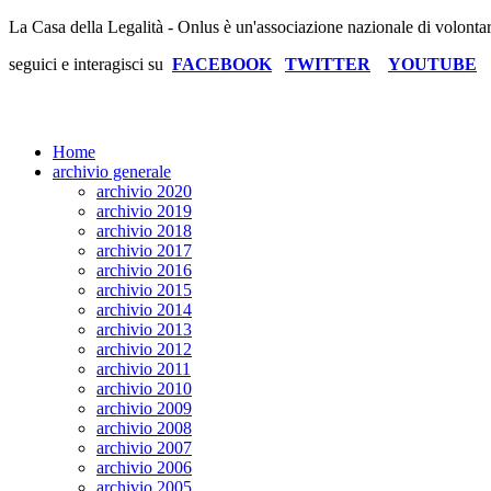
La Casa della Legalità - Onlus è un'associazione nazionale di volonta
seguici e interagisci su
FACEBOOK
TWITTER
YOUTUBE
Home
archivio generale
archivio 2020
archivio 2019
archivio 2018
archivio 2017
archivio 2016
archivio 2015
archivio 2014
archivio 2013
archivio 2012
archivio 2011
archivio 2010
archivio 2009
archivio 2008
archivio 2007
archivio 2006
archivio 2005