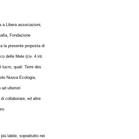
a a Libera associazioni,
mafia, Fondazione
a la presente proposta di
ico delle Mele (civ. 4 int.
i lucro, quali: Terre des
olo Nuova Ecologia,
ad ulteriori
di collaborare, ed altre
oro.
più labile, soprattutto nei