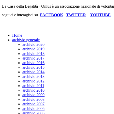
La Casa della Legalità - Onlus è un'associazione nazionale di volonta
seguici e interagisci su
FACEBOOK
TWITTER
YOUTUBE
Home
archivio generale
archivio 2020
archivio 2019
archivio 2018
archivio 2017
archivio 2016
archivio 2015
archivio 2014
archivio 2013
archivio 2012
archivio 2011
archivio 2010
archivio 2009
archivio 2008
archivio 2007
archivio 2006
archivio 2005