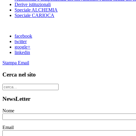
Derive istituzionali
Speciale ALCHEMIA
Speciale CARIOCA
facebook
twitter
google+
linkedin
Stampa
Email
Cerca nel sito
NewsLetter
Nome
Email