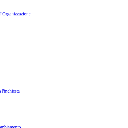
o l'Organizzazione
 l'inchiesta
 cambiamento