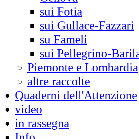
sui Fotia
sui Gullace-Fazzari
su Fameli
sui Pellegrino-Baril
Piemonte e Lombardia
altre raccolte
Quaderni dell'Attenzione
video
in rassegna
Info