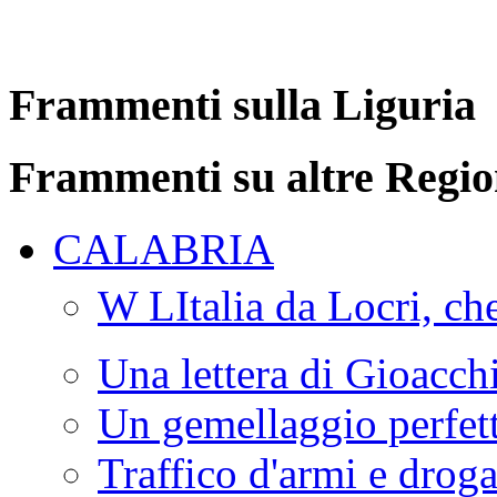
Frammenti sulla Liguria
Frammenti su altre Regio
CALABRIA
W LItalia da Locri, c
Una lettera di Gioacc
Un gemellaggio perfet
Traffico d'armi e drog