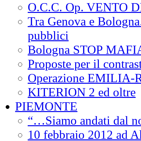
O.C.C. Op. VENTO 
Tra Genova e Bologna...
pubblici
Bologna STOP MAFI
Proposte per il contras
Operazione EMILIA
KITERION 2 ed oltre
PIEMONTE
“…Siamo andati dal non
10 febbraio 2012 ad Al