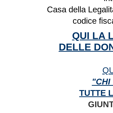
Casa della Legalit
codice fis
QUI LA 
DELLE DON
QU
"CHI
TUTTE 
GIUNT