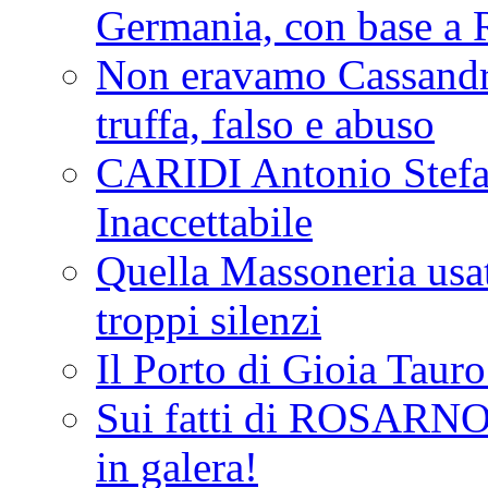
Germania, con base a 
Non eravamo Cassandr
truffa, falso e abuso
CARIDI Antonio Stefa
Inaccettabile
Quella Massoneria usata
troppi silenzi
Il Porto di Gioia Taur
Sui fatti di ROSARNO
in galera!