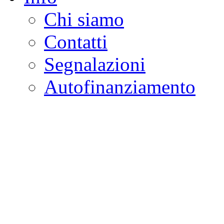
Chi siamo
Contatti
Segnalazioni
Autofinanziamento
CASA DELLA LEGALI
Onlus
Osservatorio sulla criminalità e l
ambientali | Osservatorio su tras