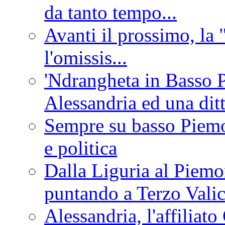
da tanto tempo...
Avanti il prossimo, la 
l'omissis...
'Ndrangheta in Basso 
Alessandria ed una dit
Sempre su basso Piemon
e politica
Dalla Liguria al Piemon
puntando a Terzo Vali
Alessandria, l'affilia