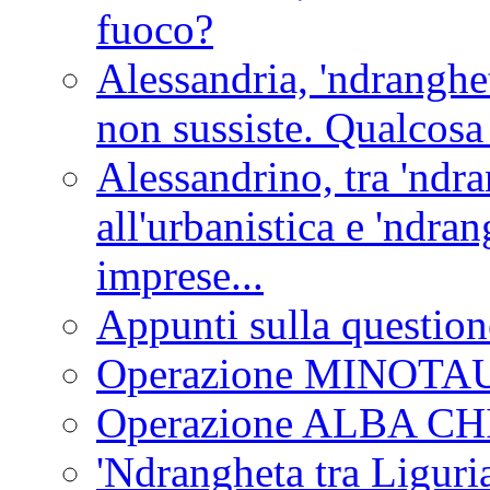
fuoco?
Alessandria, 'ndranghet
non sussiste. Qualcosa
Alessandrino, tra 'ndra
all'urbanistica e 'ndra
imprese...
Appunti sulla question
Operazione MINOT
Operazione ALBA C
'Ndrangheta tra Liguria