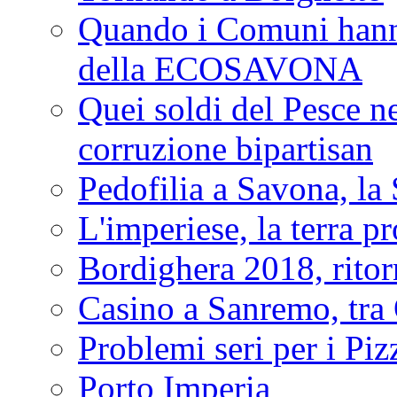
Quando i Comuni hanno 
della ECOSAVONA
Quei soldi del Pesce neg
corruzione bipartisan
Pedofilia a Savona, la 
L'imperiese, la terra p
Bordighera 2018, ritor
Casino a Sanremo, tra O
Problemi seri per i Piz
Porto Imperia