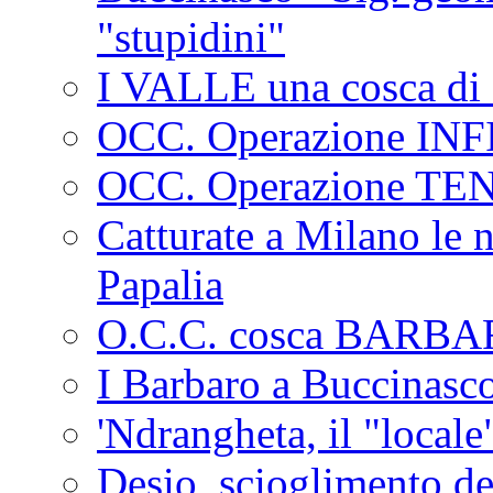
"stupidini"
I VALLE una cosca di 
OCC. Operazione IN
OCC. Operazione TE
Catturate a Milano le 
Papalia
O.C.C. cosca BARB
I Barbaro a Buccinasc
'Ndrangheta, il "locale
Desio, scioglimento de