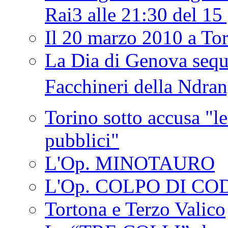
Rai3 alle 21:30 del 1
Il 20 marzo 2010 a 
La Dia di Genova seque
Facchineri della Ndra
Torino sotto accusa "le
pubblici"
L'Op. MINOTAURO
L'Op. COLPO DI CO
Tortona e Terzo Valico