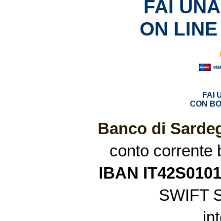
FAI UN
ON LINE
FAI
CON BO
Banco di Sardeg
conto corrente
IBAN IT42S010
SWIFT 
in