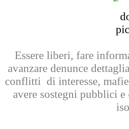
Essere liberi, fare infor
avanzare
denunce dettagli
conflitti
di interesse, mafie
avere
sostegni pubblici 
is