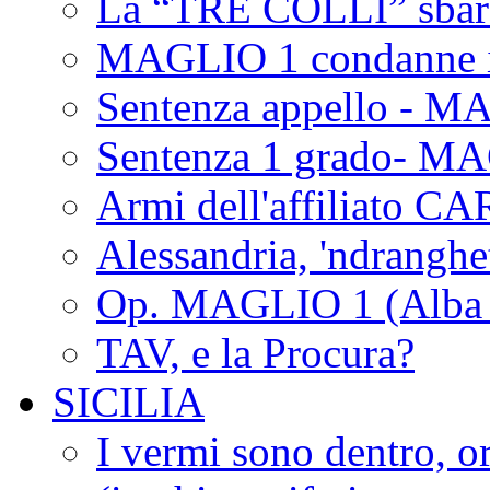
La “TRE COLLI” sbar
MAGLIO 1 condanne i
Sentenza appello - M
Sentenza 1 grado- M
Armi dell'affiliato CA
Alessandria, 'ndrangh
Op. MAGLIO 1 (Alba 
TAV, e la Procura?
SICILIA
I vermi sono dentro, or