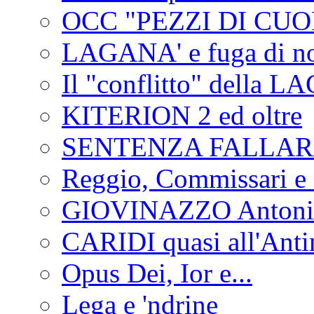
OCC "PEZZI DI CUOR
LAGANA' e fuga di no
Il "conflitto" della 
KITERION 2 ed oltre
SENTENZA FALLA
Reggio, Commissari e 
GIOVINAZZO Antonio
CARIDI quasi all'Anti
Opus Dei, Ior e...
Lega e 'ndrine