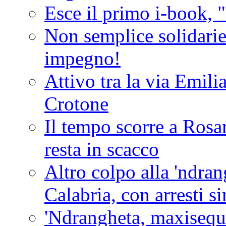
Esce il primo i-book, "
Non semplice solidarie
impegno!
Attivo tra la via Emilia 
Crotone
Il tempo scorre a Rosar
resta in scacco
Altro colpo alla 'ndra
Calabria, con arresti s
'Ndrangheta, maxiseque