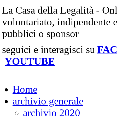
La Casa della Legalità - On
volontariato, indipendente 
pubblici o sponsor
seguici e interagisci su
FA
YOUTUBE
Home
archivio generale
archivio 2020