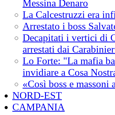
Messina Denaro
La Calcestruzzi era inf
Arrestato i boss Salva
Decapitati i vertici di
arrestati dai Carabinie
Lo Forte: "La mafia ba
invidiare a Cosa Nostr
«Così boss e massoni a
NORD-EST
CAMPANIA