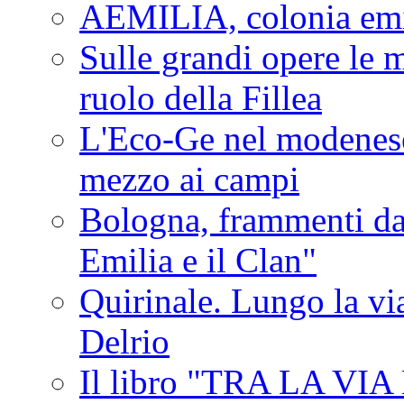
AEMILIA, colonia emi
Sulle grandi opere le m
ruolo della Fillea
L'Eco-Ge nel modenese 
mezzo ai campi
Bologna, frammenti dal
Emilia e il Clan"
Quirinale. Lungo la via
Delrio
Il libro "TRA LA VI