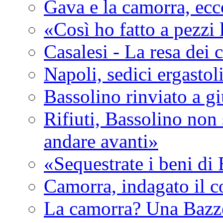
Gava e la camorra, ecco
«Così ho fatto a pezzi
Casalesi - La resa dei c
Napoli, sedici ergastol
Bassolino rinviato a g
Rifiuti, Bassolino non 
andare avanti»
«Sequestrate i beni di
Camorra, indagato il c
La camorra? Una Bazz