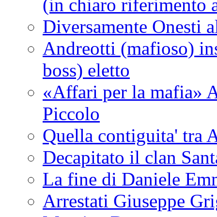
(in chiaro riferimento a
Diversamente Onesti a
Andreotti (mafioso) in
boss) eletto
«Affari per la mafia» A
Piccolo
Quella contiguita' 
Decapitato il clan San
La fine di Daniele Em
Arrestati Giuseppe Grig