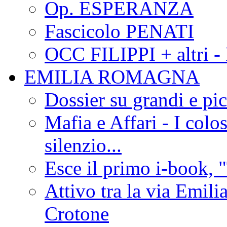
Op. ESPERANZA
Fascicolo PENATI
OCC FILIPPI + altri -
EMILIA ROMAGNA
Dossier su grandi e pic
Mafia e Affari - I colo
silenzio...
Esce il primo i-book, "
Attivo tra la via Emilia 
Crotone