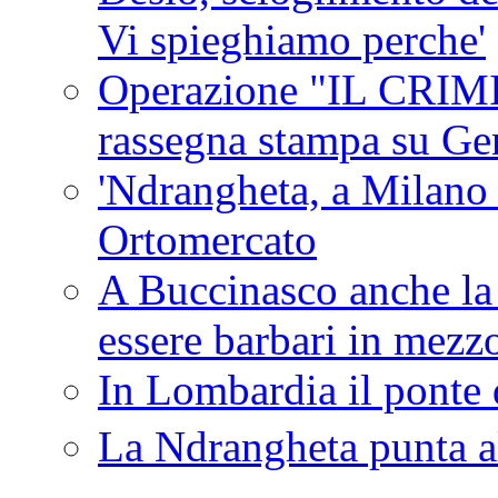
Vi spieghiamo perche'
Operazione "IL CRIMIN
rassegna stampa su G
'Ndrangheta, a Milano
Ortomercato
A Buccinasco anche la 
essere barbari in mezz
In Lombardia il ponte 
La Ndrangheta punta al