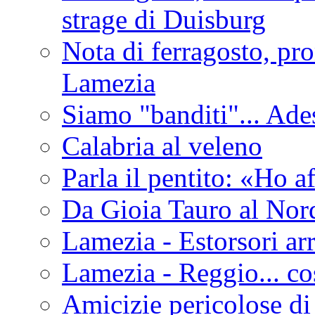
strage di Duisburg
Nota di ferragosto, pro
Lamezia
Siamo "banditi"... Ade
Calabria al veleno
Parla il pentito: «Ho a
Da Gioia Tauro al Nord
Lamezia - Estorsori arr
Lamezia - Reggio... co
Amicizie pericolose di