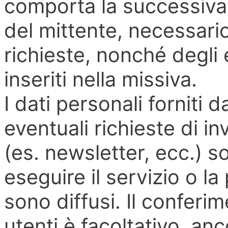
comporta la successiva 
del mittente, necessario
richieste, nonché degli e
inseriti nella missiva.
I dati personali forniti d
eventuali richieste di in
(es. newsletter, ecc.) son
eseguire il servizio o l
sono diffusi. Il conferim
utenti è facoltativo, an