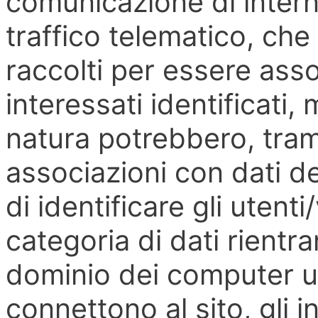
comunicazione di internet
traffico telematico, che
raccolti per essere ass
interessati identificati,
natura potrebbero, tram
associazioni con dati de
di identificare gli utenti
categoria di dati rientran
dominio dei computer uti
connettono al sito, gli i