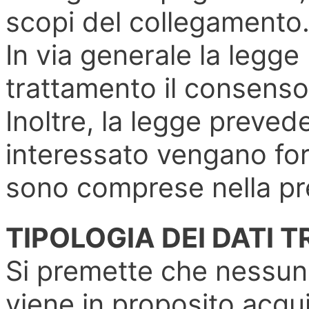
scopi del collegamento
In via generale la legge
trattamento il consenso
Inoltre, la legge preved
interessato vengano for
sono comprese nella pr
TIPOLOGIA DEI DATI T
Si premette che nessun 
viene in proposito acquis