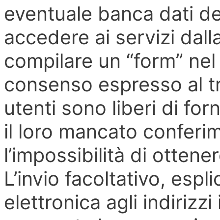
eventuale banca dati del 
accedere ai servizi dall
compilare un “form” nel 
consenso espresso al tr
utenti sono liberi di for
il loro mancato confer
l’impossibilità di ottener
L’invio facoltativo, espl
elettronica agli indirizzi