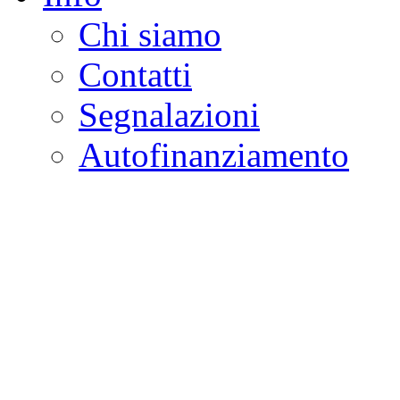
Chi siamo
Contatti
Segnalazioni
Autofinanziamento
CASA DELLA LEGALI
Onlus
Osservatorio sulla criminalità e l
ambientali | Osservatorio su tras