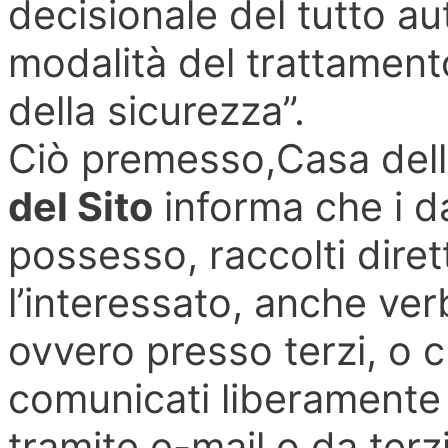
decisionale del tutto au
modalità del trattamento
della sicurezza”.
Ciò premesso,Casa dell
del Sito
informa che i da
possesso, raccolti dire
l’interessato, anche ve
ovvero presso terzi, o c
comunicati liberamente 
tramite e-mail o da ter