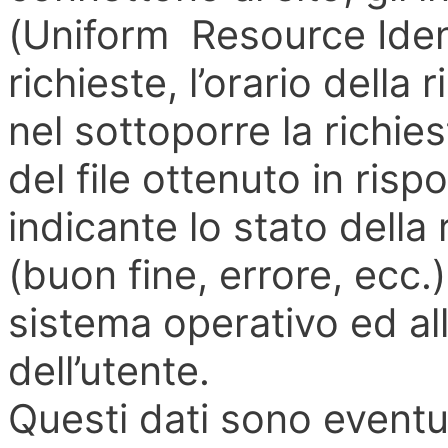
(Uniform Resource Identi
richieste, l’orario della 
nel sottoporre la richie
del file ottenuto in risp
indicante lo stato della
(buon fine, errore, ecc.) 
sistema operativo ed al
dell’utente.
Questi dati sono eventua