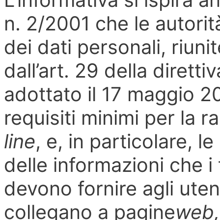
n. 2/2001 che le autori
dei dati personali, riuni
dall’art. 29 della dirett
adottato il 17 maggio 20
requisiti minimi per la r
line
, e, in particolare, l
delle informazioni che i 
devono fornire agli uten
collegano a pagine
web,