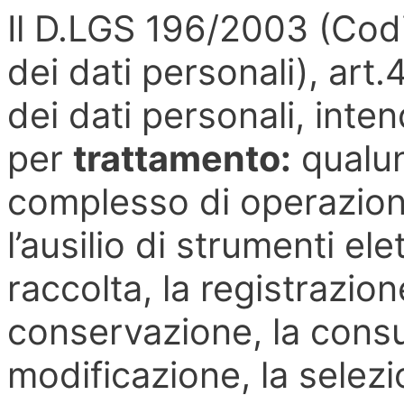
Il D.LGS 196/2003 (Codi
dei dati personali), art.
dei dati personali, inte
per
trattamento:
qualu
complesso di operazioni
l’ausilio di strumenti ele
raccolta, la registrazion
conservazione, la consul
modificazione, la selezio