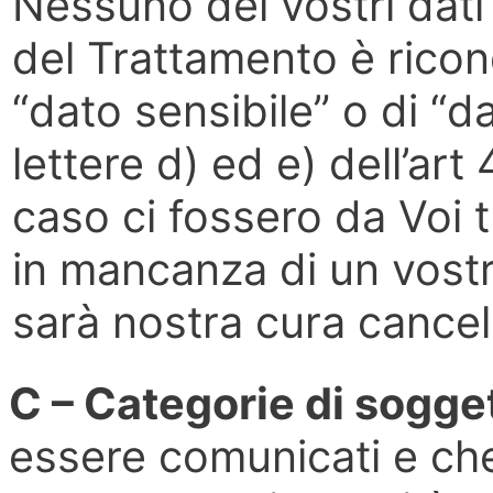
Nessuno dei vostri dati 
del Trattamento è ricond
“dato sensibile” o di “da
lettere d) ed e) dell’ar
caso ci fossero da Voi t
in mancanza di un vostr
sarà nostra cura cancel
C – Categorie di sogge
essere comunicati e ch