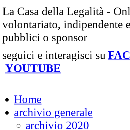
La Casa della Legalità - On
volontariato, indipendente 
pubblici o sponsor
seguici e interagisci su
FA
YOUTUBE
Home
archivio generale
archivio 2020