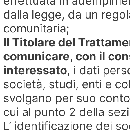
effettuata in adempimen
dalla legge, da un rego
comunitaria;
Il Titolare del Trattame
comunicare, con il co
interessato
, i dati per
società, studi, enti e co
svolgano per suo conto t
cui al punto 2 della sez
L’ identificazione dei s