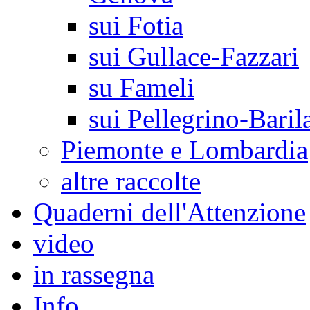
sui Fotia
sui Gullace-Fazzari
su Fameli
sui Pellegrino-Baril
Piemonte e Lombardia
altre raccolte
Quaderni dell'Attenzione
video
in rassegna
Info