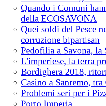
Quando i Comuni hanno 
della ECOSAVONA
Quei soldi del Pesce neg
corruzione bipartisan
Pedofilia a Savona, la 
L'imperiese, la terra p
Bordighera 2018, ritor
Casino a Sanremo, tra O
Problemi seri per i Piz
Porto Imperia