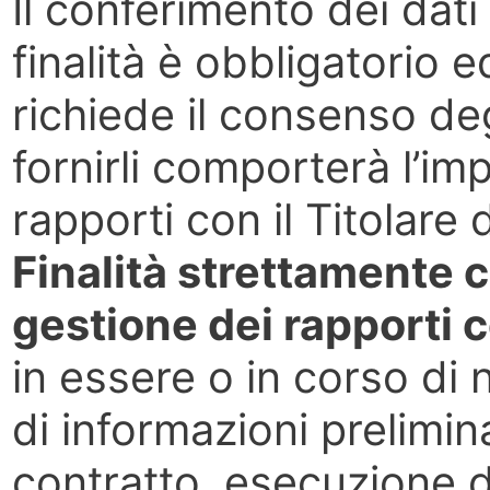
Il conferimento dei dati
finalità è obbligatorio e
richiede il consenso degli
fornirli comporterà l’imp
rapporti con il Titolare d
Finalità strettamente 
gestione dei rapporti c
in essere o in corso di 
di informazioni prelimin
contratto, esecuzione d