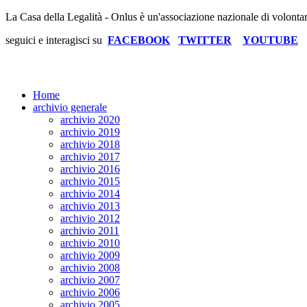
La Casa della Legalità - Onlus è un'associazione nazionale di volonta
seguici e interagisci su
FACEBOOK
TWITTER
YOUTUBE
Home
archivio generale
archivio 2020
archivio 2019
archivio 2018
archivio 2017
archivio 2016
archivio 2015
archivio 2014
archivio 2013
archivio 2012
archivio 2011
archivio 2010
archivio 2009
archivio 2008
archivio 2007
archivio 2006
archivio 2005