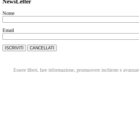
NewsLetter
Nome
Email
Essere liberi, fare informazione,
promuovere inchieste e avanza