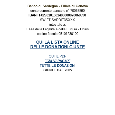
Banco di Sardegna - Filiale di Genova
conto corrente bancario n° 70068890
IBAN IT42S0101501400000070068890
SWIFT SARDIT3SXXX
intestato a:
Casa della Legalità e della Cultura - Onlus
codice fiscale 95101230100
QUI LA LISTA ONLINE
DELLE DONAZIONI GIUNTE
QUI IL PDF
"CHI VI PAGA?"
TUTTE LE DONAZIONI
GIUNTE DAL 2005