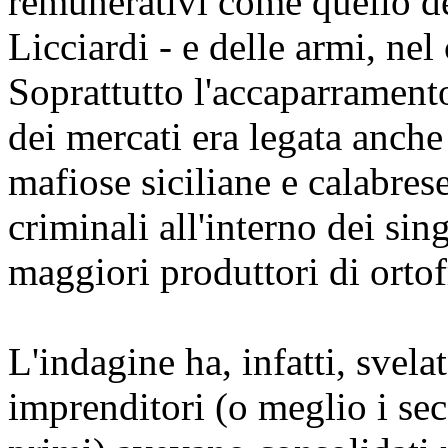
remunerativi come quello de
Licciardi - e delle armi, nel
Soprattutto l'accaparrament
dei mercati era legata anche
mafiose siciliane e calabres
criminali all'interno dei sin
maggiori produttori di ortofr
L'indagine ha, infatti, svela
imprenditori (o meglio i sec