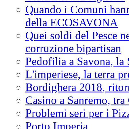
Quando i Comuni hanno 
della ECOSAVONA
Quei soldi del Pesce neg
corruzione bipartisan
Pedofilia a Savona, la 
L'imperiese, la terra p
Bordighera 2018, ritor
Casino a Sanremo, tra O
Problemi seri per i Piz
Porto Imperia