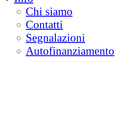
Chi siamo
Contatti
Segnalazioni
Autofinanziamento
CASA DELLA LEGALI
Onlus
Osservatorio sulla criminalità e l
ambientali | Osservatorio su tras