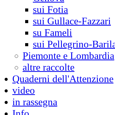
sui Fotia
sui Gullace-Fazzari
su Fameli
sui Pellegrino-Baril
Piemonte e Lombardia
altre raccolte
Quaderni dell'Attenzione
video
in rassegna
Info