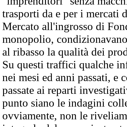
"imprenditori" senza macchia
trasporti da e per i mercati d
Mercato all'ingrosso di Fon
monopolio, condizionavano a
al ribasso la qualità dei prod
Su questi traffici qualche i
nei mesi ed anni passati, e
passate ai reparti investiga
punto siano le indagini coll
ovviamente, non le riveliam