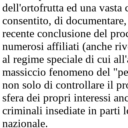
dell'ortofrutta ed una vasta 
consentito, di documentare, 
recente conclusione del proc
numerosi affiliati (anche riv
al regime speciale di cui all'
massiccio fenomeno del "pe
non solo di controllare il p
sfera dei propri interessi a
criminali insediate in parti 
nazionale.