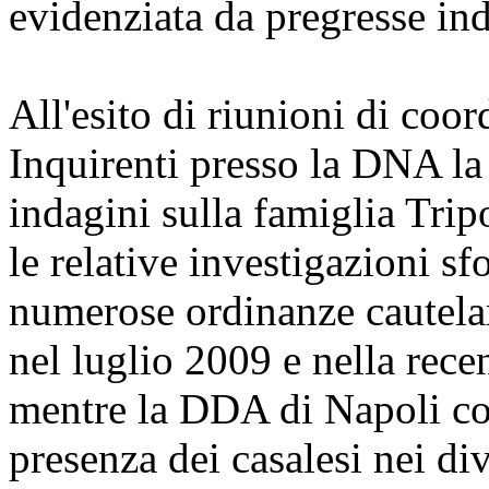
evidenziata da pregresse ind
All'esito di riunioni di coo
Inquirenti presso la DNA l
indagini sulla famiglia Trip
le relative investigazioni s
numerose ordinanze cautelar
nel luglio 2009 e nella recen
mentre la DDA di Napoli coo
presenza dei casalesi nei div