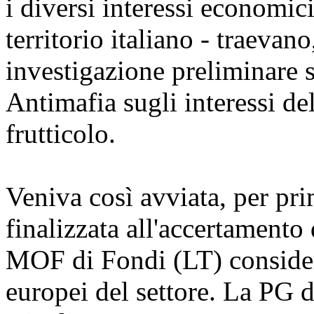
i diversi interessi economic
territorio italiano - traevan
investigazione preliminare 
Antimafia sugli interessi del
frutticolo.
Veniva così avviata, per pri
finalizzata all'accertamento 
MOF di Fondi (LT) consider
europei del settore. La PG d