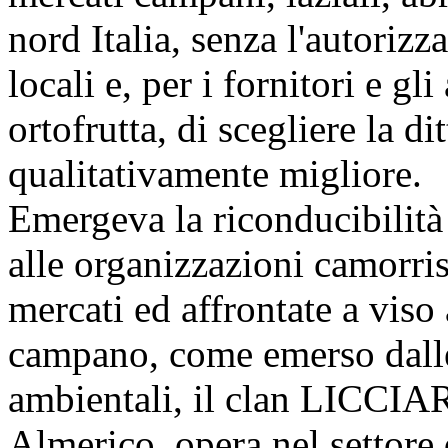
nord Italia, senza l'autorizz
locali e, per i fornitori e gl
ortofrutta, di scegliere la di
qualitativamente migliore.
Emergeva la riconducibilità
alle organizzazioni camorris
mercati ed affrontate a viso 
campano, come emerso dalle 
ambientali, il clan LICCIA
Almerico, opera nel settore d