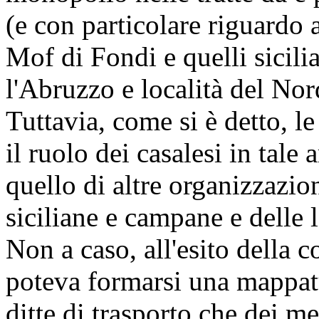
(e con particolare riguardo a
Mof di Fondi e quelli sicilia
l'Abruzzo e località del Nord
Tuttavia, come si è detto, l
il ruolo dei casalesi in ta
quello di altre organizzazion
siciliane e campane e delle 
Non a caso, all'esito della c
poteva formarsi una mappatur
ditte di trasporto che dei mer