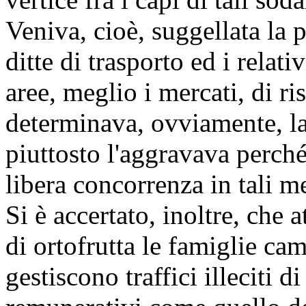
Veniva, cioè, suggellata la p
ditte di trasporto ed i relat
aree, meglio i mercati, di r
determinava, ovviamente, la
piuttosto l'aggravava perché
libera concorrenza in tali me
Si è accertato, inoltre, che a
di ortofrutta le famiglie c
gestiscono traffici illeciti di