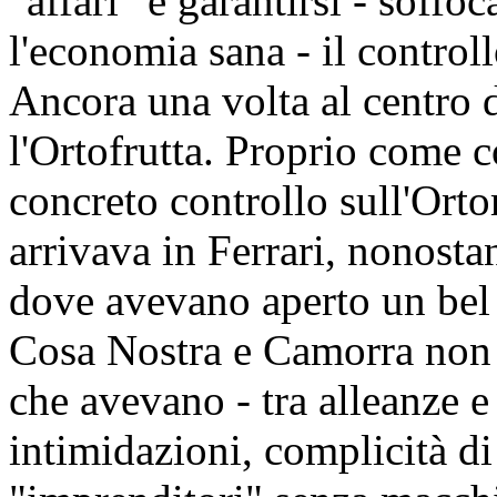
"affari" e garantirsi - soffo
l'economia sana - il contro
Ancora una volta al centro de
l'Ortofrutta. Proprio come 
concreto controllo sull'Ort
arrivava in Ferrari, nonostan
dove avevano aperto un bel 
Cosa Nostra e Camorra non 
che avevano - tra alleanze e 
intimidazioni, complicità d