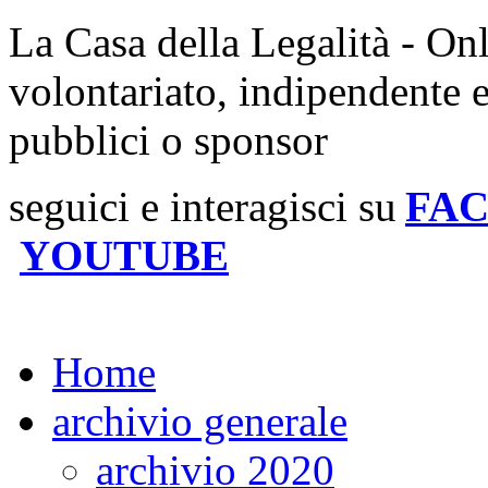
La Casa della Legalità - On
volontariato, indipendente 
pubblici o sponsor
seguici e interagisci su
FA
YOUTUBE
Home
archivio generale
archivio 2020