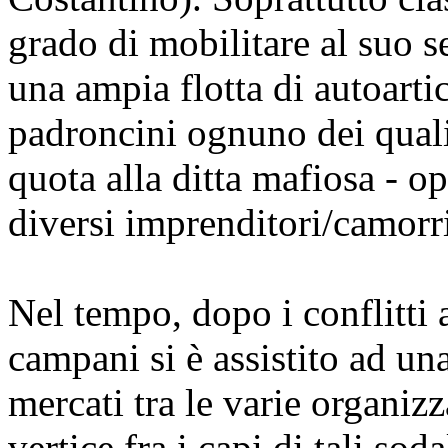
grado di mobilitare al suo s
una ampia flotta di autoartic
padroncini ognuno dei quali
quota alla ditta mafiosa - op
diversi imprenditori/camorri
Nel tempo, dopo i conflitti a
campani si è assistito ad un
mercati tra le varie organiz
vertice fra i capi di tali so