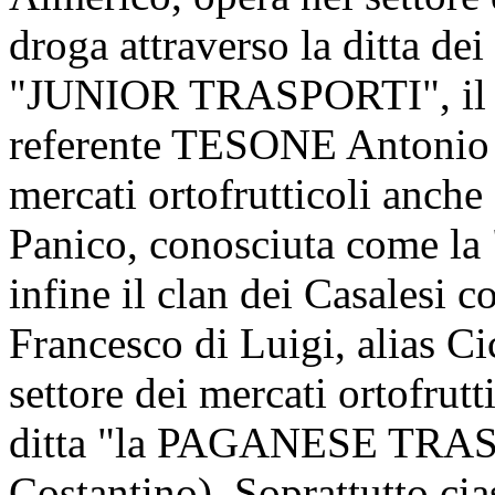
droga attraverso la ditta de
"JUNIOR TRASPORTI", il cl
referente TESONE Antonio (c
mercati ortofrutticoli anche a
Panico, conosciuta come 
infine il clan dei Casalesi
Francesco di Luigi, alias Cicc
settore dei mercati ortofrutti
ditta "la PAGANESE TRASP
Costantino). Soprattutto cia